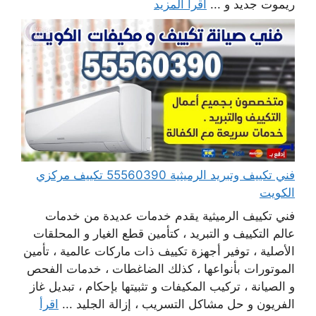
ريموت جديد و ...
اقرأ المزيد
فني تكييف وتبريد الرميثية 55560390 تكييف مركزي
الكويت
فني تكييف الرميثية يقدم خدمات عديدة من خدمات
عالم التكييف و التبريد ، كتأمين قطع الغيار و المحلقات
الأصلية ، توفير أجهزة تكييف ذات ماركات عالمية ، تأمين
الموتورات بأنواعها ، كذلك الضاغطات ، خدمات الفحص
و الصيانة ، تركيب المكيفات و تثبيتها بإحكام ، تبديل غاز
الفريون و حل مشاكل التسريب ، إزالة الجليد ...
اقرأ