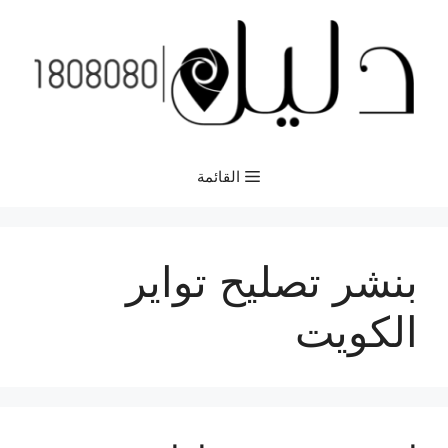
نتقل
لى
لمحتوى
القائمة
بنشر تصليح تواير
الكويت