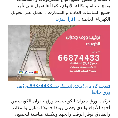
بعدة أحجام و بكافة الأنواع ، كما أننا نعمل على تأمين
جميع الشاشات العادية و السمارت ، العمل على تحويل
الكهرباء الخاصة ...
اقرأ المزيد
فني تركيب ورق جدران الكويت 66874433 تركيب
ورق حائط
تركيب ورق جدران الكويت يعد ورق جدران الكويت من
أجود الأنواع والذي يعطي رونقا جميلا للمنازل والمكاتب
والفنادق يوفر الوقت والجهد وبتكلفة مناسبة للجميع ،