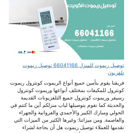
توصيل ريموت للمنزل 66041166 توصيل ريموت
تلفزيون
فريقنا يقوم بتأمين جميع أنواع الريموت كونترول ريموت
كونترول للمكيفات بمختلف أنواعها وريموت كونترول
رسيفر وريموت كونترول جميع التلفزيونات القديمة
والحديثة كما نقوم بتوصيلها لباب منزلكم أين ما كنتم في
الحولي ومبارك الكبير والأحمدي والفروانية والجهراء
والعاصمة. ومن ميزاتنا: وغيرها الكثير من الميزات التي
نقدمها للعملاء توصيل ريموت هل أن بحاجة لشراء