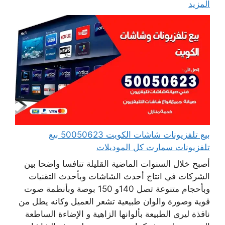
المزيد
بيع تلفزيونات شاشات الكويت 50050623 بيع
تلفزيونات سمارت كل الموديلات
أصبح خلال السنوات الماضية القليلة تنافسا واضحا بين
الشركات في انتاج أحدث الشاشات وبأحدث التقنيات
وبأحجام متنوعة تصل 140و 150 بوصة وبأنظمة صوت
قوية وصورة والوان طبيعية تشعر العميل وكانه يطل من
نافذة ليرى الطبيعة بألوانها الزاهية و الإضاءة الساطعة