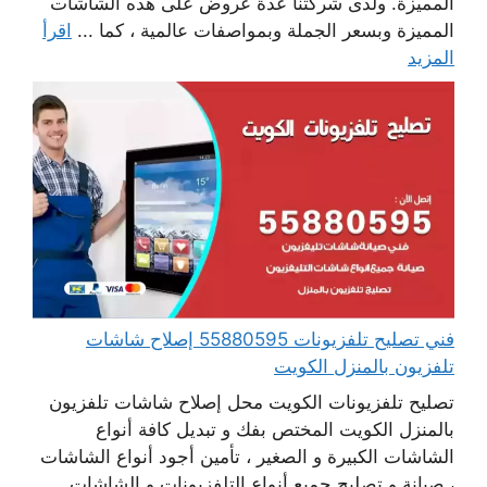
المميزة. ولدى شركتنا عدة عروض على هذه الشاشات
المميزة وبسعر الجملة وبمواصفات عالمية ، كما ...
اقرأ
المزيد
فني تصليح تلفزيونات 55880595 إصلاح شاشات
تلفزيون بالمنزل الكويت
تصليح تلفزيونات الكويت محل إصلاح شاشات تلفزيون
بالمنزل الكويت المختص بفك و تبديل كافة أنواع
الشاشات الكبيرة و الصغير ، تأمين أجود أنواع الشاشات
، صيانة و تصليح جميع أنواع التلفزيونات و الشاشات