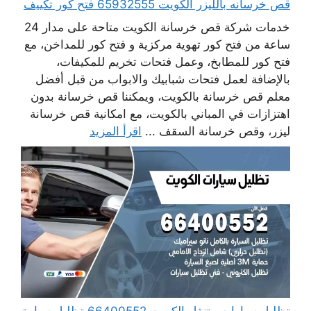
قص خرسانه بالليزر الكويت 65932555 فتح كور تكييف
خدمات شركة قص خرسانة الكويت متاحة على مدار 24
ساعة من فتح كور تهوية مركزية و فتح كور للمداخن، مع
فتح كور للمطابخ، وعمل فتحات تخريم للمكيفات،
بالإضافة لعمل فتحات شبابيك والابواب من قبل أفضل
معلم قص خرسانة بالكويت، ويمكننا قص خرسانة بدون
اهتزازات في المباني بالكويت، مع امكانية قص خرسانة
ليزر، وقص خرسانة السقف ...
اقرأ المزيد