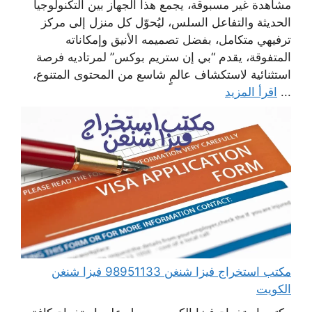
مشاهدة غير مسبوقة، يجمع هذا الجهاز بين التكنولوجيا
الحديثة والتفاعل السلس، ليُحوّل كل منزل إلى مركز
ترفيهي متكامل، بفضل تصميمه الأنيق وإمكاناته
المتفوقة، يقدم “بي إن ستريم بوكس” لمرتاديه فرصة
استثنائية لاستكشاف عالمٍ شاسع من المحتوى المتنوع،
...
اقرأ المزيد
مكتب استخراج فيزا شنغن 98951133 فيزا شنغن
الكويت