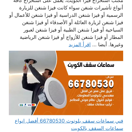
مكتب استخراج فيزا الكويت، يعمل على استخراج كافة
أنواع تأشيرات شنغن سواء كانت فيزا شنغن للزيارة
الرسمية أو فيزا شنغن الدراسية أو فيزا شنغن للأعمال أو
فيزا شنغن لزيارة العائلة أو الأصدقاء أو فيزا شنغن
السياحية أو فيزا شنغن الطبية أو فيزا شنغن لعبور
المطار أو فيزا شنغن للأزواج أو فيزا شنغن الرياضية
وغيرها. أيضا ...
اقرأ المزيد
فني سماعات سقف بلوتوث 66780530 أفضل انواع
سماعات السقف بالكويت