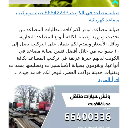
صيانة مصاعد في الكويت 65542233 صيانة وتركيب
مصاعد كهربائية
صيانة مصاعد، نوفر لكم كافة متطلبات المصاعد من
تحديث وتوريد وصيانة لكافة أنواع المصاعد التجارية،
وبأقل الأسعار ونقدم لكم ضمان على التركيب يصل إلى
١٠ سنوات، من خلال أفضل فنيين صيانة مصاعد في
الكويت لديهم خبرة عريقة في تركيب المصاعد بكافة
أنواعها، ويقومون بصيانة الاسانسيرات وتصليحها بمعدات
وتقنيات حديثة تواكب العصر، لنوفر لكم خدمة جيدة ...
اقرأ المزيد