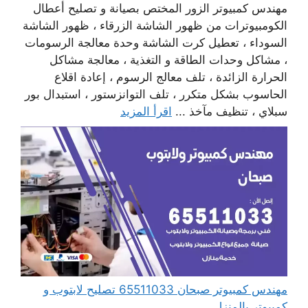
مهندس كمبيوتر الزور المختص بصيانة و تصليح أعطال
الكومبيوترات من ظهور الشاشة الزرقاء ، ظهور الشاشة
السوداء ، تعطيل كرت الشاشة وحدة معالجة الرسومات
، مشاكل وحدات الطاقة و التغذية ، معالجة مشاكل
الحرارة الزائدة ، تلف معالج الرسوم ، إعادة اقلاع
الحاسوب بشكل متكرر ، تلف التوانزستور ، استبدال بور
سبلاي ، تنظيف مآخذ ...
اقرأ المزيد
مهندس كمبيوتر صبحان 65511033 تصليح لابتوب و
كمبيوتر بالمنزل