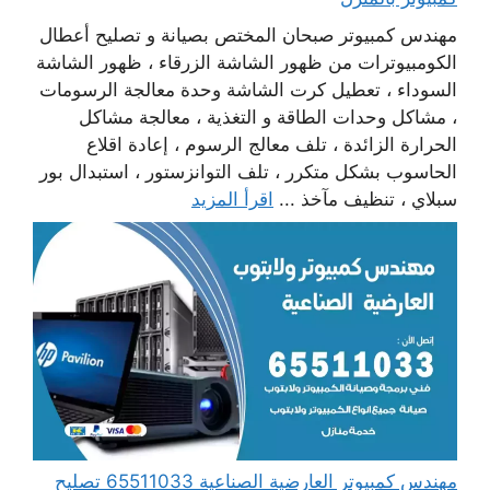
مهندس كمبيوتر صبحان المختص بصيانة و تصليح أعطال
الكومبيوترات من ظهور الشاشة الزرقاء ، ظهور الشاشة
السوداء ، تعطيل كرت الشاشة وحدة معالجة الرسومات
، مشاكل وحدات الطاقة و التغذية ، معالجة مشاكل
الحرارة الزائدة ، تلف معالج الرسوم ، إعادة اقلاع
الحاسوب بشكل متكرر ، تلف التوانزستور ، استبدال بور
سبلاي ، تنظيف مآخذ ...
اقرأ المزيد
مهندس كمبيوتر العارضية الصناعية 65511033 تصليح