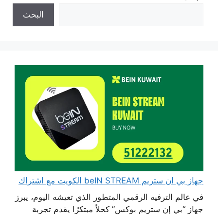
البحث
جهاز بي ان ستريم beIN STREAM الكويت مع اشتراك
في عالم الترفيه الرقمي المتطور الذي تعيشه اليوم، يبرز
جهاز “بي إن ستريم بوكس” كحلاً مبتكرًا يقدم تجربة