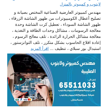
لابتوب و كمبيوتر بالمنزل
مهندس كمبيوتر العارضية الصناعية المختص بصيانة و
تصليح أعطال الكومبيوترات من ظهور الشاشة الزرقاء ،
ظهور الشاشة السوداء ، تعطيل كرت الشاشة وحدة
معالجة الرسومات ، مشاكل وحدات الطاقة و التغذية ،
معالجة مشاكل الحرارة الزائدة ، تلف معالج الرسوم ،
إعادة اقلاع الحاسوب بشكل متكرر ، تلف التوانزستور ،
استبدال بور سبلاي ، تنظيف ...
اقرأ المزيد