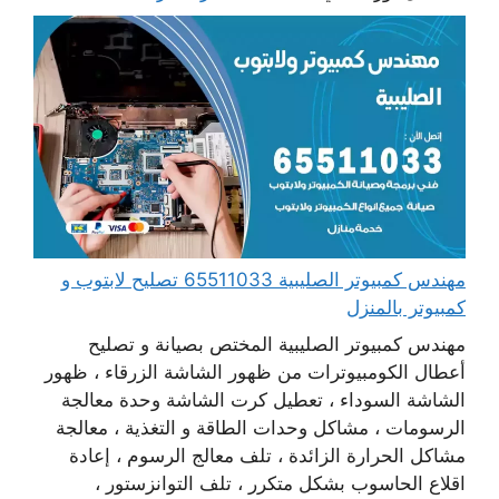
مهندس كمبيوتر الصليبية 65511033 تصليح لابتوب و
كمبيوتر بالمنزل
مهندس كمبيوتر الصليبية المختص بصيانة و تصليح
أعطال الكومبيوترات من ظهور الشاشة الزرقاء ، ظهور
الشاشة السوداء ، تعطيل كرت الشاشة وحدة معالجة
الرسومات ، مشاكل وحدات الطاقة و التغذية ، معالجة
مشاكل الحرارة الزائدة ، تلف معالج الرسوم ، إعادة
اقلاع الحاسوب بشكل متكرر ، تلف التوانزستور ،