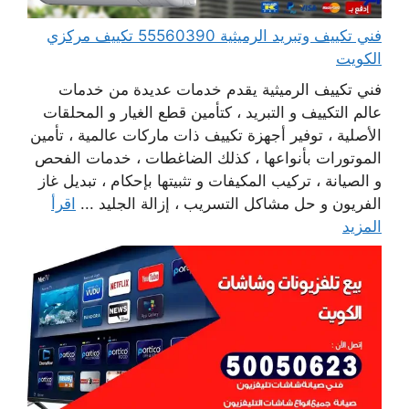
فني تكييف وتبريد الرميثية 55560390 تكييف مركزي
الكويت
فني تكييف الرميثية يقدم خدمات عديدة من خدمات
عالم التكييف و التبريد ، كتأمين قطع الغيار و المحلقات
الأصلية ، توفير أجهزة تكييف ذات ماركات عالمية ، تأمين
الموتورات بأنواعها ، كذلك الضاغطات ، خدمات الفحص
و الصيانة ، تركيب المكيفات و تثبيتها بإحكام ، تبديل غاز
الفريون و حل مشاكل التسريب ، إزالة الجليد ...
اقرأ
المزيد