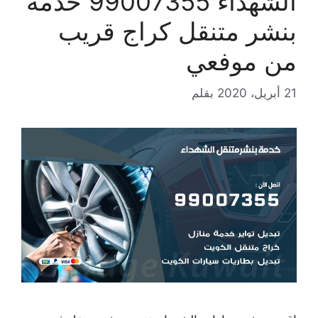
الشهداء 99007355 خدمة
بنشر متنقل كراج قريب
من موفعي
21 أبريل، 2020
بقلم