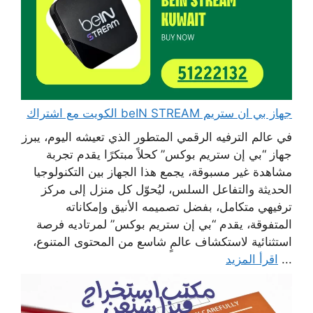
جهاز بي ان ستريم beIN STREAM الكويت مع اشتراك
في عالم الترفيه الرقمي المتطور الذي تعيشه اليوم، يبرز
جهاز “بي إن ستريم بوكس” كحلاً مبتكرًا يقدم تجربة
مشاهدة غير مسبوقة، يجمع هذا الجهاز بين التكنولوجيا
الحديثة والتفاعل السلس، ليُحوّل كل منزل إلى مركز
ترفيهي متكامل، بفضل تصميمه الأنيق وإمكاناته
المتفوقة، يقدم “بي إن ستريم بوكس” لمرتاديه فرصة
استثنائية لاستكشاف عالمٍ شاسع من المحتوى المتنوع،
...
اقرأ المزيد