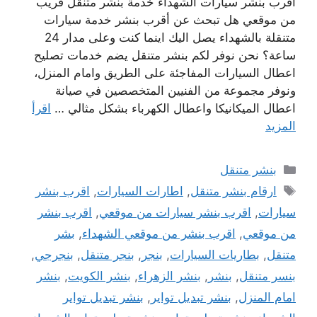
اقرب بنشر سيارات الشهداء خدمة بنشر متنقل فريب
من موقعي هل تبحث عن أقرب بنشر خدمة سيارات
متنقلة بالشهداء يصل اليك اينما كنت وعلى مدار 24
ساعة؟ نحن نوفر لكم بنشر متنقل يضم خدمات تصليح
اعطال السيارات المفاجئة على الطريق وامام المنزل،
ونوفر مجموعة من الفنيين المتخصصين في صيانة
اعطال الميكانيكا واعطال الكهرباء بشكل مثالي …
اقرأ
المزيد
التصنيفات
بنشر متنقل
الوسوم
ارقام بنشر متنقل
,
اطارات السيارات
,
اقرب بنشر
سيارات
,
اقرب بنشر سيارات من موقعي
,
اقرب بنشر
من موقعي
,
اقرب بنشر من موقعي الشهداء
,
بشر
متنقل
,
بطاريات السيارات
,
بنجر
,
بنجر متنقل
,
بنجرجي
,
بنسر متنقل
,
بنشر
,
بنشر الزهراء
,
بنشر الكويت
,
بنشر
امام المنزل
,
بنشر تبديل تواير
,
بنشر تبديل تواير