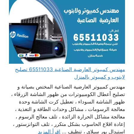
مهندس كمبيوتر العارضية الصناعية 65511033 تصليح
لابتوب و كمبيوتر بالمنزل
مهندس كمبيوتر العارضية الصناعية المختص بصيانة و
تصليح أعطال الكومبيوترات من ظهور الشاشة الزرقاء ،
ظهور الشاشة السوداء ، تعطيل كرت الشاشة وحدة
معالجة الرسومات ، مشاكل وحدات الطاقة و التغذية ،
معالجة مشاكل الحرارة الزائدة ، تلف معالج الرسوم ،
إعادة اقلاع الحاسوب بشكل متكرر ، تلف التوانزستور ،
استبدال بور سبلاي ، تنظيف ...
اقرأ المزيد