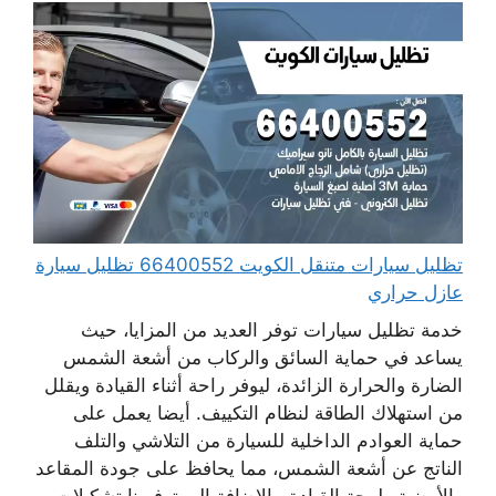
تظليل سيارات متنقل الكويت 66400552 تظليل سيارة
عازل حراري
خدمة تظليل سيارات توفر العديد من المزايا، حيث
يساعد في حماية السائق والركاب من أشعة الشمس
الضارة والحرارة الزائدة، ليوفر راحة أثناء القيادة ويقلل
من استهلاك الطاقة لنظام التكييف. أيضا يعمل على
حماية العوادم الداخلية للسيارة من التلاشي والتلف
الناتج عن أشعة الشمس، مما يحافظ على جودة المقاعد
والأرضية ولوحة القيادة. بالإضافة إلى توفيرنا تشكيلات ...