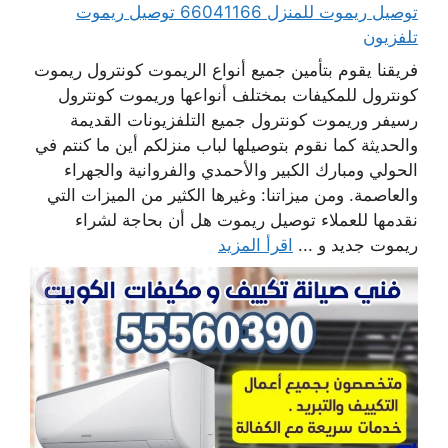
توصيل ريموت للمنزل 66041166 توصيل ريموت
تلفزيون
فريقنا يقوم بتأمين جميع أنواع الريموت كونترول ريموت
كونترول للمكيفات بمختلف أنواعها وريموت كونترول
رسيفر وريموت كونترول جميع التلفزيونات القديمة
والحديثة كما نقوم بتوصيلها لباب منزلكم أين ما كنتم في
الحولي ومبارك الكبير والأحمدي والفروانية والجهراء
والعاصمة. ومن ميزاتنا: وغيرها الكثير من الميزات التي
نقدمها للعملاء توصيل ريموت هل أن بحاجة لشراء
ريموت جديد و ...
اقرأ المزيد