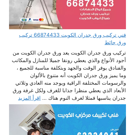
فني تركيب ورق جدران الكويت 66874433 تركيب
ورق حائط
تركيب ورق جدران الكويت يعد ورق جدران الكويت من
أجود الأنواع والذي يعطي رونقا جميلا للمنازل والمكاتب
والفنادق يوفر الوقت والجهد وبتكلفة مناسبة للجميع ،
وما يميز ورق جدران الكويت أنه متنوع بالألوان
والرسومات المختلفة الراقية ويوجد منه العادي وثلاثي
الأبعاد الذي يعطي منظرا جذابا للغرف ولكل غرفة ورق
جدران يناسبها فمثلا لغرف النوم هناك ...
اقرأ المزيد