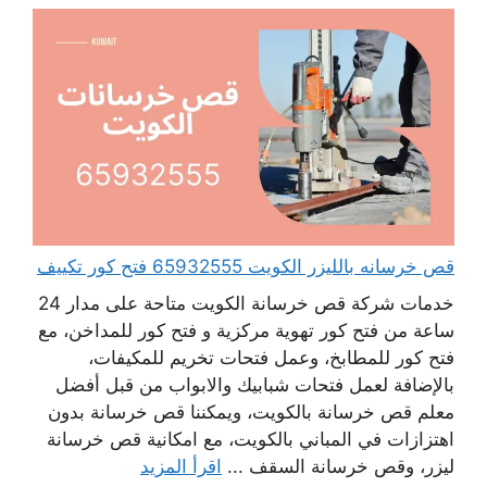
قص خرسانه بالليزر الكويت 65932555 فتح كور تكييف
خدمات شركة قص خرسانة الكويت متاحة على مدار 24
ساعة من فتح كور تهوية مركزية و فتح كور للمداخن، مع
فتح كور للمطابخ، وعمل فتحات تخريم للمكيفات،
بالإضافة لعمل فتحات شبابيك والابواب من قبل أفضل
معلم قص خرسانة بالكويت، ويمكننا قص خرسانة بدون
اهتزازات في المباني بالكويت، مع امكانية قص خرسانة
ليزر، وقص خرسانة السقف ...
اقرأ المزيد