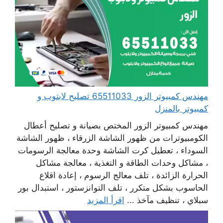
مهندس كمبيوتر الزور 65511033 تصليح لابتوب و
كمبيوتر بالمنزل
مهندس كمبيوتر الزور المختص بصيانة و تصليح أعطال
الكومبيوترات من ظهور الشاشة الزرقاء ، ظهور الشاشة
السوداء ، تعطيل كرت الشاشة وحدة معالجة الرسومات
، مشاكل وحدات الطاقة و التغذية ، معالجة مشاكل
الحرارة الزائدة ، تلف معالج الرسوم ، إعادة اقلاع
الحاسوب بشكل متكرر ، تلف التوانزستور ، استبدال بور
سبلاي ، تنظيف مآخذ ...
اقرأ المزيد