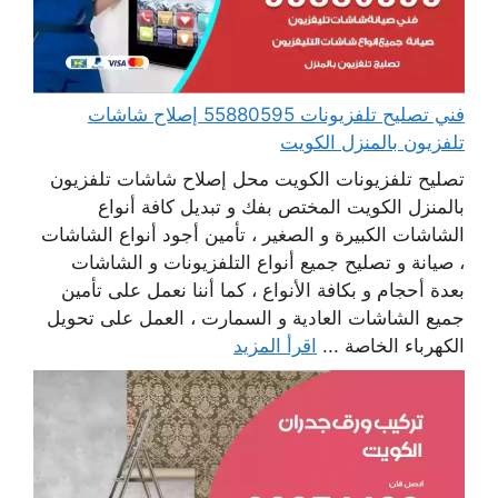
فني تصليح تلفزيونات 55880595 إصلاح شاشات
تلفزيون بالمنزل الكويت
تصليح تلفزيونات الكويت محل إصلاح شاشات تلفزيون
بالمنزل الكويت المختص بفك و تبديل كافة أنواع
الشاشات الكبيرة و الصغير ، تأمين أجود أنواع الشاشات
، صيانة و تصليح جميع أنواع التلفزيونات و الشاشات
بعدة أحجام و بكافة الأنواع ، كما أننا نعمل على تأمين
جميع الشاشات العادية و السمارت ، العمل على تحويل
الكهرباء الخاصة ...
اقرأ المزيد