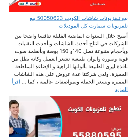
بيع تلفزيونات شاشات الكويت 50050623 بيع
تلفزيونات سمارت كل الموديلات
أصبح خلال السنوات الماضية القليلة تنافسا واضحا بين
الشركات في انتاج أحدث الشاشات وبأحدث التقنيات
وبأحجام متنوعة تصل 140و 150 بوصة وبأنظمة صوت
قوية وصورة والوان طبيعية تشعر العميل وكانه يطل من
نافذة ليرى الطبيعة بألوانها الزاهية و الإضاءة الساطعة
المميزة. ولدى شركتنا عدة عروض على هذه الشاشات
المميزة وبسعر الجملة وبمواصفات عالمية ، كما ...
اقرأ
المزيد