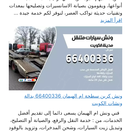
أنواعها، ويقومون بصيانة الاسانسيرات وتصليحها بمعدات
وتقنيات حديثة تواكب العصر، لنوفر لكم خدمة جيدة ...
اقرأ المزيد
ونش كرين سطحة ام الهيمان 66400336 بدالة
ونشات الكويت
فني ونش ام الهيمان يسعى دائما إلى تقديم أفضل
الخدمات، من : خدمة النقل والرفع، والصيانة أو التصليح،
وتبديل زيت السيارات، وشحن المدخرات، وتزويد بالوقود