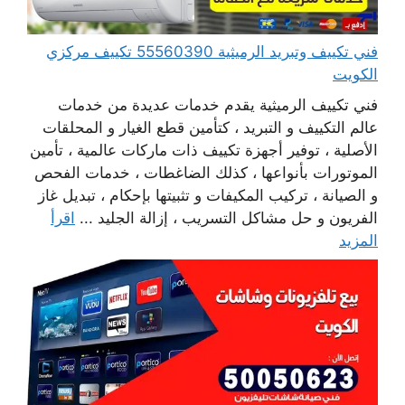
فني تكييف وتبريد الرميثية 55560390 تكييف مركزي
الكويت
فني تكييف الرميثية يقدم خدمات عديدة من خدمات
عالم التكييف و التبريد ، كتأمين قطع الغيار و المحلقات
الأصلية ، توفير أجهزة تكييف ذات ماركات عالمية ، تأمين
الموتورات بأنواعها ، كذلك الضاغطات ، خدمات الفحص
و الصيانة ، تركيب المكيفات و تثبيتها بإحكام ، تبديل غاز
الفريون و حل مشاكل التسريب ، إزالة الجليد ...
اقرأ
المزيد