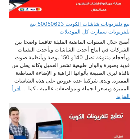
بيع تلفزيونات شاشات الكويت 50050623 بيع
تلفزيونات سمارت كل الموديلات
أصبح خلال السنوات الماضية القليلة تنافسا واضحا بين
الشركات في انتاج أحدث الشاشات وبأحدث التقنيات
وبأحجام متنوعة تصل 140و 150 بوصة وبأنظمة صوت
قوية وصورة والوان طبيعية تشعر العميل وكانه يطل من
نافذة ليرى الطبيعة بألوانها الزاهية و الإضاءة الساطعة
المميزة. ولدى شركتنا عدة عروض على هذه الشاشات
المميزة وبسعر الجملة وبمواصفات عالمية ، كما ...
اقرأ
المزيد