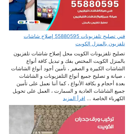
فني تصليح تلفزيونات 55880595 إصلاح شاشات
تلفزيون بالمنزل الكويت
تصليح تلفزيونات الكويت محل إصلاح شاشات تلفزيون
بالمنزل الكويت المختص بفك و تبديل كافة أنواع
الشاشات الكبيرة و الصغير ، تأمين أجود أنواع الشاشات
، صيانة و تصليح جميع أنواع التلفزيونات و الشاشات
بعدة أحجام و بكافة الأنواع ، كما أننا نعمل على تأمين
جميع الشاشات العادية و السمارت ، العمل على تحويل
الكهرباء الخاصة ...
اقرأ المزيد