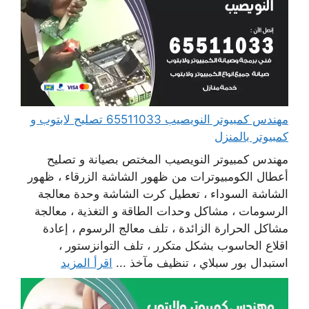
مهندس كمبيوتر النويصيب 65511033 تصليح لابتوب و
كمبيوتر بالمنزل
مهندس كمبيوتر النويصيب المختص بصيانة و تصليح
أعطال الكومبيوترات من ظهور الشاشة الزرقاء ، ظهور
الشاشة السوداء ، تعطيل كرت الشاشة وحدة معالجة
الرسومات ، مشاكل وحدات الطاقة و التغذية ، معالجة
مشاكل الحرارة الزائدة ، تلف معالج الرسوم ، إعادة
اقلاع الحاسوب بشكل متكرر ، تلف التوانزستور ،
استبدال بور سبلاي ، تنظيف مآخذ ...
اقرأ المزيد