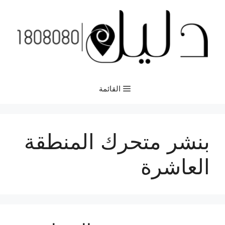
نتقل
لى
لمحتوى
القائمة
بنشر متحرك المنطقة
العاشرة