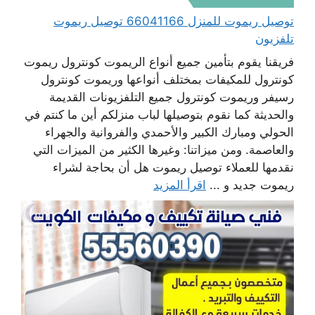
توصيل ريموت للمنزل 66041166 توصيل ريموت
تلفزيون
فريقنا يقوم بتأمين جميع أنواع الريموت كونترول ريموت
كونترول للمكيفات بمختلف أنواعها وريموت كونترول
رسيفر وريموت كونترول جميع التلفزيونات القديمة
والحديثة كما نقوم بتوصيلها لباب منزلكم أين ما كنتم في
الحولي ومبارك الكبير والأحمدي والفروانية والجهراء
والعاصمة. ومن ميزاتنا: وغيرها الكثير من الميزات التي
نقدمها للعملاء توصيل ريموت هل أن بحاجة لشراء
ريموت جديد و ...
اقرأ المزيد