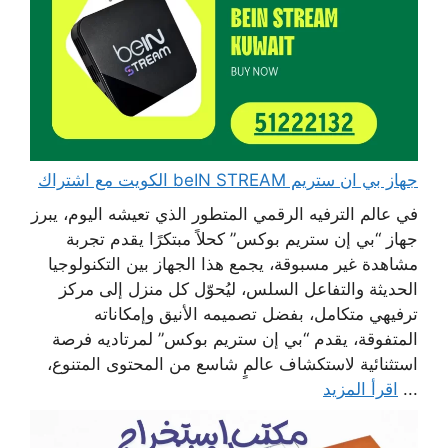
جهاز بي ان ستريم beIN STREAM الكويت مع اشتراك
في عالم الترفيه الرقمي المتطور الذي تعيشه اليوم، يبرز
جهاز “بي إن ستريم بوكس” كحلاً مبتكرًا يقدم تجربة
مشاهدة غير مسبوقة، يجمع هذا الجهاز بين التكنولوجيا
الحديثة والتفاعل السلس، ليُحوّل كل منزل إلى مركز
ترفيهي متكامل، بفضل تصميمه الأنيق وإمكاناته
المتفوقة، يقدم “بي إن ستريم بوكس” لمرتاديه فرصة
استثنائية لاستكشاف عالمٍ شاسع من المحتوى المتنوع،
...
اقرأ المزيد