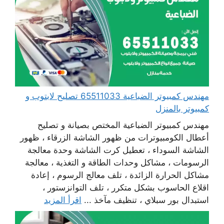
مهندس كمبيوتر الضباعية 65511033 تصليح لابتوب و
كمبيوتر بالمنزل
مهندس كمبيوتر الضباعية المختص بصيانة و تصليح
أعطال الكومبيوترات من ظهور الشاشة الزرقاء ، ظهور
الشاشة السوداء ، تعطيل كرت الشاشة وحدة معالجة
الرسومات ، مشاكل وحدات الطاقة و التغذية ، معالجة
مشاكل الحرارة الزائدة ، تلف معالج الرسوم ، إعادة
اقلاع الحاسوب بشكل متكرر ، تلف التوانزستور ،
استبدال بور سبلاي ، تنظيف مآخذ ...
اقرأ المزيد