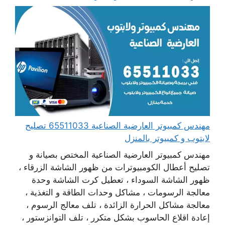
مهندس كمبيوتر العارضية الصناعية 65511033 تصليح
لابتوب و كمبيوتر بالمنزل
مهندس كمبيوتر العارضية الصناعية المختص بصيانة و
تصليح أعطال الكومبيوترات من ظهور الشاشة الزرقاء ،
ظهور الشاشة السوداء ، تعطيل كرت الشاشة وحدة
معالجة الرسومات ، مشاكل وحدات الطاقة و التغذية ،
معالجة مشاكل الحرارة الزائدة ، تلف معالج الرسوم ،
إعادة اقلاع الحاسوب بشكل متكرر ، تلف التوانزستور ،