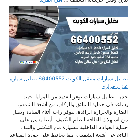
تظليل سيارات متنقل الكويت 66400552 تظليل سيارة
عازل حراري
خدمة تظليل سيارات توفر العديد من المزايا، حيث
يساعد في حماية السائق والركاب من أشعة الشمس
الضارة والحرارة الزائدة، ليوفر راحة أثناء القيادة ويقلل
من استهلاك الطاقة لنظام التكييف. أيضا يعمل على
حماية العوادم الداخلية للسيارة من التلاشي والتلف
الناتج عن أشعة الشمس، مما يحافظ على جودة المقاعد