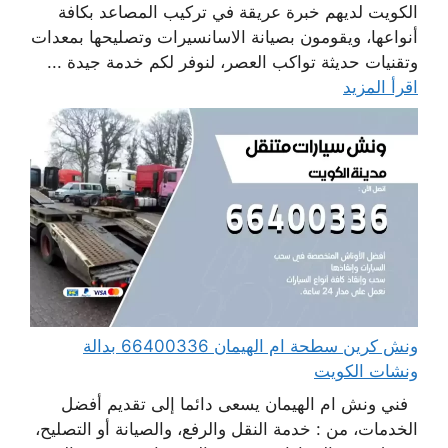
الكويت لديهم خبرة عريقة في تركيب المصاعد بكافة
أنواعها، ويقومون بصيانة الاسانسيرات وتصليحها بمعدات
وتقنيات حديثة تواكب العصر، لنوفر لكم خدمة جيدة ...
اقرأ المزيد
ونش كرين سطحة ام الهيمان 66400336 بدالة
ونشات الكويت
فني ونش ام الهيمان يسعى دائما إلى تقديم أفضل
الخدمات، من : خدمة النقل والرفع، والصيانة أو التصليح،