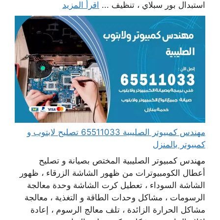
استبدال بور سبلاي ، تنظيف ...
اقرأ المزيد
مهندس كمبيوتر الصليبية 65511033 تصليح لابتوب و
كمبيوتر بالمنزل
مهندس كمبيوتر الصليبية المختص بصيانة و تصليح
أعطال الكومبيوترات من ظهور الشاشة الزرقاء ، ظهور
الشاشة السوداء ، تعطيل كرت الشاشة وحدة معالجة
الرسومات ، مشاكل وحدات الطاقة و التغذية ، معالجة
مشاكل الحرارة الزائدة ، تلف معالج الرسوم ، إعادة