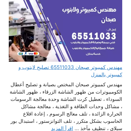
مهندس كمبيوتر صبحان 65511033 تصليح لابتوب و
كمبيوتر بالمنزل
مهندس كمبيوتر صبحان المختص بصيانة و تصليح أعطال
الكومبيوترات من ظهور الشاشة الزرقاء ، ظهور الشاشة
السوداء ، تعطيل كرت الشاشة وحدة معالجة الرسومات
، مشاكل وحدات الطاقة و التغذية ، معالجة مشاكل
الحرارة الزائدة ، تلف معالج الرسوم ، إعادة اقلاع
الحاسوب بشكل متكرر ، تلف التوانزستور ، استبدال بور
سبلاي ، تنظيف مآخذ ...
اقرأ المزيد