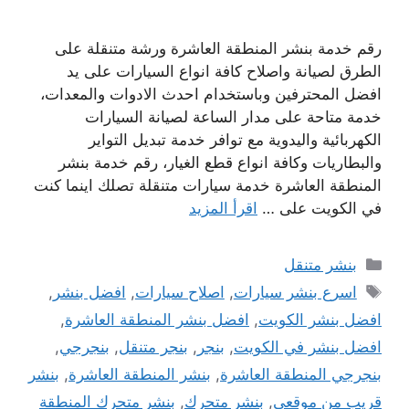
رقم خدمة بنشر المنطقة العاشرة ورشة متنقلة على
الطرق لصيانة واصلاح كافة انواع السيارات على يد
افضل المحترفين وباستخدام احدث الادوات والمعدات،
خدمة متاحة على مدار الساعة لصيانة السيارات
الكهربائية واليدوية مع توافر خدمة تبديل التواير
والبطاريات وكافة انواع قطع الغيار، رقم خدمة بنشر
المنطقة العاشرة خدمة سيارات متنقلة تصلك اينما كنت
في الكويت على …
اقرأ المزيد
التصنيفات
بنشر متنقل
الوسوم
اسرع بنشر سيارات
,
اصلاح سيارات
,
افضل بنشر
,
افضل بنشر الكويت
,
افضل بنشر المنطقة العاشرة
,
افضل بنشر في الكويت
,
بنجر
,
بنجر متنقل
,
بنجرجي
,
بنجرجي المنطقة العاشرة
,
بنشر المنطقة العاشرة
,
بنشر
قريب من موقعي
,
بنشر متحرك
,
بنشر متحرك المنطقة