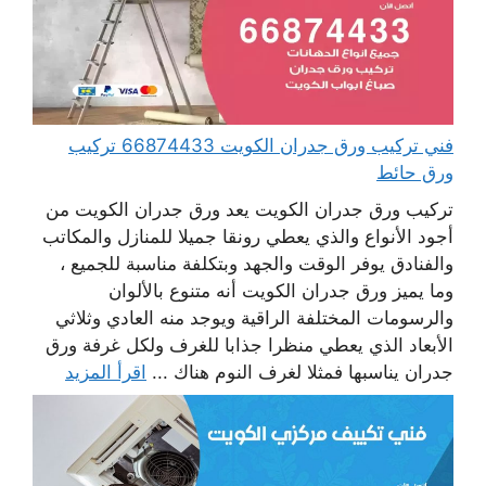
فني تركيب ورق جدران الكويت 66874433 تركيب
ورق حائط
تركيب ورق جدران الكويت يعد ورق جدران الكويت من
أجود الأنواع والذي يعطي رونقا جميلا للمنازل والمكاتب
والفنادق يوفر الوقت والجهد وبتكلفة مناسبة للجميع ،
وما يميز ورق جدران الكويت أنه متنوع بالألوان
والرسومات المختلفة الراقية ويوجد منه العادي وثلاثي
الأبعاد الذي يعطي منظرا جذابا للغرف ولكل غرفة ورق
جدران يناسبها فمثلا لغرف النوم هناك ...
اقرأ المزيد