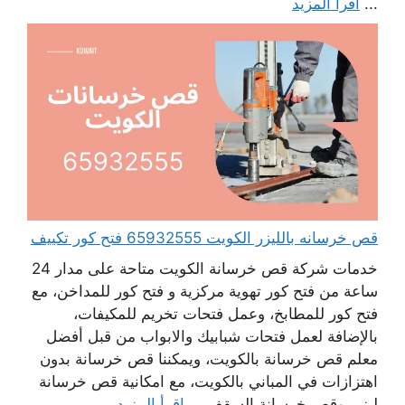
...
اقرأ المزيد
قص خرسانه بالليزر الكويت 65932555 فتح كور تكييف
خدمات شركة قص خرسانة الكويت متاحة على مدار 24
ساعة من فتح كور تهوية مركزية و فتح كور للمداخن، مع
فتح كور للمطابخ، وعمل فتحات تخريم للمكيفات،
بالإضافة لعمل فتحات شبابيك والابواب من قبل أفضل
معلم قص خرسانة بالكويت، ويمكننا قص خرسانة بدون
اهتزازات في المباني بالكويت، مع امكانية قص خرسانة
ليزر، وقص خرسانة السقف ...
اقرأ المزيد