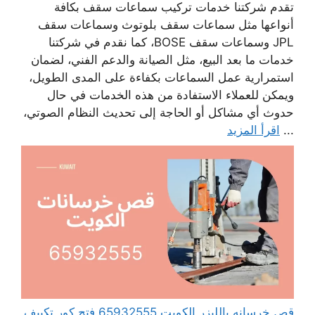
تقدم شركتنا خدمات تركيب سماعات سقف بكافة
أنواعها مثل سماعات سقف بلوتوث وسماعات سقف
JPL وسماعات سقف BOSE، كما نقدم في شركتنا
خدمات ما بعد البيع، مثل الصيانة والدعم الفني، لضمان
استمرارية عمل السماعات بكفاءة على المدى الطويل،
ويمكن للعملاء الاستفادة من هذه الخدمات في حال
حدوث أي مشاكل أو الحاجة إلى تحديث النظام الصوتي،
...
اقرأ المزيد
قص خرسانه بالليزر الكويت 65932555 فتح كور تكييف