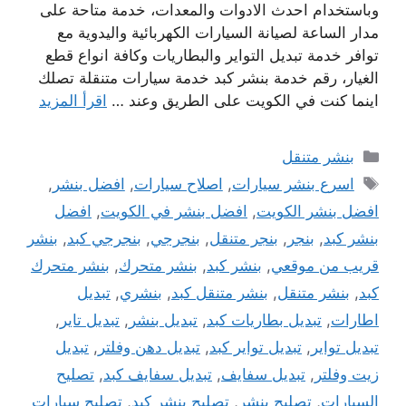
وباستخدام احدث الادوات والمعدات، خدمة متاحة على
مدار الساعة لصيانة السيارات الكهربائية واليدوية مع
توافر خدمة تبديل التواير والبطاريات وكافة انواع قطع
الغيار، رقم خدمة بنشر كبد خدمة سيارات متنقلة تصلك
اينما كنت في الكويت على الطريق وعند …
اقرأ المزيد
التصنيفات
بنشر متنقل
الوسوم
اسرع بنشر سيارات
,
اصلاح سيارات
,
افضل بنشر
,
افضل بنشر الكويت
,
افضل بنشر في الكويت
,
افضل
بنشر كبد
,
بنجر
,
بنجر متنقل
,
بنجرجي
,
بنجرجي كبد
,
بنشر
قريب من موقعي
,
بنشر كبد
,
بنشر متحرك
,
بنشر متحرك
كبد
,
بنشر متنقل
,
بنشر متنقل كبد
,
بنشري
,
تبديل
اطارات
,
تبديل بطاريات كبد
,
تبديل بنشر
,
تبديل تاير
,
تبديل تواير
,
تبديل تواير كبد
,
تبديل دهن وفلتر
,
تبديل
زيت وفلتر
,
تبديل سفايف
,
تبديل سفايف كبد
,
تصليح
السيارات
,
تصليح بنشر
,
تصليح بنشر كبد
,
تصليح سيارات