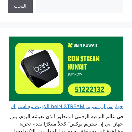
البحث
جهاز بي ان ستريم beIN STREAM الكويت مع اشتراك
في عالم الترفيه الرقمي المتطور الذي تعيشه اليوم، يبرز
جهاز “بي إن ستريم بوكس” كحلاً مبتكرًا يقدم تجربة
مشاهدة غير مسبوقة، يجمع هذا الجهاز بين التكنولوجيا