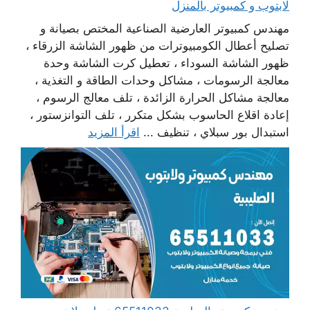
لابتوب و كمبيوتر بالمنزل
مهندس كمبيوتر العارضية الصناعية المختص بصيانة و
تصليح أعطال الكومبيوترات من ظهور الشاشة الزرقاء ،
ظهور الشاشة السوداء ، تعطيل كرت الشاشة وحدة
معالجة الرسومات ، مشاكل وحدات الطاقة و التغذية ،
معالجة مشاكل الحرارة الزائدة ، تلف معالج الرسوم ،
إعادة اقلاع الحاسوب بشكل متكرر ، تلف التوانزستور ،
استبدال بور سبلاي ، تنظيف ...
اقرأ المزيد