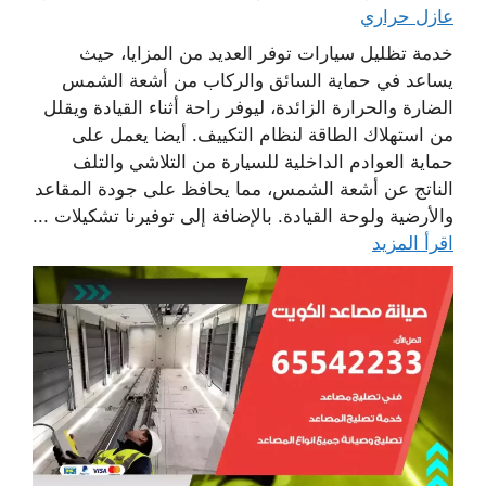
عازل حراري
خدمة تظليل سيارات توفر العديد من المزايا، حيث
يساعد في حماية السائق والركاب من أشعة الشمس
الضارة والحرارة الزائدة، ليوفر راحة أثناء القيادة ويقلل
من استهلاك الطاقة لنظام التكييف. أيضا يعمل على
حماية العوادم الداخلية للسيارة من التلاشي والتلف
الناتج عن أشعة الشمس، مما يحافظ على جودة المقاعد
والأرضية ولوحة القيادة. بالإضافة إلى توفيرنا تشكيلات ...
اقرأ المزيد