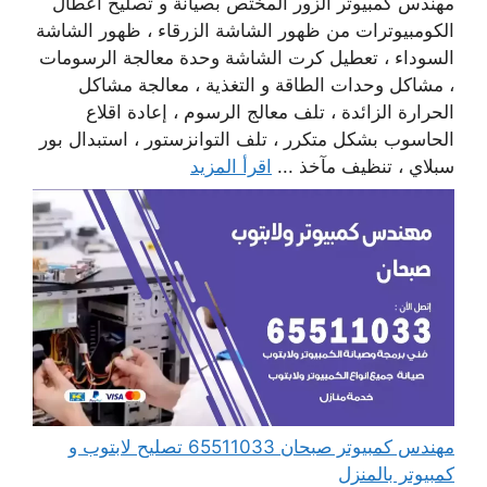
مهندس كمبيوتر الزور المختص بصيانة و تصليح أعطال
الكومبيوترات من ظهور الشاشة الزرقاء ، ظهور الشاشة
السوداء ، تعطيل كرت الشاشة وحدة معالجة الرسومات
، مشاكل وحدات الطاقة و التغذية ، معالجة مشاكل
الحرارة الزائدة ، تلف معالج الرسوم ، إعادة اقلاع
الحاسوب بشكل متكرر ، تلف التوانزستور ، استبدال بور
سبلاي ، تنظيف مآخذ ...
اقرأ المزيد
مهندس كمبيوتر صبحان 65511033 تصليح لابتوب و
كمبيوتر بالمنزل