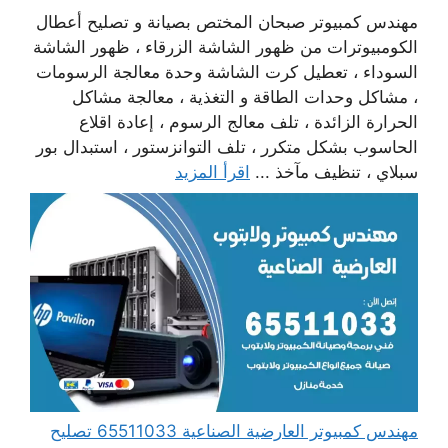
مهندس كمبيوتر صبحان المختص بصيانة و تصليح أعطال
الكومبيوترات من ظهور الشاشة الزرقاء ، ظهور الشاشة
السوداء ، تعطيل كرت الشاشة وحدة معالجة الرسومات
، مشاكل وحدات الطاقة و التغذية ، معالجة مشاكل
الحرارة الزائدة ، تلف معالج الرسوم ، إعادة اقلاع
الحاسوب بشكل متكرر ، تلف التوانزستور ، استبدال بور
سبلاي ، تنظيف مآخذ ...
اقرأ المزيد
مهندس كمبيوتر العارضية الصناعية 65511033 تصليح