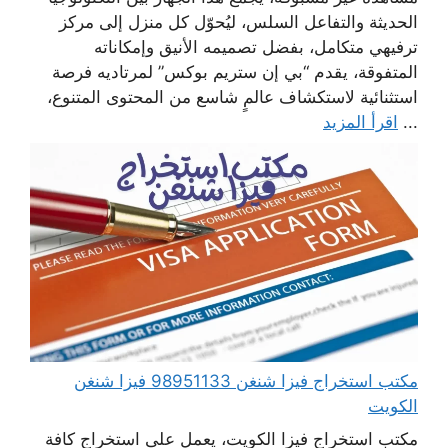
الحديثة والتفاعل السلس، ليُحوّل كل منزل إلى مركز
ترفيهي متكامل، بفضل تصميمه الأنيق وإمكاناته
المتفوقة، يقدم “بي إن ستريم بوكس” لمرتاديه فرصة
استثنائية لاستكشاف عالمٍ شاسع من المحتوى المتنوع،
...
اقرأ المزيد
مكتب استخراج فيزا شنغن 98951133 فيزا شنغن
الكويت
مكتب استخراج فيزا الكويت، يعمل على استخراج كافة