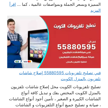
المميزة وبسعر الجملة وبمواصفات عالمية ، كما ...
اقرأ
المزيد
فني تصليح تلفزيونات 55880595 إصلاح شاشات
تلفزيون بالمنزل الكويت
تصليح تلفزيونات الكويت محل إصلاح شاشات تلفزيون
بالمنزل الكويت المختص بفك و تبديل كافة أنواع
الشاشات الكبيرة و الصغير ، تأمين أجود أنواع الشاشات
، صيانة و تصليح جميع أنواع التلفزيونات و الشاشات