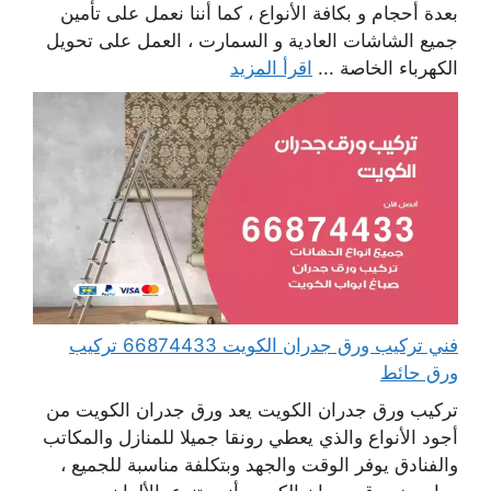
بعدة أحجام و بكافة الأنواع ، كما أننا نعمل على تأمين
جميع الشاشات العادية و السمارت ، العمل على تحويل
الكهرباء الخاصة ...
اقرأ المزيد
فني تركيب ورق جدران الكويت 66874433 تركيب
ورق حائط
تركيب ورق جدران الكويت يعد ورق جدران الكويت من
أجود الأنواع والذي يعطي رونقا جميلا للمنازل والمكاتب
والفنادق يوفر الوقت والجهد وبتكلفة مناسبة للجميع ،