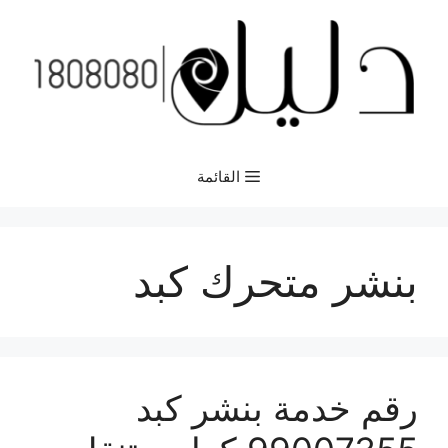
نتقل
لى
لمحتوى
القائمة
بنشر متحرك كبد
رقم خدمة بنشر كبد