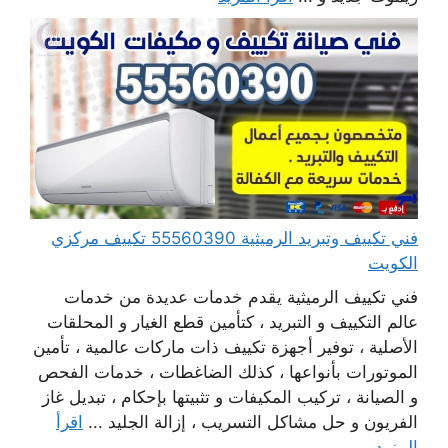
فني تكييف وتبريد الرميثية 55560390 تكييف مركزي
الكويت
فني تكييف الرميثية يقدم خدمات عديدة من خدمات
عالم التكييف و التبريد ، كتأمين قطع الغيار و المحلقات
الأصلية ، توفير أجهزة تكييف ذات ماركات عالمية ، تأمين
الموتورات بأنواعها ، كذلك الضاغطات ، خدمات الفحص
و الصيانة ، تركيب المكيفات و تثبيتها بإحكام ، تبديل غاز
الفريون و حل مشاكل التسريب ، إزالة الجليد ...
اقرأ
المزيد