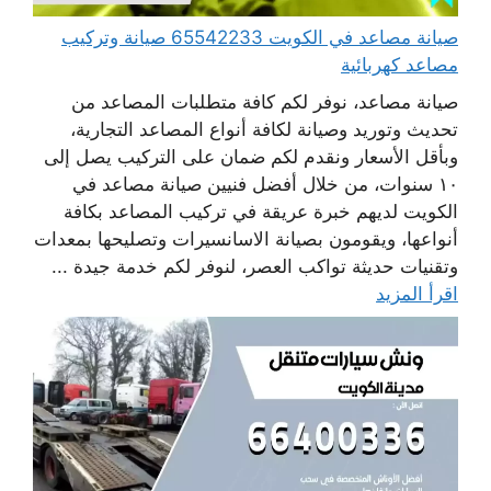
صيانة مصاعد في الكويت 65542233 صيانة وتركيب
مصاعد كهربائية
صيانة مصاعد، نوفر لكم كافة متطلبات المصاعد من
تحديث وتوريد وصيانة لكافة أنواع المصاعد التجارية،
وبأقل الأسعار ونقدم لكم ضمان على التركيب يصل إلى
١٠ سنوات، من خلال أفضل فنيين صيانة مصاعد في
الكويت لديهم خبرة عريقة في تركيب المصاعد بكافة
أنواعها، ويقومون بصيانة الاسانسيرات وتصليحها بمعدات
وتقنيات حديثة تواكب العصر، لنوفر لكم خدمة جيدة ...
اقرأ المزيد