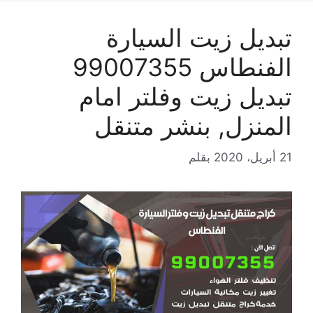
تبديل زيت السيارة
الفنطاس 99007355
تبديل زيت وفلتر امام
المنزل, بنشر متنقل
21 أبريل، 2020
بقلم