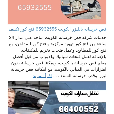
قص خرسانه بالليزر الكويت 65932555 فتح كور تكييف
خدمات شركة قص خرسانة الكويت متاحة على مدار 24
ساعة من فتح كور تهوية مركزية و فتح كور للمداخن، مع
فتح كور للمطابخ، وعمل فتحات تخريم للمكيفات،
بالإضافة لعمل فتحات شبابيك والابواب من قبل أفضل
معلم قص خرسانة بالكويت، ويمكننا قص خرسانة بدون
اهتزازات في المباني بالكويت، مع امكانية قص خرسانة
ليزر، وقص خرسانة السقف ...
اقرأ المزيد