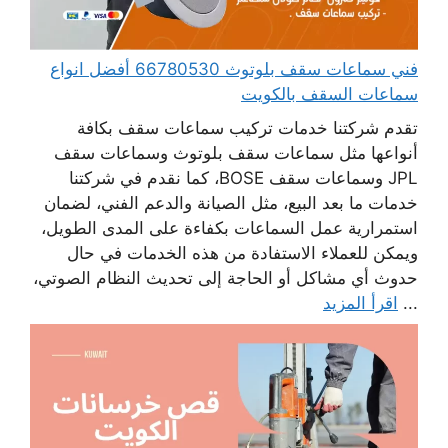
فني سماعات سقف بلوتوث 66780530 أفضل انواع
سماعات السقف بالكويت
تقدم شركتنا خدمات تركيب سماعات سقف بكافة
أنواعها مثل سماعات سقف بلوتوث وسماعات سقف
JPL وسماعات سقف BOSE، كما نقدم في شركتنا
خدمات ما بعد البيع، مثل الصيانة والدعم الفني، لضمان
استمرارية عمل السماعات بكفاءة على المدى الطويل،
ويمكن للعملاء الاستفادة من هذه الخدمات في حال
حدوث أي مشاكل أو الحاجة إلى تحديث النظام الصوتي،
...
اقرأ المزيد