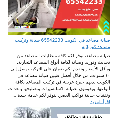
صيانة مصاعد في الكويت 65542233 صيانة وتركيب
مصاعد كهربائية
صيانة مصاعد، نوفر لكم كافة متطلبات المصاعد من
تحديث وتوريد وصيانة لكافة أنواع المصاعد التجارية،
وبأقل الأسعار ونقدم لكم ضمان على التركيب يصل إلى
١٠ سنوات، من خلال أفضل فنيين صيانة مصاعد في
الكويت لديهم خبرة عريقة في تركيب المصاعد بكافة
أنواعها، ويقومون بصيانة الاسانسيرات وتصليحها بمعدات
وتقنيات حديثة تواكب العصر، لنوفر لكم خدمة جيدة ...
اقرأ المزيد