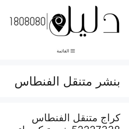
نتقل
لى
لمحتوى
القائمة
بنشر متنقل الفنطاس
كراج متنقل الفنطاس