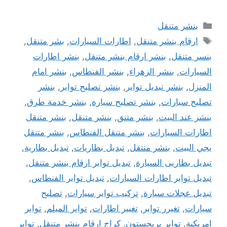
التصنيفات
بنشر متنقل
الوسوم
ارقام بنشر متنقل
,
اطارات السيارات
,
بشر متنقل
,
بنسر متنقل
,
بنشر ارقام بنشر متنقل
,
بنشر اطارات
السيارات
,
بنشر الزهراء
,
بنشر الفنطاس
,
بنشر امام
المنزل
,
بنشر تبديل تواير
,
بنشر تصليح تواير
,
بنشر
تصليح سيارات
,
بنشر تصليح سيارة
,
بنشر خدمة طرق
,
بنشر عند البيت
,
بنشر متنق
,
بنشر متنقل
,
بنشر متنقل
اطارات السيارات
,
بنشر متنقل الفنطاس
,
بنشر متنقل
يجي البيت
,
بنشر منتقل
,
تبديل بطاريات
,
تبديل بطارية
,
تبديل بطاريى السيارة
,
تبديل تواير ارقام بنشر متنقل
,
تبديل تواير اطارات السيارات
,
تبديل تواير الفنطاس
,
تبديل عجلات سيارة
,
تركيب تواير سيارات
,
تصليح
سيارات
,
تغيرر تواير
,
تغيير اطارات
,
تواير الميلم
,
تواير
امريكية
,
تواير بريجستون. كراج ارقام بنشر متنقل
,
تواير