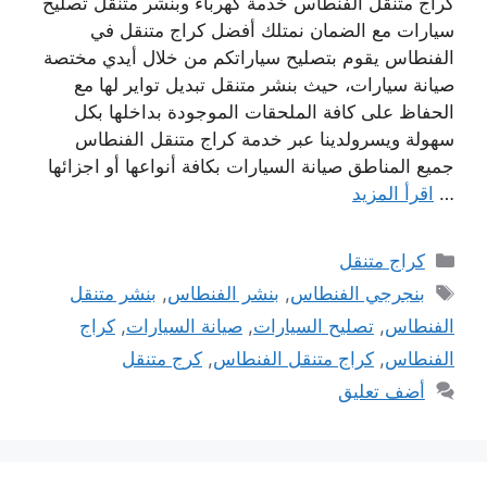
كراج متنقل الفنطاس خدمة كهرباء وبنشر متنقل تصليح
سيارات مع الضمان نمتلك أفضل كراج متنقل في
الفنطاس يقوم بتصليح سياراتكم من خلال أيدي مختصة
صيانة سيارات، حيث بنشر متنقل تبديل تواير لها مع
الحفاظ على كافة الملحقات الموجودة بداخلها بكل
سهولة ويسرولدينا عبر خدمة كراج متنقل الفنطاس
جميع المناطق صيانة السيارات بكافة أنواعها أو اجزائها
…
اقرأ المزيد
التصنيفات
كراج متنقل
الوسوم
بنجرجي الفنطاس
,
بنشر الفنطاس
,
بنشر متنقل
الفنطاس
,
تصليح السيارات
,
صيانة السيارات
,
كراج
الفنطاس
,
كراج متنقل الفنطاس
,
كرج متنقل
أضف تعليق