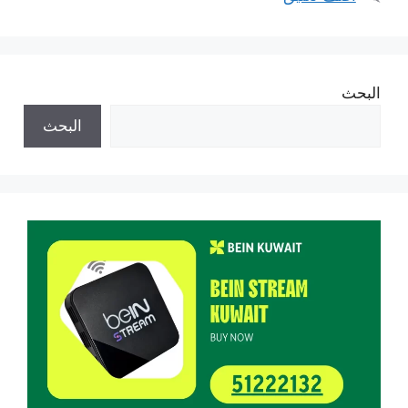
البحث
البحث