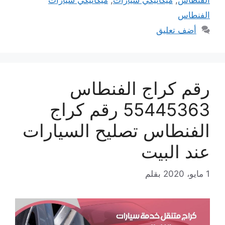
الفنطاس
أضف تعليق
رقم كراج الفنطاس
55445363 رقم كراج
الفنطاس تصليح السيارات
عند البيت
1 مايو، 2020
بقلم