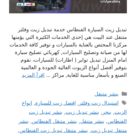
تبديل زيت السيارة الفنطاس خدمة تبديل زيت وفلتر
متنقل عند البيت هي إحدى الخدمات الكثيرة التي يؤمنها
مركزنا المختص بالعناية بالسيارات و توفير كافة الخدمات
لها من صيانة وتصليح السيارات, كهربائي تصليح سيارة
امام المنزل تبديل تواير ( اطارات) للسيارات، نقوم
بتوفير أفضل أنواع الزيوت العالية الجودة و العالمية
الصنع و بأسعار مناسبة للغاية, مراكز …
اقرأ المزيد
التصنيفات
بنشر متنقل
الوسوم
استبدال زيت وفلتر
,
افضل زيت للسيارة
,
انواع
الزيت
,
بنجر
,
بنشر تبديل زيت
,
بنشر تبديل زيت
الفنطاس
,
بنشر متنقل
,
بنشر متنقل الفنطاس
,
بنشر
متنقل تبديل زيت
,
بنشر متنقل تبديل زيت الفنطاس
,