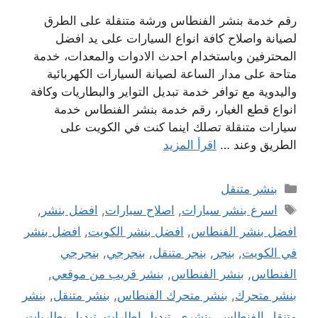
رقم خدمة بنشر الفنطاس ورشة متنقلة على الطرق
لصيانة واصلاح كافة انواع السيارات على يد افضل
المحترفين وباستخدام احدث الادوات والمعدات، خدمة
متاحة على مدار الساعة لصيانة السيارات الكهربائية
واليدوية مع توافر خدمة تبديل التواير والبطاريات وكافة
انواع قطع الغيار، رقم خدمة بنشر الفنطاس خدمة
سيارات متنقلة تصلك اينما كنت في الكويت على
الطريق وعند …
اقرأ المزيد
التصنيفات
بنشر متنقل
الوسوم
اسرع بنشر سيارات
,
اصلاح سيارات
,
افضل بنشر
,
افضل بنشر الفنطاس
,
افضل بنشر الكويت
,
افضل بنشر
في الكويت
,
بنجر
,
بنجر متنقل
,
بنجرجي
,
بنجرجي
الفنطاس
,
بنشر الفنطاس
,
بنشر قريب من موقعي
,
بنشر متحرك
,
بنشر متحرك الفنطاس
,
بنشر متنقل
,
بنشر
متنقل الفنطاس
,
بنشري
,
تبديل اطارات
,
تبديل بطاريات