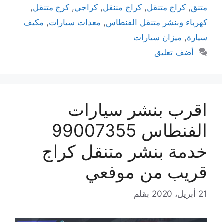
متنق
,
كراج متنقل
,
كراج مننقل
,
كراجي
,
كرج متنقل
,
كهرباء وبنشر متنقل الفنطاس
,
معدات سيارات
,
مكيف
سيارة
,
ميزان سيارات
أضف تعليق
اقرب بنشر سيارات
الفنطاس 99007355
خدمة بنشر متنقل كراج
قريب من موفعي
21 أبريل، 2020
بقلم