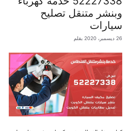
52227338 خدمة كهرباء
وبنشر متنقل تصليح
سيارات
26 ديسمبر، 2020
بقلم