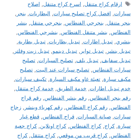
الوسوم
ارقام كراج متنقل
,
اسرع كراج متنقل
,
اصلاح
سيارات
,
افضل كراج تصليح سيارات
,
البطاريات
,
بنجر
,
بنجر متنقل
,
بنجرجي الفنطاس
,
بنجرجي متنقل
,
بنشر
الفنطاس
,
بنشر متنقل الفنطاس
,
بنشرجي الفنطاس
,
بنشري
,
تبديل اطارات
,
تبديل بطاريات
,
تبديل بطارية
,
تبديل بنشر
,
تبديل تواير
,
تبديل دينمو
,
تبديل زيت وفلتر
,
تبديل سفايف
,
تبديل يلف
,
تصليح السيارات
,
تصليح
سيارات الفنطاس
,
تصليح سيارات عند البيت
,
تصليح
مكيف سيارة
,
تعبئة غاو مكيف السيارة
,
تكييف سيارات
,
خدم تبديل اطارات
,
خدمة الطريق
,
خدمة كراج متنقل
,
رقم بنجر الفنطاس
,
رقم بنشر الفنطاس
,
رقم قراج
الفنطاس
,
رقم كراج الفنطاس
,
رقم كهرباء وبنشر
,
زجاج
سيارات
,
صيانة السيارات
,
قراج الفنطاس
,
قطع غيار
سيارة
,
كراج
,
كراج الفنطاس
,
كراج اونلاين
,
كراج جعية
الفنطاس
,
كراج قريب من موقعي
,
كراج متتقل
,
كراج