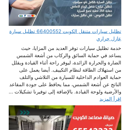
تظليل سيارات متنقل الكويت 66400552 تظليل سيارة
عازل حراري
خدمة تظليل سيارات توفر العديد من المزايا، حيث
يساعد في حماية السائق والركاب من أشعة الشمس
الضارة والحرارة الزائدة، ليوفر راحة أثناء القيادة ويقلل
من استهلاك الطاقة لنظام التكييف. أيضا يعمل على
حماية العوادم الداخلية للسيارة من التلاشي والتلف
الناتج عن أشعة الشمس، مما يحافظ على جودة المقاعد
والأرضية ولوحة القيادة. بالإضافة إلى توفيرنا تشكيلات ...
اقرأ المزيد