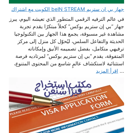
جهاز بي ان ستريم beIN STREAM الكويت مع اشتراك
في عالم الترفيه الرقمي المتطور الذي تعيشه اليوم، يبرز
جهاز “بي إن ستريم بوكس” كحلاً مبتكرًا يقدم تجربة
مشاهدة غير مسبوقة، يجمع هذا الجهاز بين التكنولوجيا
الحديثة والتفاعل السلس، ليُحوّل كل منزل إلى مركز
ترفيهي متكامل، بفضل تصميمه الأنيق وإمكاناته
المتفوقة، يقدم “بي إن ستريم بوكس” لمرتاديه فرصة
استثنائية لاستكشاف عالمٍ شاسع من المحتوى المتنوع،
...
اقرأ المزيد