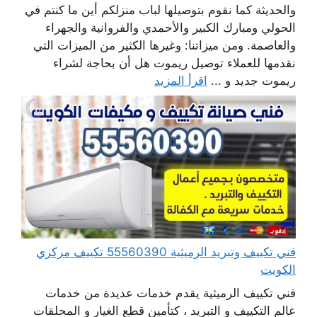
والحديثة كما نقوم بتوصيلها لباب منزلكم أين ما كنتم في
الحولي ومبارك الكبير والأحمدي والفروانية والجهراء
والعاصمة. ومن ميزاتنا: وغيرها الكثير من الميزات التي
نقدمها للعملاء توصيل ريموت هل أن بحاجة لشراء
ريموت جديد و ...
اقرأ المزيد
فني تكييف وتبريد الرميثية 55560390 تكييف مركزي
الكويت
فني تكييف الرميثية يقدم خدمات عديدة من خدمات
عالم التكييف و التبريد ، كتأمين قطع الغيار و المحلقات