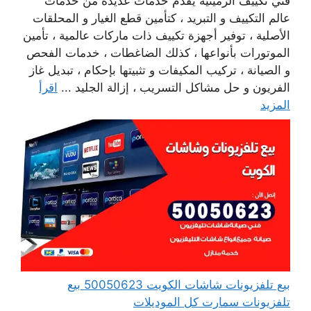
فني تكييف الرميثية يقدم خدمات عديدة من خدمات
عالم التكييف و التبريد ، كتأمين قطع الغيار و المحلقات
الأصلية ، توفير أجهزة تكييف ذات ماركات عالمية ، تأمين
الموتورات بأنواعها ، كذلك الضاغطات ، خدمات الفحص
و الصيانة ، تركيب المكيفات و تثبيتها بإحكام ، تبديل غاز
الفريون و حل مشاكل التسريب ، إزالة الجليد ...
اقرأ
المزيد
بيع تلفزيونات شاشات الكويت 50050623 بيع
تلفزيونات سمارت كل الموديلات