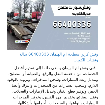
ونش كرين سطحة ام الهيمان 66400336 بدالة
ونشات الكويت
فني ونش ام الهيمان يسعى دائما إلى تقديم أفضل
الخدمات، من : خدمة النقل والرفع، والصيانة أو التصليح،
وتبديل زيت السيارات، وشحن المدخرات، وتزويد بالوقود
اللازم، وسحب السيارات من المنحدرات والبرك وأيضا
الحفر، وتوفير قطع الغيار، وتبديل الإطارات والعجلات،
ونقل البضائع، وتقديم أمهر الفنيين، وتوفير المدخرات
السيارات بأنواعها، والسطحات بأحجامها وأشكالها،