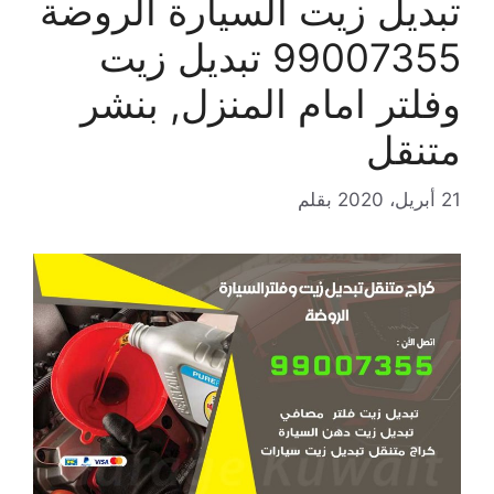
تبديل زيت السيارة الروضة
99007355 تبديل زيت
وفلتر امام المنزل, بنشر
متنقل
21 أبريل، 2020
بقلم