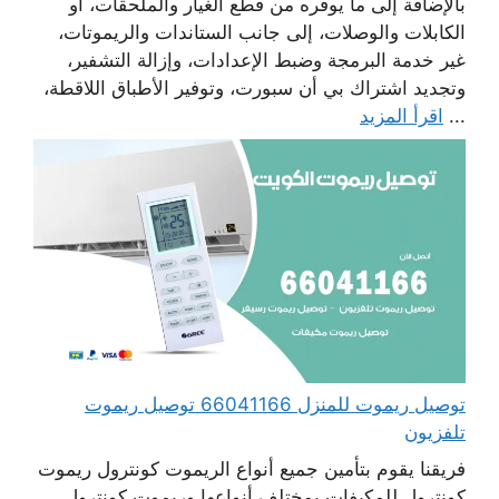
بالإضافة إلى ما يوفره من قطع الغيار والملحقات، أو
الكابلات والوصلات، إلى جانب الستاندات والريموتات،
غير خدمة البرمجة وضبط الإعدادات، وإزالة التشفير،
وتجديد اشتراك بي أن سبورت، وتوفير الأطباق اللاقطة،
...
اقرأ المزيد
توصيل ريموت للمنزل 66041166 توصيل ريموت
تلفزيون
فريقنا يقوم بتأمين جميع أنواع الريموت كونترول ريموت
كونترول للمكيفات بمختلف أنواعها وريموت كونترول