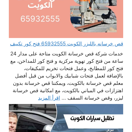
قص خرسانه بالليزر الكويت 65932555 فتح كور تكييف
خدمات شركة قص خرسانة الكويت متاحة على مدار 24
ساعة من فتح كور تهوية مركزية و فتح كور للمداخن، مع
فتح كور للمطابخ، وعمل فتحات تخريم للمكيفات،
بالإضافة لعمل فتحات شبابيك والابواب من قبل أفضل
معلم قص خرسانة بالكويت، ويمكننا قص خرسانة بدون
اهتزازات في المباني بالكويت، مع امكانية قص خرسانة
ليزر، وقص خرسانة السقف ...
اقرأ المزيد