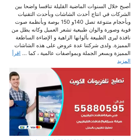
أصبح خلال السنوات الماضية القليلة تنافسا واضحا بين
الشركات في انتاج أحدث الشاشات وبأحدث التقنيات
وبأحجام متنوعة تصل 140و 150 بوصة وبأنظمة صوت
قوية وصورة والوان طبيعية تشعر العميل وكانه يطل من
نافذة ليرى الطبيعة بألوانها الزاهية و الإضاءة الساطعة
المميزة. ولدى شركتنا عدة عروض على هذه الشاشات
المميزة وبسعر الجملة وبمواصفات عالمية ، كما ...
اقرأ
المزيد