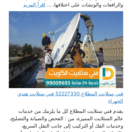
والرافعات والونشات على اختلافها، ...
اقرأ المزيد
فني ستلايت المطلاع 52227330 فني ستلايت هندي
الجهراء
يقدم فني ستلايت المطلاع كل ما يلزمك من خدمات
عالم الستلايت المميزة، من : الفحص والصيانة والتصليح،
وخدمات الفك أو التركيب إلى جانب النقل السريع،