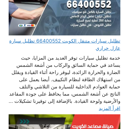
تظليل سيارات متنقل الكويت 66400552 تظليل سيارة
عازل حراري
خدمة تظليل سيارات توفر العديد من المزايا، حيث
يساعد في حماية السائق والركاب من أشعة الشمس
الضارة والحرارة الزائدة، ليوفر راحة أثناء القيادة ويقلل
من استهلاك الطاقة لنظام التكييف. أيضا يعمل على
حماية العوادم الداخلية للسيارة من التلاشي والتلف
الناتج عن أشعة الشمس، مما يحافظ على جودة المقاعد
والأرضية ولوحة القيادة. بالإضافة إلى توفيرنا تشكيلات ...
اقرأ المزيد