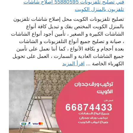
فني تصليح تلفزيونات 55880595 إصلاح شاشات
تلفزيون بالمنزل الكويت
تصليح تلفزيونات الكويت محل إصلاح شاشات تلفزيون
بالمنزل الكويت المختص بفك و تبديل كافة أنواع
الشاشات الكبيرة و الصغير ، تأمين أجود أنواع الشاشات
، صيانة و تصليح جميع أنواع التلفزيونات و الشاشات
بعدة أحجام و بكافة الأنواع ، كما أننا نعمل على تأمين
جميع الشاشات العادية و السمارت ، العمل على تحويل
الكهرباء الخاصة ...
اقرأ المزيد