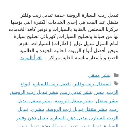
تبديل زيت السيارة الروضة خدمة تبديل زيت وفلتر
متنقل عند البيت هي إحدى الخدمات الكثيرة التي يؤمنها
مركزنا المختص بالعناية بالسيارات و توفير كافة الخدمات
لها من صيانة وتصليح السيارات, كهربائي تصليح سيارة
امام المنزل تبديل تواير ( اطارات) للسيارات، نقوم
بتوفير أفضل أنواع الزيوت العالية الجودة و العالمية
الصنع و بأسعار مناسبة للغاية, مراكز …
اقرأ المزيد
التصنيفات
بنشر متنقل
الوسوم
استبدال زيت وفلتر
,
افضل زيت للسيارة
,
انواع
الزيت
,
بنجر
,
بنشر تبديل زيت
,
بنشر تبديل زيت الروضة
,
بنشر متنقل
,
بنشر متنقل الروضة
,
بنشر متنقل تبديل
زيت
,
بنشر متنقل تبديل زيت الروضة
,
بنشري
,
تبديل
الزيت للسياره
,
تبديل دهن السيارة
,
تبديل دهن وفلتر
السيارة
,
تبديل زيت
,
تبديل زيت الروضة
,
تبديل زيت