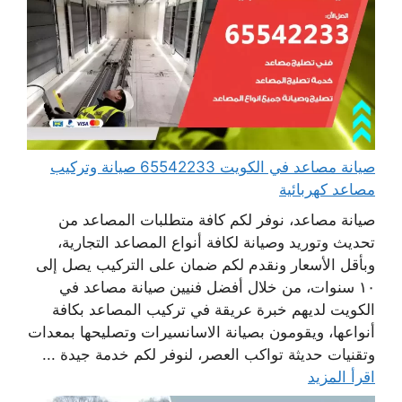
صيانة مصاعد في الكويت 65542233 صيانة وتركيب
مصاعد كهربائية
صيانة مصاعد، نوفر لكم كافة متطلبات المصاعد من
تحديث وتوريد وصيانة لكافة أنواع المصاعد التجارية،
وبأقل الأسعار ونقدم لكم ضمان على التركيب يصل إلى
١٠ سنوات، من خلال أفضل فنيين صيانة مصاعد في
الكويت لديهم خبرة عريقة في تركيب المصاعد بكافة
أنواعها، ويقومون بصيانة الاسانسيرات وتصليحها بمعدات
وتقنيات حديثة تواكب العصر، لنوفر لكم خدمة جيدة ...
اقرأ المزيد