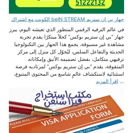
جهاز بي ان ستريم beIN STREAM الكويت مع اشتراك
في عالم الترفيه الرقمي المتطور الذي تعيشه اليوم، يبرز
جهاز “بي إن ستريم بوكس” كحلاً مبتكرًا يقدم تجربة
مشاهدة غير مسبوقة، يجمع هذا الجهاز بين التكنولوجيا
الحديثة والتفاعل السلس، ليُحوّل كل منزل إلى مركز
ترفيهي متكامل، بفضل تصميمه الأنيق وإمكاناته
المتفوقة، يقدم “بي إن ستريم بوكس” لمرتاديه فرصة
استثنائية لاستكشاف عالمٍ شاسع من المحتوى المتنوع،
...
اقرأ المزيد