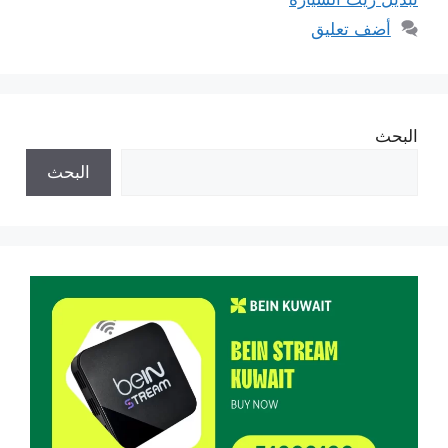
أضف تعليق
البحث
البحث