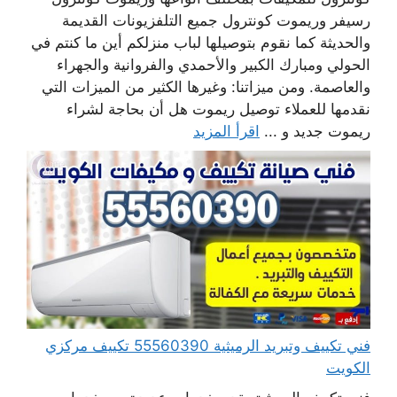
رسيفر وريموت كونترول جميع التلفزيونات القديمة
والحديثة كما نقوم بتوصيلها لباب منزلكم أين ما كنتم في
الحولي ومبارك الكبير والأحمدي والفروانية والجهراء
والعاصمة. ومن ميزاتنا: وغيرها الكثير من الميزات التي
نقدمها للعملاء توصيل ريموت هل أن بحاجة لشراء
ريموت جديد و ...
اقرأ المزيد
فني تكييف وتبريد الرميثية 55560390 تكييف مركزي
الكويت