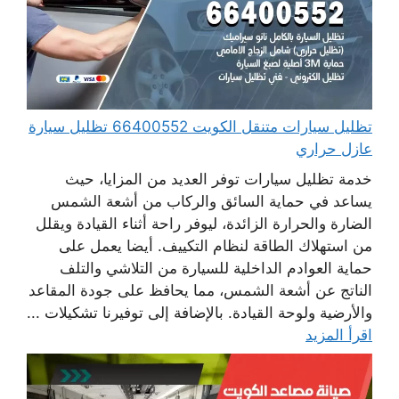
تظليل سيارات متنقل الكويت 66400552 تظليل سيارة
عازل حراري
خدمة تظليل سيارات توفر العديد من المزايا، حيث
يساعد في حماية السائق والركاب من أشعة الشمس
الضارة والحرارة الزائدة، ليوفر راحة أثناء القيادة ويقلل
من استهلاك الطاقة لنظام التكييف. أيضا يعمل على
حماية العوادم الداخلية للسيارة من التلاشي والتلف
الناتج عن أشعة الشمس، مما يحافظ على جودة المقاعد
والأرضية ولوحة القيادة. بالإضافة إلى توفيرنا تشكيلات ...
اقرأ المزيد