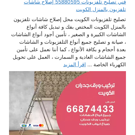
فني تصليح تلفزيونات 55880595 إصلاح شاشات
تلفزيون بالمنزل الكويت
تصليح تلفزيونات الكويت محل إصلاح شاشات تلفزيون
بالمنزل الكويت المختص بفك و تبديل كافة أنواع
الشاشات الكبيرة و الصغير ، تأمين أجود أنواع الشاشات
، صيانة و تصليح جميع أنواع التلفزيونات و الشاشات
بعدة أحجام و بكافة الأنواع ، كما أننا نعمل على تأمين
جميع الشاشات العادية و السمارت ، العمل على تحويل
الكهرباء الخاصة ...
اقرأ المزيد