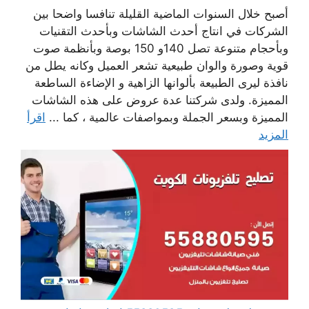
أصبح خلال السنوات الماضية القليلة تنافسا واضحا بين
الشركات في انتاج أحدث الشاشات وبأحدث التقنيات
وبأحجام متنوعة تصل 140و 150 بوصة وبأنظمة صوت
قوية وصورة والوان طبيعية تشعر العميل وكانه يطل من
نافذة ليرى الطبيعة بألوانها الزاهية و الإضاءة الساطعة
المميزة. ولدى شركتنا عدة عروض على هذه الشاشات
المميزة وبسعر الجملة وبمواصفات عالمية ، كما ...
اقرأ
المزيد