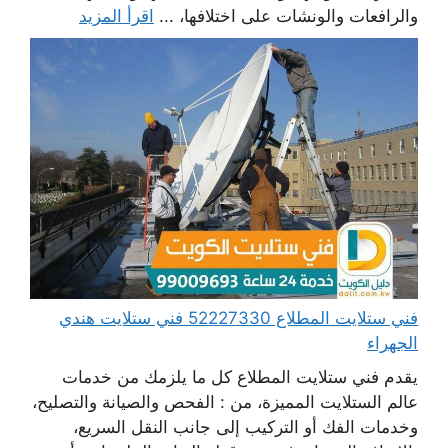
والرافعات والونشات على اختلافها، ...
اقرأ المزيد
فني ستلايت المطلاع 52227330 فني ستلايت هندي
الجهراء
يقدم فني ستلايت المطلاع كل ما يلزمك من خدمات
عالم الستلايت المميزة، من : الفحص والصيانة والتصليح،
وخدمات الفك أو التركيب إلى جانب النقل السريع،