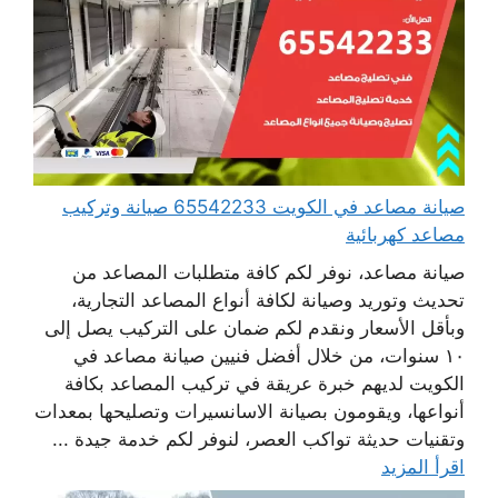
صيانة مصاعد في الكويت 65542233 صيانة وتركيب
مصاعد كهربائية
صيانة مصاعد، نوفر لكم كافة متطلبات المصاعد من
تحديث وتوريد وصيانة لكافة أنواع المصاعد التجارية،
وبأقل الأسعار ونقدم لكم ضمان على التركيب يصل إلى
١٠ سنوات، من خلال أفضل فنيين صيانة مصاعد في
الكويت لديهم خبرة عريقة في تركيب المصاعد بكافة
أنواعها، ويقومون بصيانة الاسانسيرات وتصليحها بمعدات
وتقنيات حديثة تواكب العصر، لنوفر لكم خدمة جيدة ...
اقرأ المزيد