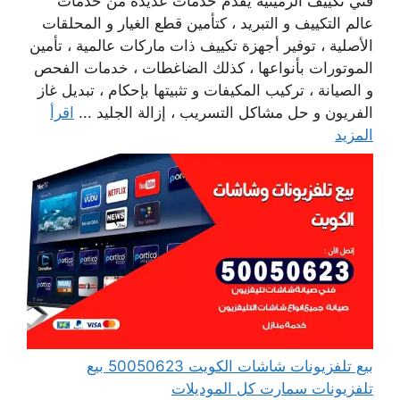
فني تكييف الرميثية يقدم خدمات عديدة من خدمات
عالم التكييف و التبريد ، كتأمين قطع الغيار و المحلقات
الأصلية ، توفير أجهزة تكييف ذات ماركات عالمية ، تأمين
الموتورات بأنواعها ، كذلك الضاغطات ، خدمات الفحص
و الصيانة ، تركيب المكيفات و تثبيتها بإحكام ، تبديل غاز
الفريون و حل مشاكل التسريب ، إزالة الجليد ...
اقرأ
المزيد
بيع تلفزيونات شاشات الكويت 50050623 بيع
تلفزيونات سمارت كل الموديلات