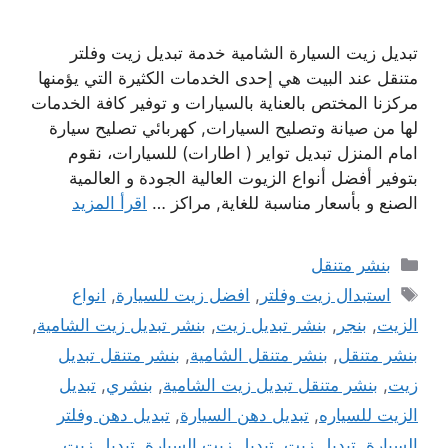
تبديل زيت السيارة الشامية خدمة تبديل زيت وفلتر
متنقل عند البيت هي إحدى الخدمات الكثيرة التي يؤمنها
مركزنا المختص بالعناية بالسيارات و توفير كافة الخدمات
لها من صيانة وتصليح السيارات, كهربائي تصليح سيارة
امام المنزل تبديل تواير ( اطارات) للسيارات، نقوم
بتوفير أفضل أنواع الزيوت العالية الجودة و العالمية
الصنع و بأسعار مناسبة للغاية, مراكز …
اقرأ المزيد
التصنيفات
بنشر متنقل
الوسوم
استبدال زيت وفلتر
,
افضل زيت للسيارة
,
انواع
الزيت
,
بنجر
,
بنشر تبديل زيت
,
بنشر تبديل زيت الشامية
,
بنشر متنقل
,
بنشر متنقل الشامية
,
بنشر متنقل تبديل
زيت
,
بنشر متنقل تبديل زيت الشامية
,
بنشري
,
تبديل
الزيت للسياره
,
تبديل دهن السيارة
,
تبديل دهن وفلتر
السيارة
,
تبديل زيت
,
تبديل زيت السيارة
,
تبديل زيت