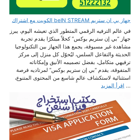
جهاز بي ان ستريم beIN STREAM الكويت مع اشتراك
في عالم الترفيه الرقمي المتطور الذي تعيشه اليوم، يبرز
جهاز “بي إن ستريم بوكس” كحلاً مبتكرًا يقدم تجربة
مشاهدة غير مسبوقة، يجمع هذا الجهاز بين التكنولوجيا
الحديثة والتفاعل السلس، ليُحوّل كل منزل إلى مركز
ترفيهي متكامل، بفضل تصميمه الأنيق وإمكاناته
المتفوقة، يقدم “بي إن ستريم بوكس” لمرتاديه فرصة
استثنائية لاستكشاف عالمٍ شاسع من المحتوى المتنوع،
...
اقرأ المزيد