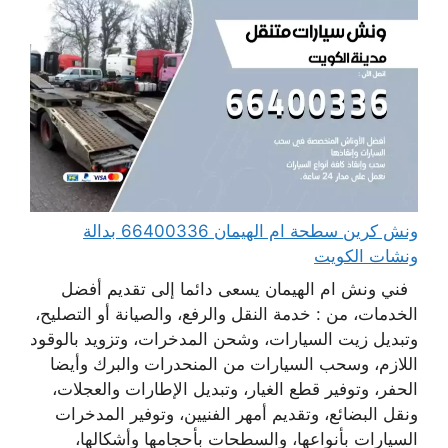
ونش كرين سطحة ام الهيمان 66400336 بدالة
ونشات الكويت
فني ونش ام الهيمان يسعى دائما إلى تقديم أفضل
الخدمات، من : خدمة النقل والرفع، والصيانة أو التصليح،
وتبديل زيت السيارات، وشحن المدخرات، وتزويد بالوقود
اللازم، وسحب السيارات من المنحدرات والبرك وأيضا
الحفر، وتوفير قطع الغيار، وتبديل الإطارات والعجلات،
ونقل البضائع، وتقديم أمهر الفنيين، وتوفير المدخرات
السيارات بأنواعها، والسطحات بأحجامها وأشكالها،