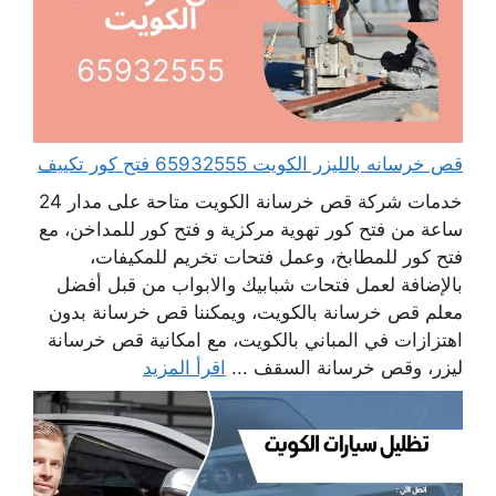
قص خرسانه بالليزر الكويت 65932555 فتح كور تكييف
خدمات شركة قص خرسانة الكويت متاحة على مدار 24
ساعة من فتح كور تهوية مركزية و فتح كور للمداخن، مع
فتح كور للمطابخ، وعمل فتحات تخريم للمكيفات،
بالإضافة لعمل فتحات شبابيك والابواب من قبل أفضل
معلم قص خرسانة بالكويت، ويمكننا قص خرسانة بدون
اهتزازات في المباني بالكويت، مع امكانية قص خرسانة
ليزر، وقص خرسانة السقف ...
اقرأ المزيد