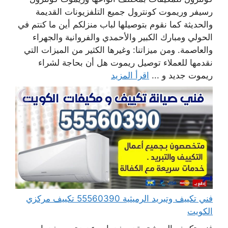
رسيفر وريموت كونترول جميع التلفزيونات القديمة
والحديثة كما نقوم بتوصيلها لباب منزلكم أين ما كنتم في
الحولي ومبارك الكبير والأحمدي والفروانية والجهراء
والعاصمة. ومن ميزاتنا: وغيرها الكثير من الميزات التي
نقدمها للعملاء توصيل ريموت هل أن بحاجة لشراء
ريموت جديد و ...
اقرأ المزيد
فني تكييف وتبريد الرميثية 55560390 تكييف مركزي
الكويت