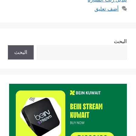
أضف تعليق
البحث
البحث