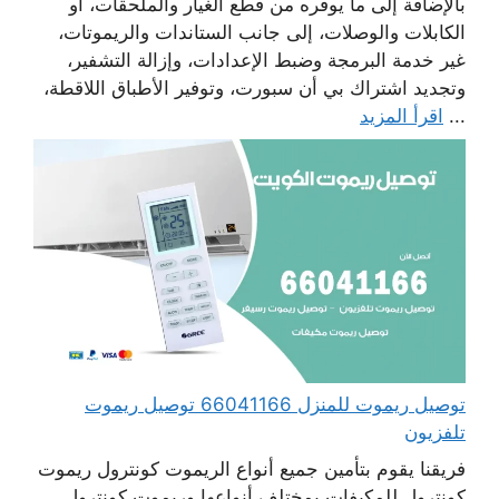
بالإضافة إلى ما يوفره من قطع الغيار والملحقات، أو
الكابلات والوصلات، إلى جانب الستاندات والريموتات،
غير خدمة البرمجة وضبط الإعدادات، وإزالة التشفير،
وتجديد اشتراك بي أن سبورت، وتوفير الأطباق اللاقطة،
...
اقرأ المزيد
توصيل ريموت للمنزل 66041166 توصيل ريموت
تلفزيون
فريقنا يقوم بتأمين جميع أنواع الريموت كونترول ريموت
كونترول للمكيفات بمختلف أنواعها وريموت كونترول