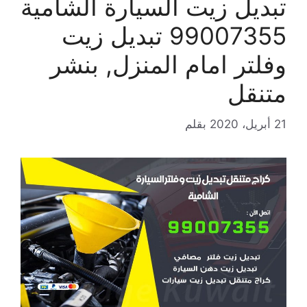
تبديل زيت السيارة الشامية
99007355 تبديل زيت
وفلتر امام المنزل, بنشر
متنقل
21 أبريل، 2020
بقلم