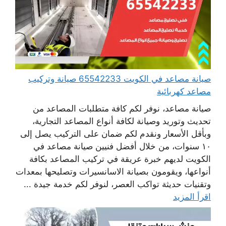
صيانة مصاعد في الكويت 65542233 صيانة وتركيب
مصاعد كهربائية
صيانة مصاعد، نوفر لكم كافة متطلبات المصاعد من
تحديث وتوريد وصيانة لكافة أنواع المصاعد التجارية،
وبأقل الأسعار ونقدم لكم ضمان على التركيب يصل إلى
١٠ سنوات، من خلال أفضل فنيين صيانة مصاعد في
الكويت لديهم خبرة عريقة في تركيب المصاعد بكافة
أنواعها، ويقومون بصيانة الاسانسيرات وتصليحها بمعدات
وتقنيات حديثة تواكب العصر، لنوفر لكم خدمة جيدة ...
اقرأ المزيد