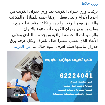
ورق حائط
تركيب ورق جدران الكويت يعد ورق جدران الكويت من
أجود الأنواع والذي يعطي رونقا جميلا للمنازل والمكاتب
والفنادق يوفر الوقت والجهد وبتكلفة مناسبة للجميع ،
وما يميز ورق جدران الكويت أنه متنوع بالألوان
والرسومات المختلفة الراقية ويوجد منه العادي وثلاثي
الأبعاد الذي يعطي منظرا جذابا للغرف ولكل غرفة ورق
جدران يناسبها فمثلا لغرف النوم هناك ...
اقرأ المزيد