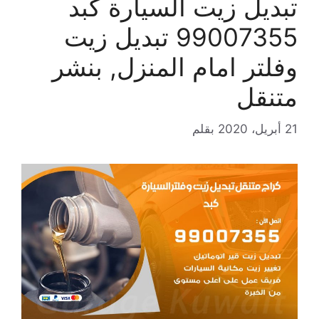
تبديل زيت السيارة كبد
99007355 تبديل زيت
وفلتر امام المنزل, بنشر
متنقل
21 أبريل، 2020
بقلم