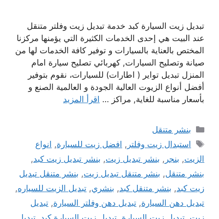
تبديل زيت السيارة كبد خدمة تبديل زيت وفلتر متنقل
عند البيت هي إحدى الخدمات الكثيرة التي يؤمنها مركزنا
المختص بالعناية بالسيارات و توفير كافة الخدمات لها من
صيانة وتصليح السيارات, كهربائي تصليح سيارة امام
المنزل تبديل تواير ( اطارات) للسيارات، نقوم بتوفير
أفضل أنواع الزيوت العالية الجودة و العالمية الصنع و
بأسعار مناسبة للغاية, مراكز …
اقرأ المزيد
التصنيفات
بنشر متنقل
الوسوم
استبدال زيت وفلتر
,
افضل زيت للسيارة
,
انواع
الزيت
,
بنجر
,
بنشر تبديل زيت
,
بنشر تبديل زيت كبد
,
بنشر متنقل
,
بنشر متنقل تبديل زيت
,
بنشر متنقل تبديل
زيت كبد
,
بنشر متنقل كبد
,
بنشري
,
تبديل الزيت للسياره
,
تبديل دهن السيارة
,
تبديل دهن وفلتر السيارة
,
تبديل
زيت
,
تبديل زيت السيارة
,
تبديل زيت السيارة كبد
,
تبديل