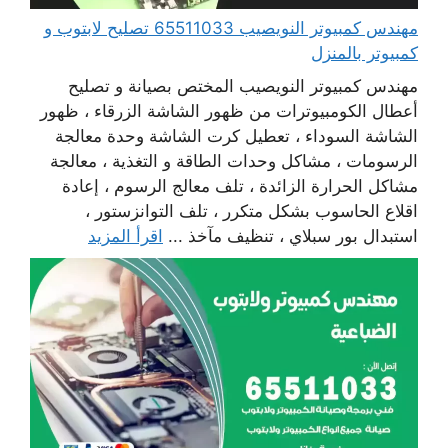
مهندس كمبيوتر النويصيب 65511033 تصليح لابتوب و
كمبيوتر بالمنزل
مهندس كمبيوتر النويصيب المختص بصيانة و تصليح
أعطال الكومبيوترات من ظهور الشاشة الزرقاء ، ظهور
الشاشة السوداء ، تعطيل كرت الشاشة وحدة معالجة
الرسومات ، مشاكل وحدات الطاقة و التغذية ، معالجة
مشاكل الحرارة الزائدة ، تلف معالج الرسوم ، إعادة
اقلاع الحاسوب بشكل متكرر ، تلف التوانزستور ،
استبدال بور سبلاي ، تنظيف مآخذ ...
اقرأ المزيد