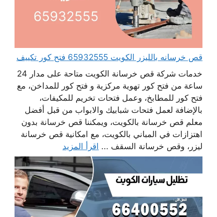
قص خرسانه بالليزر الكويت 65932555 فتح كور تكييف
خدمات شركة قص خرسانة الكويت متاحة على مدار 24
ساعة من فتح كور تهوية مركزية و فتح كور للمداخن، مع
فتح كور للمطابخ، وعمل فتحات تخريم للمكيفات،
بالإضافة لعمل فتحات شبابيك والابواب من قبل أفضل
معلم قص خرسانة بالكويت، ويمكننا قص خرسانة بدون
اهتزازات في المباني بالكويت، مع امكانية قص خرسانة
ليزر، وقص خرسانة السقف ...
اقرأ المزيد