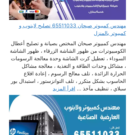
مهندس كمبيوتر صبحان 65511033 تصليح لابتوب و
كمبيوتر بالمنزل
مهندس كمبيوتر صبحان المختص بصيانة و تصليح أعطال
الكومبيوترات من ظهور الشاشة الزرقاء ، ظهور الشاشة
السوداء ، تعطيل كرت الشاشة وحدة معالجة الرسومات
، مشاكل وحدات الطاقة و التغذية ، معالجة مشاكل
الحرارة الزائدة ، تلف معالج الرسوم ، إعادة اقلاع
الحاسوب بشكل متكرر ، تلف التوانزستور ، استبدال بور
سبلاي ، تنظيف مآخذ ...
اقرأ المزيد