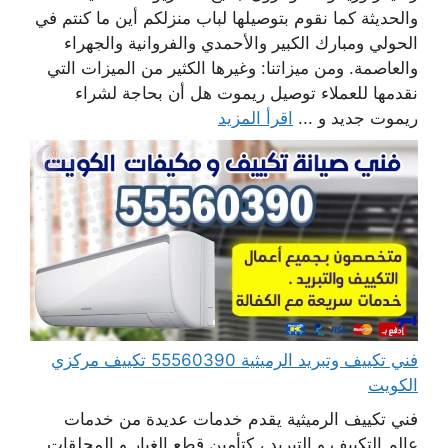
والحديثة كما نقوم بتوصيلها لباب منزلكم أين ما كنتم في
الحولي ومبارك الكبير والأحمدي والفروانية والجهراء
والعاصمة. ومن ميزاتنا: وغيرها الكثير من الميزات التي
نقدمها للعملاء توصيل ريموت هل أن بحاجة لشراء
ريموت جديد و ...
اقرأ المزيد
فني تكييف وتبريد الرميثية 55560390 تكييف مركزي
الكويت
فني تكييف الرميثية يقدم خدمات عديدة من خدمات
عالم التكييف و التبريد ، كتأمين قطع الغيار و المحلقات