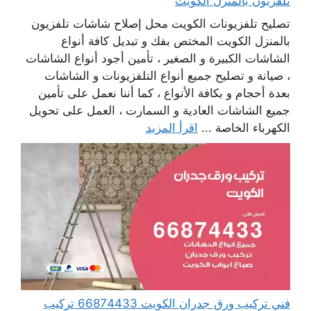
تلفزيون بالمنزل الكويت
تصليح تلفزيونات الكويت محل إصلاح شاشات تلفزيون
بالمنزل الكويت المختص بفك و تبديل كافة أنواع
الشاشات الكبيرة و الصغير ، تأمين أجود أنواع الشاشات
، صيانة و تصليح جميع أنواع التلفزيونات و الشاشات
بعدة أحجام و بكافة الأنواع ، كما أننا نعمل على تأمين
جميع الشاشات العادية و السمارت ، العمل على تحويل
الكهرباء الخاصة ...
اقرأ المزيد
فني تركيب ورق جدران الكويت 66874433 تركيب