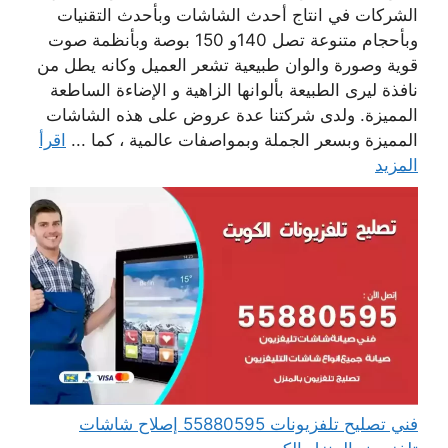
الشركات في انتاج أحدث الشاشات وبأحدث التقنيات
وبأحجام متنوعة تصل 140و 150 بوصة وبأنظمة صوت
قوية وصورة والوان طبيعية تشعر العميل وكانه يطل من
نافذة ليرى الطبيعة بألوانها الزاهية و الإضاءة الساطعة
المميزة. ولدى شركتنا عدة عروض على هذه الشاشات
المميزة وبسعر الجملة وبمواصفات عالمية ، كما ...
اقرأ
المزيد
فني تصليح تلفزيونات 55880595 إصلاح شاشات