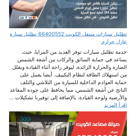
تظليل سيارات متنقل الكويت 66400552 تظليل سيارة
عازل حراري
خدمة تظليل سيارات توفر العديد من المزايا، حيث
يساعد في حماية السائق والركاب من أشعة الشمس
الضارة والحرارة الزائدة، ليوفر راحة أثناء القيادة ويقلل
من استهلاك الطاقة لنظام التكييف. أيضا يعمل على
حماية العوادم الداخلية للسيارة من التلاشي والتلف
الناتج عن أشعة الشمس، مما يحافظ على جودة المقاعد
والأرضية ولوحة القيادة. بالإضافة إلى توفيرنا تشكيلات ...
اقرأ المزيد