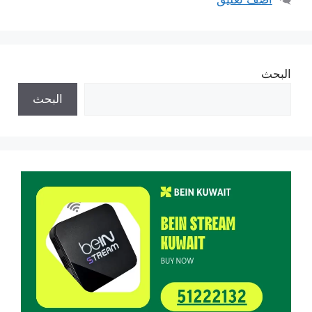
البحث
البحث