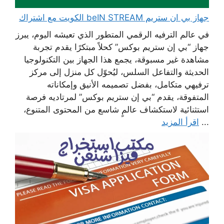
جهاز بي ان ستريم beIN STREAM الكويت مع اشتراك
في عالم الترفيه الرقمي المتطور الذي تعيشه اليوم، يبرز
جهاز “بي إن ستريم بوكس” كحلاً مبتكرًا يقدم تجربة
مشاهدة غير مسبوقة، يجمع هذا الجهاز بين التكنولوجيا
الحديثة والتفاعل السلس، ليُحوّل كل منزل إلى مركز
ترفيهي متكامل، بفضل تصميمه الأنيق وإمكاناته
المتفوقة، يقدم “بي إن ستريم بوكس” لمرتاديه فرصة
استثنائية لاستكشاف عالمٍ شاسع من المحتوى المتنوع،
...
اقرأ المزيد