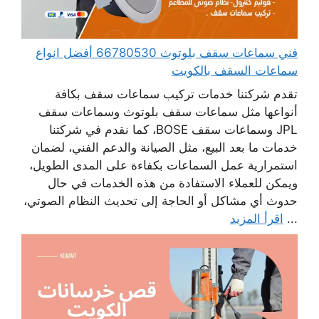
فني سماعات سقف بلوتوث 66780530 أفضل انواع
سماعات السقف بالكويت
تقدم شركتنا خدمات تركيب سماعات سقف بكافة
أنواعها مثل سماعات سقف بلوتوث وسماعات سقف
JPL وسماعات سقف BOSE، كما نقدم في شركتنا
خدمات ما بعد البيع، مثل الصيانة والدعم الفني، لضمان
استمرارية عمل السماعات بكفاءة على المدى الطويل،
ويمكن للعملاء الاستفادة من هذه الخدمات في حال
حدوث أي مشاكل أو الحاجة إلى تحديث النظام الصوتي،
...
اقرأ المزيد