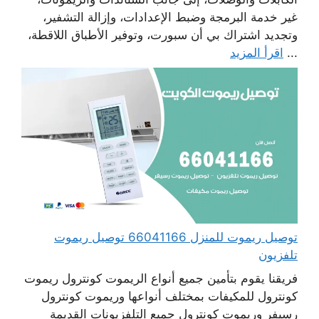
غير خدمة البرمجة وضبط الإعدادات، وإزالة التشفير،
وتجديد اشتراك بي أن سبورت، وتوفير الأطباق اللاقطة،
...
اقرأ المزيد
توصيل ريموت للمنزل 66041166 توصيل ريموت
تلفزيون
فريقنا يقوم بتأمين جميع أنواع الريموت كونترول ريموت
كونترول للمكيفات بمختلف أنواعها وريموت كونترول
رسيفر وريموت كونترول جميع التلفزيونات القديمة