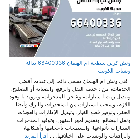
ونش كرين سطحة ام الهيمان 66400336 بدالة
ونشات الكويت
فني ونش ام الهيمان يسعى دائما إلى تقديم أفضل
الخدمات، من : خدمة النقل والرفع، والصيانة أو التصليح،
وتبديل زيت السيارات، وشحن المدخرات، وتزويد بالوقود
اللازم، وسحب السيارات من المنحدرات والبرك وأيضا
الحفر، وتوفير قطع الغيار، وتبديل الإطارات والعجلات،
ونقل البضائع، وتقديم أمهر الفنيين، وتوفير المدخرات
السيارات بأنواعها، والسطحات بأحجامها وأشكالها،
والرافعات والونشات على اختلافها، ...
اقرأ المزيد