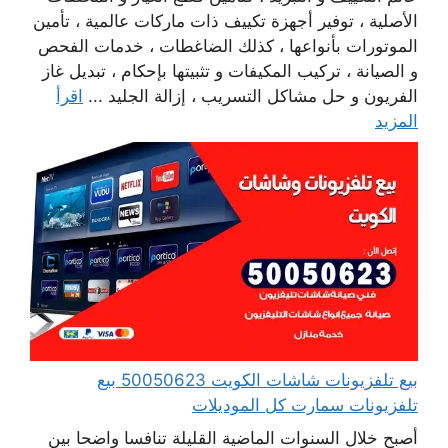
الأصلية ، توفير أجهزة تكييف ذات ماركات عالمية ، تأمين
الموتورات بأنواعها ، كذلك الضاغطات ، خدمات الفحص
و الصيانة ، تركيب المكيفات و تثبيتها بإحكام ، تبديل غاز
الفريون و حل مشاكل التسريب ، إزالة الجليد ...
اقرأ
المزيد
بيع تلفزيونات شاشات الكويت 50050623 بيع
تلفزيونات سمارت كل الموديلات
أصبح خلال السنوات الماضية القليلة تنافسا واضحا بين