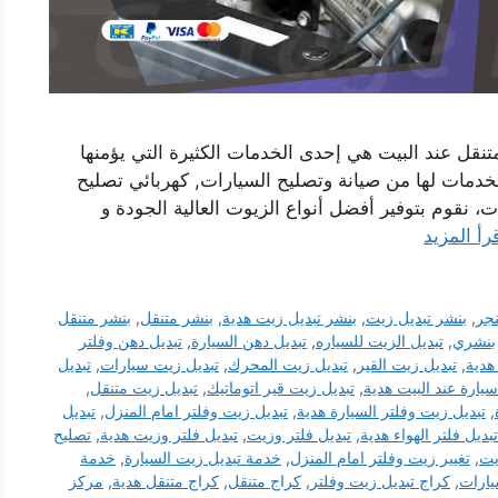
تنقل عند البيت هي إحدى الخدمات الكثيرة التي يؤمنها
الخدمات لها من صيانة وتصليح السيارات, كهربائي تصليح
ت، نقوم بتوفير أفضل أنواع الزيوت العالية الجودة و
رأ المزيد
نجر
,
بنشر تبديل زيت
,
بنشر تبديل زيت هدية
,
بنشر متنقل
,
بنشر متنقل
بنشري
,
تبديل الزيت للسياره
,
تبديل دهن السيارة
,
تبديل دهن وفلتر
هدية
,
تبديل زيت القير
,
تبديل زيت المحرك
,
تبديل زيت سيارات
,
تبديل
يارة عند البيت هدية
,
تبديل زيت قير اتوماتيك
,
تبديل زيت متنقل
,
,
تبديل زيت وفلتر السيارة هدية
,
تبديل زيت وفلتر امام المنزل
,
تبديل
تبديل فلتر الهواء هدية
,
تبديل فلتر وزيت
,
تبديل فلتر وزيت هدية
,
تصليح
يت
,
تغيير زيت وفلتر امام المنزل
,
خدمة تبديل زيت السيارة
,
خدمة
يارات
,
كراج تبديل زيت وفلتر
,
كراج متنقل
,
كراج متنقل هدية
,
مركز