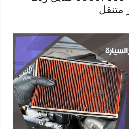
 متنقل