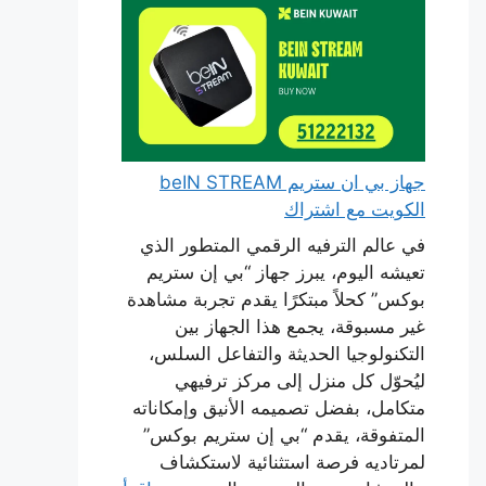
جهاز بي ان ستريم beIN STREAM
الكويت مع اشتراك
في عالم الترفيه الرقمي المتطور الذي
تعيشه اليوم، يبرز جهاز “بي إن ستريم
بوكس” كحلاً مبتكرًا يقدم تجربة مشاهدة
غير مسبوقة، يجمع هذا الجهاز بين
التكنولوجيا الحديثة والتفاعل السلس،
ليُحوّل كل منزل إلى مركز ترفيهي
متكامل، بفضل تصميمه الأنيق وإمكاناته
المتفوقة، يقدم “بي إن ستريم بوكس”
لمرتاديه فرصة استثنائية لاستكشاف