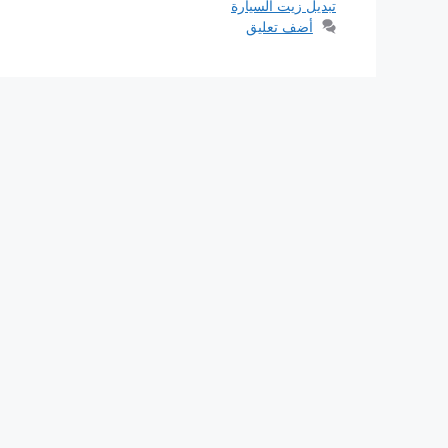
تبديل زيت السيارة
أضف تعليق