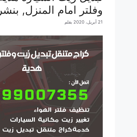
وفلتر امام المنزل, بنشر
21 أبريل، 2020
بقلم