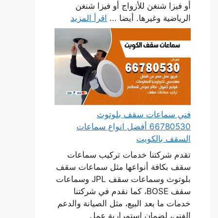
أو فيزا شنغن للأزواج أو فيزا شنغن
الرياضية وغيرها. أيضا ...
اقرأ المزيد
فني سماعات سقف بلوتوث
66780530 أفضل انواع سماعات
السقف بالكويت
تقدم شركتنا خدمات تركيب سماعات
سقف بكافة أنواعها مثل سماعات سقف
بلوتوث وسماعات سقف JPL وسماعات
سقف BOSE، كما نقدم في شركتنا
خدمات ما بعد البيع، مثل الصيانة والدعم
الفني، لضمان استمرارية عمل