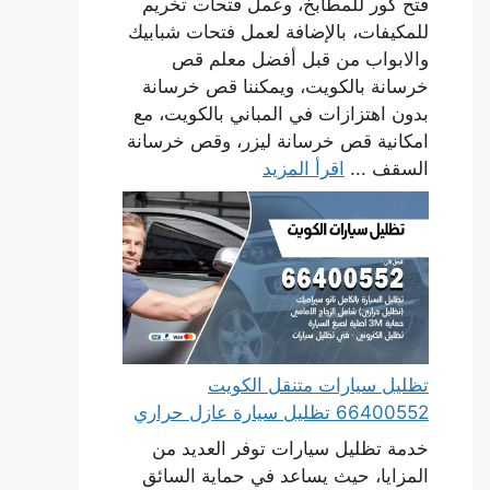
فتح كور للمطابخ، وعمل فتحات تخريم
للمكيفات، بالإضافة لعمل فتحات شبابيك
والابواب من قبل أفضل معلم قص
خرسانة بالكويت، ويمكننا قص خرسانة
بدون اهتزازات في المباني بالكويت، مع
امكانية قص خرسانة ليزر، وقص خرسانة
السقف ...
اقرأ المزيد
تظليل سيارات متنقل الكويت
66400552 تظليل سيارة عازل حراري
خدمة تظليل سيارات توفر العديد من
المزايا، حيث يساعد في حماية السائق