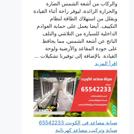
والركاب من أشعة الشمس الضارة
والحرارة الزائدة، ليوفر راحة أثناء القيادة
ويقلل من استهلاك الطاقة لنظام
التكييف. أيضا يعمل على حماية العوادم
الداخلية للسيارة من التلاشي والتلف
الناتج عن أشعة الشمس، مما يحافظ
على جودة المقاعد والأرضية ولوحة
القيادة. بالإضافة إلى توفيرنا تشكيلات ...
اقرأ المزيد
صيانة مصاعد في الكويت 65542233
صيانة وتركيب مصاعد كهربائية