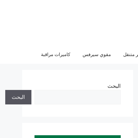
 متنقل
مقوي سيرفس
كاميرات مراقبة
البحث
البحث