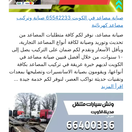
صيانة مصاعد في الكويت 65542233 صيانة وتركيب
مصاعد كهربائية
صيانة مصاعد، نوفر لكم كافة متطلبات المصاعد من
تحديث وتوريد وصيانة لكافة أنواع المصاعد التجارية،
وبأقل الأسعار ونقدم لكم ضمان على التركيب يصل إلى
١٠ سنوات، من خلال أفضل فنيين صيانة مصاعد في
الكويت لديهم خبرة عريقة في تركيب المصاعد بكافة
أنواعها، ويقومون بصيانة الاسانسيرات وتصليحها بمعدات
وتقنيات حديثة تواكب العصر، لنوفر لكم خدمة جيدة ...
اقرأ المزيد