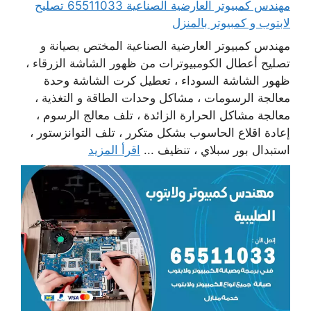
مهندس كمبيوتر العارضية الصناعية 65511033 تصليح
لابتوب و كمبيوتر بالمنزل
مهندس كمبيوتر العارضية الصناعية المختص بصيانة و
تصليح أعطال الكومبيوترات من ظهور الشاشة الزرقاء ،
ظهور الشاشة السوداء ، تعطيل كرت الشاشة وحدة
معالجة الرسومات ، مشاكل وحدات الطاقة و التغذية ،
معالجة مشاكل الحرارة الزائدة ، تلف معالج الرسوم ،
إعادة اقلاع الحاسوب بشكل متكرر ، تلف التوانزستور ،
استبدال بور سبلاي ، تنظيف ...
اقرأ المزيد