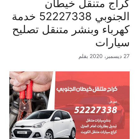
كراج متنقل خيطان
الجنوبي 52227338 خدمة
كهرباء وبنشر متنقل تصليح
سيارات
27 ديسمبر، 2020
بقلم