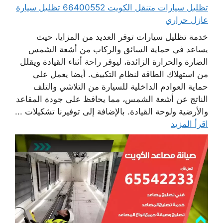
تظليل سيارات متنقل الكويت 66400552 تظليل سيارة
عازل حراري
خدمة تظليل سيارات توفر العديد من المزايا، حيث
يساعد في حماية السائق والركاب من أشعة الشمس
الضارة والحرارة الزائدة، ليوفر راحة أثناء القيادة ويقلل
من استهلاك الطاقة لنظام التكييف. أيضا يعمل على
حماية العوادم الداخلية للسيارة من التلاشي والتلف
الناتج عن أشعة الشمس، مما يحافظ على جودة المقاعد
والأرضية ولوحة القيادة. بالإضافة إلى توفيرنا تشكيلات ...
اقرأ المزيد