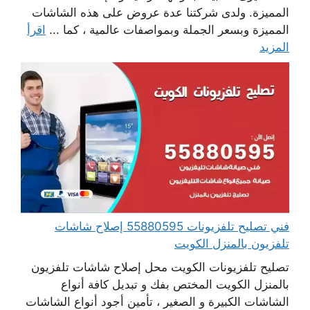
المميزة. ولدى شركتنا عدة عروض على هذه الشاشات
المميزة وبسعر الجملة وبمواصفات عالمية ، كما ...
اقرأ
المزيد
فني تصليح تلفزيونات 55880595 إصلاح شاشات
تلفزيون بالمنزل الكويت
تصليح تلفزيونات الكويت محل إصلاح شاشات تلفزيون
بالمنزل الكويت المختص بفك و تبديل كافة أنواع
الشاشات الكبيرة و الصغير ، تأمين أجود أنواع الشاشات