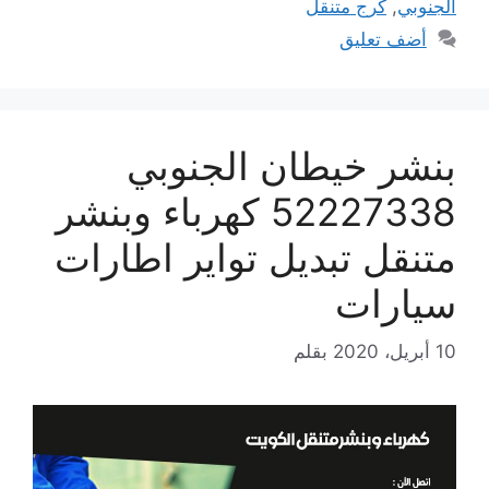
الجنوبي
,
كرج متنقل
أضف تعليق
بنشر خيطان الجنوبي
52227338 كهرباء وبنشر
متنقل تبديل تواير اطارات
سيارات
10 أبريل، 2020
بقلم