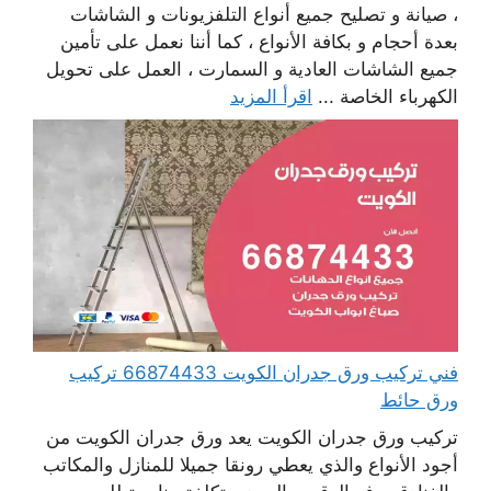
، صيانة و تصليح جميع أنواع التلفزيونات و الشاشات
بعدة أحجام و بكافة الأنواع ، كما أننا نعمل على تأمين
جميع الشاشات العادية و السمارت ، العمل على تحويل
الكهرباء الخاصة ...
اقرأ المزيد
فني تركيب ورق جدران الكويت 66874433 تركيب
ورق حائط
تركيب ورق جدران الكويت يعد ورق جدران الكويت من
أجود الأنواع والذي يعطي رونقا جميلا للمنازل والمكاتب