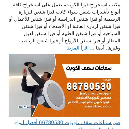
مكتب استخراج فيزا الكويت، يعمل على استخراج كافة
أنواع تأشيرات شنغن سواء كانت فيزا شنغن للزيارة
الرسمية أو فيزا شنغن الدراسية أو فيزا شنغن للأعمال أو
فيزا شنغن لزيارة العائلة أو الأصدقاء أو فيزا شنغن
السياحية أو فيزا شنغن الطبية أو فيزا شنغن لعبور
المطار أو فيزا شنغن للأزواج أو فيزا شنغن الرياضية
وغيرها. أيضا ...
اقرأ المزيد
فني سماعات سقف بلوتوث 66780530 أفضل انواع