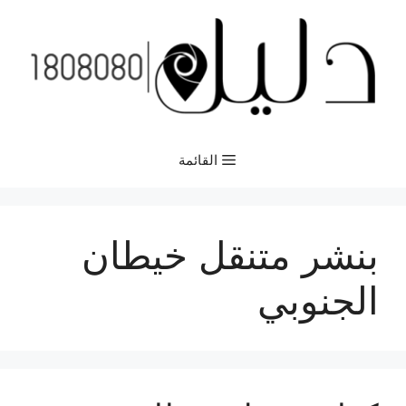
نتقل
لى
لمحتوى
القائمة
بنشر متنقل خيطان
الجنوبي