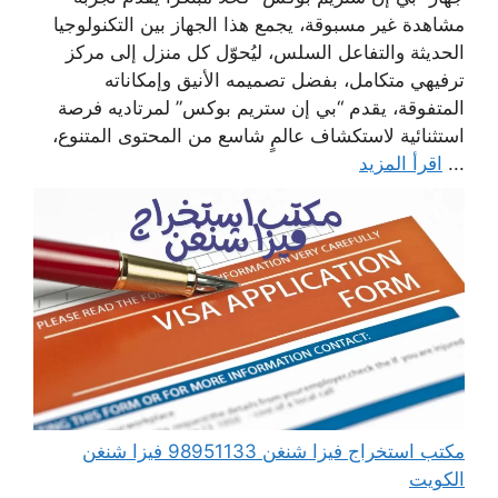
مشاهدة غير مسبوقة، يجمع هذا الجهاز بين التكنولوجيا
الحديثة والتفاعل السلس، ليُحوّل كل منزل إلى مركز
ترفيهي متكامل، بفضل تصميمه الأنيق وإمكاناته
المتفوقة، يقدم “بي إن ستريم بوكس” لمرتاديه فرصة
استثنائية لاستكشاف عالمٍ شاسع من المحتوى المتنوع،
...
اقرأ المزيد
مكتب استخراج فيزا شنغن 98951133 فيزا شنغن
الكويت