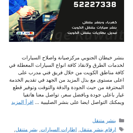
بنشر خيطان الجنوبي مركزصيانة واصلاح السيارات
لخدمات الطرق ولانقاذ كافة انواع السيارات المعطلة في
كافة مناطق الكويت من خلال فريق فني مدرب على
اعلى مستوى مع بذل المزيد من الجهد في تقديم الخدمة
المحترفة من حيث الجودة والدقة والتوقت وتوفير قطع
غيار باعلى جودة وبافضل سعر، تواصل معنا هاتفيا
ويمكنك التواصل ايضا على بنشر الصليبية …
اقرأ المزيد
التصنيفات
بنشر متنقل
الوسوم
ارقام بنشر متنقل
,
اطارات السيارات
,
بشر متنقل
,