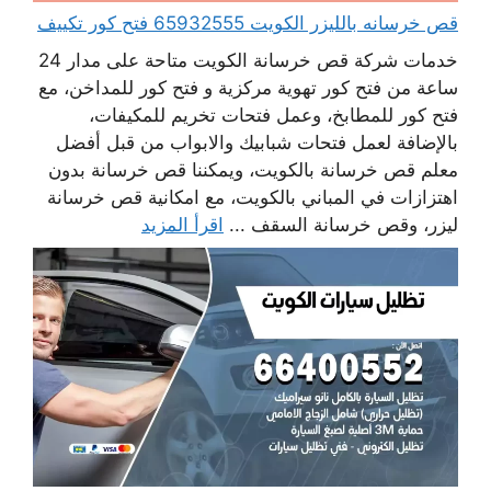
قص خرسانه بالليزر الكويت 65932555 فتح كور تكييف
خدمات شركة قص خرسانة الكويت متاحة على مدار 24
ساعة من فتح كور تهوية مركزية و فتح كور للمداخن، مع
فتح كور للمطابخ، وعمل فتحات تخريم للمكيفات،
بالإضافة لعمل فتحات شبابيك والابواب من قبل أفضل
معلم قص خرسانة بالكويت، ويمكننا قص خرسانة بدون
اهتزازات في المباني بالكويت، مع امكانية قص خرسانة
ليزر، وقص خرسانة السقف ...
اقرأ المزيد