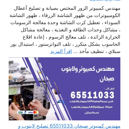
مهندس كمبيوتر الزور المختص بصيانة و تصليح أعطال
الكومبيوترات من ظهور الشاشة الزرقاء ، ظهور الشاشة
السوداء ، تعطيل كرت الشاشة وحدة معالجة الرسومات
، مشاكل وحدات الطاقة و التغذية ، معالجة مشاكل
الحرارة الزائدة ، تلف معالج الرسوم ، إعادة اقلاع
الحاسوب بشكل متكرر ، تلف التوانزستور ، استبدال بور
سبلاي ، تنظيف مآخذ ...
اقرأ المزيد
مهندس كمبيوتر صبحان 65511033 تصليح لابتوب و