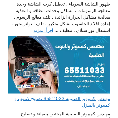
ظهور الشاشة السوداء ، تعطيل كرت الشاشة وحدة
معالجة الرسومات ، مشاكل وحدات الطاقة و التغذية ،
معالجة مشاكل الحرارة الزائدة ، تلف معالج الرسوم ،
إعادة اقلاع الحاسوب بشكل متكرر ، تلف التوانزستور ،
استبدال بور سبلاي ، تنظيف ...
اقرأ المزيد
مهندس كمبيوتر الصليبية 65511033 تصليح لابتوب و
كمبيوتر بالمنزل
مهندس كمبيوتر الصليبية المختص بصيانة و تصليح