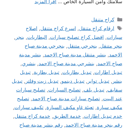
سلامتك وامن السيارة الخاص …
اقرأ المزيد
التصنيفات
كراج متنقل
الوسوم
ارقام كراج متنقل
,
اسرع كراج متنقل
,
اصلاح
سيارات
,
افضل كراج تصليح سيارات
,
البطاريات
,
بنجر
,
بنجر متنقل
,
بنجرجي متنقل
,
بنجرجي مدينة صباح
الاحمد
,
بنشر متنقل مدينة صباح الاحمد
,
بنشر مدينة
صباح الاحمد
,
بنشرجي مدينة صباح الاحمد
,
بنشري
,
تبديل اطارات
,
تبديل بطاريات
,
تبديل بطارية
,
تبديل
بنشر
,
تبديل تواير
,
تبديل دينمو
,
تبديل زيت وفلتر
,
تبديل
سفايف
,
تبديل يلف
,
تصليح السيارات
,
تصليح سيارات
عند البيت
,
تصليح سيارات مدينة صباح الاحمد
,
تصليح
مكيف سيارة
,
تعبئة غاو مكيف السيارة
,
تكييف سيارات
,
خدم تبديل اطارات
,
خدمة الطريق
,
خدمة كراج متنقل
,
رقم بنجر مدينة صباح الاحمد
,
رقم بنشر مدينة صباح