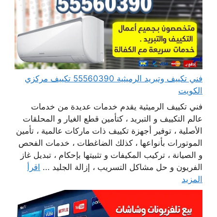
فني تكييف وتبريد الرميثية 55560390 تكييف مركزي
الكويت
فني تكييف الرميثية يقدم خدمات عديدة من خدمات
عالم التكييف و التبريد ، كتأمين قطع الغيار و المحلقات
الأصلية ، توفير أجهزة تكييف ذات ماركات عالمية ، تأمين
الموتورات بأنواعها ، كذلك الضاغطات ، خدمات الفحص
و الصيانة ، تركيب المكيفات و تثبيتها بإحكام ، تبديل غاز
الفريون و حل مشاكل التسريب ، إزالة الجليد ...
اقرأ
المزيد