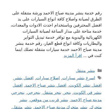
رقم خدمة بنشر مدينة صباح الاحمد ورشة متنقلة على
الطرق لصيانة واصلاح كافة انواع السيارات على يد
افضل المحترفين وباستخدام احدث الادوات والمعدات،
خدمة متاحة على مدار الساعة لصيانة السيارات
الكهربائية واليدوية مع توافر خدمة تبديل التواير
والبطاريات وكافة انواع قطع الغيار، رقم خدمة بنشر
مدينة صباح الاحمد خدمة سيارات متنقلة تصلك اينما
كنت في …
اقرأ المزيد
التصنيفات
بنشر متنقل
الوسوم
اسرع بنشر سيارات
,
اصلاح سيارات
,
افضل بنشر
,
افضل بنشر الكويت
,
افضل بنشر صباح الاحمد
,
افضل
بنشر في الكويت
,
بنجر
,
بنجر متنقل
,
بنجرجي
,
بنجرجي
مدينة صباح الاحمد
,
بنشر قريب من موقعي
,
بنشر
متحرك
,
بنشر متحرك مدينة صباح الاحمد
,
بنشر متنقل
,