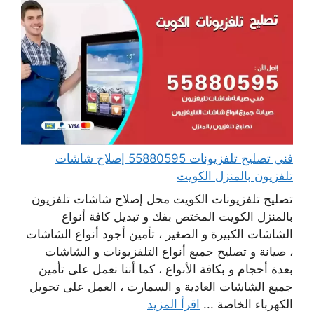
فني تصليح تلفزيونات 55880595 إصلاح شاشات
تلفزيون بالمنزل الكويت
تصليح تلفزيونات الكويت محل إصلاح شاشات تلفزيون
بالمنزل الكويت المختص بفك و تبديل كافة أنواع
الشاشات الكبيرة و الصغير ، تأمين أجود أنواع الشاشات
، صيانة و تصليح جميع أنواع التلفزيونات و الشاشات
بعدة أحجام و بكافة الأنواع ، كما أننا نعمل على تأمين
جميع الشاشات العادية و السمارت ، العمل على تحويل
الكهرباء الخاصة ...
اقرأ المزيد