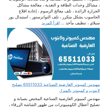
، مشاكل وحدات الطاقة و التغذية ، معالجة مشاكل
الحرارة الزائدة ، تلف معالج الرسوم ، إعادة اقلاع
الحاسوب بشكل متكرر ، تلف التوانزستور ، استبدال بور
سبلاي ، تنظيف مآخذ ...
اقرأ المزيد
مهندس كمبيوتر العارضية الصناعية 65511033 تصليح
لابتوب و كمبيوتر بالمنزل
مهندس كمبيوتر العارضية الصناعية المختص بصيانة و
تصليح أعطال الكومبيوترات من ظهور الشاشة الزرقاء ،