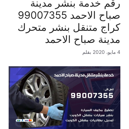
رقم خدمة بنشر مدينة
صباح الاحمد 99007355
كراج متنقل بنشر متحرك
مدينة صباح الاحمد
4 مايو، 2020
بقلم