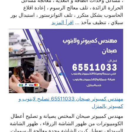
، مشاكل وحدات الطاقة و التغذية ، معالجة مشاكل
الحرارة الزائدة ، تلف معالج الرسوم ، إعادة اقلاع
الحاسوب بشكل متكرر ، تلف التوانزستور ، استبدال بور
سبلاي ، تنظيف مآخذ ...
اقرأ المزيد
مهندس كمبيوتر صبحان 65511033 تصليح لابتوب و
كمبيوتر بالمنزل
مهندس كمبيوتر صبحان المختص بصيانة و تصليح أعطال
الكومبيوترات من ظهور الشاشة الزرقاء ، ظهور الشاشة
السوداء ، تعطيل كرت الشاشة وحدة معالجة الرسومات