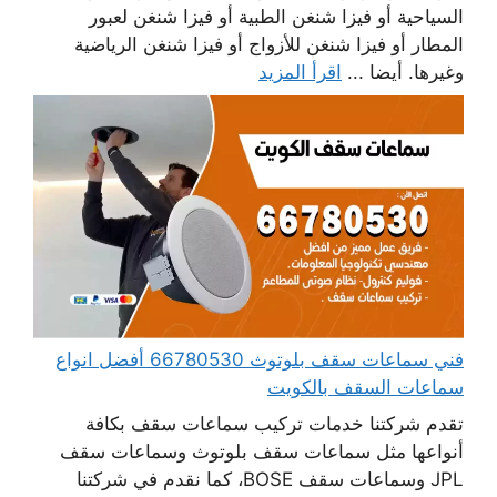
السياحية أو فيزا شنغن الطبية أو فيزا شنغن لعبور
المطار أو فيزا شنغن للأزواج أو فيزا شنغن الرياضية
وغيرها. أيضا ...
اقرأ المزيد
فني سماعات سقف بلوتوث 66780530 أفضل انواع
سماعات السقف بالكويت
تقدم شركتنا خدمات تركيب سماعات سقف بكافة
أنواعها مثل سماعات سقف بلوتوث وسماعات سقف
JPL وسماعات سقف BOSE، كما نقدم في شركتنا