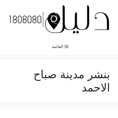
نتقل
لى
لمحتوى
القائمة
بنشر مدينة صباح
الاحمد