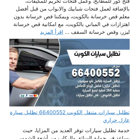
فتح كور للمطابخ، وعمل فتحات تخريم للمكيفات،
بالإضافة لعمل فتحات شبابيك والابواب من قبل أفضل
معلم قص خرسانة بالكويت، ويمكننا قص خرسانة بدون
اهتزازات في المباني بالكويت، مع امكانية قص خرسانة
ليزر، وقص خرسانة السقف ...
اقرأ المزيد
تظليل سيارات متنقل الكويت 66400552 تظليل سيارة
عازل حراري
خدمة تظليل سيارات توفر العديد من المزايا، حيث
يساعد في حماية السائق والركاب من أشعة الشمس