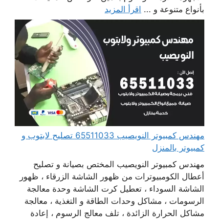
بأنواع متنوعة و ...
اقرأ المزيد
مهندس كمبيوتر النويصيب 65511033 تصليح لابتوب و
كمبيوتر بالمنزل
مهندس كمبيوتر النويصيب المختص بصيانة و تصليح
أعطال الكومبيوترات من ظهور الشاشة الزرقاء ، ظهور
الشاشة السوداء ، تعطيل كرت الشاشة وحدة معالجة
الرسومات ، مشاكل وحدات الطاقة و التغذية ، معالجة
مشاكل الحرارة الزائدة ، تلف معالج الرسوم ، إعادة