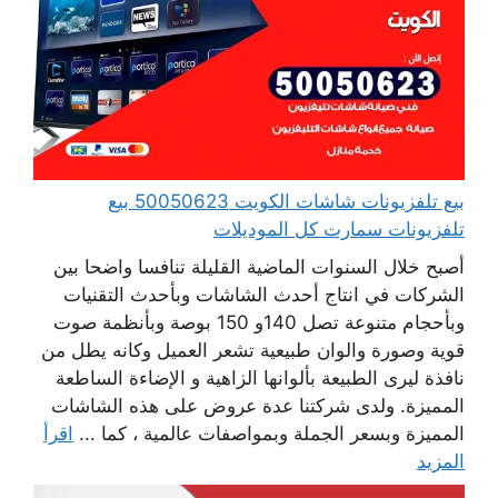
بيع تلفزيونات شاشات الكويت 50050623 بيع
تلفزيونات سمارت كل الموديلات
أصبح خلال السنوات الماضية القليلة تنافسا واضحا بين
الشركات في انتاج أحدث الشاشات وبأحدث التقنيات
وبأحجام متنوعة تصل 140و 150 بوصة وبأنظمة صوت
قوية وصورة والوان طبيعية تشعر العميل وكانه يطل من
نافذة ليرى الطبيعة بألوانها الزاهية و الإضاءة الساطعة
المميزة. ولدى شركتنا عدة عروض على هذه الشاشات
المميزة وبسعر الجملة وبمواصفات عالمية ، كما ...
اقرأ
المزيد