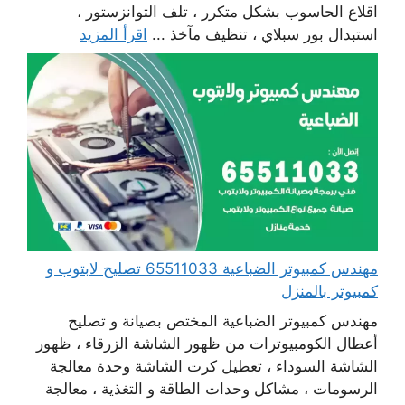
اقلاع الحاسوب بشكل متكرر ، تلف التوانزستور ،
استبدال بور سبلاي ، تنظيف مآخذ ...
اقرأ المزيد
مهندس كمبيوتر الضباعية 65511033 تصليح لابتوب و
كمبيوتر بالمنزل
مهندس كمبيوتر الضباعية المختص بصيانة و تصليح
أعطال الكومبيوترات من ظهور الشاشة الزرقاء ، ظهور
الشاشة السوداء ، تعطيل كرت الشاشة وحدة معالجة
الرسومات ، مشاكل وحدات الطاقة و التغذية ، معالجة