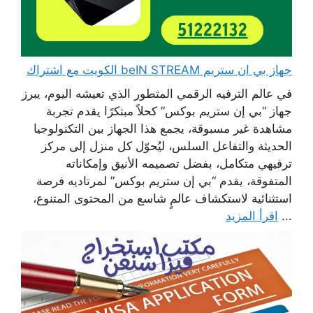
جهاز بي ان ستريم beIN STREAM الكويت مع اشتراك
في عالم الترفيه الرقمي المتطور الذي تعيشه اليوم، يبرز
جهاز “بي إن ستريم بوكس” كحلاً مبتكرًا يقدم تجربة
مشاهدة غير مسبوقة، يجمع هذا الجهاز بين التكنولوجيا
الحديثة والتفاعل السلس، ليُحوّل كل منزل إلى مركز
ترفيهي متكامل، بفضل تصميمه الأنيق وإمكاناته
المتفوقة، يقدم “بي إن ستريم بوكس” لمرتاديه فرصة
استثنائية لاستكشاف عالمٍ شاسع من المحتوى المتنوع،
...
اقرأ المزيد