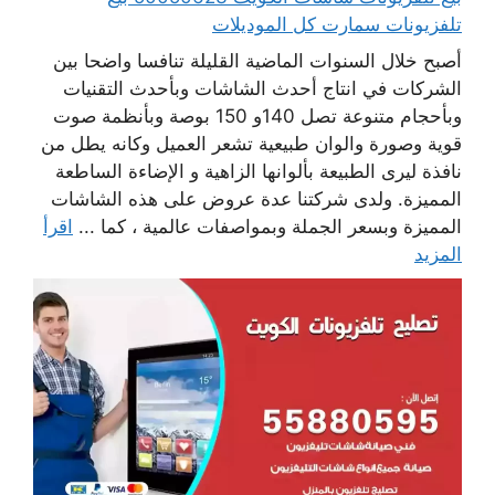
تلفزيونات سمارت كل الموديلات
أصبح خلال السنوات الماضية القليلة تنافسا واضحا بين
الشركات في انتاج أحدث الشاشات وبأحدث التقنيات
وبأحجام متنوعة تصل 140و 150 بوصة وبأنظمة صوت
قوية وصورة والوان طبيعية تشعر العميل وكانه يطل من
نافذة ليرى الطبيعة بألوانها الزاهية و الإضاءة الساطعة
المميزة. ولدى شركتنا عدة عروض على هذه الشاشات
المميزة وبسعر الجملة وبمواصفات عالمية ، كما ...
اقرأ
المزيد