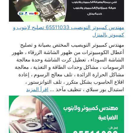
مهندس كمبيوتر النويصيب 65511033 تصليح لابتوب و
كمبيوتر بالمنزل
مهندس كمبيوتر النويصيب المختص بصيانة و تصليح
أعطال الكومبيوترات من ظهور الشاشة الزرقاء ، ظهور
الشاشة السوداء ، تعطيل كرت الشاشة وحدة معالجة
الرسومات ، مشاكل وحدات الطاقة و التغذية ، معالجة
مشاكل الحرارة الزائدة ، تلف معالج الرسوم ، إعادة
اقلاع الحاسوب بشكل متكرر ، تلف التوانزستور ،
استبدال بور سبلاي ، تنظيف مآخذ ...
اقرأ المزيد