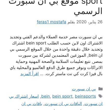
sport موقع بي ان سبورت
الرسمي
26 يناير، 2020
بقلم
feras1 mostafa
بي ان سبورت مصر خدمة العملاء والدعم الفني وتجديد
الاشتراك اون لاين حسب الطلب bein sport اشتراك
وتجديد خلال دقيقة واحدة من خلال الموقع الرسمي بي
ان bein, الموزعين المعتمدين لشركة بين سبورت
بمصر, نتبع تعليمات السلامة والصحة المهنية وحماية
الاتراكات ونوفر جميع طرق الدفع العالميو والمحلية باي
بال فيزا كرت كي نت ماستر كرت. …
اقرأ المزيد
التصنيفات
بي ان سبورت
الوسوم
beinsports
,
bein sport
,
bein
,
اسعار اشتراك بي
ان سبورت
,
الباقات بي ان سبورت
,
باقات بي ان