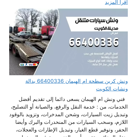
اقرأ المزيد
ونش كرين سطحة ام الهيمان 66400336 بدالة
ونشات الكويت
فني ونش ام الهيمان يسعى دائما إلى تقديم أفضل
الخدمات، من : خدمة النقل والرفع، والصيانة أو التصليح،
وتبديل زيت السيارات، وشحن المدخرات، وتزويد بالوقود
اللازم، وسحب السيارات من المنحدرات والبرك وأيضا
الحفر، وتوفير قطع الغيار، وتبديل الإطارات والعجلات،