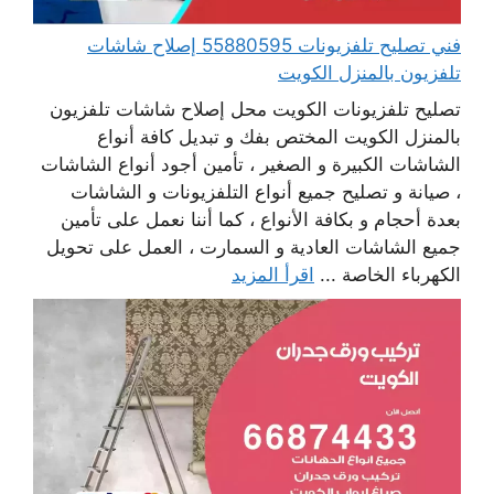
فني تصليح تلفزيونات 55880595 إصلاح شاشات
تلفزيون بالمنزل الكويت
تصليح تلفزيونات الكويت محل إصلاح شاشات تلفزيون
بالمنزل الكويت المختص بفك و تبديل كافة أنواع
الشاشات الكبيرة و الصغير ، تأمين أجود أنواع الشاشات
، صيانة و تصليح جميع أنواع التلفزيونات و الشاشات
بعدة أحجام و بكافة الأنواع ، كما أننا نعمل على تأمين
جميع الشاشات العادية و السمارت ، العمل على تحويل
الكهرباء الخاصة ...
اقرأ المزيد