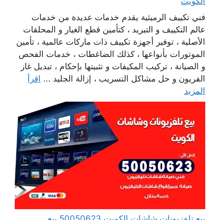
الكويت
فني تكييف الرميثية يقدم خدمات عديدة من خدمات
عالم التكييف و التبريد ، كتأمين قطع الغيار و المحلقات
الأصلية ، توفير أجهزة تكييف ذات ماركات عالمية ، تأمين
الموتورات بأنواعها ، كذلك الضاغطات ، خدمات الفحص
و الصيانة ، تركيب المكيفات و تثبيتها بإحكام ، تبديل غاز
الفريون و حل مشاكل التسريب ، إزالة الجليد ...
اقرأ
المزيد
بيع تلفزيونات شاشات الكويت 50050623 بيع