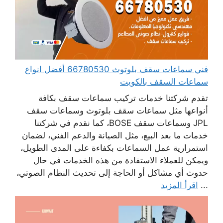
فني سماعات سقف بلوتوث 66780530 أفضل انواع
سماعات السقف بالكويت
تقدم شركتنا خدمات تركيب سماعات سقف بكافة
أنواعها مثل سماعات سقف بلوتوث وسماعات سقف
JPL وسماعات سقف BOSE، كما نقدم في شركتنا
خدمات ما بعد البيع، مثل الصيانة والدعم الفني، لضمان
استمرارية عمل السماعات بكفاءة على المدى الطويل،
ويمكن للعملاء الاستفادة من هذه الخدمات في حال
حدوث أي مشاكل أو الحاجة إلى تحديث النظام الصوتي،
...
اقرأ المزيد