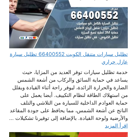
تظليل سيارات متنقل الكويت 66400552 تظليل سيارة
عازل حراري
خدمة تظليل سيارات توفر العديد من المزايا، حيث
يساعد في حماية السائق والركاب من أشعة الشمس
الضارة والحرارة الزائدة، ليوفر راحة أثناء القيادة ويقلل
من استهلاك الطاقة لنظام التكييف. أيضا يعمل على
حماية العوادم الداخلية للسيارة من التلاشي والتلف
الناتج عن أشعة الشمس، مما يحافظ على جودة المقاعد
والأرضية ولوحة القيادة. بالإضافة إلى توفيرنا تشكيلات ...
اقرأ المزيد