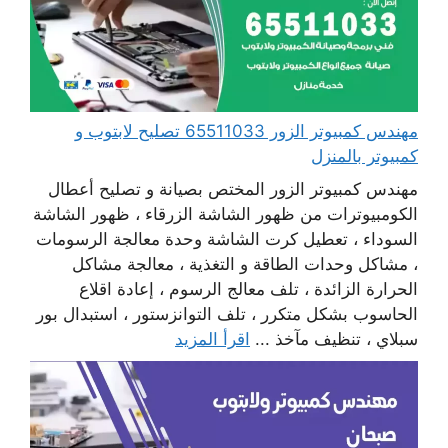
مهندس كمبيوتر الزور 65511033 تصليح لابتوب و
كمبيوتر بالمنزل
مهندس كمبيوتر الزور المختص بصيانة و تصليح أعطال
الكومبيوترات من ظهور الشاشة الزرقاء ، ظهور الشاشة
السوداء ، تعطيل كرت الشاشة وحدة معالجة الرسومات
، مشاكل وحدات الطاقة و التغذية ، معالجة مشاكل
الحرارة الزائدة ، تلف معالج الرسوم ، إعادة اقلاع
الحاسوب بشكل متكرر ، تلف التوانزستور ، استبدال بور
سبلاي ، تنظيف مآخذ ...
اقرأ المزيد