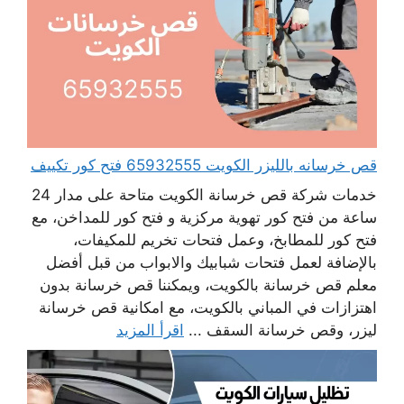
قص خرسانه بالليزر الكويت 65932555 فتح كور تكييف
خدمات شركة قص خرسانة الكويت متاحة على مدار 24
ساعة من فتح كور تهوية مركزية و فتح كور للمداخن، مع
فتح كور للمطابخ، وعمل فتحات تخريم للمكيفات،
بالإضافة لعمل فتحات شبابيك والابواب من قبل أفضل
معلم قص خرسانة بالكويت، ويمكننا قص خرسانة بدون
اهتزازات في المباني بالكويت، مع امكانية قص خرسانة
ليزر، وقص خرسانة السقف ...
اقرأ المزيد