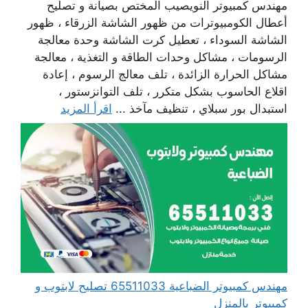
مهندس كمبيوتر النويصيب المختص بصيانة و تصليح
أعطال الكومبيوترات من ظهور الشاشة الزرقاء ، ظهور
الشاشة السوداء ، تعطيل كرت الشاشة وحدة معالجة
الرسومات ، مشاكل وحدات الطاقة و التغذية ، معالجة
مشاكل الحرارة الزائدة ، تلف معالج الرسوم ، إعادة
اقلاع الحاسوب بشكل متكرر ، تلف التوانزستور ،
استبدال بور سبلاي ، تنظيف مآخذ ...
اقرأ المزيد
مهندس كمبيوتر الضباعية 65511033 تصليح لابتوب و
كمبيوتر بالمنزل