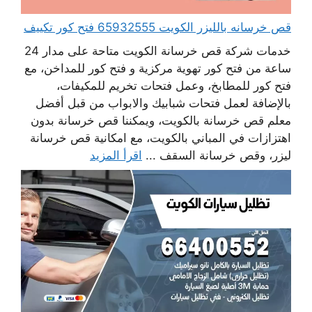
قص خرسانه بالليزر الكويت 65932555 فتح كور تكييف
خدمات شركة قص خرسانة الكويت متاحة على مدار 24
ساعة من فتح كور تهوية مركزية و فتح كور للمداخن، مع
فتح كور للمطابخ، وعمل فتحات تخريم للمكيفات،
بالإضافة لعمل فتحات شبابيك والابواب من قبل أفضل
معلم قص خرسانة بالكويت، ويمكننا قص خرسانة بدون
اهتزازات في المباني بالكويت، مع امكانية قص خرسانة
ليزر، وقص خرسانة السقف ...
اقرأ المزيد