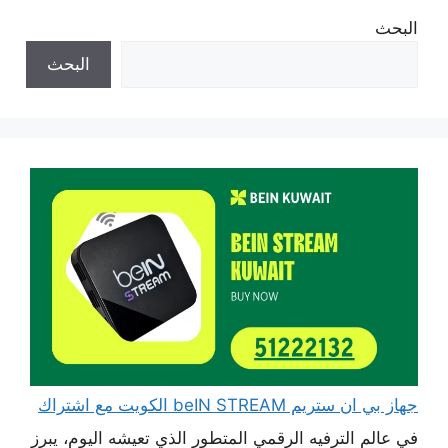
البحث
البحث
جهاز بي ان ستريم beIN STREAM الكويت مع اشتراك
في عالم الترفيه الرقمي المتطور الذي تعيشه اليوم، يبرز