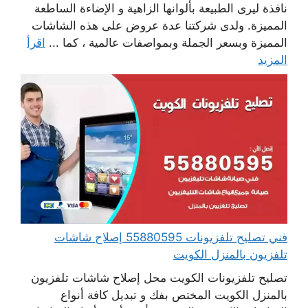
نافذة ليرى الطبيعة بألوانها الزاهية و الإضاءة الساطعة
المميزة. ولدى شركتنا عدة عروض على هذه الشاشات
المميزة وبسعر الجملة وبمواصفات عالمية ، كما ...
اقرأ
المزيد
فني تصليح تلفزيونات 55880595 إصلاح شاشات
تلفزيون بالمنزل الكويت
تصليح تلفزيونات الكويت محل إصلاح شاشات تلفزيون
بالمنزل الكويت المختص بفك و تبديل كافة أنواع