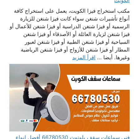
الكويت
مكتب استخراج فيزا الكويت، يعمل على استخراج كافة
أنواع تأشيرات شنغن سواء كانت فيزا شنغن للزيارة
الرسمية أو فيزا شنغن الدراسية أو فيزا شنغن للأعمال أو
فيزا شنغن لزيارة العائلة أو الأصدقاء أو فيزا شنغن
السياحية أو فيزا شنغن الطبية أو فيزا شنغن لعبور
المطار أو فيزا شنغن للأزواج أو فيزا شنغن الرياضية
وغيرها. أيضا ...
اقرأ المزيد
فني سماعات سقف بلوتوث 66780530 أفضل انواع