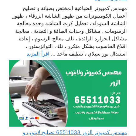
مهندس كمبيوتر الضباعية المختص بصيانة و تصليح
أعطال الكومبيوترات من ظهور الشاشة الزرقاء ، ظهور
الشاشة السوداء ، تعطيل كرت الشاشة وحدة معالجة
الرسومات ، مشاكل وحدات الطاقة و التغذية ، معالجة
مشاكل الحرارة الزائدة ، تلف معالج الرسوم ، إعادة
اقلاع الحاسوب بشكل متكرر ، تلف التوانزستور ،
استبدال بور سبلاي ، تنظيف مآخذ ...
اقرأ المزيد
مهندس كمبيوتر الزور 65511033 تصليح لابتوب و