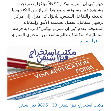
جهاز “بي إن ستريم بوكس” كحلاً مبتكرًا يقدم تجربة
مشاهدة غير مسبوقة، يجمع هذا الجهاز بين التكنولوجيا
الحديثة والتفاعل السلس، ليُحوّل كل منزل إلى مركز
ترفيهي متكامل، بفضل تصميمه الأنيق وإمكاناته
المتفوقة، يقدم “بي إن ستريم بوكس” لمرتاديه فرصة
استثنائية لاستكشاف عالمٍ شاسع من المحتوى المتنوع،
...
اقرأ المزيد
مكتب استخراج فيزا شنغن 98951133 فيزا شنغن