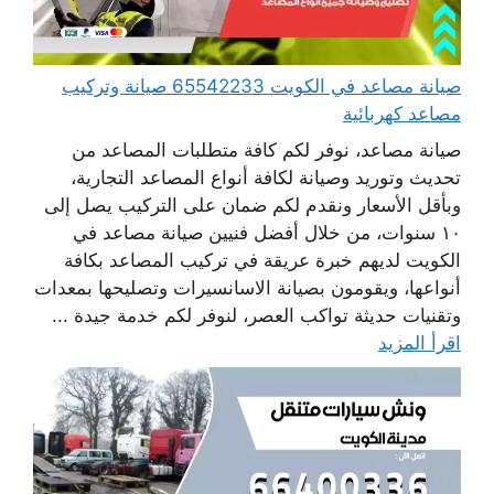
صيانة مصاعد في الكويت 65542233 صيانة وتركيب
مصاعد كهربائية
صيانة مصاعد، نوفر لكم كافة متطلبات المصاعد من
تحديث وتوريد وصيانة لكافة أنواع المصاعد التجارية،
وبأقل الأسعار ونقدم لكم ضمان على التركيب يصل إلى
١٠ سنوات، من خلال أفضل فنيين صيانة مصاعد في
الكويت لديهم خبرة عريقة في تركيب المصاعد بكافة
أنواعها، ويقومون بصيانة الاسانسيرات وتصليحها بمعدات
وتقنيات حديثة تواكب العصر، لنوفر لكم خدمة جيدة ...
اقرأ المزيد