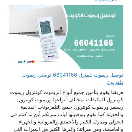
توصيل ريموت للمنزل 66041166 توصيل ريموت
تلفزيون
فريقنا يقوم بتأمين جميع أنواع الريموت كونترول ريموت
كونترول للمكيفات بمختلف أنواعها وريموت كونترول
رسيفر وريموت كونترول جميع التلفزيونات القديمة
والحديثة كما نقوم بتوصيلها لباب منزلكم أين ما كنتم في
الحولي ومبارك الكبير والأحمدي والفروانية والجهراء
والعاصمة. ومن ميزاتنا: وغيرها الكثير من الميزات التي