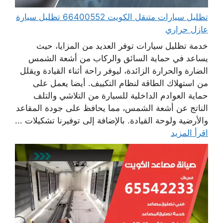
تظليل سيارات متنقل الكويت 66400552 تظليل سيارة
عازل حراري
خدمة تظليل سيارات توفر العديد من المزايا، حيث
يساعد في حماية السائق والركاب من أشعة الشمس
الضارة والحرارة الزائدة، ليوفر راحة أثناء القيادة ويقلل
من استهلاك الطاقة لنظام التكييف. أيضا يعمل على
حماية العوادم الداخلية للسيارة من التلاشي والتلف
الناتج عن أشعة الشمس، مما يحافظ على جودة المقاعد
والأرضية ولوحة القيادة. بالإضافة إلى توفيرنا تشكيلات ...
اقرأ المزيد