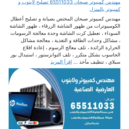
مهندس كمبيوتر صبحان 65511033 تصليح لابتوب و
كمبيوتر بالمنزل
مهندس كمبيوتر صبحان المختص بصيانة و تصليح أعطال
الكومبيوترات من ظهور الشاشة الزرقاء ، ظهور الشاشة
السوداء ، تعطيل كرت الشاشة وحدة معالجة الرسومات
، مشاكل وحدات الطاقة و التغذية ، معالجة مشاكل
الحرارة الزائدة ، تلف معالج الرسوم ، إعادة اقلاع
الحاسوب بشكل متكرر ، تلف التوانزستور ، استبدال بور
سبلاي ، تنظيف مآخذ ...
اقرأ المزيد