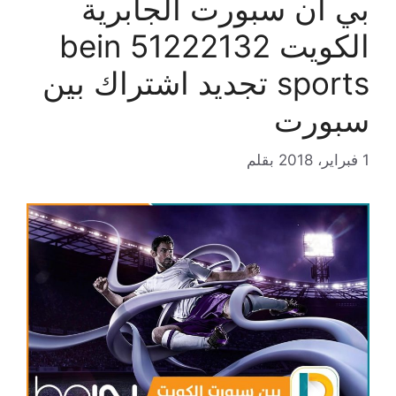
بي ان سبورت الجابرية
الكويت 51222132 bein
sports تجديد اشتراك بين
سبورت
1 فبراير، 2018
بقلم