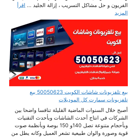
الفريون و حل مشاكل التسريب ، إزالة الجليد ...
اقرأ
المزيد
بيع تلفزيونات شاشات الكويت 50050623 بيع
تلفزيونات سمارت كل الموديلات
أصبح خلال السنوات الماضية القليلة تنافسا واضحا بين
الشركات في انتاج أحدث الشاشات وبأحدث التقنيات
وبأحجام متنوعة تصل 140و 150 بوصة وبأنظمة صوت
قوية وصورة والوان طبيعية تشعر العميل وكانه يطل من