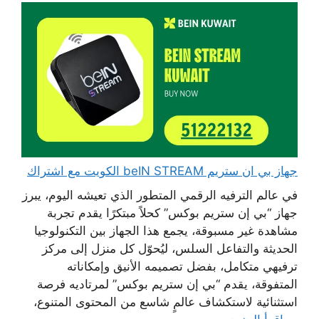
جهاز بي ان ستريم beIN STREAM الكويت مع اشتراك
في عالم الترفيه الرقمي المتطور الذي تعيشه اليوم، يبرز
جهاز “بي إن ستريم بوكس” كحلاً مبتكرًا يقدم تجربة
مشاهدة غير مسبوقة، يجمع هذا الجهاز بين التكنولوجيا
الحديثة والتفاعل السلس، ليُحوّل كل منزل إلى مركز
ترفيهي متكامل، بفضل تصميمه الأنيق وإمكاناته
المتفوقة، يقدم “بي إن ستريم بوكس” لمرتاديه فرصة
استثنائية لاستكشاف عالمٍ شاسع من المحتوى المتنوع،