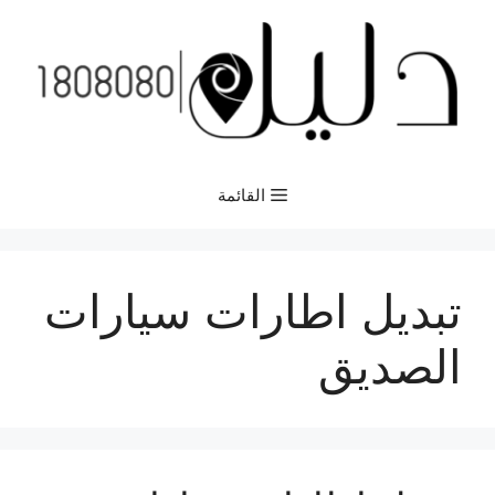
نتقل
لى
لمحتوى
القائمة
تبديل اطارات سيارات
الصديق