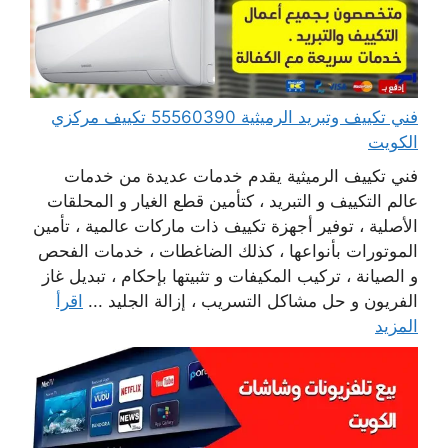
فني تكييف وتبريد الرميثية 55560390 تكييف مركزي
الكويت
فني تكييف الرميثية يقدم خدمات عديدة من خدمات
عالم التكييف و التبريد ، كتأمين قطع الغيار و المحلقات
الأصلية ، توفير أجهزة تكييف ذات ماركات عالمية ، تأمين
الموتورات بأنواعها ، كذلك الضاغطات ، خدمات الفحص
و الصيانة ، تركيب المكيفات و تثبيتها بإحكام ، تبديل غاز
الفريون و حل مشاكل التسريب ، إزالة الجليد ...
اقرأ
المزيد