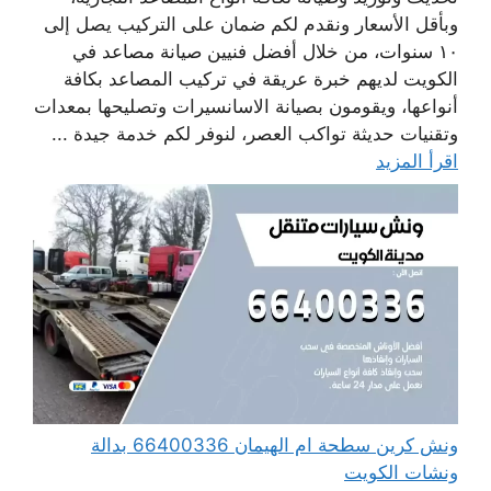
وبأقل الأسعار ونقدم لكم ضمان على التركيب يصل إلى
١٠ سنوات، من خلال أفضل فنيين صيانة مصاعد في
الكويت لديهم خبرة عريقة في تركيب المصاعد بكافة
أنواعها، ويقومون بصيانة الاسانسيرات وتصليحها بمعدات
وتقنيات حديثة تواكب العصر، لنوفر لكم خدمة جيدة ...
اقرأ المزيد
ونش كرين سطحة ام الهيمان 66400336 بدالة
ونشات الكويت