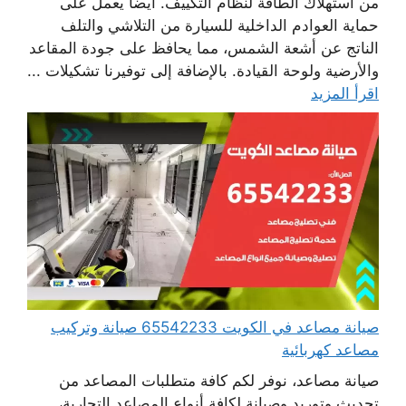
من استهلاك الطاقة لنظام التكييف. أيضا يعمل على
حماية العوادم الداخلية للسيارة من التلاشي والتلف
الناتج عن أشعة الشمس، مما يحافظ على جودة المقاعد
والأرضية ولوحة القيادة. بالإضافة إلى توفيرنا تشكيلات ...
اقرأ المزيد
صيانة مصاعد في الكويت 65542233 صيانة وتركيب
مصاعد كهربائية
صيانة مصاعد، نوفر لكم كافة متطلبات المصاعد من
تحديث وتوريد وصيانة لكافة أنواع المصاعد التجارية،