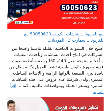
بيع تلفزيونات شاشات الكويت 50050623 بيع
تلفزيونات سمارت كل الموديلات
أصبح خلال السنوات الماضية القليلة تنافسا واضحا بين
الشركات في انتاج أحدث الشاشات وبأحدث التقنيات
وبأحجام متنوعة تصل 140و 150 بوصة وبأنظمة صوت
قوية وصورة والوان طبيعية تشعر العميل وكانه يطل من
نافذة ليرى الطبيعة بألوانها الزاهية و الإضاءة الساطعة
المميزة. ولدى شركتنا عدة عروض على هذه الشاشات
المميزة وبسعر الجملة وبمواصفات عالمية ، كما ...
اقرأ
المزيد