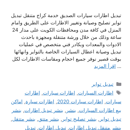
تبديل اطارات سيارات الصديق خدمة كراج متنقل تبديل
تواير تصليح وصيانة وتغيير الاطارات على الطريق وامام
المنزل في كافة مدن ومحافظات الكويت على مدار 24
ساعة وذلك من خلال ورشة متنقلة ومجهزة باحدث
الادوات والمعدات وبكادر فني متخصص في عمليات
تبديل وصيانة اعطال السيارات الخاصة بالتواير وانهائها
بوقت قصير نوفر جميع احجام ومقاسات الاطارات لكل
…
اقرأ المزيد
التصنيفات
تبديل تواير
الوسوم
اطارات السيارات
,
اطارات سبارات
,
اطارات
سيارات
,
اطارات سيارات 2020
,
اطارات سيارة
,
اماكن
بيع اطارات السيارات
,
بنشر
,
بنشر تبديل اطارات
,
بنشر
تبديل تواير
,
بنشر تصليح تواير
,
بنشر متتق
,
بنشر متتقل
,
بنشر متنقل تبديل اطارات
,
تبديل اطارات
,
تبديل