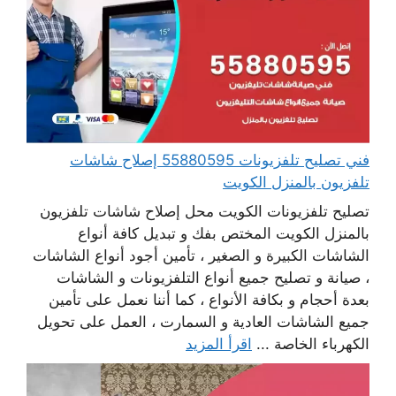
فني تصليح تلفزيونات 55880595 إصلاح شاشات
تلفزيون بالمنزل الكويت
تصليح تلفزيونات الكويت محل إصلاح شاشات تلفزيون
بالمنزل الكويت المختص بفك و تبديل كافة أنواع
الشاشات الكبيرة و الصغير ، تأمين أجود أنواع الشاشات
، صيانة و تصليح جميع أنواع التلفزيونات و الشاشات
بعدة أحجام و بكافة الأنواع ، كما أننا نعمل على تأمين
جميع الشاشات العادية و السمارت ، العمل على تحويل
الكهرباء الخاصة ...
اقرأ المزيد