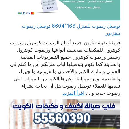
توصيل ريموت للمنزل 66041166 توصيل ريموت
تلفزيون
فريقنا يقوم بتأمين جميع أنواع الريموت كونترول ريموت
كونترول للمكيفات بمختلف أنواعها وريموت كونترول
رسيفر وريموت كونترول جميع التلفزيونات القديمة
والحديثة كما نقوم بتوصيلها لباب منزلكم أين ما كنتم في
الحولي ومبارك الكبير والأحمدي والفروانية والجهراء
والعاصمة. ومن ميزاتنا: وغيرها الكثير من الميزات التي
نقدمها للعملاء توصيل ريموت هل أن بحاجة لشراء
ريموت جديد و ...
اقرأ المزيد