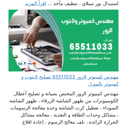
استبدال بور سبلاي ، تنظيف مآخذ ...
اقرأ المزيد
مهندس كمبيوتر الزور 65511033 تصليح لابتوب و
كمبيوتر بالمنزل
مهندس كمبيوتر الزور المختص بصيانة و تصليح أعطال
الكومبيوترات من ظهور الشاشة الزرقاء ، ظهور الشاشة
السوداء ، تعطيل كرت الشاشة وحدة معالجة الرسومات
، مشاكل وحدات الطاقة و التغذية ، معالجة مشاكل
الحرارة الزائدة ، تلف معالج الرسوم ، إعادة اقلاع