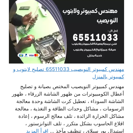
مهندس كمبيوتر النويصيب 65511033 تصليح لابتوب و
كمبيوتر بالمنزل
مهندس كمبيوتر النويصيب المختص بصيانة و تصليح
أعطال الكومبيوترات من ظهور الشاشة الزرقاء ، ظهور
الشاشة السوداء ، تعطيل كرت الشاشة وحدة معالجة
الرسومات ، مشاكل وحدات الطاقة و التغذية ، معالجة
مشاكل الحرارة الزائدة ، تلف معالج الرسوم ، إعادة
اقلاع الحاسوب بشكل متكرر ، تلف التوانزستور ،
استبدال بور سبلاي ، تنظيف مآخذ ...
اقرأ المزيد