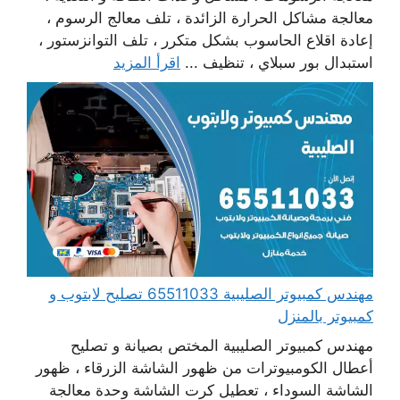
معالجة مشاكل الحرارة الزائدة ، تلف معالج الرسوم ،
إعادة اقلاع الحاسوب بشكل متكرر ، تلف التوانزستور ،
استبدال بور سبلاي ، تنظيف ...
اقرأ المزيد
مهندس كمبيوتر الصليبية 65511033 تصليح لابتوب و
كمبيوتر بالمنزل
مهندس كمبيوتر الصليبية المختص بصيانة و تصليح
أعطال الكومبيوترات من ظهور الشاشة الزرقاء ، ظهور
الشاشة السوداء ، تعطيل كرت الشاشة وحدة معالجة