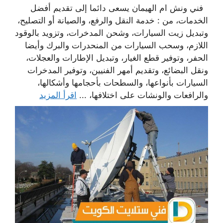
فني ونش ام الهيمان يسعى دائما إلى تقديم أفضل
الخدمات، من : خدمة النقل والرفع، والصيانة أو التصليح،
وتبديل زيت السيارات، وشحن المدخرات، وتزويد بالوقود
اللازم، وسحب السيارات من المنحدرات والبرك وأيضا
الحفر، وتوفير قطع الغيار، وتبديل الإطارات والعجلات،
ونقل البضائع، وتقديم أمهر الفنيين، وتوفير المدخرات
السيارات بأنواعها، والسطحات بأحجامها وأشكالها،
والرافعات والونشات على اختلافها، ...
اقرأ المزيد