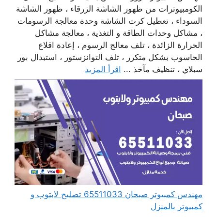
الكومبيوترات من ظهور الشاشة الزرقاء ، ظهور الشاشة
السوداء ، تعطيل كرت الشاشة وحدة معالجة الرسومات
، مشاكل وحدات الطاقة و التغذية ، معالجة مشاكل
الحرارة الزائدة ، تلف معالج الرسوم ، إعادة اقلاع
الحاسوب بشكل متكرر ، تلف التوانزستور ، استبدال بور
سبلاي ، تنظيف مآخذ ...
اقرأ المزيد
مهندس كمبيوتر صبحان 65511033 تصليح لابتوب و
كمبيوتر بالمنزل