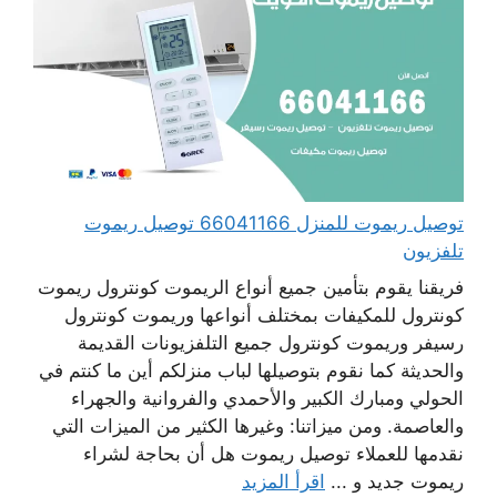
توصيل ريموت للمنزل 66041166 توصيل ريموت
تلفزيون
فريقنا يقوم بتأمين جميع أنواع الريموت كونترول ريموت
كونترول للمكيفات بمختلف أنواعها وريموت كونترول
رسيفر وريموت كونترول جميع التلفزيونات القديمة
والحديثة كما نقوم بتوصيلها لباب منزلكم أين ما كنتم في
الحولي ومبارك الكبير والأحمدي والفروانية والجهراء
والعاصمة. ومن ميزاتنا: وغيرها الكثير من الميزات التي
نقدمها للعملاء توصيل ريموت هل أن بحاجة لشراء
ريموت جديد و ...
اقرأ المزيد