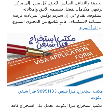
الحديثة والتفاعل السلس، ليُحوّل كل منزل إلى مركز
ترفيهي متكامل، بفضل تصميمه الأنيق وإمكاناته
المتفوقة، يقدم “بي إن ستريم بوكس” لمرتاديه فرصة
استثنائية لاستكشاف عالمٍ شاسع من المحتوى المتنوع،
...
اقرأ المزيد
مكتب استخراج فيزا شنغن 98951133 فيزا شنغن
الكويت
مكتب استخراج فيزا الكويت، يعمل على استخراج كافة