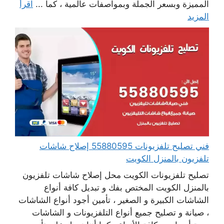
المميزة وبسعر الجملة وبمواصفات عالمية ، كما ...
اقرأ
المزيد
فني تصليح تلفزيونات 55880595 إصلاح شاشات
تلفزيون بالمنزل الكويت
تصليح تلفزيونات الكويت محل إصلاح شاشات تلفزيون
بالمنزل الكويت المختص بفك و تبديل كافة أنواع
الشاشات الكبيرة و الصغير ، تأمين أجود أنواع الشاشات
، صيانة و تصليح جميع أنواع التلفزيونات و الشاشات