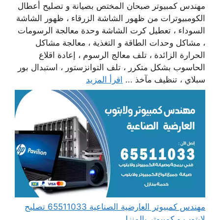
مهندس كمبيوتر صبحان المختص بصيانة و تصليح أعطال
الكومبيوترات من ظهور الشاشة الزرقاء ، ظهور الشاشة
السوداء ، تعطيل كرت الشاشة وحدة معالجة الرسومات
، مشاكل وحدات الطاقة و التغذية ، معالجة مشاكل
الحرارة الزائدة ، تلف معالج الرسوم ، إعادة اقلاع
الحاسوب بشكل متكرر ، تلف التوانزستور ، استبدال بور
سبلاي ، تنظيف مآخذ ...
اقرأ المزيد
مهندس كمبيوتر العارضية الصناعية 65511033 تصليح
لابتوب و كمبيوتر بالمنزل