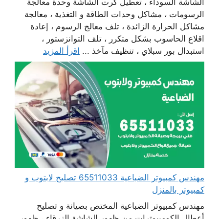
الشاشة السوداء ، تعطيل كرت الشاشة وحدة معالجة
الرسومات ، مشاكل وحدات الطاقة و التغذية ، معالجة
مشاكل الحرارة الزائدة ، تلف معالج الرسوم ، إعادة
اقلاع الحاسوب بشكل متكرر ، تلف التوانزستور ،
استبدال بور سبلاي ، تنظيف مآخذ ...
اقرأ المزيد
مهندس كمبيوتر الضباعية 65511033 تصليح لابتوب و
كمبيوتر بالمنزل
مهندس كمبيوتر الضباعية المختص بصيانة و تصليح
أعطال الكومبيوترات من ظهور الشاشة الزرقاء ، ظهور