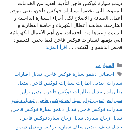
دينمو سيارة فوكس فاجن لتأدية العديد من الخدمات
المتنوعة التي نخصها لسيارات فوكس فاجن، نعنى بتوفير
أعمال الصيانة و الإصلاح لكل أجزاء السيارة الداخلية و
الخارجية، معالجة أعطال الكهرباء و خاصة البطارية و
الدينمو و غيرها من الخدمات. من أهم الأعمال الكهربائية
التي نؤمنها لسيارات فوكس فاجن فيما يخص الدينمو :
فحص الدينمو و الكشف …
اقرأ المزيد
التصنيفات
السيارات
الوسوم
اخصائي دينمو سيارة فوكس فاجن
,
تبديل اطارات
سيارات
,
تبديل اطارات سيارات فوكس فاجن
,
تبديل
بطاريات
,
تبديل بطاريات فوكس فاجن
,
تبديل تواير
سيارات
,
تبديل تواير سيارات فوكس فاجن
,
تبديل دينمو
سيارات فوكس فاجن
,
تبديل دينمو سيارة فوكس فاجن
,
تبديل زجاج سيارة
,
تبديل زجاج سيارةفوكس فاجن
,
تبديل سلف
,
تبديل سلف سيارة
,
تركيب وتبديل دينمو