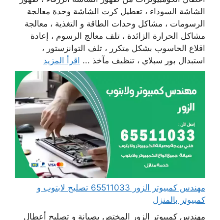
الشاشة السوداء ، تعطيل كرت الشاشة وحدة معالجة
الرسومات ، مشاكل وحدات الطاقة و التغذية ، معالجة
مشاكل الحرارة الزائدة ، تلف معالج الرسوم ، إعادة
اقلاع الحاسوب بشكل متكرر ، تلف التوانزستور ،
استبدال بور سبلاي ، تنظيف مآخذ ...
اقرأ المزيد
مهندس كمبيوتر الزور 65511033 تصليح لابتوب و
كمبيوتر بالمنزل
مهندس كمبيوتر الزور المختص بصيانة و تصليح أعطال