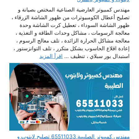
مهندس كمبيوتر العارضية الصناعية المختص بصيانة و
تصليح أعطال الكومبيوترات من ظهور الشاشة الزرقاء ،
ظهور الشاشة السوداء ، تعطيل كرت الشاشة وحدة
معالجة الرسومات ، مشاكل وحدات الطاقة و التغذية ،
معالجة مشاكل الحرارة الزائدة ، تلف معالج الرسوم ،
إعادة اقلاع الحاسوب بشكل متكرر ، تلف التوانزستور ،
استبدال بور سبلاي ، تنظيف ...
اقرأ المزيد
مهندس كمبيوتر الصليبية 65511033 تصليح لابتوب و