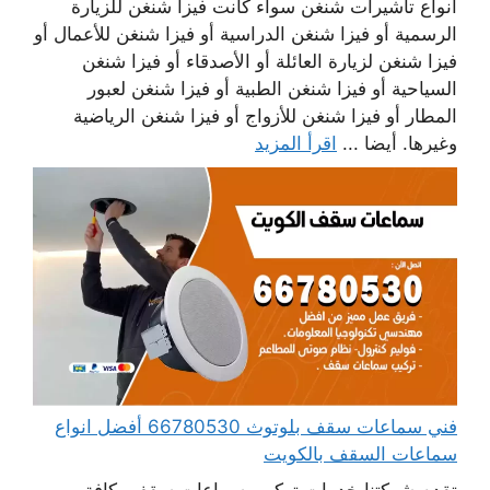
أنواع تأشيرات شنغن سواء كانت فيزا شنغن للزيارة
الرسمية أو فيزا شنغن الدراسية أو فيزا شنغن للأعمال أو
فيزا شنغن لزيارة العائلة أو الأصدقاء أو فيزا شنغن
السياحية أو فيزا شنغن الطبية أو فيزا شنغن لعبور
المطار أو فيزا شنغن للأزواج أو فيزا شنغن الرياضية
وغيرها. أيضا ...
اقرأ المزيد
فني سماعات سقف بلوتوث 66780530 أفضل انواع
سماعات السقف بالكويت