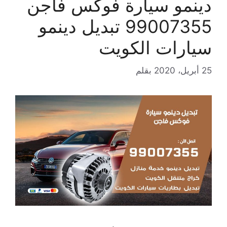
دينمو سيارة فوكس فاجن
99007355 تبديل دينمو
سيارات الكويت
25 أبريل، 2020
بقلم