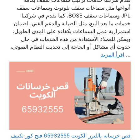
تقدم شركتنا خدمات تركيب سماعات سقف بكافة
أنواعها مثل سماعات سقف بلوتوث وسماعات سقف
JPL وسماعات سقف BOSE، كما نقدم في شركتنا
خدمات ما بعد البيع، مثل الصيانة والدعم الفني، لضمان
استمرارية عمل السماعات بكفاءة على المدى الطويل،
ويمكن للعملاء الاستفادة من هذه الخدمات في حال
حدوث أي مشاكل أو الحاجة إلى تحديث النظام الصوتي،
...
اقرأ المزيد
قص خرسانه بالليزر الكويت 65932555 فتح كور تكييف