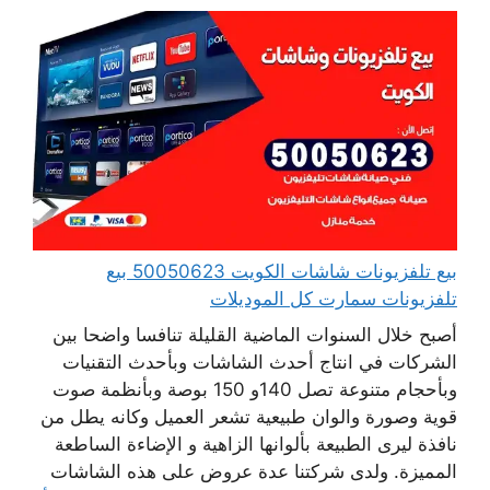
بيع تلفزيونات شاشات الكويت 50050623 بيع
تلفزيونات سمارت كل الموديلات
أصبح خلال السنوات الماضية القليلة تنافسا واضحا بين
الشركات في انتاج أحدث الشاشات وبأحدث التقنيات
وبأحجام متنوعة تصل 140و 150 بوصة وبأنظمة صوت
قوية وصورة والوان طبيعية تشعر العميل وكانه يطل من
نافذة ليرى الطبيعة بألوانها الزاهية و الإضاءة الساطعة
المميزة. ولدى شركتنا عدة عروض على هذه الشاشات