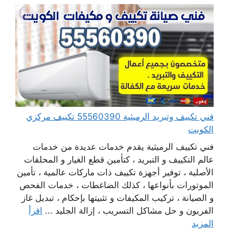
فني تكييف وتبريد الرميثية 55560390 تكييف مركزي
الكويت
فني تكييف الرميثية يقدم خدمات عديدة من خدمات
عالم التكييف و التبريد ، كتأمين قطع الغيار و المحلقات
الأصلية ، توفير أجهزة تكييف ذات ماركات عالمية ، تأمين
الموتورات بأنواعها ، كذلك الضاغطات ، خدمات الفحص
و الصيانة ، تركيب المكيفات و تثبيتها بإحكام ، تبديل غاز
الفريون و حل مشاكل التسريب ، إزالة الجليد ...
اقرأ
المزيد