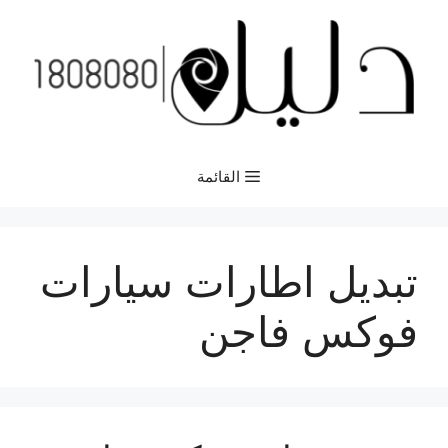
نتقل
لى
لمحتوى
القائمة
تبديل اطارات سيارات
فوكس فاجن