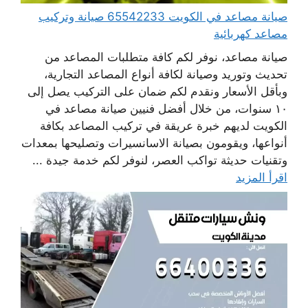
صيانة مصاعد في الكويت 65542233 صيانة وتركيب
مصاعد كهربائية
صيانة مصاعد، نوفر لكم كافة متطلبات المصاعد من
تحديث وتوريد وصيانة لكافة أنواع المصاعد التجارية،
وبأقل الأسعار ونقدم لكم ضمان على التركيب يصل إلى
١٠ سنوات، من خلال أفضل فنيين صيانة مصاعد في
الكويت لديهم خبرة عريقة في تركيب المصاعد بكافة
أنواعها، ويقومون بصيانة الاسانسيرات وتصليحها بمعدات
وتقنيات حديثة تواكب العصر، لنوفر لكم خدمة جيدة ...
اقرأ المزيد