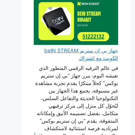
جهاز بي ان ستريم beIN STREAM
الكويت مع اشتراك
في عالم الترفيه الرقمي المتطور الذي
تعيشه اليوم، يبرز جهاز “بي إن ستريم
بوكس” كحلاً مبتكرًا يقدم تجربة مشاهدة
غير مسبوقة، يجمع هذا الجهاز بين
التكنولوجيا الحديثة والتفاعل السلس،
ليُحوّل كل منزل إلى مركز ترفيهي
متكامل، بفضل تصميمه الأنيق وإمكاناته
المتفوقة، يقدم “بي إن ستريم بوكس”
لمرتاديه فرصة استثنائية لاستكشاف