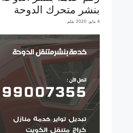
بنشر متحرك الدوحة
4 مايو، 2020
بقلم