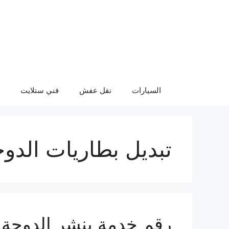
نتقل
لى
لمحتوى
السيارات
نقل عفش
فني ستلايت
تبديل بطاريات الدو