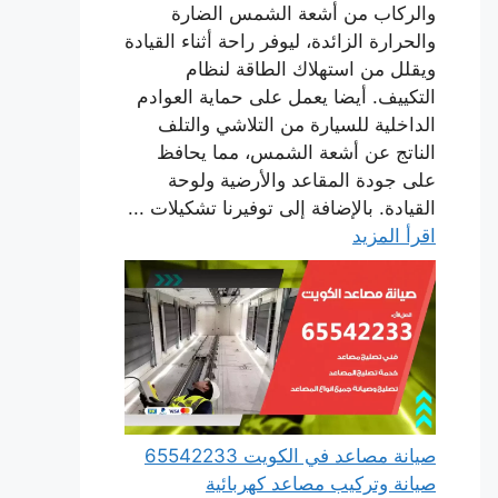
والركاب من أشعة الشمس الضارة
والحرارة الزائدة، ليوفر راحة أثناء القيادة
ويقلل من استهلاك الطاقة لنظام
التكييف. أيضا يعمل على حماية العوادم
الداخلية للسيارة من التلاشي والتلف
الناتج عن أشعة الشمس، مما يحافظ
على جودة المقاعد والأرضية ولوحة
القيادة. بالإضافة إلى توفيرنا تشكيلات ...
اقرأ المزيد
صيانة مصاعد في الكويت 65542233
صيانة وتركيب مصاعد كهربائية