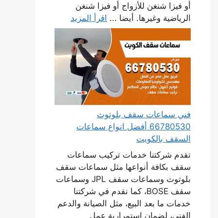
أو فيزا شنغن للأزواج أو فيزا شنغن
الرياضية وغيرها. أيضا ...
اقرأ المزيد
فني سماعات سقف بلوتوث
66780530 أفضل انواع سماعات
السقف بالكويت
تقدم شركتنا خدمات تركيب سماعات
سقف بكافة أنواعها مثل سماعات سقف
بلوتوث وسماعات سقف JPL وسماعات
سقف BOSE، كما نقدم في شركتنا
خدمات ما بعد البيع، مثل الصيانة والدعم
الفني، لضمان استمرارية عمل