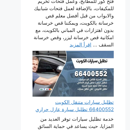
فتح كور للمطابخ، وعمل فتحات تخريم
للمكيفات، بالإضافة لعمل فتحات شبابيك
والابواب من قبل أفضل معلم قص
خرسانة بالكويت، ويمكننا قص خرسانة
بدون اهتزازات في المباني بالكويت، مع
امكانية قص خرسانة ليزر، وقص خرسانة
السقف ...
اقرأ المزيد
تظليل سيارات متنقل الكويت
66400552 تظليل سيارة عازل حراري
خدمة تظليل سيارات توفر العديد من
المزايا، حيث يساعد في حماية السائق