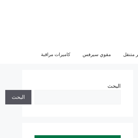
 متنقل
مقوي سيرفس
كاميرات مراقبة
البحث
البحث