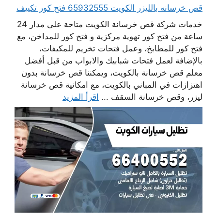
قص خرسانه بالليزر الكويت 65932555 فتح كور تكييف
خدمات شركة قص خرسانة الكويت متاحة على مدار 24
ساعة من فتح كور تهوية مركزية و فتح كور للمداخن، مع
فتح كور للمطابخ، وعمل فتحات تخريم للمكيفات،
بالإضافة لعمل فتحات شبابيك والابواب من قبل أفضل
معلم قص خرسانة بالكويت، ويمكننا قص خرسانة بدون
اهتزازات في المباني بالكويت، مع امكانية قص خرسانة
ليزر، وقص خرسانة السقف ...
اقرأ المزيد