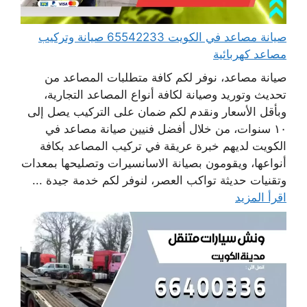
صيانة مصاعد في الكويت 65542233 صيانة وتركيب
مصاعد كهربائية
صيانة مصاعد، نوفر لكم كافة متطلبات المصاعد من
تحديث وتوريد وصيانة لكافة أنواع المصاعد التجارية،
وبأقل الأسعار ونقدم لكم ضمان على التركيب يصل إلى
١٠ سنوات، من خلال أفضل فنيين صيانة مصاعد في
الكويت لديهم خبرة عريقة في تركيب المصاعد بكافة
أنواعها، ويقومون بصيانة الاسانسيرات وتصليحها بمعدات
وتقنيات حديثة تواكب العصر، لنوفر لكم خدمة جيدة ...
اقرأ المزيد