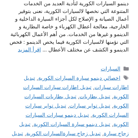
دينمو السيارات الكورية لتأدية العديد من الخدمات
المتنوعة التي نخصها لالسيارات الكورية، نعنى بتوفير
أعمال الصيانة و الإصلاح لكل أجزاء السيارة الداخلية و
الخارجية، معالجة أعطال الكهرباء و خاصة البطارية و
الدينمو و غيرها من الخدمات. من أهم الأعمال الكهربائية
التي نؤمنها لالسيارات الكورية فيما يخص الدينمو : فحص
الدينمو و الكشف عن مختلف الأعطال …
اقرأ المزيد
التصنيفات
السيارات
الوسوم
اخصائي دينمو سيارة السيارات الكورية
,
تبديل
اطارات سيارات
,
تبديل اطارات سيارات السيارات
الكورية
,
تبديل بطاريات
,
تبديل بطاريات السيارات
الكورية
,
تبديل تواير سيارات
,
تبديل تواير سيارات
السيارات الكورية
,
تبديل دينمو سيارات السيارات
الكورية
,
تبديل دينمو سيارة السيارات الكورية
,
تبديل
زجاج سيارة
,
تبديل زجاج سيارةالسيارات الكورية
,
تبديل