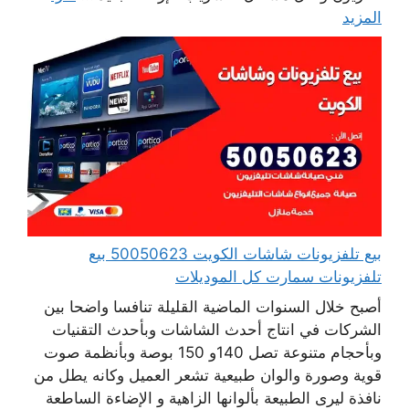
المزيد
بيع تلفزيونات شاشات الكويت 50050623 بيع
تلفزيونات سمارت كل الموديلات
أصبح خلال السنوات الماضية القليلة تنافسا واضحا بين
الشركات في انتاج أحدث الشاشات وبأحدث التقنيات
وبأحجام متنوعة تصل 140و 150 بوصة وبأنظمة صوت
قوية وصورة والوان طبيعية تشعر العميل وكانه يطل من
نافذة ليرى الطبيعة بألوانها الزاهية و الإضاءة الساطعة