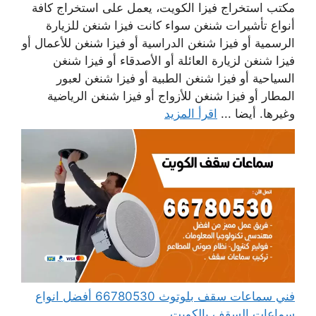
مكتب استخراج فيزا الكويت، يعمل على استخراج كافة
أنواع تأشيرات شنغن سواء كانت فيزا شنغن للزيارة
الرسمية أو فيزا شنغن الدراسية أو فيزا شنغن للأعمال أو
فيزا شنغن لزيارة العائلة أو الأصدقاء أو فيزا شنغن
السياحية أو فيزا شنغن الطبية أو فيزا شنغن لعبور
المطار أو فيزا شنغن للأزواج أو فيزا شنغن الرياضية
وغيرها. أيضا ...
اقرأ المزيد
فني سماعات سقف بلوتوث 66780530 أفضل انواع
سماعات السقف بالكويت