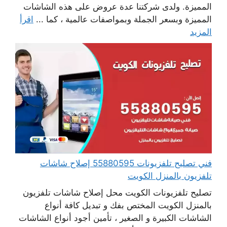
المميزة. ولدى شركتنا عدة عروض على هذه الشاشات
المميزة وبسعر الجملة وبمواصفات عالمية ، كما ...
اقرأ
المزيد
فني تصليح تلفزيونات 55880595 إصلاح شاشات
تلفزيون بالمنزل الكويت
تصليح تلفزيونات الكويت محل إصلاح شاشات تلفزيون
بالمنزل الكويت المختص بفك و تبديل كافة أنواع
الشاشات الكبيرة و الصغير ، تأمين أجود أنواع الشاشات