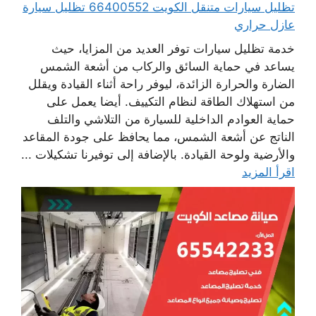
تظليل سيارات متنقل الكويت 66400552 تظليل سيارة
عازل حراري
خدمة تظليل سيارات توفر العديد من المزايا، حيث
يساعد في حماية السائق والركاب من أشعة الشمس
الضارة والحرارة الزائدة، ليوفر راحة أثناء القيادة ويقلل
من استهلاك الطاقة لنظام التكييف. أيضا يعمل على
حماية العوادم الداخلية للسيارة من التلاشي والتلف
الناتج عن أشعة الشمس، مما يحافظ على جودة المقاعد
والأرضية ولوحة القيادة. بالإضافة إلى توفيرنا تشكيلات ...
اقرأ المزيد