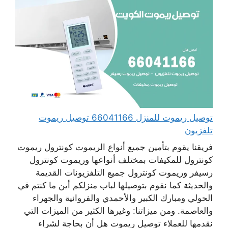
توصيل ريموت للمنزل 66041166 توصيل ريموت
تلفزيون
فريقنا يقوم بتأمين جميع أنواع الريموت كونترول ريموت
كونترول للمكيفات بمختلف أنواعها وريموت كونترول
رسيفر وريموت كونترول جميع التلفزيونات القديمة
والحديثة كما نقوم بتوصيلها لباب منزلكم أين ما كنتم في
الحولي ومبارك الكبير والأحمدي والفروانية والجهراء
والعاصمة. ومن ميزاتنا: وغيرها الكثير من الميزات التي
نقدمها للعملاء توصيل ريموت هل أن بحاجة لشراء