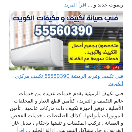
ريموت جديد و ...
اقرأ المزيد
فني تكييف وتبريد الرميثية 55560390 تكييف مركزي
الكويت
فني تكييف الرميثية يقدم خدمات عديدة من خدمات
عالم التكييف و التبريد ، كتأمين قطع الغيار و المحلقات
الأصلية ، توفير أجهزة تكييف ذات ماركات عالمية ، تأمين
الموتورات بأنواعها ، كذلك الضاغطات ، خدمات الفحص
و الصيانة ، تركيب المكيفات و تثبيتها بإحكام ، تبديل غاز
الفريون و حل مشاكل التسريب ، إزالة الجليد ...
اقرأ