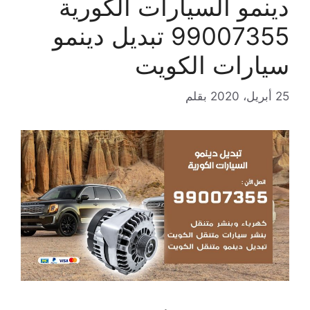
دينمو السيارات الكورية
99007355 تبديل دينمو
سيارات الكويت
25 أبريل، 2020
بقلم