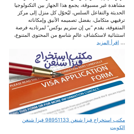
مشاهدة غير مسبوقة، يجمع هذا الجهاز بين التكنولوجيا
الحديثة والتفاعل السلس، ليُحوّل كل منزل إلى مركز
ترفيهي متكامل، بفضل تصميمه الأنيق وإمكاناته
المتفوقة، يقدم “بي إن ستريم بوكس” لمرتاديه فرصة
استثنائية لاستكشاف عالمٍ شاسع من المحتوى المتنوع،
...
اقرأ المزيد
مكتب استخراج فيزا شنغن 98951133 فيزا شنغن
الكويت