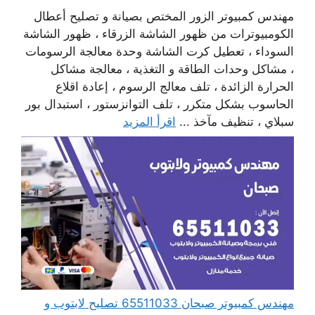
مهندس كمبيوتر الزور المختص بصيانة و تصليح أعطال
الكومبيوترات من ظهور الشاشة الزرقاء ، ظهور الشاشة
السوداء ، تعطيل كرت الشاشة وحدة معالجة الرسومات
، مشاكل وحدات الطاقة و التغذية ، معالجة مشاكل
الحرارة الزائدة ، تلف معالج الرسوم ، إعادة اقلاع
الحاسوب بشكل متكرر ، تلف التوانزستور ، استبدال بور
سبلاي ، تنظيف مآخذ ...
اقرأ المزيد
مهندس كمبيوتر صبحان 65511033 تصليح لابتوب و