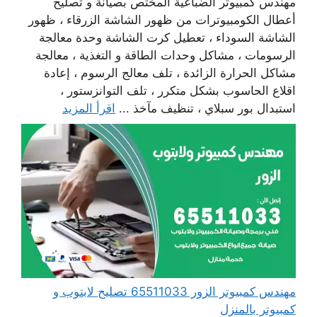
مهندس كمبيوتر الضباعية المختص بصيانة و تصليح
أعطال الكومبيوترات من ظهور الشاشة الزرقاء ، ظهور
الشاشة السوداء ، تعطيل كرت الشاشة وحدة معالجة
الرسومات ، مشاكل وحدات الطاقة و التغذية ، معالجة
مشاكل الحرارة الزائدة ، تلف معالج الرسوم ، إعادة
اقلاع الحاسوب بشكل متكرر ، تلف التوانزستور ،
استبدال بور سبلاي ، تنظيف مآخذ ...
اقرأ المزيد
مهندس كمبيوتر الزور 65511033 تصليح لابتوب و
كمبيوتر بالمنزل