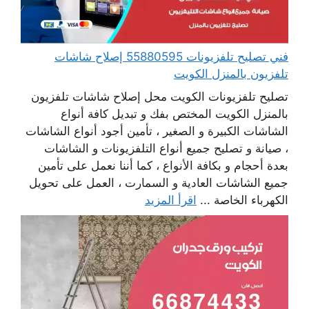
فني تصليح تلفزيونات 55880595 إصلاح شاشات
تلفزيون بالمنزل الكويت
تصليح تلفزيونات الكويت محل إصلاح شاشات تلفزيون
بالمنزل الكويت المختص بفك و تبديل كافة أنواع
الشاشات الكبيرة و الصغير ، تأمين أجود أنواع الشاشات
، صيانة و تصليح جميع أنواع التلفزيونات و الشاشات
بعدة أحجام و بكافة الأنواع ، كما أننا نعمل على تأمين
جميع الشاشات العادية و السمارت ، العمل على تحويل
الكهرباء الخاصة ...
اقرأ المزيد