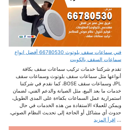
فني سماعات سقف بلوتوث 66780530 أفضل انواع
سماعات السقف بالكويت
تقدم شركتنا خدمات تركيب سماعات سقف بكافة
أنواعها مثل سماعات سقف بلوتوث وسماعات سقف
JPL وسماعات سقف BOSE، كما نقدم في شركتنا
خدمات ما بعد البيع، مثل الصيانة والدعم الفني، لضمان
استمرارية عمل السماعات بكفاءة على المدى الطويل،
ويمكن للعملاء الاستفادة من هذه الخدمات في حال
حدوث أي مشاكل أو الحاجة إلى تحديث النظام الصوتي،
...
اقرأ المزيد