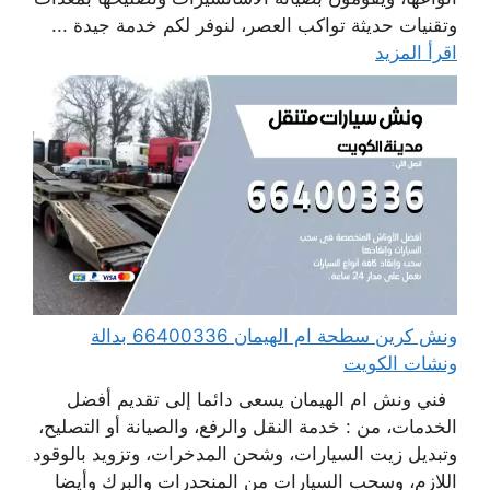
وتقنيات حديثة تواكب العصر، لنوفر لكم خدمة جيدة ...
اقرأ المزيد
ونش كرين سطحة ام الهيمان 66400336 بدالة
ونشات الكويت
فني ونش ام الهيمان يسعى دائما إلى تقديم أفضل
الخدمات، من : خدمة النقل والرفع، والصيانة أو التصليح،
وتبديل زيت السيارات، وشحن المدخرات، وتزويد بالوقود
اللازم، وسحب السيارات من المنحدرات والبرك وأيضا