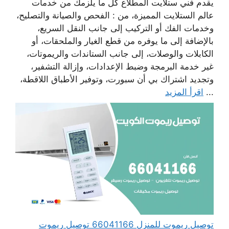
يقدم فني ستلايت المطلاع كل ما يلزمك من خدمات
عالم الستلايت المميزة، من : الفحص والصيانة والتصليح،
وخدمات الفك أو التركيب إلى جانب النقل السريع،
بالإضافة إلى ما يوفره من قطع الغيار والملحقات، أو
الكابلات والوصلات، إلى جانب الستاندات والريموتات،
غير خدمة البرمجة وضبط الإعدادات، وإزالة التشفير،
وتجديد اشتراك بي أن سبورت، وتوفير الأطباق اللاقطة،
...
اقرأ المزيد
توصيل ريموت للمنزل 66041166 توصيل ريموت