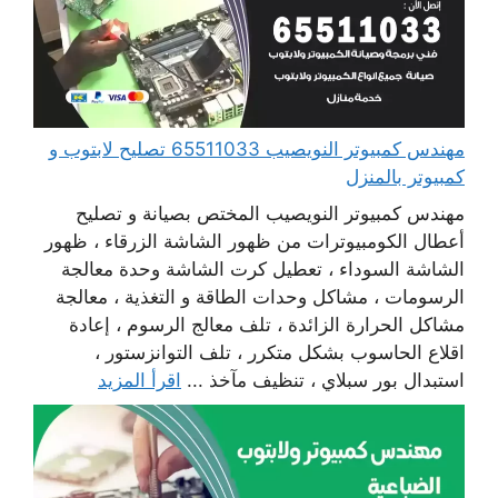
مهندس كمبيوتر النويصيب 65511033 تصليح لابتوب و
كمبيوتر بالمنزل
مهندس كمبيوتر النويصيب المختص بصيانة و تصليح
أعطال الكومبيوترات من ظهور الشاشة الزرقاء ، ظهور
الشاشة السوداء ، تعطيل كرت الشاشة وحدة معالجة
الرسومات ، مشاكل وحدات الطاقة و التغذية ، معالجة
مشاكل الحرارة الزائدة ، تلف معالج الرسوم ، إعادة
اقلاع الحاسوب بشكل متكرر ، تلف التوانزستور ،
استبدال بور سبلاي ، تنظيف مآخذ ...
اقرأ المزيد