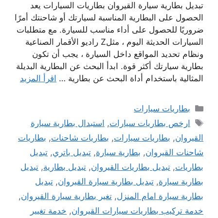
تبديل بطارية سيارة القيروان بطاريات السيارات يعد
الحصول على البطارية المناسبة لسيارتك أو شاحنتك أمرًا
ضروريًا للحصول على أداء مناسب للسيارة. مع متطلبات
السيارات الحديثة اليوم ، مثلZ راديو الأقمار الصناعية
ونظام تحديد المواقع داخل السيارة ، يجب أن تكون
بطارية سيارتك أكثر قوة. ابدأ البحث عن البطارية البديلة
المثالية باستخدام أداة البحث عن بطارية …
اقرأ المزيد
التصنيفات
بطاريات سيارات
الوسوم
ارخص بطاريات سيارات
,
استبدال بطارية سيارة
القيروان
,
بطاريات سيارات
,
بطاريات شاحنات
,
بطاريات
شاحنات القيروان
,
بطارية سيارة
,
تبديل باتري
,
تبديل
بطاريات
,
تبديل بطاريات القيروان
,
تبديل بطارية
,
تبديل
بطارية سيارة
,
تبديل بطارية سيارة القيروان
,
تبديل
بطارية سيارة امام المنزل
,
تغير بطارية سيارة القيروان
,
خدمة تركيب بطاريات سيارات القيروان
,
خدمة تغيير