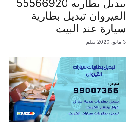
تبديل بطارية 55566920
القيروان تبديل بطارية
سيارة عند البيت
3 مايو، 2020
بقلم