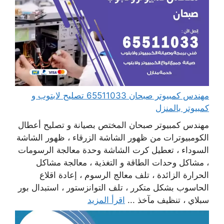
مهندس كمبيوتر صبحان 65511033 تصليح لابتوب و
كمبيوتر بالمنزل
مهندس كمبيوتر صبحان المختص بصيانة و تصليح أعطال
الكومبيوترات من ظهور الشاشة الزرقاء ، ظهور الشاشة
السوداء ، تعطيل كرت الشاشة وحدة معالجة الرسومات
، مشاكل وحدات الطاقة و التغذية ، معالجة مشاكل
الحرارة الزائدة ، تلف معالج الرسوم ، إعادة اقلاع
الحاسوب بشكل متكرر ، تلف التوانزستور ، استبدال بور
سبلاي ، تنظيف مآخذ ...
اقرأ المزيد