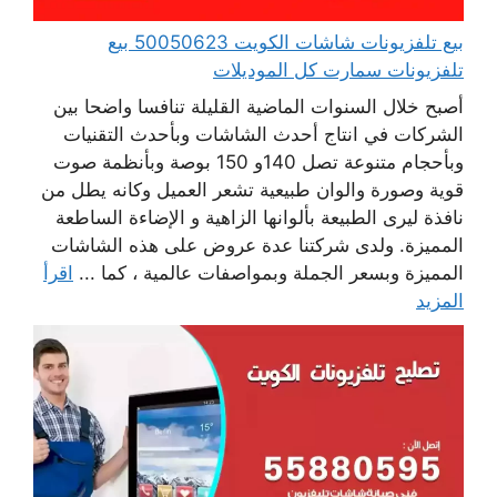
بيع تلفزيونات شاشات الكويت 50050623 بيع
تلفزيونات سمارت كل الموديلات
أصبح خلال السنوات الماضية القليلة تنافسا واضحا بين
الشركات في انتاج أحدث الشاشات وبأحدث التقنيات
وبأحجام متنوعة تصل 140و 150 بوصة وبأنظمة صوت
قوية وصورة والوان طبيعية تشعر العميل وكانه يطل من
نافذة ليرى الطبيعة بألوانها الزاهية و الإضاءة الساطعة
المميزة. ولدى شركتنا عدة عروض على هذه الشاشات
المميزة وبسعر الجملة وبمواصفات عالمية ، كما ...
اقرأ
المزيد