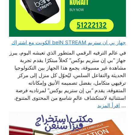
جهاز بي ان ستريم beIN STREAM الكويت مع اشتراك
في عالم الترفيه الرقمي المتطور الذي تعيشه اليوم، يبرز
جهاز “بي إن ستريم بوكس” كحلاً مبتكرًا يقدم تجربة
مشاهدة غير مسبوقة، يجمع هذا الجهاز بين التكنولوجيا
الحديثة والتفاعل السلس، ليُحوّل كل منزل إلى مركز
ترفيهي متكامل، بفضل تصميمه الأنيق وإمكاناته
المتفوقة، يقدم “بي إن ستريم بوكس” لمرتاديه فرصة
استثنائية لاستكشاف عالمٍ شاسع من المحتوى المتنوع،
...
اقرأ المزيد