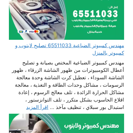
مهندس كمبيوتر الضباعية 65511033 تصليح لابتوب و
كمبيوتر بالمنزل
مهندس كمبيوتر الضباعية المختص بصيانة و تصليح
أعطال الكومبيوترات من ظهور الشاشة الزرقاء ، ظهور
الشاشة السوداء ، تعطيل كرت الشاشة وحدة معالجة
الرسومات ، مشاكل وحدات الطاقة و التغذية ، معالجة
مشاكل الحرارة الزائدة ، تلف معالج الرسوم ، إعادة
اقلاع الحاسوب بشكل متكرر ، تلف التوانزستور ،
استبدال بور سبلاي ، تنظيف مآخذ ...
اقرأ المزيد