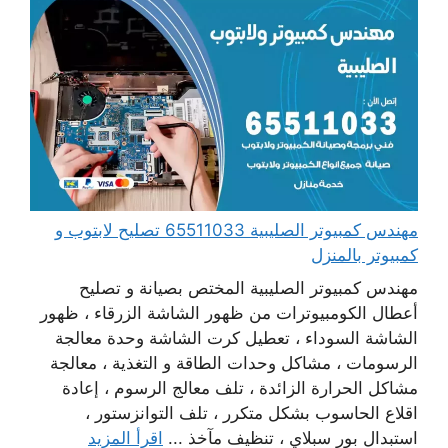
مهندس كمبيوتر الصليبية 65511033 تصليح لابتوب و
كمبيوتر بالمنزل
مهندس كمبيوتر الصليبية المختص بصيانة و تصليح
أعطال الكومبيوترات من ظهور الشاشة الزرقاء ، ظهور
الشاشة السوداء ، تعطيل كرت الشاشة وحدة معالجة
الرسومات ، مشاكل وحدات الطاقة و التغذية ، معالجة
مشاكل الحرارة الزائدة ، تلف معالج الرسوم ، إعادة
اقلاع الحاسوب بشكل متكرر ، تلف التوانزستور ،
استبدال بور سبلاي ، تنظيف مآخذ ...
اقرأ المزيد