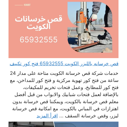
قص خرسانه بالليزر الكويت 65932555 فتح كور تكييف
خدمات شركة قص خرسانة الكويت متاحة على مدار 24
ساعة من فتح كور تهوية مركزية و فتح كور للمداخن، مع
فتح كور للمطابخ، وعمل فتحات تخريم للمكيفات،
بالإضافة لعمل فتحات شبابيك والابواب من قبل أفضل
معلم قص خرسانة بالكويت، ويمكننا قص خرسانة بدون
اهتزازات في المباني بالكويت، مع امكانية قص خرسانة
ليزر، وقص خرسانة السقف ...
اقرأ المزيد