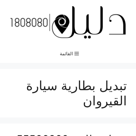
نتقل
لى
لمحتوى
القائمة
تبديل بطارية سيارة
القيروان