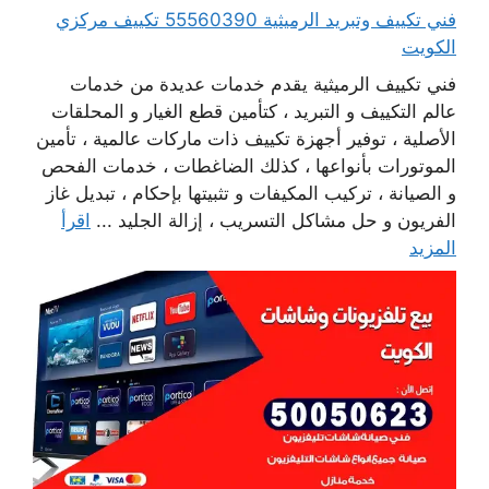
فني تكييف وتبريد الرميثية 55560390 تكييف مركزي
الكويت
فني تكييف الرميثية يقدم خدمات عديدة من خدمات
عالم التكييف و التبريد ، كتأمين قطع الغيار و المحلقات
الأصلية ، توفير أجهزة تكييف ذات ماركات عالمية ، تأمين
الموتورات بأنواعها ، كذلك الضاغطات ، خدمات الفحص
و الصيانة ، تركيب المكيفات و تثبيتها بإحكام ، تبديل غاز
الفريون و حل مشاكل التسريب ، إزالة الجليد ...
اقرأ
المزيد