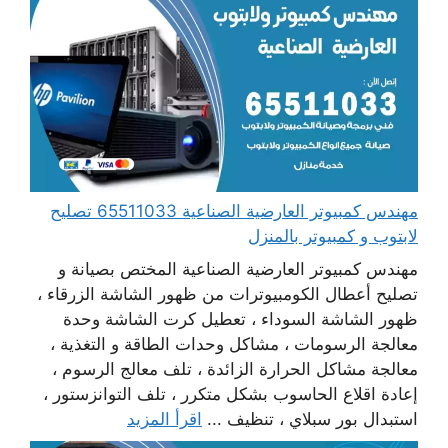
مهندس كمبيوتر العارضية الصناعية 65511033 تصليح
لابتوب و كمبيوتر بالمنزل
مهندس كمبيوتر العارضية الصناعية المختص بصيانة و
تصليح أعطال الكومبيوترات من ظهور الشاشة الزرقاء ،
ظهور الشاشة السوداء ، تعطيل كرت الشاشة وحدة
معالجة الرسومات ، مشاكل وحدات الطاقة و التغذية ،
معالجة مشاكل الحرارة الزائدة ، تلف معالج الرسوم ،
إعادة اقلاع الحاسوب بشكل متكرر ، تلف التوانزستور ،
استبدال بور سبلاي ، تنظيف ...
اقرأ المزيد