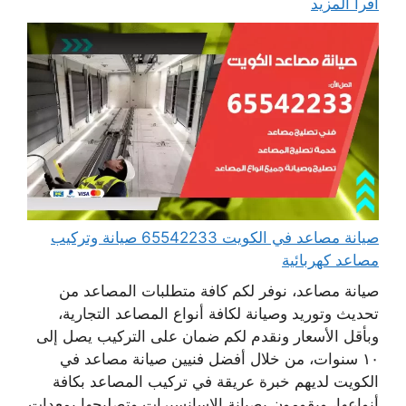
اقرأ المزيد
صيانة مصاعد في الكويت 65542233 صيانة وتركيب
مصاعد كهربائية
صيانة مصاعد، نوفر لكم كافة متطلبات المصاعد من
تحديث وتوريد وصيانة لكافة أنواع المصاعد التجارية،
وبأقل الأسعار ونقدم لكم ضمان على التركيب يصل إلى
١٠ سنوات، من خلال أفضل فنيين صيانة مصاعد في
الكويت لديهم خبرة عريقة في تركيب المصاعد بكافة
أنواعها، ويقومون بصيانة الاسانسيرات وتصليحها بمعدات