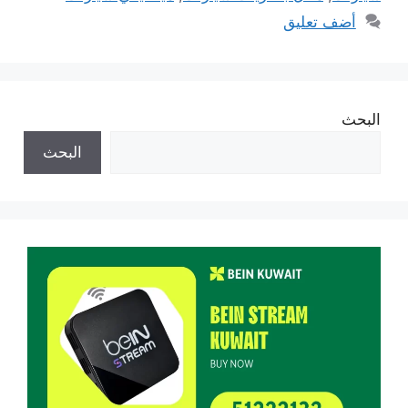
أضف تعليق
البحث
البحث