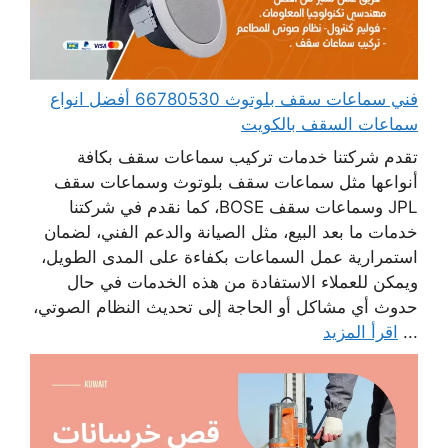
فني سماعات سقف بلوتوث 66780530 أفضل انواع
سماعات السقف بالكويت
تقدم شركتنا خدمات تركيب سماعات سقف بكافة
أنواعها مثل سماعات سقف بلوتوث وسماعات سقف
JPL وسماعات سقف BOSE، كما نقدم في شركتنا
خدمات ما بعد البيع، مثل الصيانة والدعم الفني، لضمان
استمرارية عمل السماعات بكفاءة على المدى الطويل،
ويمكن للعملاء الاستفادة من هذه الخدمات في حال
حدوث أي مشاكل أو الحاجة إلى تحديث النظام الصوتي،
...
اقرأ المزيد