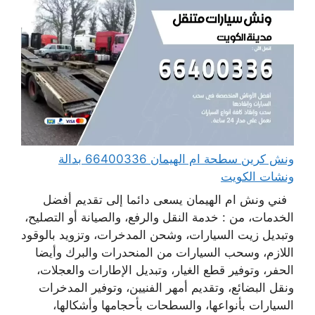
ونش كرين سطحة ام الهيمان 66400336 بدالة
ونشات الكويت
فني ونش ام الهيمان يسعى دائما إلى تقديم أفضل
الخدمات، من : خدمة النقل والرفع، والصيانة أو التصليح،
وتبديل زيت السيارات، وشحن المدخرات، وتزويد بالوقود
اللازم، وسحب السيارات من المنحدرات والبرك وأيضا
الحفر، وتوفير قطع الغيار، وتبديل الإطارات والعجلات،
ونقل البضائع، وتقديم أمهر الفنيين، وتوفير المدخرات
السيارات بأنواعها، والسطحات بأحجامها وأشكالها،