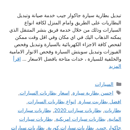
تبديل بطارية سيارة جاكوار جيب خدمة صيانة وتبديل
البطاريات على الطريق وامام المنزل لكافة انواع
السيارات وذلك من خلال خدمة فريق بنشر المتنقل الذي
يمكنه الذهاب اليك في اي مكان وفي اقل وقت ممكن
لفحص كافة الاجزاء الكهربائية بالسيارة وتبديل وفحص
الفيوزات وتبديل سويتش السيارة وفحص الانوار الامامية
والخلفية للسيارة ، خدات متاحة بافضل الاسعار …
اقرأ
المزيد
التصنيفات
السيارات
الوسوم
احسن بطارية سيارة
,
اسعار بطاريات السيارات
,
افضل بطاريت سيارة
,
انواع بطاريات السيارات
,
بطاريات
,
بطاريات سيارات 2020
,
بطاريات سيارات
المانية
,
بطاريات سيارات امريكية
,
بطاريات سيارات
جاكوار جيب
,
بطاريات سيارات كورية
,
بطاريات سيارات