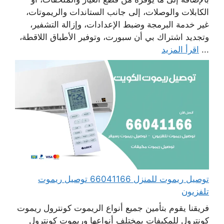
الكابلات والوصلات، إلى جانب الستاندات والريموتات،
غير خدمة البرمجة وضبط الإعدادات، وإزالة التشفير،
وتجديد اشتراك بي أن سبورت، وتوفير الأطباق اللاقطة،
...
اقرأ المزيد
توصيل ريموت للمنزل 66041166 توصيل ريموت
تلفزيون
فريقنا يقوم بتأمين جميع أنواع الريموت كونترول ريموت
كونترول للمكيفات بمختلف أنواعها وريموت كونترول