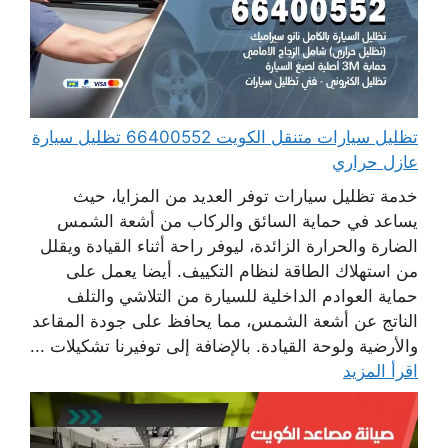
تظليل سيارات متنقل الكويت 66400552 تظليل سيارة
عازل حراري
خدمة تظليل سيارات توفر العديد من المزايا، حيث
يساعد في حماية السائق والركاب من أشعة الشمس
الضارة والحرارة الزائدة، ليوفر راحة أثناء القيادة ويقلل
من استهلاك الطاقة لنظام التكييف. أيضا يعمل على
حماية العوادم الداخلية للسيارة من التلاشي والتلف
الناتج عن أشعة الشمس، مما يحافظ على جودة المقاعد
والأرضية ولوحة القيادة. بالإضافة إلى توفيرنا تشكيلات ...
اقرأ المزيد