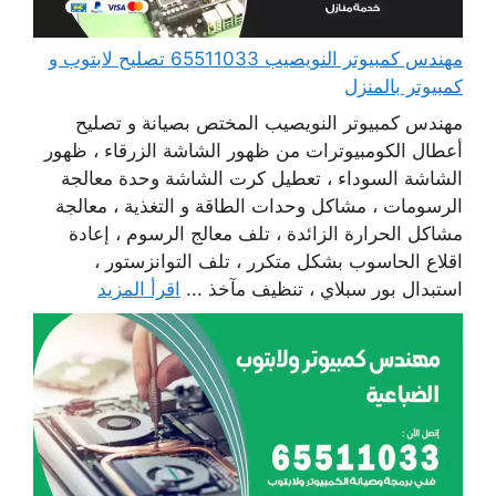
مهندس كمبيوتر النويصيب 65511033 تصليح لابتوب و
كمبيوتر بالمنزل
مهندس كمبيوتر النويصيب المختص بصيانة و تصليح
أعطال الكومبيوترات من ظهور الشاشة الزرقاء ، ظهور
الشاشة السوداء ، تعطيل كرت الشاشة وحدة معالجة
الرسومات ، مشاكل وحدات الطاقة و التغذية ، معالجة
مشاكل الحرارة الزائدة ، تلف معالج الرسوم ، إعادة
اقلاع الحاسوب بشكل متكرر ، تلف التوانزستور ،
استبدال بور سبلاي ، تنظيف مآخذ ...
اقرأ المزيد