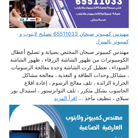
مهندس كمبيوتر صبحان 65511033 تصليح لابتوب و
كمبيوتر بالمنزل
مهندس كمبيوتر صبحان المختص بصيانة و تصليح أعطال
الكومبيوترات من ظهور الشاشة الزرقاء ، ظهور الشاشة
السوداء ، تعطيل كرت الشاشة وحدة معالجة الرسومات
، مشاكل وحدات الطاقة و التغذية ، معالجة مشاكل
الحرارة الزائدة ، تلف معالج الرسوم ، إعادة اقلاع
الحاسوب بشكل متكرر ، تلف التوانزستور ، استبدال بور
سبلاي ، تنظيف مآخذ ...
اقرأ المزيد