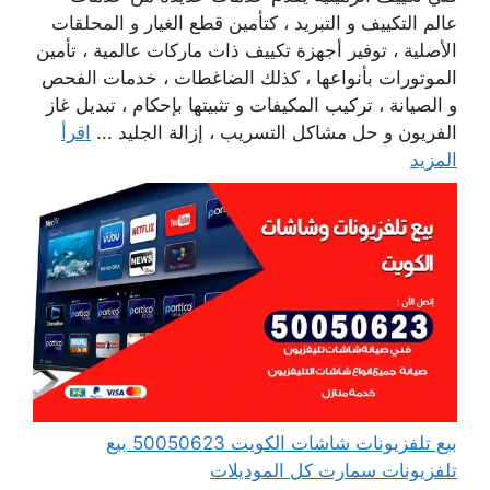
عالم التكييف و التبريد ، كتأمين قطع الغيار و المحلقات
الأصلية ، توفير أجهزة تكييف ذات ماركات عالمية ، تأمين
الموتورات بأنواعها ، كذلك الضاغطات ، خدمات الفحص
و الصيانة ، تركيب المكيفات و تثبيتها بإحكام ، تبديل غاز
الفريون و حل مشاكل التسريب ، إزالة الجليد ...
اقرأ
المزيد
بيع تلفزيونات شاشات الكويت 50050623 بيع
تلفزيونات سمارت كل الموديلات