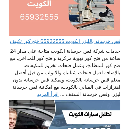
قص خرسانه بالليزر الكويت 65932555 فتح كور تكييف
خدمات شركة قص خرسانة الكويت متاحة على مدار 24
ساعة من فتح كور تهوية مركزية و فتح كور للمداخن، مع
فتح كور للمطابخ، وعمل فتحات تخريم للمكيفات،
بالإضافة لعمل فتحات شبابيك والابواب من قبل أفضل
معلم قص خرسانة بالكويت، ويمكننا قص خرسانة بدون
اهتزازات في المباني بالكويت، مع امكانية قص خرسانة
ليزر، وقص خرسانة السقف ...
اقرأ المزيد