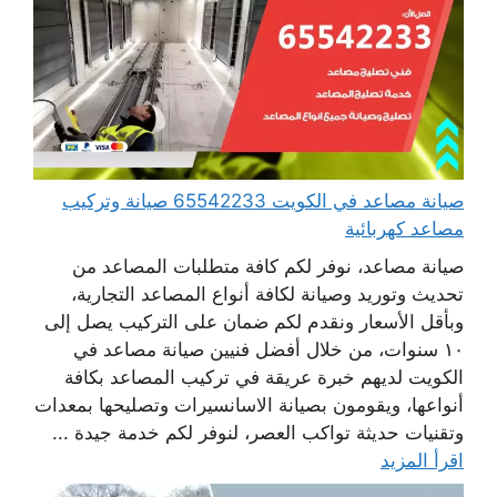
صيانة مصاعد في الكويت 65542233 صيانة وتركيب
مصاعد كهربائية
صيانة مصاعد، نوفر لكم كافة متطلبات المصاعد من
تحديث وتوريد وصيانة لكافة أنواع المصاعد التجارية،
وبأقل الأسعار ونقدم لكم ضمان على التركيب يصل إلى
١٠ سنوات، من خلال أفضل فنيين صيانة مصاعد في
الكويت لديهم خبرة عريقة في تركيب المصاعد بكافة
أنواعها، ويقومون بصيانة الاسانسيرات وتصليحها بمعدات
وتقنيات حديثة تواكب العصر، لنوفر لكم خدمة جيدة ...
اقرأ المزيد