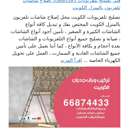
فني تصليح تلفزيونات 55880595 إصلاح شاشات
تلفزيون بالمنزل الكويت
تصليح تلفزيونات الكويت محل إصلاح شاشات تلفزيون
بالمنزل الكويت المختص بفك و تبديل كافة أنواع
الشاشات الكبيرة و الصغير ، تأمين أجود أنواع الشاشات
، صيانة و تصليح جميع أنواع التلفزيونات و الشاشات
بعدة أحجام و بكافة الأنواع ، كما أننا نعمل على تأمين
جميع الشاشات العادية و السمارت ، العمل على تحويل
الكهرباء الخاصة ...
اقرأ المزيد