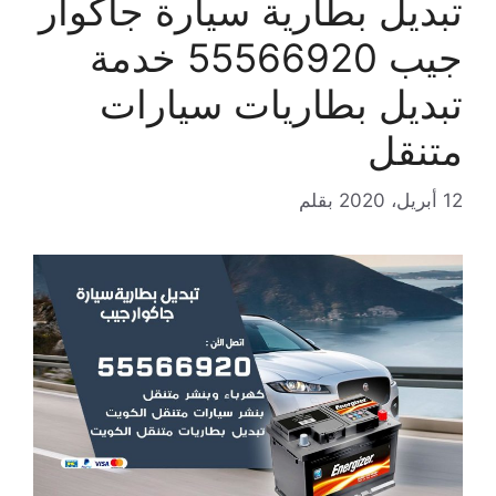
تبديل بطارية سيارة جاكوار
جيب 55566920 خدمة
تبديل بطاريات سيارات
متنقل
12 أبريل، 2020
بقلم