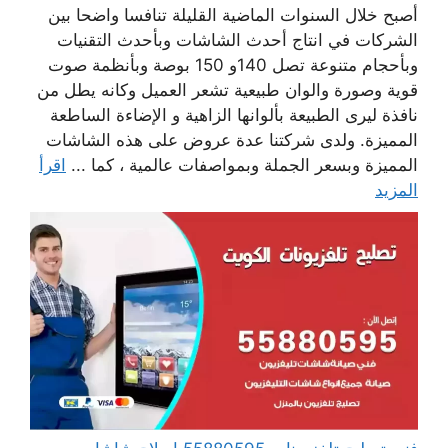
أصبح خلال السنوات الماضية القليلة تنافسا واضحا بين
الشركات في انتاج أحدث الشاشات وبأحدث التقنيات
وبأحجام متنوعة تصل 140و 150 بوصة وبأنظمة صوت
قوية وصورة والوان طبيعية تشعر العميل وكانه يطل من
نافذة ليرى الطبيعة بألوانها الزاهية و الإضاءة الساطعة
المميزة. ولدى شركتنا عدة عروض على هذه الشاشات
المميزة وبسعر الجملة وبمواصفات عالمية ، كما ...
اقرأ
المزيد