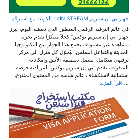
جهاز بي ان ستريم beIN STREAM الكويت مع اشتراك
في عالم الترفيه الرقمي المتطور الذي تعيشه اليوم، يبرز
جهاز “بي إن ستريم بوكس” كحلاً مبتكرًا يقدم تجربة
مشاهدة غير مسبوقة، يجمع هذا الجهاز بين التكنولوجيا
الحديثة والتفاعل السلس، ليُحوّل كل منزل إلى مركز
ترفيهي متكامل، بفضل تصميمه الأنيق وإمكاناته
المتفوقة، يقدم “بي إن ستريم بوكس” لمرتاديه فرصة
استثنائية لاستكشاف عالمٍ شاسع من المحتوى المتنوع،
...
اقرأ المزيد