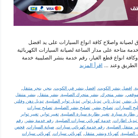
 لصيانة واصلاح كافة انواع السيارات على يد افضل
مة متاحة على مدار الساعة لصيانة السيارات الكهربائية
 وكافة انواع قطع الغيار، رقم خدمة بنشر الصليبية خدمة
 الطريق وعند …
اقرأ المزيد
ة
,
افضل بنشر الكويت
,
افضل بنشر في الكويت
,
بنجر
,
بنجر متنقل
,
موقعي
,
بنشر متحرك
,
بنشر متحرك الصليبية
,
بنشر متنقل
,
بنشر متنقل
يل بنشر
,
تبديل تاير
,
تبديل تواير
,
تبديل تواير الصليبية
,
تبديل دهن وفلتر
,
يح السيارات
,
تصليح بنشر
,
تصليح بنشر الصليبية
,
تصليح سيارات
ر بطارية سيارة
,
تغيير بطارية سيارة الصليبية
,
تغيير تواير
,
تغيير تواير
تبديل اطارات
,
خدمة كهربائي سيارات الصليبية
,
رقم خدمة بنشر
,
رقم
 متنقل الصليبية
,
رقم خدمة كهربائي سيارات
,
صيانة السيارات
,
فحص
الصليبية
,
كهرباء وبنشر متنقل
,
كهربائي سيارات
,
كهربائي سيارات