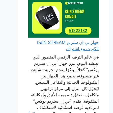
جهاز بي ان ستريم beIN STREAM
الكويت مع اشتراك
في عالم الترفيه الرقمي المتطور الذي
تعيشه اليوم، يبرز جهاز “بي إن ستريم
بوكس” كحلاً مبتكرًا يقدم تجربة مشاهدة
غير مسبوقة، يجمع هذا الجهاز بين
التكنولوجيا الحديثة والتفاعل السلس،
ليُحوّل كل منزل إلى مركز ترفيهي
متكامل، بفضل تصميمه الأنيق وإمكاناته
المتفوقة، يقدم “بي إن ستريم بوكس”
لمرتاديه فرصة استثنائية لاستكشاف