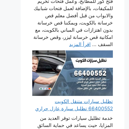
فتح كور للمطابخ، وعمل فتحات تخريم
للمكيفات، بالإضافة لعمل فتحات شبابيك
والابواب من قبل أفضل معلم قص
خرسانة بالكويت، ويمكننا قص خرسانة
بدون اهتزازات في المباني بالكويت، مع
امكانية قص خرسانة ليزر، وقص خرسانة
السقف ...
اقرأ المزيد
تظليل سيارات متنقل الكويت
66400552 تظليل سيارة عازل حراري
خدمة تظليل سيارات توفر العديد من
المزايا، حيث يساعد في حماية السائق