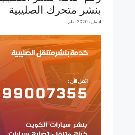
بنشر متحرك الصليبية
4 مايو، 2020
بقلم