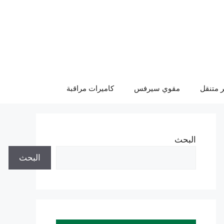
 متنقل
مقوي سيرفس
كاميرات مراقبة
البحث
البحث