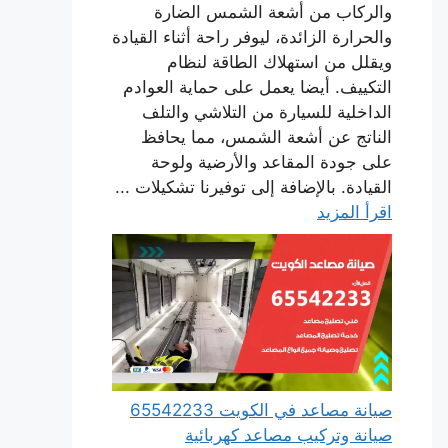
والركاب من أشعة الشمس الضارة
والحرارة الزائدة، ليوفر راحة أثناء القيادة
ويقلل من استهلاك الطاقة لنظام
التكييف. أيضا يعمل على حماية العوادم
الداخلية للسيارة من التلاشي والتلف
الناتج عن أشعة الشمس، مما يحافظ
على جودة المقاعد والأرضية ولوحة
القيادة. بالإضافة إلى توفيرنا تشكيلات ...
اقرأ المزيد
صيانة مصاعد في الكويت 65542233
صيانة وتركيب مصاعد كهربائية