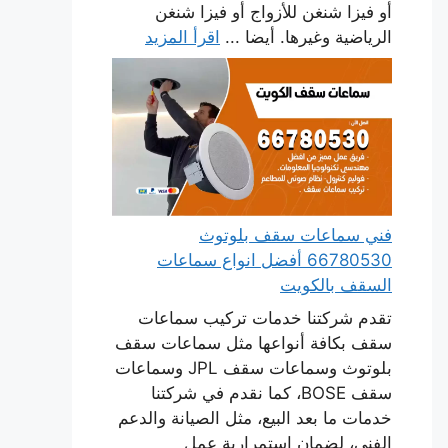
أو فيزا شنغن للأزواج أو فيزا شنغن
الرياضية وغيرها. أيضا ...
اقرأ المزيد
فني سماعات سقف بلوتوث
66780530 أفضل انواع سماعات
السقف بالكويت
تقدم شركتنا خدمات تركيب سماعات
سقف بكافة أنواعها مثل سماعات سقف
بلوتوث وسماعات سقف JPL وسماعات
سقف BOSE، كما نقدم في شركتنا
خدمات ما بعد البيع، مثل الصيانة والدعم
الفني، لضمان استمرارية عمل