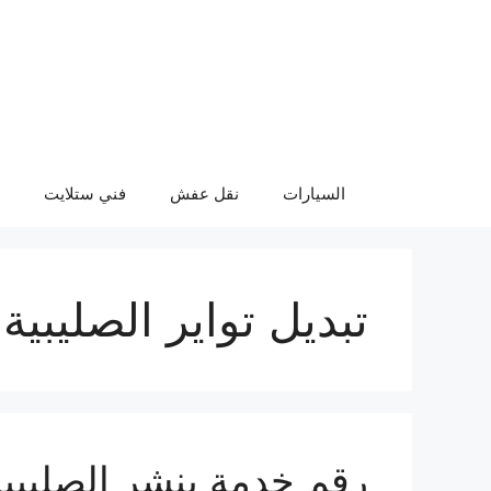
نتقل
لى
لمحتوى
السيارات
نقل عفش
فني ستلايت
تبديل تواير الصليبية