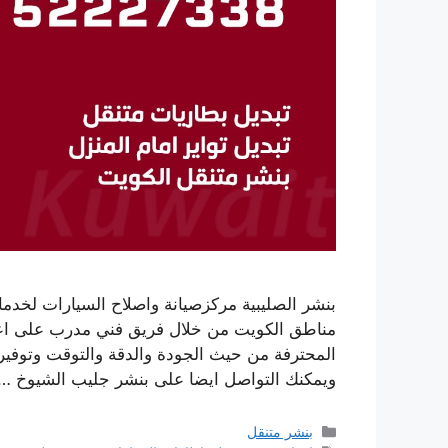
بنشر الصليبية مركزصيانة واصلاح السيارات لخدما
مناطق الكويت من خلال فريق فني مدرب على اعل
المحترفة من حيث الجودة والدقة والتوقت وتوفير
ويمكنك التواصل ايضا على بنشر جليب الشيوخ …
التصنيفات
بنشر متنقل