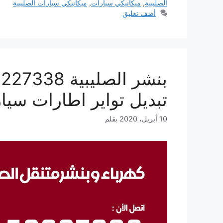
الصليبية
,
ميكانيكي سيارات
,
ميكانيكي سيارات الصليبية
أضف تعليق
تبديل تواير اطارات سيا
10 أبريل، 2020
بقلم