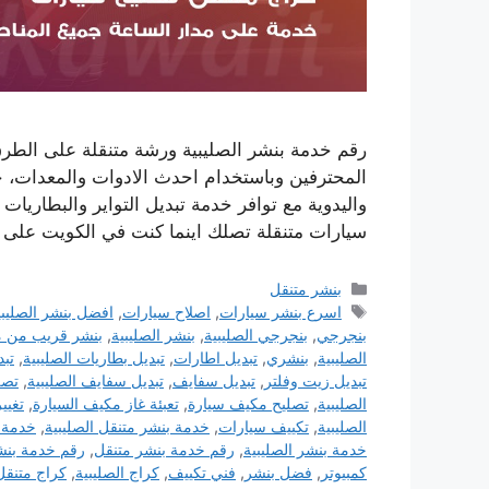
رقم خدمة بنشر الصليبية ورشة متنقلة على الطرق
المحترفين وباستخدام احدث الادوات والمعدات، خد
واليدوية مع توافر خدمة تبديل التواير والبطاريات
سيارات متنقلة تصلك اينما كنت في الكويت على
التصنيفات
بنشر متنقل
الوسوم
اسرع بنشر سيارات
,
اصلاح سيارات
,
افضل بنشر الصليبي
بنجرجي
,
بنجرجي الصليبية
,
بنشر الصليبية
,
بنشر قريب من 
الصليبية
,
بنشري
,
تبديل اطارات
,
تبديل بطاريات الصليبية
,
تبد
تبديل زيت وفلتر
,
تبديل سفايف
,
تبديل سفايف الصليبية
,
تصل
الصليبية
,
تصليح مكيف سيارة
,
تعبئة غاز مكيف السيارة
,
تغيي
الصليبية
,
تكييف سيارات
,
خدمة بنشر متنقل الصليبية
,
خدمة 
خدمة بنشر الصليبية
,
رقم خدمة بنشر متنقل
,
رقم خدمة بنشر
كمبيوتر
,
فضل بنشر
,
فني تكييف
,
كراج الصليبية
,
كراج متنقل 