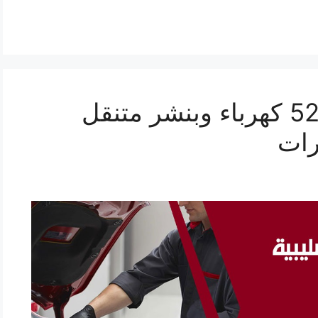
بنشر الصليبية 52227338 كهرباء وبنشر متنقل
رات