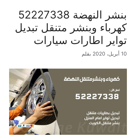
بنشر النهضة 52227338
كهرباء وبنشر متنقل تبديل
تواير اطارات سيارات
10 أبريل، 2020
بقلم