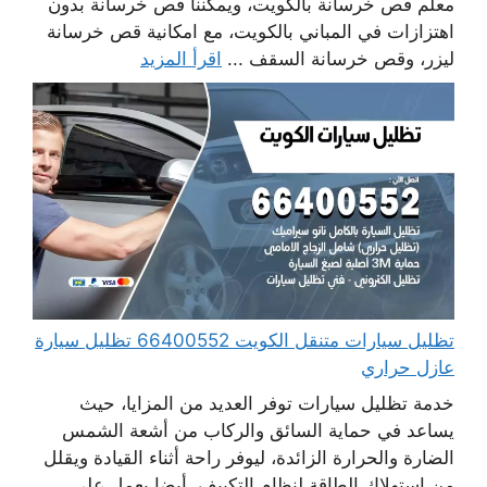
معلم قص خرسانة بالكويت، ويمكننا قص خرسانة بدون
اهتزازات في المباني بالكويت، مع امكانية قص خرسانة
ليزر، وقص خرسانة السقف ...
اقرأ المزيد
تظليل سيارات متنقل الكويت 66400552 تظليل سيارة
عازل حراري
خدمة تظليل سيارات توفر العديد من المزايا، حيث
يساعد في حماية السائق والركاب من أشعة الشمس
الضارة والحرارة الزائدة، ليوفر راحة أثناء القيادة ويقلل
من استهلاك الطاقة لنظام التكييف. أيضا يعمل على