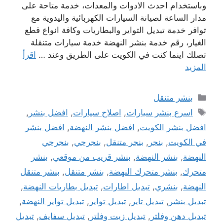
وباستخدام احدث الادوات والمعدات، خدمة متاحة على
مدار الساعة لصيانة السيارات الكهربائية واليدوية مع
توافر خدمة تبديل التواير والبطاريات وكافة انواع قطع
الغيار، رقم خدمة بنشر النهضة خدمة سيارات متنقلة
تصلك اينما كنت في الكويت على الطريق وعند …
اقرأ
المزيد
التصنيفات
بنشر متنقل
الوسوم
اسرع بنشر سيارات
,
اصلاح سيارات
,
افضل بنشر
,
افضل بنشر الكويت
,
افضل بنشر النهضة
,
افضل بنشر
في الكويت
,
بنجر
,
بنجر متنقل
,
بنجرجي
,
بنجرجي
النهضة
,
بنشر النهضة
,
بنشر قريب من موقعي
,
بنشر
متحرك
,
بنشر متحرك النهضة
,
بنشر متنقل
,
بنشر متنقل
النهضة
,
بنشري
,
تبديل اطارات
,
تبديل بطاريات النهضة
,
تبديل بنشر
,
تبديل تاير
,
تبديل تواير
,
تبديل تواير النهضة
,
تبديل دهن وفلتر
,
تبديل زيت وفلتر
,
تبديل سفايف
,
تبديل