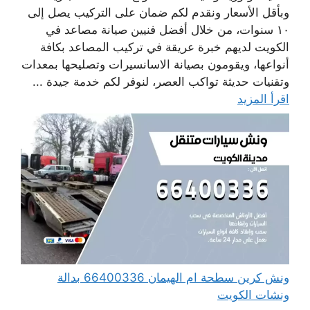
وبأقل الأسعار ونقدم لكم ضمان على التركيب يصل إلى
١٠ سنوات، من خلال أفضل فنيين صيانة مصاعد في
الكويت لديهم خبرة عريقة في تركيب المصاعد بكافة
أنواعها، ويقومون بصيانة الاسانسيرات وتصليحها بمعدات
وتقنيات حديثة تواكب العصر، لنوفر لكم خدمة جيدة ...
اقرأ المزيد
ونش كرين سطحة ام الهيمان 66400336 بدالة
ونشات الكويت