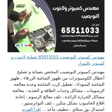
مهندس كمبيوتر النويصيب 65511033 تصليح لابتوب و
كمبيوتر بالمنزل
مهندس كمبيوتر النويصيب المختص بصيانة و تصليح
أعطال الكومبيوترات من ظهور الشاشة الزرقاء ، ظهور
الشاشة السوداء ، تعطيل كرت الشاشة وحدة معالجة
الرسومات ، مشاكل وحدات الطاقة و التغذية ، معالجة
مشاكل الحرارة الزائدة ، تلف معالج الرسوم ، إعادة
اقلاع الحاسوب بشكل متكرر ، تلف التوانزستور ،
استبدال بور سبلاي ، تنظيف مآخذ ...
اقرأ المزيد