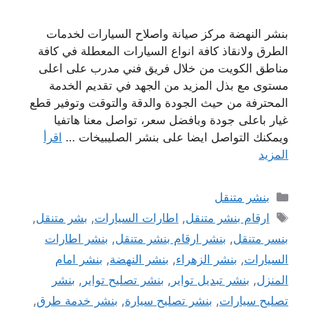
بنشر النهضة مركز صيانة واصلاح السيارات لخدمات
الطرق ولانقاذ كافة انواع السيارات المعطلة في كافة
مناطق الكويت من خلال فريق فني مدرب على اعلى
مستوى مع بذل المزيد من الجهد في تقديم الخدمة
المحترفة من حيث الجودة والدقة والتوقت وتوفير قطع
غيار باعلى جودة وبافضل سعر، تواصل معنا هاتفيا
ويمكنك التواصل ايضا على بنشر الصليبيخات …
اقرأ
المزيد
التصنيفات
بنشر متنقل
الوسوم
ارقام بنشر متنقل
,
اطارات السيارات
,
بشر متنقل
,
بنسر متنقل
,
بنشر ارقام بنشر متنقل
,
بنشر اطارات
السيارات
,
بنشر الزهراء
,
بنشر النهضة
,
بنشر امام
المنزل
,
بنشر تبديل تواير
,
بنشر تصليح تواير
,
بنشر
تصليح سيارات
,
بنشر تصليح سيارة
,
بنشر خدمة طرق
,