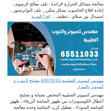
معالجة مشاكل الحرارة الزائدة ، تلف معالج الرسوم ،
إعادة اقلاع الحاسوب بشكل متكرر ، تلف التوانزستور ،
استبدال بور سبلاي ، تنظيف ...
اقرأ المزيد
مهندس كمبيوتر الصليبية 65511033 تصليح لابتوب و
كمبيوتر بالمنزل
مهندس كمبيوتر الصليبية المختص بصيانة و تصليح
أعطال الكومبيوترات من ظهور الشاشة الزرقاء ، ظهور
الشاشة السوداء ، تعطيل كرت الشاشة وحدة معالجة