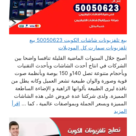
بيع تلفزيونات شاشات الكويت 50050623 بيع
تلفزيونات سمارت كل الموديلات
أصبح خلال السنوات الماضية القليلة تنافسا واضحا بين
الشركات في انتاج أحدث الشاشات وبأحدث التقنيات
وبأحجام متنوعة تصل 140و 150 بوصة وبأنظمة صوت
قوية وصورة والوان طبيعية تشعر العميل وكانه يطل من
نافذة ليرى الطبيعة بألوانها الزاهية و الإضاءة الساطعة
المميزة. ولدى شركتنا عدة عروض على هذه الشاشات
المميزة وبسعر الجملة وبمواصفات عالمية ، كما ...
اقرأ
المزيد