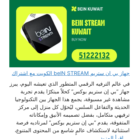
جهاز بي ان ستريم beIN STREAM الكويت مع اشتراك
في عالم الترفيه الرقمي المتطور الذي تعيشه اليوم، يبرز
جهاز “بي إن ستريم بوكس” كحلاً مبتكرًا يقدم تجربة
مشاهدة غير مسبوقة، يجمع هذا الجهاز بين التكنولوجيا
الحديثة والتفاعل السلس، ليُحوّل كل منزل إلى مركز
ترفيهي متكامل، بفضل تصميمه الأنيق وإمكاناته
المتفوقة، يقدم “بي إن ستريم بوكس” لمرتاديه فرصة
استثنائية لاستكشاف عالمٍ شاسع من المحتوى المتنوع،
...
اقرأ المزيد