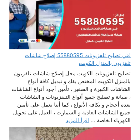
فني تصليح تلفزيونات 55880595 إصلاح شاشات
تلفزيون بالمنزل الكويت
تصليح تلفزيونات الكويت محل إصلاح شاشات تلفزيون
بالمنزل الكويت المختص بفك و تبديل كافة أنواع
الشاشات الكبيرة و الصغير ، تأمين أجود أنواع الشاشات
، صيانة و تصليح جميع أنواع التلفزيونات و الشاشات
بعدة أحجام و بكافة الأنواع ، كما أننا نعمل على تأمين
جميع الشاشات العادية و السمارت ، العمل على تحويل
الكهرباء الخاصة ...
اقرأ المزيد