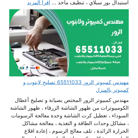
استبدال بور سبلاي ، تنظيف مآخذ ...
اقرأ المزيد
مهندس كمبيوتر الزور 65511033 تصليح لابتوب و
كمبيوتر بالمنزل
مهندس كمبيوتر الزور المختص بصيانة و تصليح أعطال
الكومبيوترات من ظهور الشاشة الزرقاء ، ظهور الشاشة
السوداء ، تعطيل كرت الشاشة وحدة معالجة الرسومات
، مشاكل وحدات الطاقة و التغذية ، معالجة مشاكل
الحرارة الزائدة ، تلف معالج الرسوم ، إعادة اقلاع