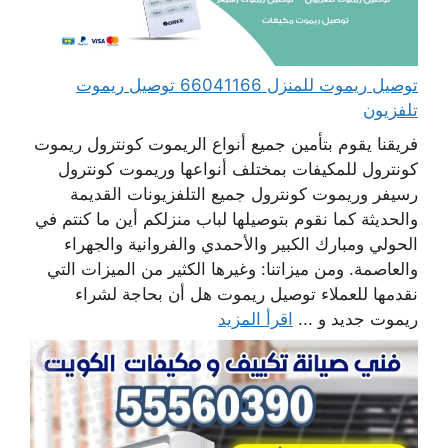
توصيل ريموت للمنزل 66041166 توصيل ريموت
تلفزيون
فريقنا يقوم بتأمين جميع أنواع الريموت كونترول ريموت
كونترول للمكيفات بمختلف أنواعها وريموت كونترول
رسيفر وريموت كونترول جميع التلفزيونات القديمة
والحديثة كما نقوم بتوصيلها لباب منزلكم أين ما كنتم في
الحولي ومبارك الكبير والأحمدي والفروانية والجهراء
والعاصمة. ومن ميزاتنا: وغيرها الكثير من الميزات التي
نقدمها للعملاء توصيل ريموت هل أن بحاجة لشراء
ريموت جديد و ...
اقرأ المزيد