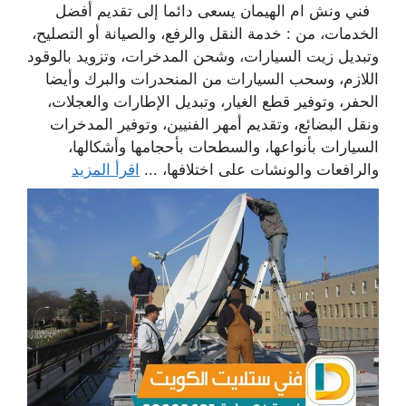
فني ونش ام الهيمان يسعى دائما إلى تقديم أفضل
الخدمات، من : خدمة النقل والرفع، والصيانة أو التصليح،
وتبديل زيت السيارات، وشحن المدخرات، وتزويد بالوقود
اللازم، وسحب السيارات من المنحدرات والبرك وأيضا
الحفر، وتوفير قطع الغيار، وتبديل الإطارات والعجلات،
ونقل البضائع، وتقديم أمهر الفنيين، وتوفير المدخرات
السيارات بأنواعها، والسطحات بأحجامها وأشكالها،
والرافعات والونشات على اختلافها، ...
اقرأ المزيد