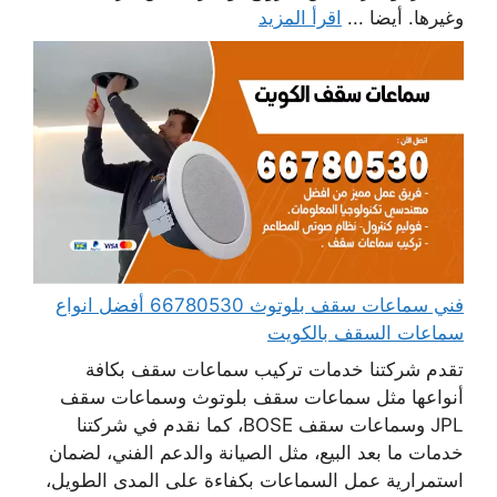
وغيرها. أيضا ...
اقرأ المزيد
فني سماعات سقف بلوتوث 66780530 أفضل انواع
سماعات السقف بالكويت
تقدم شركتنا خدمات تركيب سماعات سقف بكافة
أنواعها مثل سماعات سقف بلوتوث وسماعات سقف
JPL وسماعات سقف BOSE، كما نقدم في شركتنا
خدمات ما بعد البيع، مثل الصيانة والدعم الفني، لضمان
استمرارية عمل السماعات بكفاءة على المدى الطويل،