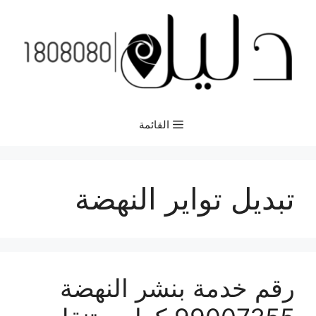
نتقل
لى
لمحتوى
القائمة
تبديل تواير النهضة
رقم خدمة بنشر النهضة