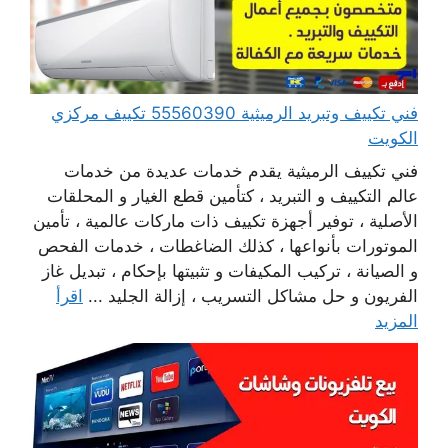
فني تكييف وتبريد الرميثية 55560390 تكييف مركزي
الكويت
فني تكييف الرميثية يقدم خدمات عديدة من خدمات
عالم التكييف و التبريد ، كتأمين قطع الغيار و المحلقات
الأصلية ، توفير أجهزة تكييف ذات ماركات عالمية ، تأمين
الموتورات بأنواعها ، كذلك الضاغطات ، خدمات الفحص
و الصيانة ، تركيب المكيفات و تثبيتها بإحكام ، تبديل غاز
الفريون و حل مشاكل التسريب ، إزالة الجليد ...
اقرأ
المزيد