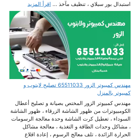
استبدال بور سبلاي ، تنظيف مآخذ ...
اقرأ المزيد
مهندس كمبيوتر الزور 65511033 تصليح لابتوب و
كمبيوتر بالمنزل
مهندس كمبيوتر الزور المختص بصيانة و تصليح أعطال
الكومبيوترات من ظهور الشاشة الزرقاء ، ظهور الشاشة
السوداء ، تعطيل كرت الشاشة وحدة معالجة الرسومات
، مشاكل وحدات الطاقة و التغذية ، معالجة مشاكل
الحرارة الزائدة ، تلف معالج الرسوم ، إعادة اقلاع