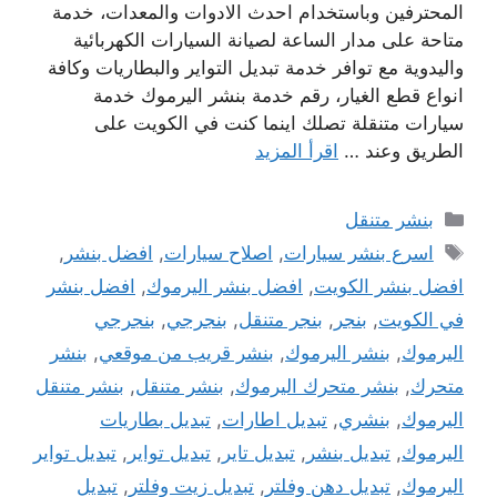
المحترفين وباستخدام احدث الادوات والمعدات، خدمة
متاحة على مدار الساعة لصيانة السيارات الكهربائية
واليدوية مع توافر خدمة تبديل التواير والبطاريات وكافة
انواع قطع الغيار، رقم خدمة بنشر اليرموك خدمة
سيارات متنقلة تصلك اينما كنت في الكويت على
الطريق وعند …
اقرأ المزيد
التصنيفات
بنشر متنقل
الوسوم
اسرع بنشر سيارات
,
اصلاح سيارات
,
افضل بنشر
,
افضل بنشر الكويت
,
افضل بنشر اليرموك
,
افضل بنشر
في الكويت
,
بنجر
,
بنجر متنقل
,
بنجرجي
,
بنجرجي
اليرموك
,
بنشر اليرموك
,
بنشر قريب من موقعي
,
بنشر
متحرك
,
بنشر متحرك اليرموك
,
بنشر متنقل
,
بنشر متنقل
اليرموك
,
بنشري
,
تبديل اطارات
,
تبديل بطاريات
اليرموك
,
تبديل بنشر
,
تبديل تاير
,
تبديل تواير
,
تبديل تواير
اليرموك
,
تبديل دهن وفلتر
,
تبديل زيت وفلتر
,
تبديل