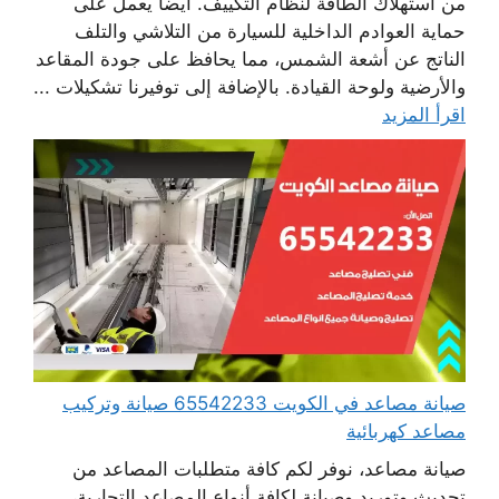
من استهلاك الطاقة لنظام التكييف. أيضا يعمل على
حماية العوادم الداخلية للسيارة من التلاشي والتلف
الناتج عن أشعة الشمس، مما يحافظ على جودة المقاعد
والأرضية ولوحة القيادة. بالإضافة إلى توفيرنا تشكيلات ...
اقرأ المزيد
صيانة مصاعد في الكويت 65542233 صيانة وتركيب
مصاعد كهربائية
صيانة مصاعد، نوفر لكم كافة متطلبات المصاعد من
تحديث وتوريد وصيانة لكافة أنواع المصاعد التجارية،