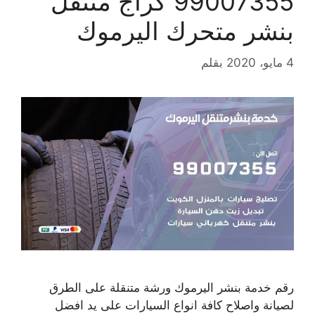
99007355 كراج متنقل
بنشر متحرك اليرموك
4 مايو، 2020
بقلم
رقم خدمة بنشر اليرموك ورشة متنقلة على الطرق
لصيانة واصلاح كافة انواع السيارات على يد افضل