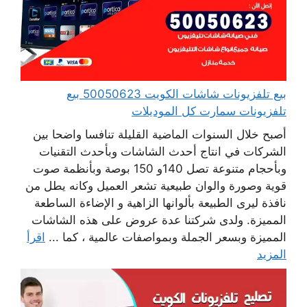
بيع تلفزيونات شاشات الكويت 50050623 بيع
تلفزيونات سمارت كل الموديلات
أصبح خلال السنوات الماضية القليلة تنافسا واضحا بين
الشركات في انتاج أحدث الشاشات وبأحدث التقنيات
وبأحجام متنوعة تصل 140و 150 بوصة وبأنظمة صوت
قوية وصورة والوان طبيعية تشعر العميل وكانه يطل من
نافذة ليرى الطبيعة بألوانها الزاهية و الإضاءة الساطعة
المميزة. ولدى شركتنا عدة عروض على هذه الشاشات
المميزة وبسعر الجملة وبمواصفات عالمية ، كما ...
اقرأ
المزيد