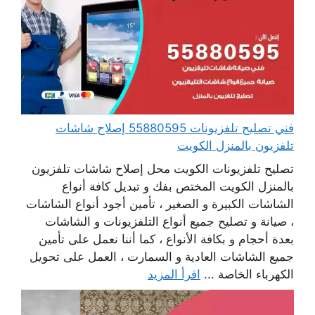
فني تصليح تلفزيونات 55880595 إصلاح شاشات
تلفزيون بالمنزل الكويت
تصليح تلفزيونات الكويت محل إصلاح شاشات تلفزيون
بالمنزل الكويت المختص بفك و تبديل كافة أنواع
الشاشات الكبيرة و الصغير ، تأمين أجود أنواع الشاشات
، صيانة و تصليح جميع أنواع التلفزيونات و الشاشات
بعدة أحجام و بكافة الأنواع ، كما أننا نعمل على تأمين
جميع الشاشات العادية و السمارت ، العمل على تحويل
الكهرباء الخاصة ...
اقرأ المزيد