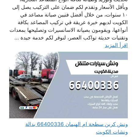
وبأقل الأسعار ونقدم لكم ضمان على التركيب يصل إلى
١٠ سنوات، من خلال أفضل فنيين صيانة مصاعد في
الكويت لديهم خبرة عريقة في تركيب المصاعد بكافة
أنواعها، ويقومون بصيانة الاسانسيرات وتصليحها بمعدات
وتقنيات حديثة تواكب العصر، لنوفر لكم خدمة جيدة ...
اقرأ المزيد
ونش كرين سطحة ام الهيمان 66400336 بدالة
ونشات الكويت