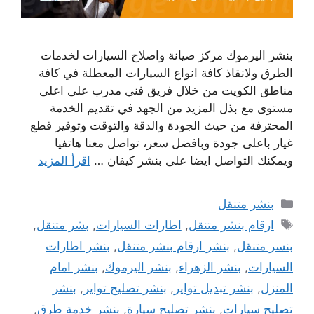
بنشر اليرموك مركز صيانة واصلاح السيارات لخدمات
الطرق ولانقاذ كافة انواع السيارات المعطلة في كافة
مناطق الكويت من خلال فريق فني مدرب على اعلى
مستوى مع بذل المزيد من الجهد في تقديم الخدمة
المحترفة من حيث الجودة والدقة والتوقت وتوفير قطع
غيار باعلى جودة وبافضل سعر، تواصل معنا هاتفيا
ويمكنك التواصل ايضا على بنشر كيفان …
اقرأ المزيد
التصنيفات
بنشر متنقل
الوسوم
ارقام بنشر متنقل
,
اطارات السيارات
,
بشر متنقل
,
بنسر متنقل
,
بنشر ارقام بنشر متنقل
,
بنشر اطارات
السيارات
,
بنشر الزهراء
,
بنشر اليرموك
,
بنشر امام
المنزل
,
بنشر تبديل تواير
,
بنشر تصليح تواير
,
بنشر
تصليح سيارات
,
بنشر تصليح سيارة
,
بنشر خدمة طرق
,