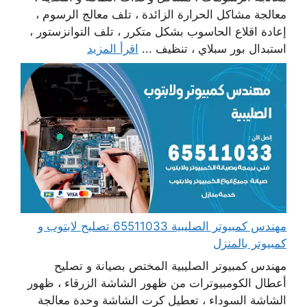
معالجة مشاكل الحرارة الزائدة ، تلف معالج الرسوم ،
إعادة اقلاع الحاسوب بشكل متكرر ، تلف التوانزستور ،
استبدال بور سبلاي ، تنظيف ...
اقرأ المزيد
مهندس كمبيوتر الصليبية 65511033 تصليح لابتوب و
كمبيوتر بالمنزل
مهندس كمبيوتر الصليبية المختص بصيانة و تصليح
أعطال الكومبيوترات من ظهور الشاشة الزرقاء ، ظهور
الشاشة السوداء ، تعطيل كرت الشاشة وحدة معالجة