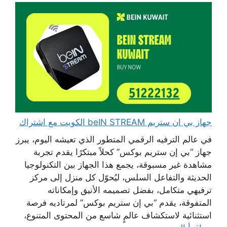
جهاز بي ان ستريم beIN STREAM الكويت مع اشتراك
في عالم الترفيه الرقمي المتطور الذي تعيشه اليوم، يبرز
جهاز “بي إن ستريم بوكس” كحلاً مبتكرًا يقدم تجربة
مشاهدة غير مسبوقة، يجمع هذا الجهاز بين التكنولوجيا
الحديثة والتفاعل السلس، ليُحوّل كل منزل إلى مركز
ترفيهي متكامل، بفضل تصميمه الأنيق وإمكاناته
المتفوقة، يقدم “بي إن ستريم بوكس” لمرتاديه فرصة
استثنائية لاستكشاف عالمٍ شاسع من المحتوى المتنوع،