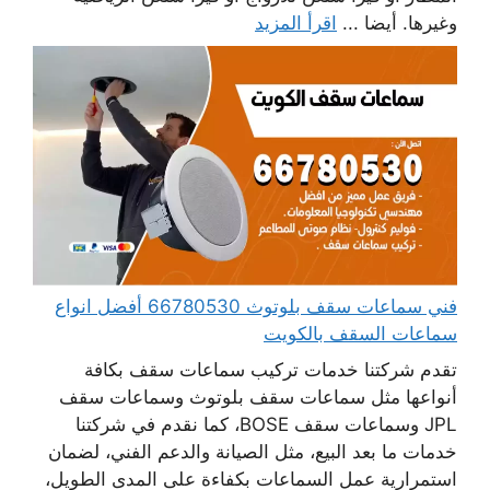
وغيرها. أيضا ...
اقرأ المزيد
فني سماعات سقف بلوتوث 66780530 أفضل انواع
سماعات السقف بالكويت
تقدم شركتنا خدمات تركيب سماعات سقف بكافة
أنواعها مثل سماعات سقف بلوتوث وسماعات سقف
JPL وسماعات سقف BOSE، كما نقدم في شركتنا
خدمات ما بعد البيع، مثل الصيانة والدعم الفني، لضمان
استمرارية عمل السماعات بكفاءة على المدى الطويل،