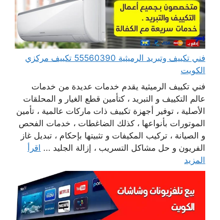
فني تكييف وتبريد الرميثية 55560390 تكييف مركزي
الكويت
فني تكييف الرميثية يقدم خدمات عديدة من خدمات
عالم التكييف و التبريد ، كتأمين قطع الغيار و المحلقات
الأصلية ، توفير أجهزة تكييف ذات ماركات عالمية ، تأمين
الموتورات بأنواعها ، كذلك الضاغطات ، خدمات الفحص
و الصيانة ، تركيب المكيفات و تثبيتها بإحكام ، تبديل غاز
الفريون و حل مشاكل التسريب ، إزالة الجليد ...
اقرأ
المزيد