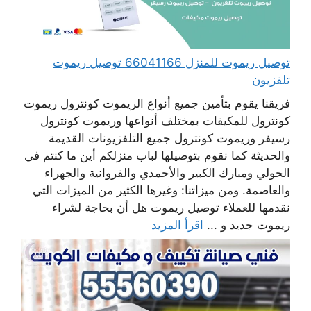
توصيل ريموت للمنزل 66041166 توصيل ريموت
تلفزيون
فريقنا يقوم بتأمين جميع أنواع الريموت كونترول ريموت
كونترول للمكيفات بمختلف أنواعها وريموت كونترول
رسيفر وريموت كونترول جميع التلفزيونات القديمة
والحديثة كما نقوم بتوصيلها لباب منزلكم أين ما كنتم في
الحولي ومبارك الكبير والأحمدي والفروانية والجهراء
والعاصمة. ومن ميزاتنا: وغيرها الكثير من الميزات التي
نقدمها للعملاء توصيل ريموت هل أن بحاجة لشراء
ريموت جديد و ...
اقرأ المزيد