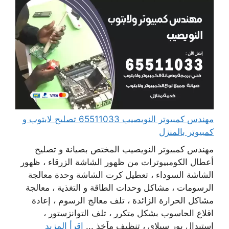
مهندس كمبيوتر النويصيب 65511033 تصليح لابتوب و
كمبيوتر بالمنزل
مهندس كمبيوتر النويصيب المختص بصيانة و تصليح
أعطال الكومبيوترات من ظهور الشاشة الزرقاء ، ظهور
الشاشة السوداء ، تعطيل كرت الشاشة وحدة معالجة
الرسومات ، مشاكل وحدات الطاقة و التغذية ، معالجة
مشاكل الحرارة الزائدة ، تلف معالج الرسوم ، إعادة
اقلاع الحاسوب بشكل متكرر ، تلف التوانزستور ،
استبدال بور سبلاي ، تنظيف مآخذ ...
اقرأ المزيد