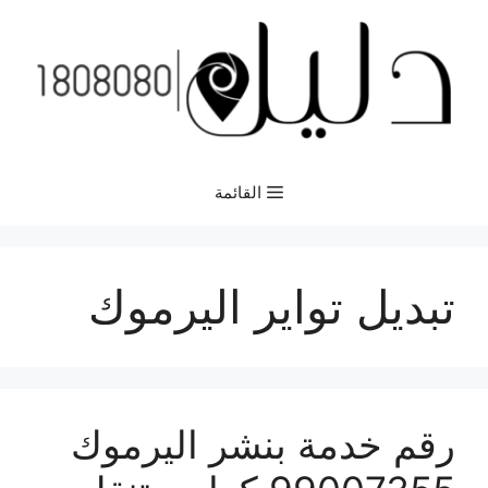
نتقل
لى
لمحتوى
القائمة
تبديل تواير اليرموك
رقم خدمة بنشر اليرموك