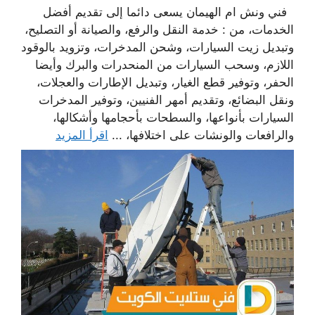
فني ونش ام الهيمان يسعى دائما إلى تقديم أفضل
الخدمات، من : خدمة النقل والرفع، والصيانة أو التصليح،
وتبديل زيت السيارات، وشحن المدخرات، وتزويد بالوقود
اللازم، وسحب السيارات من المنحدرات والبرك وأيضا
الحفر، وتوفير قطع الغيار، وتبديل الإطارات والعجلات،
ونقل البضائع، وتقديم أمهر الفنيين، وتوفير المدخرات
السيارات بأنواعها، والسطحات بأحجامها وأشكالها،
والرافعات والونشات على اختلافها، ...
اقرأ المزيد