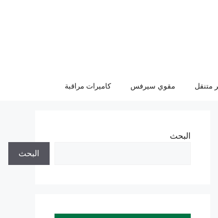
 متنقل
مقوي سيرفس
كاميرات مراقبة
البحث
البحث