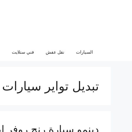
نتقل
لى
لمحتوى
السيارات
نقل عفش
فني ستلايت
تبديل تواير سيارات 