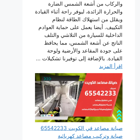
والركاب من أشعة الشمس الضارة
والحرارة الزائدة، ليوفر راحة أثناء القيادة
ويقلل من استهلاك الطاقة لنظام
التكييف. أيضا يعمل على حماية العوادم
الداخلية للسيارة من التلاشي والتلف
الناتج عن أشعة الشمس، مما يحافظ
على جودة المقاعد والأرضية ولوحة
القيادة. بالإضافة إلى توفيرنا تشكيلات ...
اقرأ المزيد
صيانة مصاعد في الكويت 65542233
صيانة وتركيب مصاعد كهربائية