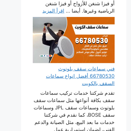
أو فيزا شنغن للأزواج أو فيزا شنغن
الرياضية وغيرها. أيضا ...
اقرأ المزيد
فني سماعات سقف بلوتوث
66780530 أفضل انواع سماعات
السقف بالكويت
تقدم شركتنا خدمات تركيب سماعات
سقف بكافة أنواعها مثل سماعات سقف
بلوتوث وسماعات سقف JPL وسماعات
سقف BOSE، كما نقدم في شركتنا
خدمات ما بعد البيع، مثل الصيانة والدعم
الفني، لضمان استمرارية عمل