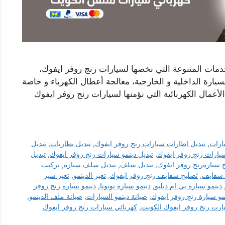
خدمات المتنوعة التي نخصها لسيارات رنج روفر ايفوك،
لسيارة الداخلية و الخارجية، معالجة أعطال الكهرباء و خاصة
لأعمال الكهربائية التي نؤمنها لسيارات رنج روفر ايفوك
ارات
,
تبديل اطارات سيارات رنج روفر ايفوك
,
تبديل بطاريات
,
تبديل
سيارات رنج روفر ايفوك
,
تبديل دينمو سيارات رنج روفر ايفوك
,
تبديل
ج سيارةرنج روفر ايفوك
,
تبديل سلف
,
تبديل سلف سيارة
,
تركيب
 سفايف
,
تصليح سفايف رنج روفر ايفوك
,
تغير الدينمو
,
تغير سير
دينمو سيارة بي ام دبليو
,
دينمو سيارة تويوتا
,
دينمو سيارة رنج روفر
و سيارة رنج روفر ايفوك
,
صيانة دينمو السيارات
,
صيانة ملف الدينمو
,
ت رنج روفر ايفوك الكويت
,
كهربائي سيارات رنج روفر ايفوك