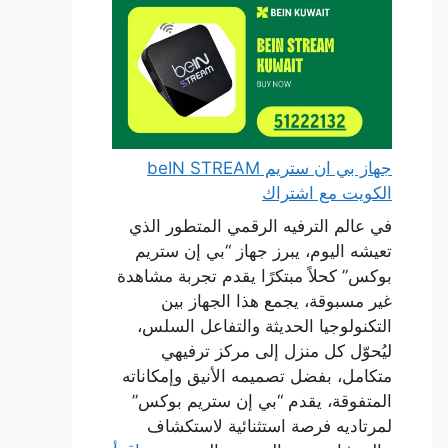
جهاز بي ان ستريم beIN STREAM
الكويت مع اشتراك
في عالم الترفيه الرقمي المتطور الذي
تعيشه اليوم، يبرز جهاز “بي إن ستريم
بوكس” كحلاً مبتكرًا يقدم تجربة مشاهدة
غير مسبوقة، يجمع هذا الجهاز بين
التكنولوجيا الحديثة والتفاعل السلس،
ليُحوّل كل منزل إلى مركز ترفيهي
متكامل، بفضل تصميمه الأنيق وإمكاناته
المتفوقة، يقدم “بي إن ستريم بوكس”
لمرتاديه فرصة استثنائية لاستكشاف