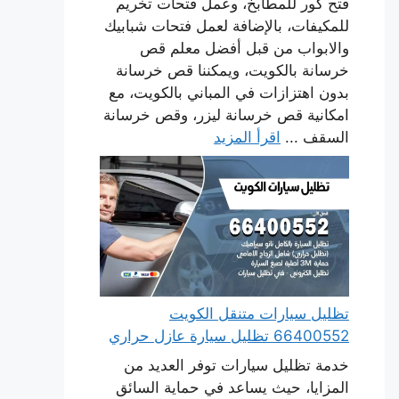
فتح كور للمطابخ، وعمل فتحات تخريم
للمكيفات، بالإضافة لعمل فتحات شبابيك
والابواب من قبل أفضل معلم قص
خرسانة بالكويت، ويمكننا قص خرسانة
بدون اهتزازات في المباني بالكويت، مع
امكانية قص خرسانة ليزر، وقص خرسانة
السقف ...
اقرأ المزيد
تظليل سيارات متنقل الكويت
66400552 تظليل سيارة عازل حراري
خدمة تظليل سيارات توفر العديد من
المزايا، حيث يساعد في حماية السائق