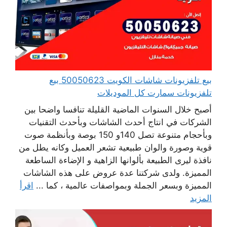
بيع تلفزيونات شاشات الكويت 50050623 بيع
تلفزيونات سمارت كل الموديلات
أصبح خلال السنوات الماضية القليلة تنافسا واضحا بين
الشركات في انتاج أحدث الشاشات وبأحدث التقنيات
وبأحجام متنوعة تصل 140و 150 بوصة وبأنظمة صوت
قوية وصورة والوان طبيعية تشعر العميل وكانه يطل من
نافذة ليرى الطبيعة بألوانها الزاهية و الإضاءة الساطعة
المميزة. ولدى شركتنا عدة عروض على هذه الشاشات
المميزة وبسعر الجملة وبمواصفات عالمية ، كما ...
اقرأ
المزيد