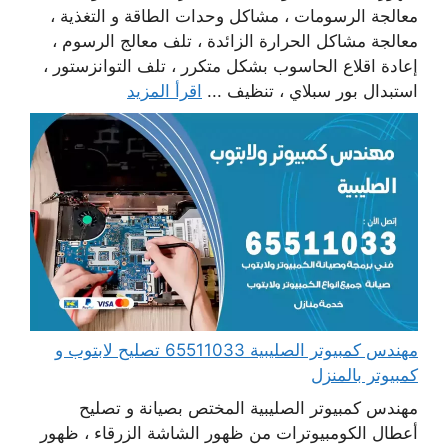
معالجة الرسومات ، مشاكل وحدات الطاقة و التغذية ،
معالجة مشاكل الحرارة الزائدة ، تلف معالج الرسوم ،
إعادة اقلاع الحاسوب بشكل متكرر ، تلف التوانزستور ،
استبدال بور سبلاي ، تنظيف ...
اقرأ المزيد
مهندس كمبيوتر الصليبية 65511033 تصليح لابتوب و
كمبيوتر بالمنزل
مهندس كمبيوتر الصليبية المختص بصيانة و تصليح
أعطال الكومبيوترات من ظهور الشاشة الزرقاء ، ظهور