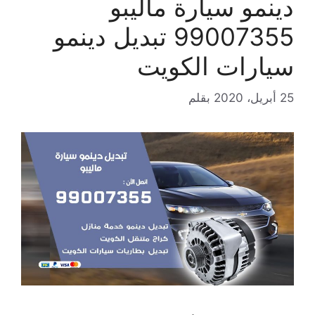
دينمو سيارة ماليبو
99007355 تبديل دينمو
سيارات الكويت
25 أبريل، 2020
بقلم