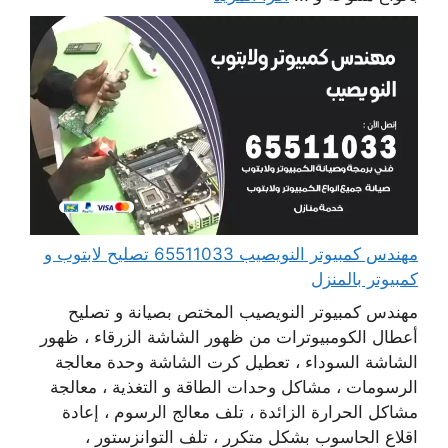
مهندس كمبيوتر النويصيب 65511033 تصليح لابتوب و
كمبيوتر بالمنزل
مهندس كمبيوتر النويصيب المختص بصيانة و تصليح
أعطال الكومبيوترات من ظهور الشاشة الزرقاء ، ظهور
الشاشة السوداء ، تعطيل كرت الشاشة وحدة معالجة
الرسومات ، مشاكل وحدات الطاقة و التغذية ، معالجة
مشاكل الحرارة الزائدة ، تلف معالج الرسوم ، إعادة
اقلاع الحاسوب بشكل متكرر ، تلف التوانزستور ،