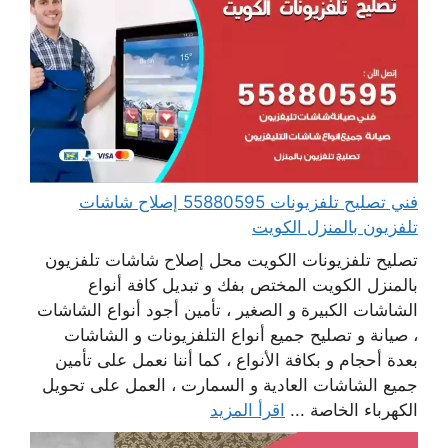
فني تصليح تلفزيونات 55880595 إصلاح شاشات
تلفزيون بالمنزل الكويت
تصليح تلفزيونات الكويت محل إصلاح شاشات تلفزيون
بالمنزل الكويت المختص بفك و تبديل كافة أنواع
الشاشات الكبيرة و الصغير ، تأمين أجود أنواع الشاشات
، صيانة و تصليح جميع أنواع التلفزيونات و الشاشات
بعدة أحجام و بكافة الأنواع ، كما أننا نعمل على تأمين
جميع الشاشات العادية و السمارت ، العمل على تحويل
الكهرباء الخاصة ...
اقرأ المزيد