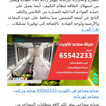
من استهلاك الطاقة لنظام التكييف. أيضا يعمل على
حماية العوادم الداخلية للسيارة من التلاشي والتلف
الناتج عن أشعة الشمس، مما يحافظ على جودة المقاعد
والأرضية ولوحة القيادة. بالإضافة إلى توفيرنا تشكيلات ...
اقرأ المزيد
صيانة مصاعد في الكويت 65542233 صيانة وتركيب
مصاعد كهربائية
صيانة مصاعد، نوفر لكم كافة متطلبات المصاعد من