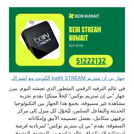
جهاز بي ان ستريم beIN STREAM الكويت مع اشتراك
في عالم الترفيه الرقمي المتطور الذي تعيشه اليوم، يبرز
جهاز “بي إن ستريم بوكس” كحلاً مبتكرًا يقدم تجربة
مشاهدة غير مسبوقة، يجمع هذا الجهاز بين التكنولوجيا
الحديثة والتفاعل السلس، ليُحوّل كل منزل إلى مركز
ترفيهي متكامل، بفضل تصميمه الأنيق وإمكاناته
المتفوقة، يقدم “بي إن ستريم بوكس” لمرتاديه فرصة
استثنائية لاستكشاف عالمٍ شاسع من المحتوى المتنوع،