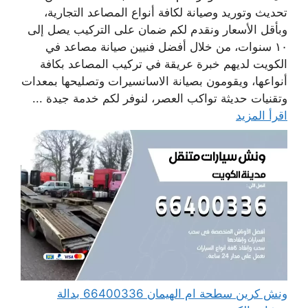
تحديث وتوريد وصيانة لكافة أنواع المصاعد التجارية،
وبأقل الأسعار ونقدم لكم ضمان على التركيب يصل إلى
١٠ سنوات، من خلال أفضل فنيين صيانة مصاعد في
الكويت لديهم خبرة عريقة في تركيب المصاعد بكافة
أنواعها، ويقومون بصيانة الاسانسيرات وتصليحها بمعدات
وتقنيات حديثة تواكب العصر، لنوفر لكم خدمة جيدة ...
اقرأ المزيد
ونش كرين سطحة ام الهيمان 66400336 بدالة