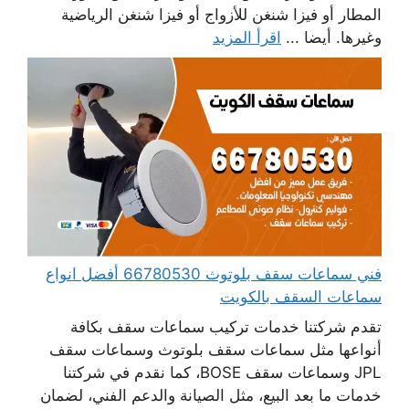
المطار أو فيزا شنغن للأزواج أو فيزا شنغن الرياضية
وغيرها. أيضا ...
اقرأ المزيد
فني سماعات سقف بلوتوث 66780530 أفضل انواع
سماعات السقف بالكويت
تقدم شركتنا خدمات تركيب سماعات سقف بكافة
أنواعها مثل سماعات سقف بلوتوث وسماعات سقف
JPL وسماعات سقف BOSE، كما نقدم في شركتنا
خدمات ما بعد البيع، مثل الصيانة والدعم الفني، لضمان