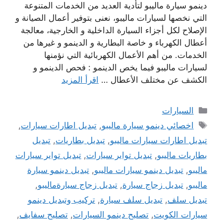
دينمو سيارة ماليبو لتأدية العديد من الخدمات المتنوعة
التي نخصها لسيارات ماليبو، نعنى بتوفير أعمال الصيانة و
الإصلاح لكل أجزاء السيارة الداخلية و الخارجية، معالجة
أعطال الكهرباء و خاصة البطارية و الدينمو و غيرها من
الخدمات. من أهم الأعمال الكهربائية التي نؤمنها
لسيارات ماليبو فيما يخص الدينمو : فحص الدينمو و
الكشف عن مختلف الأعطال …
اقرأ المزيد
التصنيفات
السيارات
الوسوم
اخصائي دينمو سيارة ماليبو
,
تبديل اطارات سيارات
,
تبديل اطارات سيارات ماليبو
,
تبديل بطاريات
,
تبديل
بطاريات ماليبو
,
تبديل تواير سيارات
,
تبديل تواير سيارات
ماليبو
,
تبديل دينمو سيارات ماليبو
,
تبديل دينمو سيارة
ماليبو
,
تبديل زجاج سيارة
,
تبديل زجاج سيارةماليبو
,
تبديل سلف
,
تبديل سلف سيارة
,
تركيب وتبديل دينمو
سيارات الكويت
,
تصليح دينمو السيارات
,
تصليح سفايف
,