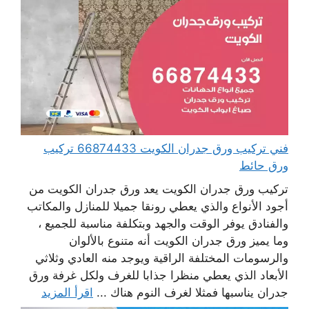
فني تركيب ورق جدران الكويت 66874433 تركيب
ورق حائط
تركيب ورق جدران الكويت يعد ورق جدران الكويت من
أجود الأنواع والذي يعطي رونقا جميلا للمنازل والمكاتب
والفنادق يوفر الوقت والجهد وبتكلفة مناسبة للجميع ،
وما يميز ورق جدران الكويت أنه متنوع بالألوان
والرسومات المختلفة الراقية ويوجد منه العادي وثلاثي
الأبعاد الذي يعطي منظرا جذابا للغرف ولكل غرفة ورق
جدران يناسبها فمثلا لغرف النوم هناك ...
اقرأ المزيد