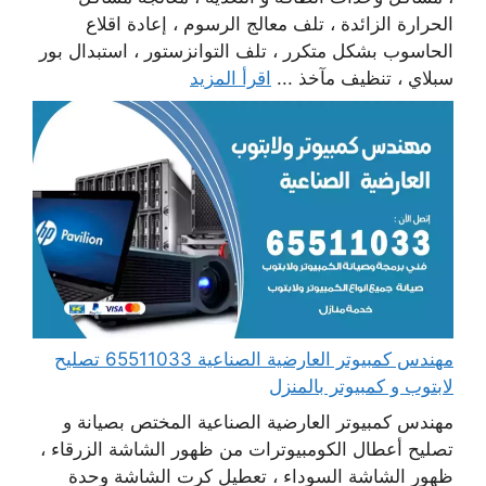
الحرارة الزائدة ، تلف معالج الرسوم ، إعادة اقلاع
الحاسوب بشكل متكرر ، تلف التوانزستور ، استبدال بور
سبلاي ، تنظيف مآخذ ...
اقرأ المزيد
مهندس كمبيوتر العارضية الصناعية 65511033 تصليح
لابتوب و كمبيوتر بالمنزل
مهندس كمبيوتر العارضية الصناعية المختص بصيانة و
تصليح أعطال الكومبيوترات من ظهور الشاشة الزرقاء ،
ظهور الشاشة السوداء ، تعطيل كرت الشاشة وحدة