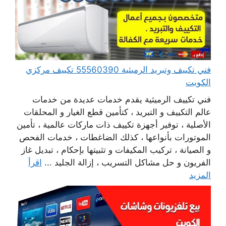
فني تكييف وتبريد الرميثية 55560390 تكييف مركزي
الكويت
فني تكييف الرميثية يقدم خدمات عديدة من خدمات
عالم التكييف و التبريد ، كتأمين قطع الغيار و المحلقات
الأصلية ، توفير أجهزة تكييف ذات ماركات عالمية ، تأمين
الموتورات بأنواعها ، كذلك الضاغطات ، خدمات الفحص
و الصيانة ، تركيب المكيفات و تثبيتها بإحكام ، تبديل غاز
الفريون و حل مشاكل التسريب ، إزالة الجليد ...
اقرأ
المزيد