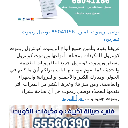
توصيل ريموت للمنزل 66041166 توصيل ريموت
تلفزيون
فريقنا يقوم بتأمين جميع أنواع الريموت كونترول ريموت
كونترول للمكيفات بمختلف أنواعها وريموت كونترول
رسيفر وريموت كونترول جميع التلفزيونات القديمة
والحديثة كما نقوم بتوصيلها لباب منزلكم أين ما كنتم في
الحولي ومبارك الكبير والأحمدي والفروانية والجهراء
والعاصمة. ومن ميزاتنا: وغيرها الكثير من الميزات التي
نقدمها للعملاء توصيل ريموت هل أن بحاجة لشراء
ريموت جديد و ...
اقرأ المزيد