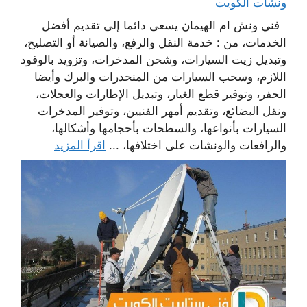
ونشات الكويت
فني ونش ام الهيمان يسعى دائما إلى تقديم أفضل
الخدمات، من : خدمة النقل والرفع، والصيانة أو التصليح،
وتبديل زيت السيارات، وشحن المدخرات، وتزويد بالوقود
اللازم، وسحب السيارات من المنحدرات والبرك وأيضا
الحفر، وتوفير قطع الغيار، وتبديل الإطارات والعجلات،
ونقل البضائع، وتقديم أمهر الفنيين، وتوفير المدخرات
السيارات بأنواعها، والسطحات بأحجامها وأشكالها،
والرافعات والونشات على اختلافها، ...
اقرأ المزيد