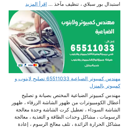
استبدال بور سبلاي ، تنظيف مآخذ ...
اقرأ المزيد
مهندس كمبيوتر الضباعية 65511033 تصليح لابتوب و
كمبيوتر بالمنزل
مهندس كمبيوتر الضباعية المختص بصيانة و تصليح
أعطال الكومبيوترات من ظهور الشاشة الزرقاء ، ظهور
الشاشة السوداء ، تعطيل كرت الشاشة وحدة معالجة
الرسومات ، مشاكل وحدات الطاقة و التغذية ، معالجة
مشاكل الحرارة الزائدة ، تلف معالج الرسوم ، إعادة