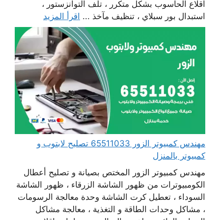
اقلاع الحاسوب بشكل متكرر ، تلف التوانزستور ،
استبدال بور سبلاي ، تنظيف مآخذ ...
اقرأ المزيد
مهندس كمبيوتر الزور 65511033 تصليح لابتوب و
كمبيوتر بالمنزل
مهندس كمبيوتر الزور المختص بصيانة و تصليح أعطال
الكومبيوترات من ظهور الشاشة الزرقاء ، ظهور الشاشة
السوداء ، تعطيل كرت الشاشة وحدة معالجة الرسومات
، مشاكل وحدات الطاقة و التغذية ، معالجة مشاكل