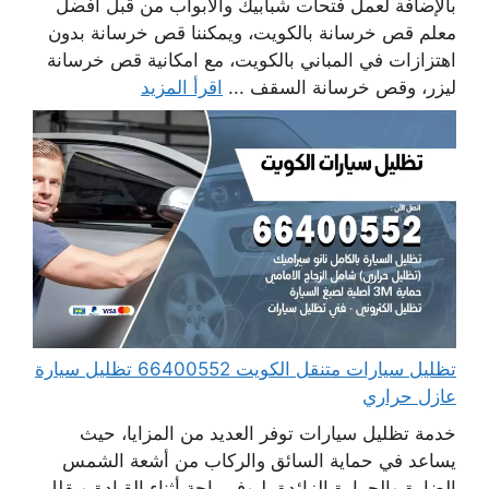
بالإضافة لعمل فتحات شبابيك والابواب من قبل أفضل
معلم قص خرسانة بالكويت، ويمكننا قص خرسانة بدون
اهتزازات في المباني بالكويت، مع امكانية قص خرسانة
ليزر، وقص خرسانة السقف ...
اقرأ المزيد
تظليل سيارات متنقل الكويت 66400552 تظليل سيارة
عازل حراري
خدمة تظليل سيارات توفر العديد من المزايا، حيث
يساعد في حماية السائق والركاب من أشعة الشمس
الضارة والحرارة الزائدة، ليوفر راحة أثناء القيادة ويقلل