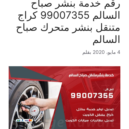
رقم خدمة بنشر صباح
السالم 99007355 كراج
متنقل بنشر متحرك صباح
السالم
4 مايو، 2020
بقلم