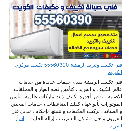
فني تكييف وتبريد الرميثية 55560390 تكييف مركزي
الكويت
فني تكييف الرميثية يقدم خدمات عديدة من خدمات
عالم التكييف و التبريد ، كتأمين قطع الغيار و المحلقات
الأصلية ، توفير أجهزة تكييف ذات ماركات عالمية ، تأمين
الموتورات بأنواعها ، كذلك الضاغطات ، خدمات الفحص
و الصيانة ، تركيب المكيفات و تثبيتها بإحكام ، تبديل غاز
الفريون و حل مشاكل التسريب ، إزالة الجليد ...
اقرأ
المزيد