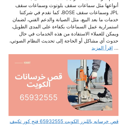
أنواعها مثل سماعات سقف بلوتوث وسماعات سقف
JPL وسماعات سقف BOSE، كما نقدم في شركتنا
خدمات ما بعد البيع، مثل الصيانة والدعم الفني، لضمان
استمرارية عمل السماعات بكفاءة على المدى الطويل،
ويمكن للعملاء الاستفادة من هذه الخدمات في حال
حدوث أي مشاكل أو الحاجة إلى تحديث النظام الصوتي،
...
اقرأ المزيد
قص خرسانه بالليزر الكويت 65932555 فتح كور تكييف