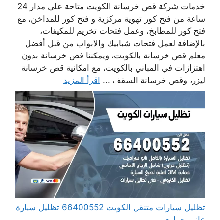
خدمات شركة قص خرسانة الكويت متاحة على مدار 24
ساعة من فتح كور تهوية مركزية و فتح كور للمداخن، مع
فتح كور للمطابخ، وعمل فتحات تخريم للمكيفات،
بالإضافة لعمل فتحات شبابيك والابواب من قبل أفضل
معلم قص خرسانة بالكويت، ويمكننا قص خرسانة بدون
اهتزازات في المباني بالكويت، مع امكانية قص خرسانة
ليزر، وقص خرسانة السقف ...
اقرأ المزيد
تظليل سيارات متنقل الكويت 66400552 تظليل سيارة
عازل حراري