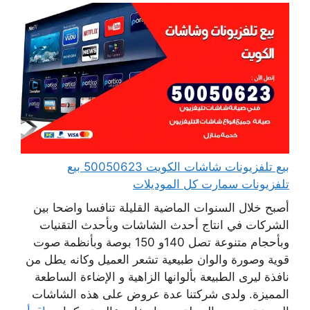
بيع تلفزيونات شاشات الكويت 50050623 بيع
تلفزيونات سمارت كل الموديلات
أصبح خلال السنوات الماضية القليلة تنافسا واضحا بين
الشركات في انتاج أحدث الشاشات وبأحدث التقنيات
وبأحجام متنوعة تصل 140و 150 بوصة وبأنظمة صوت
قوية وصورة والوان طبيعية تشعر العميل وكانه يطل من
نافذة ليرى الطبيعة بألوانها الزاهية و الإضاءة الساطعة
المميزة. ولدى شركتنا عدة عروض على هذه الشاشات