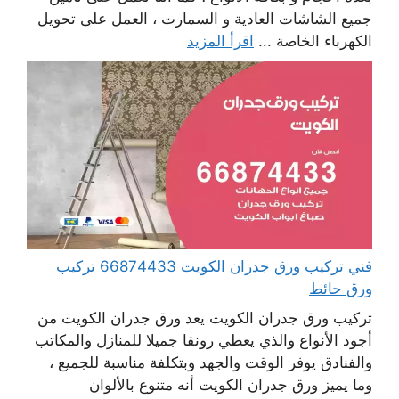
جميع الشاشات العادية و السمارت ، العمل على تحويل
الكهرباء الخاصة ...
اقرأ المزيد
فني تركيب ورق جدران الكويت 66874433 تركيب
ورق حائط
تركيب ورق جدران الكويت يعد ورق جدران الكويت من
أجود الأنواع والذي يعطي رونقا جميلا للمنازل والمكاتب
والفنادق يوفر الوقت والجهد وبتكلفة مناسبة للجميع ،
وما يميز ورق جدران الكويت أنه متنوع بالألوان