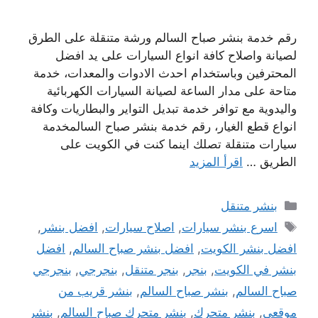
رقم خدمة بنشر صباح السالم ورشة متنقلة على الطرق
لصيانة واصلاح كافة انواع السيارات على يد افضل
المحترفين وباستخدام احدث الادوات والمعدات، خدمة
متاحة على مدار الساعة لصيانة السيارات الكهربائية
واليدوية مع توافر خدمة تبديل التواير والبطاريات وكافة
انواع قطع الغيار، رقم خدمة بنشر صباح السالمخدمة
سيارات متنقلة تصلك اينما كنت في الكويت على
الطريق …
اقرأ المزيد
التصنيفات
بنشر متنقل
الوسوم
اسرع بنشر سيارات
,
اصلاح سيارات
,
افضل بنشر
,
افضل بنشر الكويت
,
افضل بنشر صباح السالم
,
افضل
بنشر في الكويت
,
بنجر
,
بنجر متنقل
,
بنجرجي
,
بنجرجي
صباح السالم
,
بنشر صباح السالم
,
بنشر قريب من
موقعي
,
بنشر متحرك
,
بنشر متحرك صباح السالم
,
بنشر