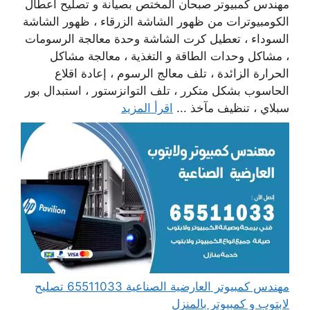
مهندس كمبيوتر صبحان المختص بصيانة و تصليح أعطال
الكومبيوترات من ظهور الشاشة الزرقاء ، ظهور الشاشة
السوداء ، تعطيل كرت الشاشة وحدة معالجة الرسومات
، مشاكل وحدات الطاقة و التغذية ، معالجة مشاكل
الحرارة الزائدة ، تلف معالج الرسوم ، إعادة اقلاع
الحاسوب بشكل متكرر ، تلف التوانزستور ، استبدال بور
سبلاي ، تنظيف مآخذ ...
اقرأ المزيد
مهندس كمبيوتر العارضية الصناعية 65511033 تصليح
لابتوب و كمبيوتر بالمنزل