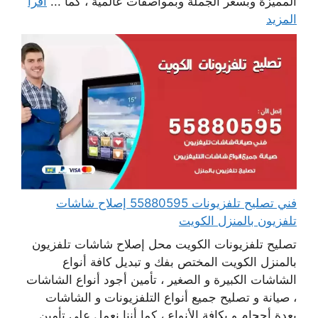
المميزة وبسعر الجملة وبمواصفات عالمية ، كما ...
اقرأ
المزيد
فني تصليح تلفزيونات 55880595 إصلاح شاشات
تلفزيون بالمنزل الكويت
تصليح تلفزيونات الكويت محل إصلاح شاشات تلفزيون
بالمنزل الكويت المختص بفك و تبديل كافة أنواع
الشاشات الكبيرة و الصغير ، تأمين أجود أنواع الشاشات
، صيانة و تصليح جميع أنواع التلفزيونات و الشاشات
بعدة أحجام و بكافة الأنواع ، كما أننا نعمل على تأمين