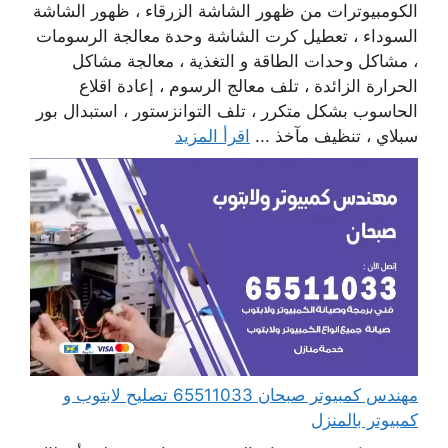
الكومبيوترات من ظهور الشاشة الزرقاء ، ظهور الشاشة
السوداء ، تعطيل كرت الشاشة وحدة معالجة الرسومات
، مشاكل وحدات الطاقة و التغذية ، معالجة مشاكل
الحرارة الزائدة ، تلف معالج الرسوم ، إعادة اقلاع
الحاسوب بشكل متكرر ، تلف التوانزستور ، استبدال بور
سبلاي ، تنظيف مآخذ ...
اقرأ المزيد
مهندس كمبيوتر صبحان 65511033 تصليح لابتوب و
كمبيوتر بالمنزل