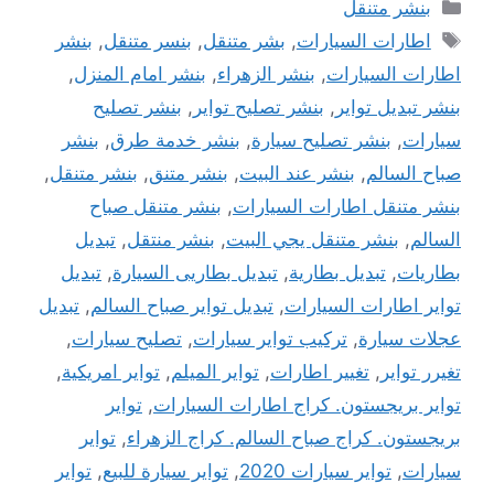
التصنيفات
بنشر متنقل
الوسوم
اطارات السيارات
,
بشر متنقل
,
بنسر متنقل
,
بنشر
اطارات السيارات
,
بنشر الزهراء
,
بنشر امام المنزل
,
بنشر تبديل تواير
,
بنشر تصليح تواير
,
بنشر تصليح
سيارات
,
بنشر تصليح سيارة
,
بنشر خدمة طرق
,
بنشر
صباح السالم
,
بنشر عند البيت
,
بنشر متنق
,
بنشر متنقل
,
بنشر متنقل اطارات السيارات
,
بنشر متنقل صباح
السالم
,
بنشر متنقل يجي البيت
,
بنشر منتقل
,
تبديل
بطاريات
,
تبديل بطارية
,
تبديل بطاريى السيارة
,
تبديل
تواير اطارات السيارات
,
تبديل تواير صباح السالم
,
تبديل
عجلات سيارة
,
تركيب تواير سيارات
,
تصليح سيارات
,
تغيرر تواير
,
تغيير اطارات
,
تواير الميلم
,
تواير امريكية
,
تواير بريجستون. كراج اطارات السيارات
,
تواير
بريجستون. كراج صباح السالم. كراج الزهراء
,
تواير
سيارات
,
تواير سيارات 2020
,
تواير سيارة للبيع
,
تواير