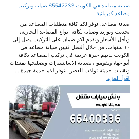
صيانة مصاعد في الكويت 65542233 صيانة وتركيب
مصاعد كهربائية
صيانة مصاعد، نوفر لكم كافة متطلبات المصاعد من
تحديث وتوريد وصيانة لكافة أنواع المصاعد التجارية،
وبأقل الأسعار ونقدم لكم ضمان على التركيب يصل إلى
١٠ سنوات، من خلال أفضل فنيين صيانة مصاعد في
الكويت لديهم خبرة عريقة في تركيب المصاعد بكافة
أنواعها، ويقومون بصيانة الاسانسيرات وتصليحها بمعدات
وتقنيات حديثة تواكب العصر، لنوفر لكم خدمة جيدة ...
اقرأ المزيد