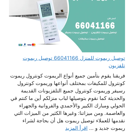
توصيل ريموت للمنزل 66041166 توصيل ريموت
تلفزيون
فريقنا يقوم بتأمين جميع أنواع الريموت كونترول ريموت
كونترول للمكيفات بمختلف أنواعها وريموت كونترول
رسيفر وريموت كونترول جميع التلفزيونات القديمة
والحديثة كما نقوم بتوصيلها لباب منزلكم أين ما كنتم في
الحولي ومبارك الكبير والأحمدي والفروانية والجهراء
والعاصمة. ومن ميزاتنا: وغيرها الكثير من الميزات التي
نقدمها للعملاء توصيل ريموت هل أن بحاجة لشراء
ريموت جديد و ...
اقرأ المزيد