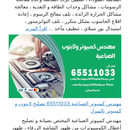
الرسومات ، مشاكل وحدات الطاقة و التغذية ، معالجة
مشاكل الحرارة الزائدة ، تلف معالج الرسوم ، إعادة
اقلاع الحاسوب بشكل متكرر ، تلف التوانزستور ،
استبدال بور سبلاي ، تنظيف مآخذ ...
اقرأ المزيد
مهندس كمبيوتر الضباعية 65511033 تصليح لابتوب و
كمبيوتر بالمنزل
مهندس كمبيوتر الضباعية المختص بصيانة و تصليح
أعطال الكومبيوترات من ظهور الشاشة الزرقاء ، ظهور