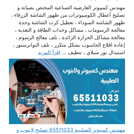
مهندس كمبيوتر العارضية الصناعية المختص بصيانة و
تصليح أعطال الكومبيوترات من ظهور الشاشة الزرقاء ،
ظهور الشاشة السوداء ، تعطيل كرت الشاشة وحدة
معالجة الرسومات ، مشاكل وحدات الطاقة و التغذية ،
معالجة مشاكل الحرارة الزائدة ، تلف معالج الرسوم ،
إعادة اقلاع الحاسوب بشكل متكرر ، تلف التوانزستور ،
استبدال بور سبلاي ، تنظيف ...
اقرأ المزيد
مهندس كمبيوتر الصليبية 65511033 تصليح لابتوب و