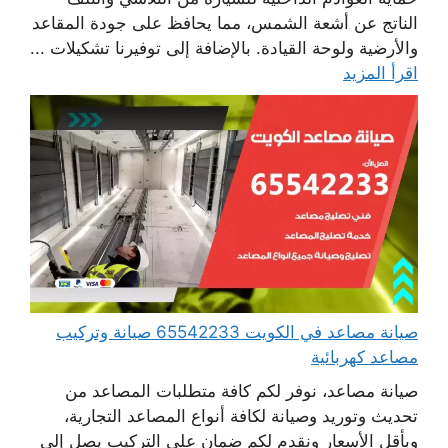
الناتج عن أشعة الشمس، مما يحافظ على جودة المقاعد
والأرضية ولوحة القيادة. بالإضافة إلى توفيرنا تشكيلات ...
اقرأ المزيد
صيانة مصاعد في الكويت 65542233 صيانة وتركيب
مصاعد كهربائية
صيانة مصاعد، نوفر لكم كافة متطلبات المصاعد من
تحديث وتوريد وصيانة لكافة أنواع المصاعد التجارية،
وبأقل الأسعار ونقدم لكم ضمان على التركيب يصل إلى