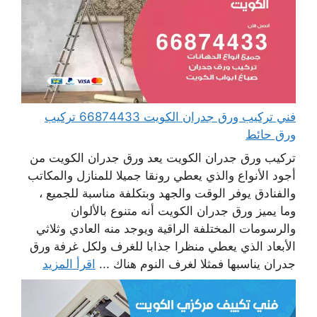
فني تركيب ورق جدران الكويت 66874433 تركيب
ورق حائط
تركيب ورق جدران الكويت يعد ورق جدران الكويت من
أجود الأنواع والذي يعطي رونقا جميلا للمنازل والمكاتب
والفنادق يوفر الوقت والجهد وبتكلفة مناسبة للجميع ،
وما يميز ورق جدران الكويت أنه متنوع بالألوان
والرسومات المختلفة الراقية ويوجد منه العادي وثلاثي
الأبعاد الذي يعطي منظرا جذابا للغرف ولكل غرفة ورق
جدران يناسبها فمثلا لغرف النوم هناك ...
اقرأ المزيد