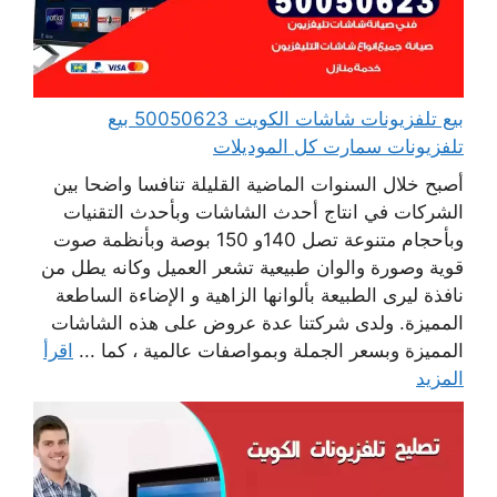
بيع تلفزيونات شاشات الكويت 50050623 بيع
تلفزيونات سمارت كل الموديلات
أصبح خلال السنوات الماضية القليلة تنافسا واضحا بين
الشركات في انتاج أحدث الشاشات وبأحدث التقنيات
وبأحجام متنوعة تصل 140و 150 بوصة وبأنظمة صوت
قوية وصورة والوان طبيعية تشعر العميل وكانه يطل من
نافذة ليرى الطبيعة بألوانها الزاهية و الإضاءة الساطعة
المميزة. ولدى شركتنا عدة عروض على هذه الشاشات
المميزة وبسعر الجملة وبمواصفات عالمية ، كما ...
اقرأ
المزيد