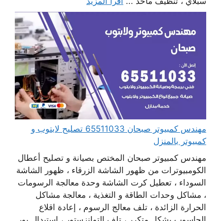
سبلاي ، تنظيف مآخذ ...
اقرأ المزيد
مهندس كمبيوتر صبحان 65511033 تصليح لابتوب و
كمبيوتر بالمنزل
مهندس كمبيوتر صبحان المختص بصيانة و تصليح أعطال
الكومبيوترات من ظهور الشاشة الزرقاء ، ظهور الشاشة
السوداء ، تعطيل كرت الشاشة وحدة معالجة الرسومات
، مشاكل وحدات الطاقة و التغذية ، معالجة مشاكل
الحرارة الزائدة ، تلف معالج الرسوم ، إعادة اقلاع
الحاسوب بشكل متكرر ، تلف التوانزستور ، استبدال بور