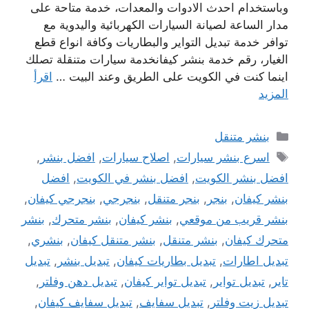
وباستخدام احدث الادوات والمعدات، خدمة متاحة على
مدار الساعة لصيانة السيارات الكهربائية واليدوية مع
توافر خدمة تبديل التواير والبطاريات وكافة انواع قطع
الغيار، رقم خدمة بنشر كيفانخدمة سيارات متنقلة تصلك
اينما كنت في الكويت على الطريق وعند البيت …
اقرأ
المزيد
التصنيفات
بنشر متنقل
الوسوم
اسرع بنشر سيارات
,
اصلاح سيارات
,
افضل بنشر
,
افضل بنشر الكويت
,
افضل بنشر في الكويت
,
افضل
بنشر كيفان
,
بنجر
,
بنجر متنقل
,
بنجرجي
,
بنجرجي كيفان
,
بنشر قريب من موقعي
,
بنشر كيفان
,
بنشر متحرك
,
بنشر
متحرك كيفان
,
بنشر متنقل
,
بنشر متنقل كيفان
,
بنشري
,
تبديل اطارات
,
تبديل بطاريات كيفان
,
تبديل بنشر
,
تبديل
تاير
,
تبديل تواير
,
تبديل تواير كيفان
,
تبديل دهن وفلتر
,
تبديل زيت وفلتر
,
تبديل سفايف
,
تبديل سفايف كيفان
,