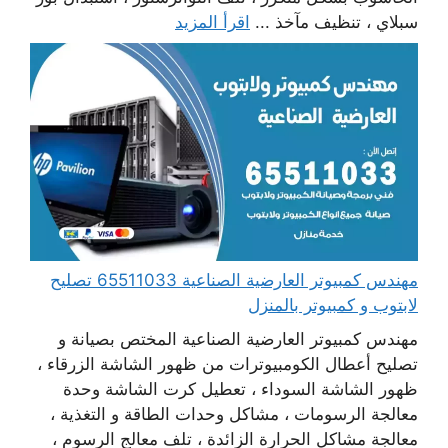
سبلاي ، تنظيف مآخذ ...
اقرأ المزيد
مهندس كمبيوتر العارضية الصناعية 65511033 تصليح
لابتوب و كمبيوتر بالمنزل
مهندس كمبيوتر العارضية الصناعية المختص بصيانة و
تصليح أعطال الكومبيوترات من ظهور الشاشة الزرقاء ،
ظهور الشاشة السوداء ، تعطيل كرت الشاشة وحدة
معالجة الرسومات ، مشاكل وحدات الطاقة و التغذية ،
معالجة مشاكل الحرارة الزائدة ، تلف معالج الرسوم ،