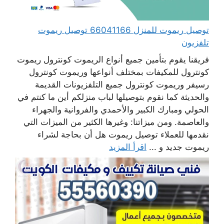
توصيل ريموت للمنزل 66041166 توصيل ريموت
تلفزيون
فريقنا يقوم بتأمين جميع أنواع الريموت كونترول ريموت
كونترول للمكيفات بمختلف أنواعها وريموت كونترول
رسيفر وريموت كونترول جميع التلفزيونات القديمة
والحديثة كما نقوم بتوصيلها لباب منزلكم أين ما كنتم في
الحولي ومبارك الكبير والأحمدي والفروانية والجهراء
والعاصمة. ومن ميزاتنا: وغيرها الكثير من الميزات التي
نقدمها للعملاء توصيل ريموت هل أن بحاجة لشراء
ريموت جديد و ...
اقرأ المزيد