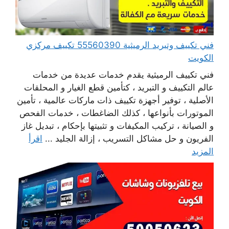
فني تكييف وتبريد الرميثية 55560390 تكييف مركزي
الكويت
فني تكييف الرميثية يقدم خدمات عديدة من خدمات
عالم التكييف و التبريد ، كتأمين قطع الغيار و المحلقات
الأصلية ، توفير أجهزة تكييف ذات ماركات عالمية ، تأمين
الموتورات بأنواعها ، كذلك الضاغطات ، خدمات الفحص
و الصيانة ، تركيب المكيفات و تثبيتها بإحكام ، تبديل غاز
الفريون و حل مشاكل التسريب ، إزالة الجليد ...
اقرأ
المزيد