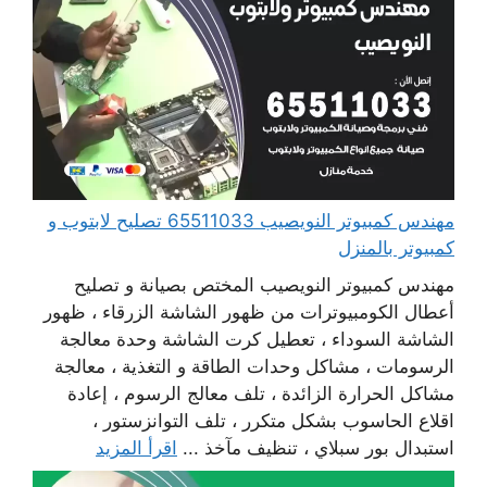
مهندس كمبيوتر النويصيب 65511033 تصليح لابتوب و
كمبيوتر بالمنزل
مهندس كمبيوتر النويصيب المختص بصيانة و تصليح
أعطال الكومبيوترات من ظهور الشاشة الزرقاء ، ظهور
الشاشة السوداء ، تعطيل كرت الشاشة وحدة معالجة
الرسومات ، مشاكل وحدات الطاقة و التغذية ، معالجة
مشاكل الحرارة الزائدة ، تلف معالج الرسوم ، إعادة
اقلاع الحاسوب بشكل متكرر ، تلف التوانزستور ،
استبدال بور سبلاي ، تنظيف مآخذ ...
اقرأ المزيد