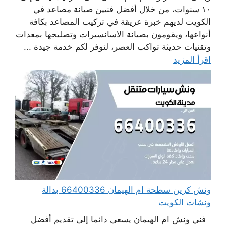
١٠ سنوات، من خلال أفضل فنيين صيانة مصاعد في
الكويت لديهم خبرة عريقة في تركيب المصاعد بكافة
أنواعها، ويقومون بصيانة الاسانسيرات وتصليحها بمعدات
وتقنيات حديثة تواكب العصر، لنوفر لكم خدمة جيدة ...
اقرأ المزيد
ونش كرين سطحة ام الهيمان 66400336 بدالة
ونشات الكويت
فني ونش ام الهيمان يسعى دائما إلى تقديم أفضل