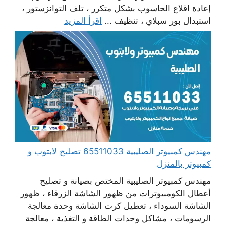
إعادة اقلاع الحاسوب بشكل متكرر ، تلف التوانزستور ،
استبدال بور سبلاي ، تنظيف ...
اقرأ المزيد
مهندس كمبيوتر الصليبية 65511033 تصليح لابتوب و
كمبيوتر بالمنزل
مهندس كمبيوتر الصليبية المختص بصيانة و تصليح
أعطال الكومبيوترات من ظهور الشاشة الزرقاء ، ظهور
الشاشة السوداء ، تعطيل كرت الشاشة وحدة معالجة
الرسومات ، مشاكل وحدات الطاقة و التغذية ، معالجة