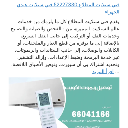
فني ستلايت المطلاع 52227330 فني ستلايت هندي
الجهراء
يقدم فني ستلايت المطلاع كل ما يلزمك من خدمات
عالم الستلايت المميزة، من : الفحص والصيانة والتصليح،
وخدمات الفك أو التركيب إلى جانب النقل السريع،
بالإضافة إلى ما يوفره من قطع الغيار والملحقات، أو
الكابلات والوصلات، إلى جانب الستاندات والريموتات،
غير خدمة البرمجة وضبط الإعدادات، وإزالة التشفير،
وتجديد اشتراك بي أن سبورت، وتوفير الأطباق اللاقطة،
...
اقرأ المزيد