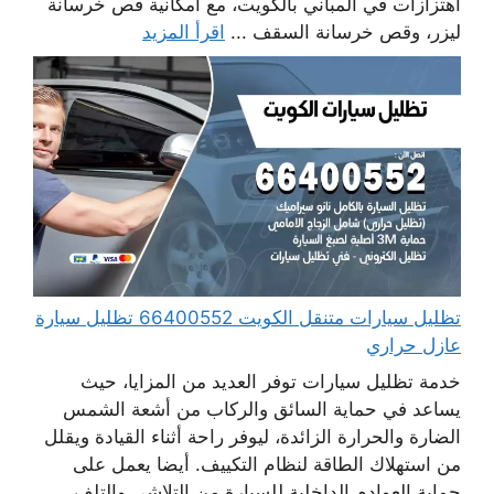
اهتزازات في المباني بالكويت، مع امكانية قص خرسانة
ليزر، وقص خرسانة السقف ...
اقرأ المزيد
تظليل سيارات متنقل الكويت 66400552 تظليل سيارة
عازل حراري
خدمة تظليل سيارات توفر العديد من المزايا، حيث
يساعد في حماية السائق والركاب من أشعة الشمس
الضارة والحرارة الزائدة، ليوفر راحة أثناء القيادة ويقلل
من استهلاك الطاقة لنظام التكييف. أيضا يعمل على
حماية العوادم الداخلية للسيارة من التلاشي والتلف