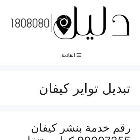
نتقل
لى
لمحتوى
القائمة
تبديل تواير كيفان
رقم خدمة بنشر كيفان