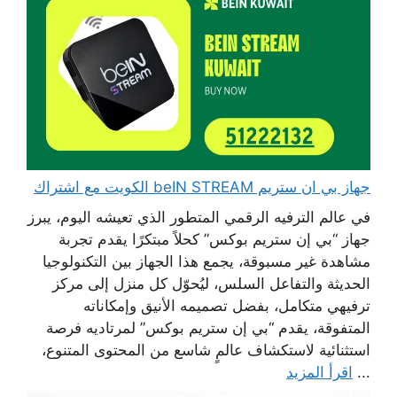
جهاز بي ان ستريم beIN STREAM الكويت مع اشتراك
في عالم الترفيه الرقمي المتطور الذي تعيشه اليوم، يبرز
جهاز “بي إن ستريم بوكس” كحلاً مبتكرًا يقدم تجربة
مشاهدة غير مسبوقة، يجمع هذا الجهاز بين التكنولوجيا
الحديثة والتفاعل السلس، ليُحوّل كل منزل إلى مركز
ترفيهي متكامل، بفضل تصميمه الأنيق وإمكاناته
المتفوقة، يقدم “بي إن ستريم بوكس” لمرتاديه فرصة
استثنائية لاستكشاف عالمٍ شاسع من المحتوى المتنوع،
...
اقرأ المزيد