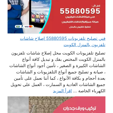
فني تصليح تلفزيونات 55880595 إصلاح شاشات
تلفزيون بالمنزل الكويت
تصليح تلفزيونات الكويت محل إصلاح شاشات تلفزيون
بالمنزل الكويت المختص بفك و تبديل كافة أنواع
الشاشات الكبيرة و الصغير ، تأمين أجود أنواع الشاشات
، صيانة و تصليح جميع أنواع التلفزيونات و الشاشات
بعدة أحجام و بكافة الأنواع ، كما أننا نعمل على تأمين
جميع الشاشات العادية و السمارت ، العمل على تحويل
الكهرباء الخاصة ...
اقرأ المزيد