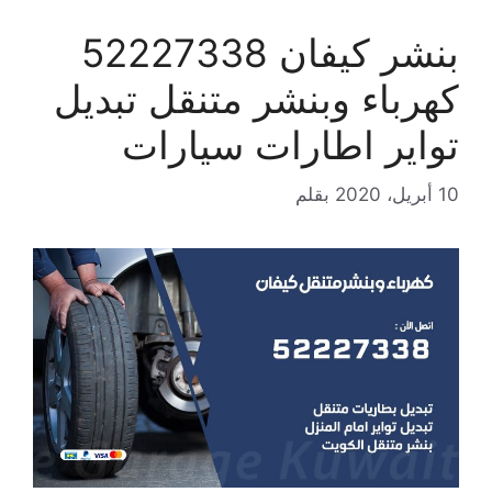
بنشر كيفان 52227338
كهرباء وبنشر متنقل تبديل
تواير اطارات سيارات
10 أبريل، 2020
بقلم