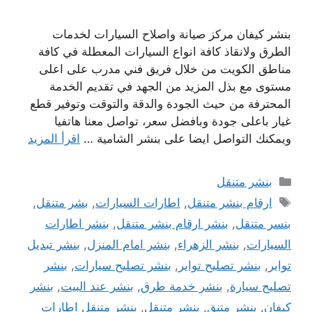
بنشر كيفان مركز صيانة واصلاح السيارات لخدمات
الطرق ولانقاذ كافة انواع السيارات المعطلة في كافة
مناطق الكويت من خلال فريق فني مدرب على اعلى
مستوى مع بذل المزيد من الجهد في تقديم الخدمة
المحترفة من حيث الجودة والدقة والتوقت وتوفير قطع
غيار باعلى جودة وبافضل سعر، تواصل معنا هاتفيا
ويمكنك التواصل ايضا على بنشر الشامية …
اقرأ المزيد
التصنيفات
بنشر متنقل
الوسوم
ارقام بنشر متنقل
,
اطارات السيارات
,
بشر متنقل
,
بنسر متنقل
,
بنشر ارقام بنشر متنقل
,
بنشر اطارات
السيارات
,
بنشر الزهراء
,
بنشر امام المنزل
,
بنشر تبديل
تواير
,
بنشر تصليح تواير
,
بنشر تصليح سيارات
,
بنشر
تصليح سيارة
,
بنشر خدمة طرق
,
بنشر عند البيت
,
بنشر
كيفان
,
بنشر متنق
,
بنشر متنقل
,
بنشر متنقل اطارات