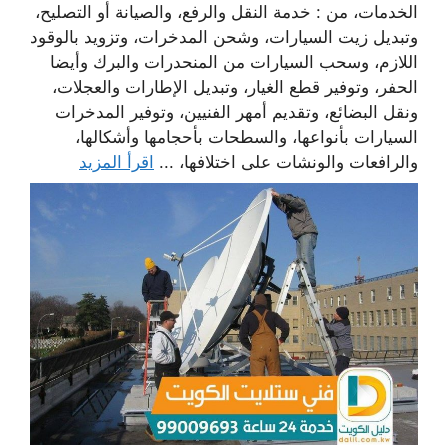
الخدمات، من : خدمة النقل والرفع، والصيانة أو التصليح،
وتبديل زيت السيارات، وشحن المدخرات، وتزويد بالوقود
اللازم، وسحب السيارات من المنحدرات والبرك وأيضا
الحفر، وتوفير قطع الغيار، وتبديل الإطارات والعجلات،
ونقل البضائع، وتقديم أمهر الفنيين، وتوفير المدخرات
السيارات بأنواعها، والسطحات بأحجامها وأشكالها،
والرافعات والونشات على اختلافها، ...
اقرأ المزيد