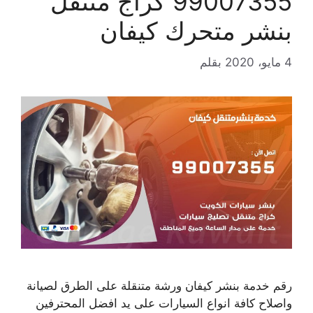
99007355 كراج متنقل
بنشر متحرك كيفان
4 مايو، 2020
بقلم
رقم خدمة بنشر كيفان ورشة متنقلة على الطرق لصيانة
واصلاح كافة انواع السيارات على يد افضل المحترفين