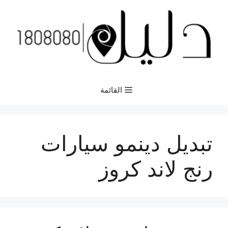
نتقل
لى
لمحتوى
القائمة
تبديل دينمو سيارات
رنج لاند كروز