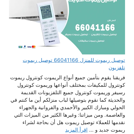
توصيل ريموت للمنزل 66041166 توصيل ريموت
تلفزيون
فريقنا يقوم بتأمين جميع أنواع الريموت كونترول ريموت
كونترول للمكيفات بمختلف أنواعها وريموت كونترول
رسيفر وريموت كونترول جميع التلفزيونات القديمة
والحديثة كما نقوم بتوصيلها لباب منزلكم أين ما كنتم في
الحولي ومبارك الكبير والأحمدي والفروانية والجهراء
والعاصمة. ومن ميزاتنا: وغيرها الكثير من الميزات التي
نقدمها للعملاء توصيل ريموت هل أن بحاجة لشراء
ريموت جديد و ...
اقرأ المزيد