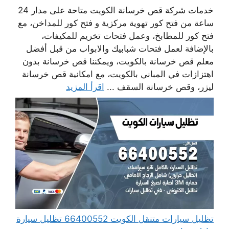
خدمات شركة قص خرسانة الكويت متاحة على مدار 24
ساعة من فتح كور تهوية مركزية و فتح كور للمداخن، مع
فتح كور للمطابخ، وعمل فتحات تخريم للمكيفات،
بالإضافة لعمل فتحات شبابيك والابواب من قبل أفضل
معلم قص خرسانة بالكويت، ويمكننا قص خرسانة بدون
اهتزازات في المباني بالكويت، مع امكانية قص خرسانة
ليزر، وقص خرسانة السقف ...
اقرأ المزيد
تظليل سيارات متنقل الكويت 66400552 تظليل سيارة