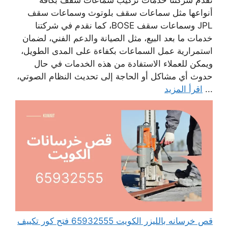
تقدم شركتنا خدمات تركيب سماعات سقف بكافة
أنواعها مثل سماعات سقف بلوتوث وسماعات سقف
JPL وسماعات سقف BOSE، كما نقدم في شركتنا
خدمات ما بعد البيع، مثل الصيانة والدعم الفني، لضمان
استمرارية عمل السماعات بكفاءة على المدى الطويل،
ويمكن للعملاء الاستفادة من هذه الخدمات في حال
حدوث أي مشاكل أو الحاجة إلى تحديث النظام الصوتي،
...
اقرأ المزيد
قص خرسانه بالليزر الكويت 65932555 فتح كور تكييف