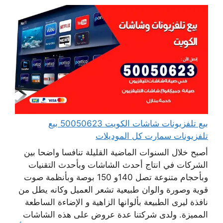
بيع تلفزيونات شاشات الكويت 50050623 بيع
تلفزيونات سمارت كل الموديلات
أصبح خلال السنوات الماضية القليلة تنافسا واضحا بين
الشركات في انتاج أحدث الشاشات وبأحدث التقنيات
وبأحجام متنوعة تصل 140و 150 بوصة وبأنظمة صوت
قوية وصورة والوان طبيعية تشعر العميل وكانه يطل من
نافذة ليرى الطبيعة بألوانها الزاهية و الإضاءة الساطعة
المميزة. ولدى شركتنا عدة عروض على هذه الشاشات