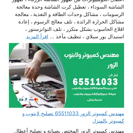
الشاشة السوداء ، تعطيل كرت الشاشة وحدة معالجة
الرسومات ، مشاكل وحدات الطاقة و التغذية ، معالجة
مشاكل الحرارة الزائدة ، تلف معالج الرسوم ، إعادة
اقلاع الحاسوب بشكل متكرر ، تلف التوانزستور ،
استبدال بور سبلاي ، تنظيف مآخذ ...
اقرأ المزيد
مهندس كمبيوتر الزور 65511033 تصليح لابتوب و
كمبيوتر بالمنزل
مهندس كمبيوتر الزور المختص بصيانة و تصليح أعطال