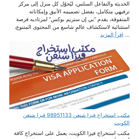
الحديثة والتفاعل السلس، ليُحوّل كل منزل إلى مركز
ترفيهي متكامل، بفضل تصميمه الأنيق وإمكاناته
المتفوقة، يقدم “بي إن ستريم بوكس” لمرتاديه فرصة
استثنائية لاستكشاف عالمٍ شاسع من المحتوى المتنوع،
...
اقرأ المزيد
مكتب استخراج فيزا شنغن 98951133 فيزا شنغن
الكويت
مكتب استخراج فيزا الكويت، يعمل على استخراج كافة