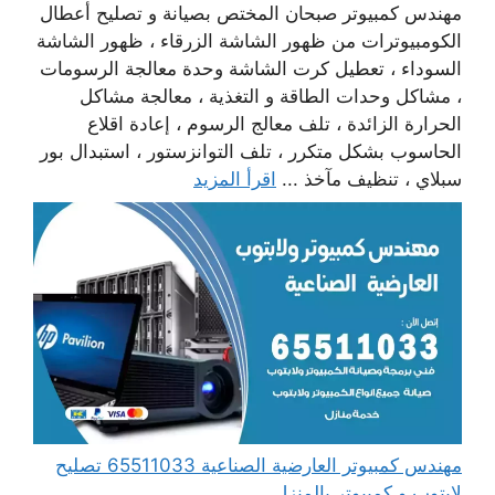
مهندس كمبيوتر صبحان المختص بصيانة و تصليح أعطال
الكومبيوترات من ظهور الشاشة الزرقاء ، ظهور الشاشة
السوداء ، تعطيل كرت الشاشة وحدة معالجة الرسومات
، مشاكل وحدات الطاقة و التغذية ، معالجة مشاكل
الحرارة الزائدة ، تلف معالج الرسوم ، إعادة اقلاع
الحاسوب بشكل متكرر ، تلف التوانزستور ، استبدال بور
سبلاي ، تنظيف مآخذ ...
اقرأ المزيد
مهندس كمبيوتر العارضية الصناعية 65511033 تصليح
لابتوب و كمبيوتر بالمنزل