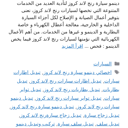
دينمو سيارة رنج لاند كروز لتأدية العديد من الخدمات
المتنوعة التي نخصها لسيارات رنج لاند كروز، نعنى
بتوفير أعمال الصيانة و الإصلاح لكل أجزاء السيارة
الداخلية و الخارجية، معالجة أعطال الكهرباء و خاصة
البطارية و الدينمو و غيرها من الخدمات. من أهم الأعمال
الكهربائية التي نؤمنها لسيارات رنج لاند كروز فيما يخص
الدينمو : فحص …
اقرأ المزيد
التصنيفات
السيارات
الوسوم
اخصائي دينمو سيارة رنج لاند كروز
,
تبديل اطارات
سيارات
,
تبديل اطارات سيارات رنج لاند كروز
,
تبديل
بطاريات
,
تبديل بطاريات رنج لاند كروز
,
تبديل تواير
سيارات
,
تبديل تواير سيارات رنج لاند كروز
,
تبديل دينمو
سيارات رنج لاند كروز
,
تبديل دينمو سيارة رنج لاند كروز
,
تبديل زجاج سيارة
,
تبديل زجاج سيارةرنج لاند كروز
,
تبديل سلف
,
تبديل سلف سيارة
,
تركيب وتبديل دينمو