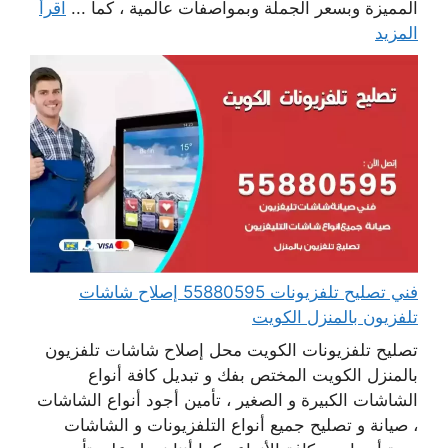
المميزة وبسعر الجملة وبمواصفات عالمية ، كما ...
اقرأ
المزيد
فني تصليح تلفزيونات 55880595 إصلاح شاشات
تلفزيون بالمنزل الكويت
تصليح تلفزيونات الكويت محل إصلاح شاشات تلفزيون
بالمنزل الكويت المختص بفك و تبديل كافة أنواع
الشاشات الكبيرة و الصغير ، تأمين أجود أنواع الشاشات
، صيانة و تصليح جميع أنواع التلفزيونات و الشاشات