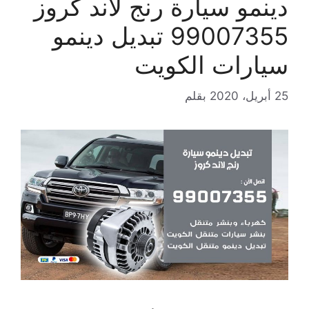
دينمو سيارة رنج لاند كروز
99007355 تبديل دينمو
سيارات الكويت
25 أبريل، 2020
بقلم