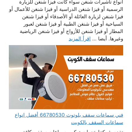
أنواع تأشيرات شنغن سواء كانت فيزا شنغن للزيارة
الرسمية أو فيزا شنغن الدراسية أو فيزا شنغن للأعمال أو
فيزا شنغن لزيارة العائلة أو الأصدقاء أو فيزا شنغن
السياحية أو فيزا شنغن الطبية أو فيزا شنغن لعبور
المطار أو فيزا شنغن للأزواج أو فيزا شنغن الرياضية
وغيرها. أيضا ...
اقرأ المزيد
فني سماعات سقف بلوتوث 66780530 أفضل انواع
سماعات السقف بالكويت