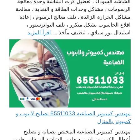
الشاشة السوداء ، تعطيل كرت الشاشة وحدة معالجة
الرسومات ، مشاكل وحدات الطاقة و التغذية ، معالجة
مشاكل الحرارة الزائدة ، تلف معالج الرسوم ، إعادة
اقلاع الحاسوب بشكل متكرر ، تلف التوانزستور ،
استبدال بور سبلاي ، تنظيف مآخذ ...
اقرأ المزيد
مهندس كمبيوتر الضباعية 65511033 تصليح لابتوب و
كمبيوتر بالمنزل
مهندس كمبيوتر الضباعية المختص بصيانة و تصليح
أعطال الكومبيوترات من ظهور الشاشة الزرقاء ، ظهور