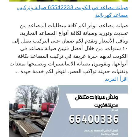
صيانة مصاعد في الكويت 65542233 صيانة وتركيب
مصاعد كهربائية
صيانة مصاعد، نوفر لكم كافة متطلبات المصاعد من
تحديث وتوريد وصيانة لكافة أنواع المصاعد التجارية،
وبأقل الأسعار ونقدم لكم ضمان على التركيب يصل إلى
١٠ سنوات، من خلال أفضل فنيين صيانة مصاعد في
الكويت لديهم خبرة عريقة في تركيب المصاعد بكافة
أنواعها، ويقومون بصيانة الاسانسيرات وتصليحها بمعدات
وتقنيات حديثة تواكب العصر، لنوفر لكم خدمة جيدة ...
اقرأ المزيد