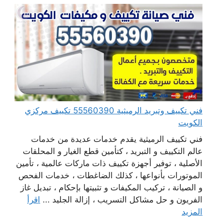
فني تكييف وتبريد الرميثية 55560390 تكييف مركزي
الكويت
فني تكييف الرميثية يقدم خدمات عديدة من خدمات
عالم التكييف و التبريد ، كتأمين قطع الغيار و المحلقات
الأصلية ، توفير أجهزة تكييف ذات ماركات عالمية ، تأمين
الموتورات بأنواعها ، كذلك الضاغطات ، خدمات الفحص
و الصيانة ، تركيب المكيفات و تثبيتها بإحكام ، تبديل غاز
الفريون و حل مشاكل التسريب ، إزالة الجليد ...
اقرأ
المزيد