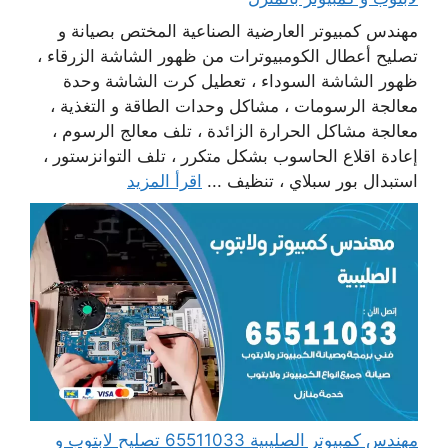
مهندس كمبيوتر العارضية الصناعية المختص بصيانة و
تصليح أعطال الكومبيوترات من ظهور الشاشة الزرقاء ،
ظهور الشاشة السوداء ، تعطيل كرت الشاشة وحدة
معالجة الرسومات ، مشاكل وحدات الطاقة و التغذية ،
معالجة مشاكل الحرارة الزائدة ، تلف معالج الرسوم ،
إعادة اقلاع الحاسوب بشكل متكرر ، تلف التوانزستور ،
استبدال بور سبلاي ، تنظيف ...
اقرأ المزيد
مهندس كمبيوتر الصليبية 65511033 تصليح لابتوب و