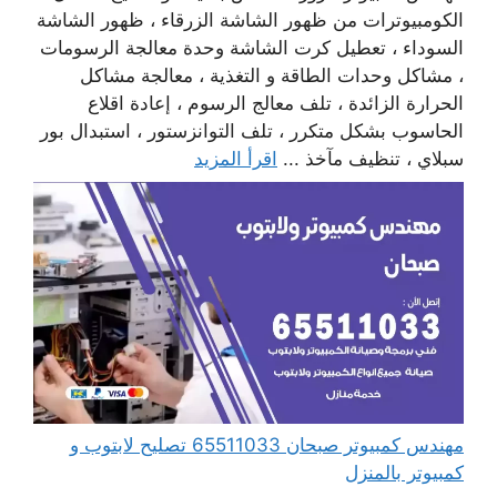
الكومبيوترات من ظهور الشاشة الزرقاء ، ظهور الشاشة
السوداء ، تعطيل كرت الشاشة وحدة معالجة الرسومات
، مشاكل وحدات الطاقة و التغذية ، معالجة مشاكل
الحرارة الزائدة ، تلف معالج الرسوم ، إعادة اقلاع
الحاسوب بشكل متكرر ، تلف التوانزستور ، استبدال بور
سبلاي ، تنظيف مآخذ ...
اقرأ المزيد
مهندس كمبيوتر صبحان 65511033 تصليح لابتوب و
كمبيوتر بالمنزل