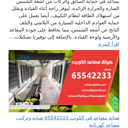
يساعد في حماية السائق والركاب من أشعة الشمس
الضارة والحرارة الزائدة، ليوفر راحة أثناء القيادة ويقلل
من استهلاك الطاقة لنظام التكييف. أيضا يعمل على
حماية العوادم الداخلية للسيارة من التلاشي والتلف
الناتج عن أشعة الشمس، مما يحافظ على جودة المقاعد
والأرضية ولوحة القيادة. بالإضافة إلى توفيرنا تشكيلات ...
اقرأ المزيد
صيانة مصاعد في الكويت 65542233 صيانة وتركيب
مصاعد كهربائية