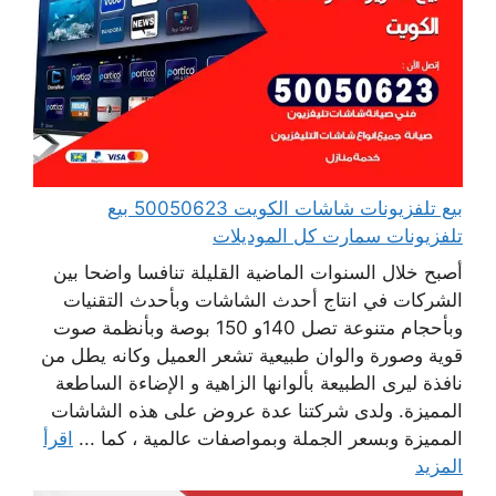
بيع تلفزيونات شاشات الكويت 50050623 بيع
تلفزيونات سمارت كل الموديلات
أصبح خلال السنوات الماضية القليلة تنافسا واضحا بين
الشركات في انتاج أحدث الشاشات وبأحدث التقنيات
وبأحجام متنوعة تصل 140و 150 بوصة وبأنظمة صوت
قوية وصورة والوان طبيعية تشعر العميل وكانه يطل من
نافذة ليرى الطبيعة بألوانها الزاهية و الإضاءة الساطعة
المميزة. ولدى شركتنا عدة عروض على هذه الشاشات
المميزة وبسعر الجملة وبمواصفات عالمية ، كما ...
اقرأ
المزيد