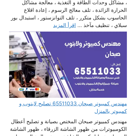
، مشاكل وحدات الطاقة و التغذية ، معالجة مشاكل
الحرارة الزائدة ، تلف معالج الرسوم ، إعادة اقلاع
الحاسوب بشكل متكرر ، تلف التوانزستور ، استبدال بور
سبلاي ، تنظيف مآخذ ...
اقرأ المزيد
مهندس كمبيوتر صبحان 65511033 تصليح لابتوب و
كمبيوتر بالمنزل
مهندس كمبيوتر صبحان المختص بصيانة و تصليح أعطال
الكومبيوترات من ظهور الشاشة الزرقاء ، ظهور الشاشة