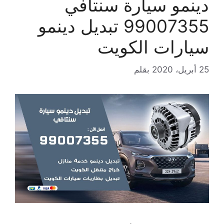
دينمو سيارة سنتافي
99007355 تبديل دينمو
سيارات الكويت
25 أبريل، 2020
بقلم