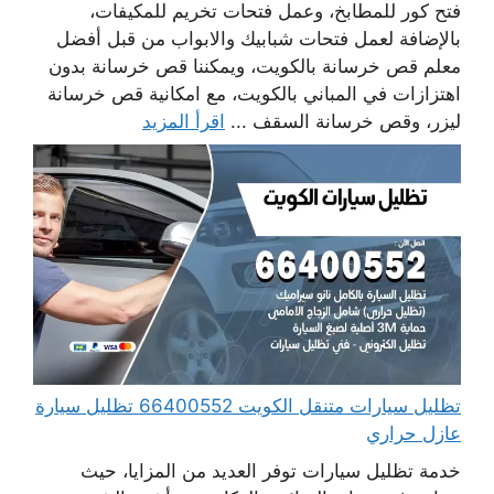
فتح كور للمطابخ، وعمل فتحات تخريم للمكيفات،
بالإضافة لعمل فتحات شبابيك والابواب من قبل أفضل
معلم قص خرسانة بالكويت، ويمكننا قص خرسانة بدون
اهتزازات في المباني بالكويت، مع امكانية قص خرسانة
ليزر، وقص خرسانة السقف ...
اقرأ المزيد
تظليل سيارات متنقل الكويت 66400552 تظليل سيارة
عازل حراري
خدمة تظليل سيارات توفر العديد من المزايا، حيث