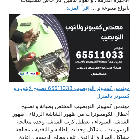
بأنواع متنوعة و ...
اقرأ المزيد
مهندس كمبيوتر النويصيب 65511033 تصليح لابتوب و
كمبيوتر بالمنزل
مهندس كمبيوتر النويصيب المختص بصيانة و تصليح
أعطال الكومبيوترات من ظهور الشاشة الزرقاء ، ظهور
الشاشة السوداء ، تعطيل كرت الشاشة وحدة معالجة
الرسومات ، مشاكل وحدات الطاقة و التغذية ، معالجة
مشاكل الحرارة الزائدة ، تلف معالج الرسوم ، إعادة