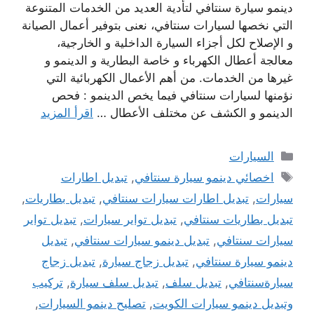
دينمو سيارة سنتافي لتأدية العديد من الخدمات المتنوعة
التي نخصها لسيارات سنتافي، نعنى بتوفير أعمال الصيانة
و الإصلاح لكل أجزاء السيارة الداخلية و الخارجية،
معالجة أعطال الكهرباء و خاصة البطارية و الدينمو و
غيرها من الخدمات. من أهم الأعمال الكهربائية التي
نؤمنها لسيارات سنتافي فيما يخص الدينمو : فحص
الدينمو و الكشف عن مختلف الأعطال …
اقرأ المزيد
التصنيفات
السيارات
الوسوم
اخصائي دينمو سيارة سنتافي
,
تبديل اطارات
سيارات
,
تبديل اطارات سيارات سنتافي
,
تبديل بطاريات
,
تبديل بطاريات سنتافي
,
تبديل تواير سيارات
,
تبديل تواير
سيارات سنتافي
,
تبديل دينمو سيارات سنتافي
,
تبديل
دينمو سيارة سنتافي
,
تبديل زجاج سيارة
,
تبديل زجاج
سيارةسنتافي
,
تبديل سلف
,
تبديل سلف سيارة
,
تركيب
وتبديل دينمو سيارات الكويت
,
تصليح دينمو السيارات
,