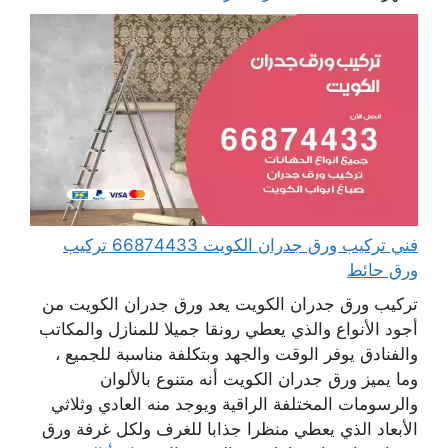
فني تركيب ورق جدران الكويت 66874433 تركيب
ورق حائط
تركيب ورق جدران الكويت يعد ورق جدران الكويت من
أجود الأنواع والذي يعطي رونقا جميلا للمنازل والمكاتب
والفنادق يوفر الوقت والجهد وبتكلفة مناسبة للجميع ،
وما يميز ورق جدران الكويت أنه متنوع بالألوان
والرسومات المختلفة الراقية ويوجد منه العادي وثلاثي
الأبعاد الذي يعطي منظرا جذابا للغرف ولكل غرفة ورق