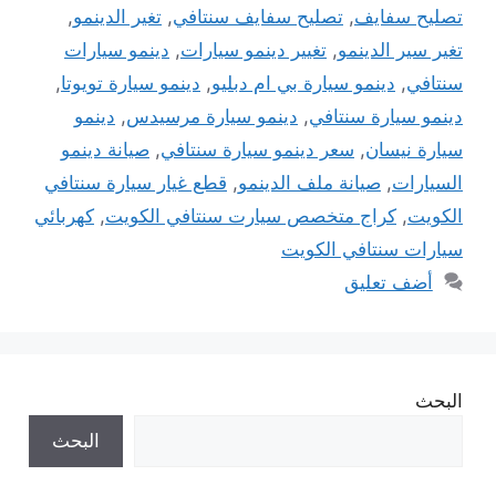
تصليح سفايف
,
تصليح سفايف سنتافي
,
تغير الدينمو
,
تغير سير الدينمو
,
تغيير دينمو سيارات
,
دينمو سيارات
سنتافي
,
دينمو سيارة بي ام دبليو
,
دينمو سيارة تويوتا
,
دينمو سيارة سنتافي
,
دينمو سيارة مرسيدس
,
دينمو
سيارة نيسان
,
سعر دينمو سيارة سنتافي
,
صيانة دينمو
السيارات
,
صيانة ملف الدينمو
,
قطع غيار سيارة سنتافي
الكويت
,
كراج متخصص سيارت سنتافي الكويت
,
كهربائي
سيارات سنتافي الكويت
أضف تعليق
البحث
البحث