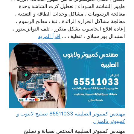
ظهور الشاشة السوداء ، تعطيل كرت الشاشة وحدة
معالجة الرسومات ، مشاكل وحدات الطاقة و التغذية ،
معالجة مشاكل الحرارة الزائدة ، تلف معالج الرسوم ،
إعادة اقلاع الحاسوب بشكل متكرر ، تلف التوانزستور ،
استبدال بور سبلاي ، تنظيف ...
اقرأ المزيد
مهندس كمبيوتر الصليبية 65511033 تصليح لابتوب و
كمبيوتر بالمنزل
مهندس كمبيوتر الصليبية المختص بصيانة و تصليح