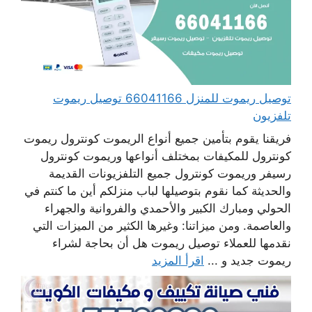
توصيل ريموت للمنزل 66041166 توصيل ريموت
تلفزيون
فريقنا يقوم بتأمين جميع أنواع الريموت كونترول ريموت
كونترول للمكيفات بمختلف أنواعها وريموت كونترول
رسيفر وريموت كونترول جميع التلفزيونات القديمة
والحديثة كما نقوم بتوصيلها لباب منزلكم أين ما كنتم في
الحولي ومبارك الكبير والأحمدي والفروانية والجهراء
والعاصمة. ومن ميزاتنا: وغيرها الكثير من الميزات التي
نقدمها للعملاء توصيل ريموت هل أن بحاجة لشراء
ريموت جديد و ...
اقرأ المزيد