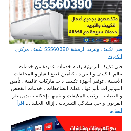
فني تكييف وتبريد الرميثية 55560390 تكييف مركزي
الكويت
فني تكييف الرميثية يقدم خدمات عديدة من خدمات
عالم التكييف و التبريد ، كتأمين قطع الغيار و المحلقات
الأصلية ، توفير أجهزة تكييف ذات ماركات عالمية ، تأمين
الموتورات بأنواعها ، كذلك الضاغطات ، خدمات الفحص
و الصيانة ، تركيب المكيفات و تثبيتها بإحكام ، تبديل غاز
الفريون و حل مشاكل التسريب ، إزالة الجليد ...
اقرأ
المزيد