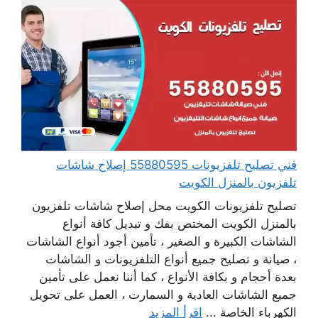
فني تصليح تلفزيونات 55880595 إصلاح شاشات
تلفزيون بالمنزل الكويت
تصليح تلفزيونات الكويت محل إصلاح شاشات تلفزيون
بالمنزل الكويت المختص بفك و تبديل كافة أنواع
الشاشات الكبيرة و الصغير ، تأمين أجود أنواع الشاشات
، صيانة و تصليح جميع أنواع التلفزيونات و الشاشات
بعدة أحجام و بكافة الأنواع ، كما أننا نعمل على تأمين
جميع الشاشات العادية و السمارت ، العمل على تحويل
الكهرباء الخاصة ...
اقرأ المزيد