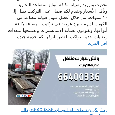
تحديث وتوريد وصيانة لكافة أنواع المصاعد التجارية،
وبأقل الأسعار ونقدم لكم ضمان على التركيب يصل إلى
١٠ سنوات، من خلال أفضل فنيين صيانة مصاعد في
الكويت لديهم خبرة عريقة في تركيب المصاعد بكافة
أنواعها، ويقومون بصيانة الاسانسيرات وتصليحها بمعدات
وتقنيات حديثة تواكب العصر، لنوفر لكم خدمة جيدة ...
اقرأ المزيد
ونش كرين سطحة ام الهيمان 66400336 بدالة