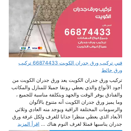
فني تركيب ورق جدران الكويت 66874433 تركيب
ورق حائط
تركيب ورق جدران الكويت يعد ورق جدران الكويت من
أجود الأنواع والذي يعطي رونقا جميلا للمنازل والمكاتب
والفنادق يوفر الوقت والجهد وبتكلفة مناسبة للجميع ،
وما يميز ورق جدران الكويت أنه متنوع بالألوان
والرسومات المختلفة الراقية ويوجد منه العادي وثلاثي
الأبعاد الذي يعطي منظرا جذابا للغرف ولكل غرفة ورق
جدران يناسبها فمثلا لغرف النوم هناك ...
اقرأ المزيد