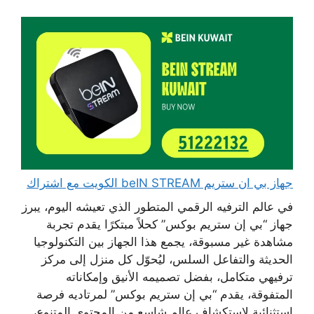
جهاز بي ان ستريم beIN STREAM الكويت مع اشتراك
في عالم الترفيه الرقمي المتطور الذي تعيشه اليوم، يبرز
جهاز “بي إن ستريم بوكس” كحلاً مبتكرًا يقدم تجربة
مشاهدة غير مسبوقة، يجمع هذا الجهاز بين التكنولوجيا
الحديثة والتفاعل السلس، ليُحوّل كل منزل إلى مركز
ترفيهي متكامل، بفضل تصميمه الأنيق وإمكاناته
المتفوقة، يقدم “بي إن ستريم بوكس” لمرتاديه فرصة
استثنائية لاستكشاف عالمٍ شاسع من المحتوى المتنوع،