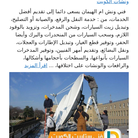
ونشات الكويت
فني ونش ام الهيمان يسعى دائما إلى تقديم أفضل
الخدمات، من : خدمة النقل والرفع، والصيانة أو التصليح،
وتبديل زيت السيارات، وشحن المدخرات، وتزويد بالوقود
اللازم، وسحب السيارات من المنحدرات والبرك وأيضا
الحفر، وتوفير قطع الغيار، وتبديل الإطارات والعجلات،
ونقل البضائع، وتقديم أمهر الفنيين، وتوفير المدخرات
السيارات بأنواعها، والسطحات بأحجامها وأشكالها،
والرافعات والونشات على اختلافها، ...
اقرأ المزيد