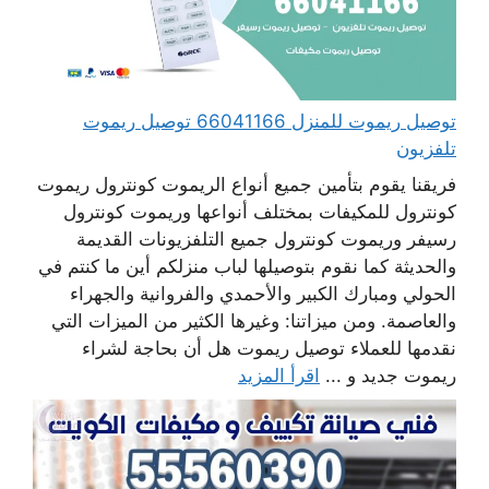
توصيل ريموت للمنزل 66041166 توصيل ريموت
تلفزيون
فريقنا يقوم بتأمين جميع أنواع الريموت كونترول ريموت
كونترول للمكيفات بمختلف أنواعها وريموت كونترول
رسيفر وريموت كونترول جميع التلفزيونات القديمة
والحديثة كما نقوم بتوصيلها لباب منزلكم أين ما كنتم في
الحولي ومبارك الكبير والأحمدي والفروانية والجهراء
والعاصمة. ومن ميزاتنا: وغيرها الكثير من الميزات التي
نقدمها للعملاء توصيل ريموت هل أن بحاجة لشراء
ريموت جديد و ...
اقرأ المزيد