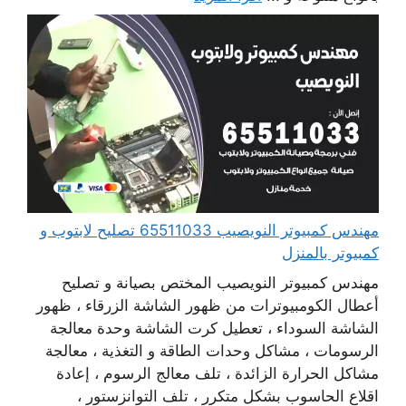
مهندس كمبيوتر النويصيب 65511033 تصليح لابتوب و
كمبيوتر بالمنزل
مهندس كمبيوتر النويصيب المختص بصيانة و تصليح
أعطال الكومبيوترات من ظهور الشاشة الزرقاء ، ظهور
الشاشة السوداء ، تعطيل كرت الشاشة وحدة معالجة
الرسومات ، مشاكل وحدات الطاقة و التغذية ، معالجة
مشاكل الحرارة الزائدة ، تلف معالج الرسوم ، إعادة
اقلاع الحاسوب بشكل متكرر ، تلف التوانزستور ،