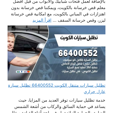
بالإضافة لعمل فتحات شبابيك والابواب من قبل أفضل
معلم قص خرسانة بالكويت، ويمكننا قص خرسانة بدون
اهتزازات في المباني بالكويت، مع امكانية قص خرسانة
ليزر، وقص خرسانة السقف ...
اقرأ المزيد
تظليل سيارات متنقل الكويت 66400552 تظليل سيارة
عازل حراري
خدمة تظليل سيارات توفر العديد من المزايا، حيث
يساعد في حماية السائق والركاب من أشعة الشمس
الضارة والحرارة الزائدة، ليوفر راحة أثناء القيادة ويقلل