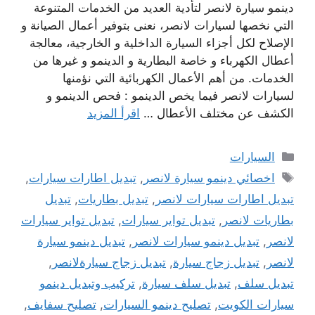
دينمو سيارة لانصر لتأدية العديد من الخدمات المتنوعة
التي نخصها لسيارات لانصر، نعنى بتوفير أعمال الصيانة و
الإصلاح لكل أجزاء السيارة الداخلية و الخارجية، معالجة
أعطال الكهرباء و خاصة البطارية و الدينمو و غيرها من
الخدمات. من أهم الأعمال الكهربائية التي نؤمنها
لسيارات لانصر فيما يخص الدينمو : فحص الدينمو و
الكشف عن مختلف الأعطال …
اقرأ المزيد
التصنيفات
السيارات
الوسوم
اخصائي دينمو سيارة لانصر
,
تبديل اطارات سيارات
,
تبديل اطارات سيارات لانصر
,
تبديل بطاريات
,
تبديل
بطاريات لانصر
,
تبديل تواير سيارات
,
تبديل تواير سيارات
لانصر
,
تبديل دينمو سيارات لانصر
,
تبديل دينمو سيارة
لانصر
,
تبديل زجاج سيارة
,
تبديل زجاج سيارةلانصر
,
تبديل سلف
,
تبديل سلف سيارة
,
تركيب وتبديل دينمو
سيارات الكويت
,
تصليح دينمو السيارات
,
تصليح سفايف
,