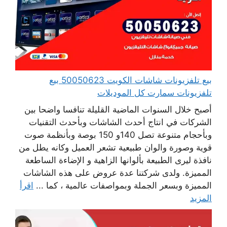
بيع تلفزيونات شاشات الكويت 50050623 بيع
تلفزيونات سمارت كل الموديلات
أصبح خلال السنوات الماضية القليلة تنافسا واضحا بين
الشركات في انتاج أحدث الشاشات وبأحدث التقنيات
وبأحجام متنوعة تصل 140و 150 بوصة وبأنظمة صوت
قوية وصورة والوان طبيعية تشعر العميل وكانه يطل من
نافذة ليرى الطبيعة بألوانها الزاهية و الإضاءة الساطعة
المميزة. ولدى شركتنا عدة عروض على هذه الشاشات
المميزة وبسعر الجملة وبمواصفات عالمية ، كما ...
اقرأ
المزيد