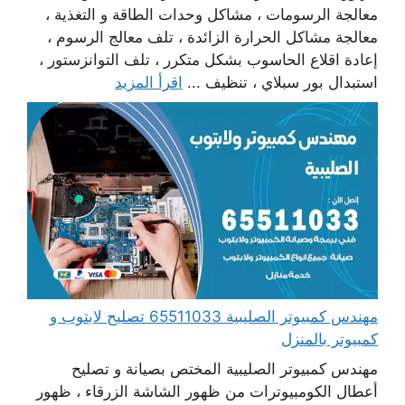
معالجة الرسومات ، مشاكل وحدات الطاقة و التغذية ،
معالجة مشاكل الحرارة الزائدة ، تلف معالج الرسوم ،
إعادة اقلاع الحاسوب بشكل متكرر ، تلف التوانزستور ،
استبدال بور سبلاي ، تنظيف ...
اقرأ المزيد
مهندس كمبيوتر الصليبية 65511033 تصليح لابتوب و
كمبيوتر بالمنزل
مهندس كمبيوتر الصليبية المختص بصيانة و تصليح
أعطال الكومبيوترات من ظهور الشاشة الزرقاء ، ظهور