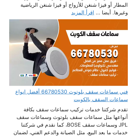
المطار أو فيزا شنغن للأزواج أو فيزا شنغن الرياضية
وغيرها. أيضا ...
اقرأ المزيد
فني سماعات سقف بلوتوث 66780530 أفضل انواع
سماعات السقف بالكويت
تقدم شركتنا خدمات تركيب سماعات سقف بكافة
أنواعها مثل سماعات سقف بلوتوث وسماعات سقف
JPL وسماعات سقف BOSE، كما نقدم في شركتنا
خدمات ما بعد البيع، مثل الصيانة والدعم الفني، لضمان