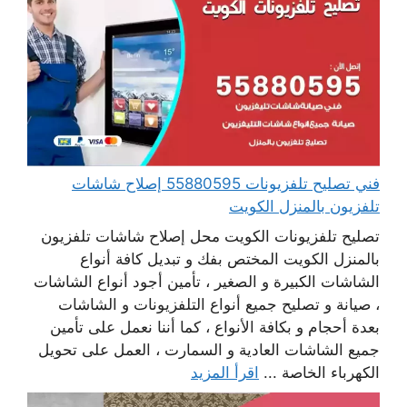
فني تصليح تلفزيونات 55880595 إصلاح شاشات
تلفزيون بالمنزل الكويت
تصليح تلفزيونات الكويت محل إصلاح شاشات تلفزيون
بالمنزل الكويت المختص بفك و تبديل كافة أنواع
الشاشات الكبيرة و الصغير ، تأمين أجود أنواع الشاشات
، صيانة و تصليح جميع أنواع التلفزيونات و الشاشات
بعدة أحجام و بكافة الأنواع ، كما أننا نعمل على تأمين
جميع الشاشات العادية و السمارت ، العمل على تحويل
الكهرباء الخاصة ...
اقرأ المزيد