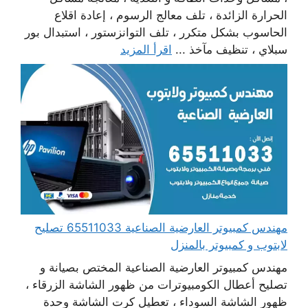
الحرارة الزائدة ، تلف معالج الرسوم ، إعادة اقلاع
الحاسوب بشكل متكرر ، تلف التوانزستور ، استبدال بور
سبلاي ، تنظيف مآخذ ...
اقرأ المزيد
مهندس كمبيوتر العارضية الصناعية 65511033 تصليح
لابتوب و كمبيوتر بالمنزل
مهندس كمبيوتر العارضية الصناعية المختص بصيانة و
تصليح أعطال الكومبيوترات من ظهور الشاشة الزرقاء ،
ظهور الشاشة السوداء ، تعطيل كرت الشاشة وحدة