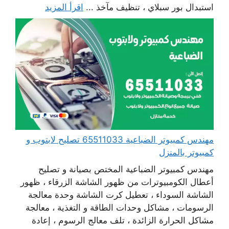
استبدال بور سبلاي ، تنظيف مآخذ ...
اقرأ المزيد
مهندس كمبيوتر الضباعية 65511033 تصليح لابتوب و
كمبيوتر بالمنزل
مهندس كمبيوتر الضباعية المختص بصيانة و تصليح
أعطال الكومبيوترات من ظهور الشاشة الزرقاء ، ظهور
الشاشة السوداء ، تعطيل كرت الشاشة وحدة معالجة
الرسومات ، مشاكل وحدات الطاقة و التغذية ، معالجة
مشاكل الحرارة الزائدة ، تلف معالج الرسوم ، إعادة