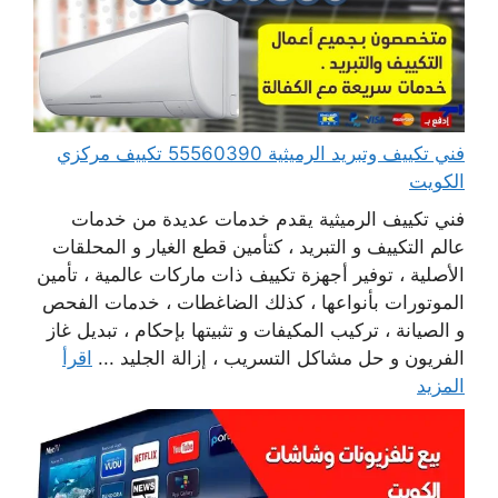
فني تكييف وتبريد الرميثية 55560390 تكييف مركزي
الكويت
فني تكييف الرميثية يقدم خدمات عديدة من خدمات
عالم التكييف و التبريد ، كتأمين قطع الغيار و المحلقات
الأصلية ، توفير أجهزة تكييف ذات ماركات عالمية ، تأمين
الموتورات بأنواعها ، كذلك الضاغطات ، خدمات الفحص
و الصيانة ، تركيب المكيفات و تثبيتها بإحكام ، تبديل غاز
الفريون و حل مشاكل التسريب ، إزالة الجليد ...
اقرأ
المزيد