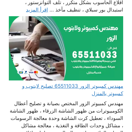
اقلاع الحاسوب بشكل متكرر ، تلف التوانزستور ،
استبدال بور سبلاي ، تنظيف مآخذ ...
اقرأ المزيد
مهندس كمبيوتر الزور 65511033 تصليح لابتوب و
كمبيوتر بالمنزل
مهندس كمبيوتر الزور المختص بصيانة و تصليح أعطال
الكومبيوترات من ظهور الشاشة الزرقاء ، ظهور الشاشة
السوداء ، تعطيل كرت الشاشة وحدة معالجة الرسومات
، مشاكل وحدات الطاقة و التغذية ، معالجة مشاكل