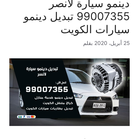
دينمو سيارة لانصر
99007355 تبديل دينمو
سيارات الكويت
25 أبريل، 2020
بقلم