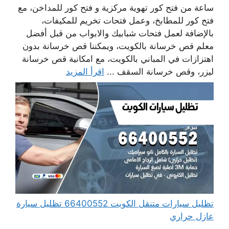
ساعة من فتح كور تهوية مركزية و فتح كور للمداخن، مع
فتح كور للمطابخ، وعمل فتحات تخريم للمكيفات،
بالإضافة لعمل فتحات شبابيك والابواب من قبل أفضل
معلم قص خرسانة بالكويت، ويمكننا قص خرسانة بدون
اهتزازات في المباني بالكويت، مع امكانية قص خرسانة
ليزر، وقص خرسانة السقف ...
اقرأ المزيد
تظليل سيارات متنقل الكويت 66400552 تظليل سيارة
عازل حراري