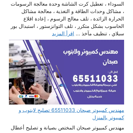
السوداء ، تعطيل كرت الشاشة وحدة معالجة الرسومات
، مشاكل وحدات الطاقة و التغذية ، معالجة مشاكل
الحرارة الزائدة ، تلف معالج الرسوم ، إعادة اقلاع
الحاسوب بشكل متكرر ، تلف التوانزستور ، استبدال بور
سبلاي ، تنظيف مآخذ ...
اقرأ المزيد
مهندس كمبيوتر صبحان 65511033 تصليح لابتوب و
كمبيوتر بالمنزل
مهندس كمبيوتر صبحان المختص بصيانة و تصليح أعطال