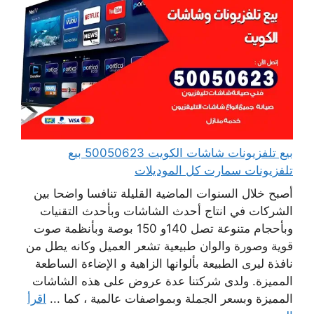
بيع تلفزيونات شاشات الكويت 50050623 بيع
تلفزيونات سمارت كل الموديلات
أصبح خلال السنوات الماضية القليلة تنافسا واضحا بين
الشركات في انتاج أحدث الشاشات وبأحدث التقنيات
وبأحجام متنوعة تصل 140و 150 بوصة وبأنظمة صوت
قوية وصورة والوان طبيعية تشعر العميل وكانه يطل من
نافذة ليرى الطبيعة بألوانها الزاهية و الإضاءة الساطعة
المميزة. ولدى شركتنا عدة عروض على هذه الشاشات
المميزة وبسعر الجملة وبمواصفات عالمية ، كما ...
اقرأ