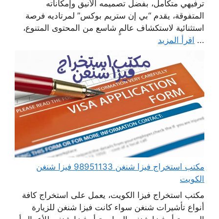
ترفيهي متكامل، بفضل تصميمه الأنيق وإمكاناته
المتفوقة، يقدم “بي إن ستريم بوكس” لمرتاديه فرصة
استثنائية لاستكشاف عالمٍ شاسع من المحتوى المتنوع،
...
اقرأ المزيد
مكتب استخراج فيزا شنغن 98951133 فيزا شنغن
الكويت
مكتب استخراج فيزا الكويت، يعمل على استخراج كافة
أنواع تأشيرات شنغن سواء كانت فيزا شنغن للزيارة