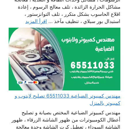
مشاكل الحرارة الزائدة ، تلف معالج الرسوم ، إعادة
اقلاع الحاسوب بشكل متكرر ، تلف التوانزستور ،
استبدال بور سبلاي ، تنظيف مآخذ ...
اقرأ المزيد
مهندس كمبيوتر الضباعية 65511033 تصليح لابتوب و
كمبيوتر بالمنزل
مهندس كمبيوتر الضباعية المختص بصيانة و تصليح
أعطال الكومبيوترات من ظهور الشاشة الزرقاء ، ظهور
الشاشة السوداء ، تعطيل كرت الشاشة وحدة معالجة