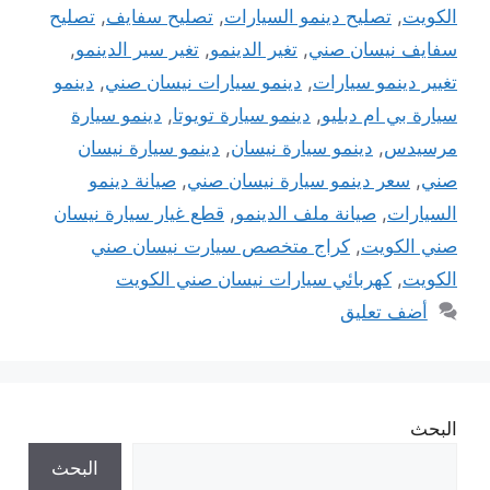
الكويت
,
تصليح دينمو السيارات
,
تصليح سفايف
,
تصليح
سفايف نيسان صني
,
تغير الدينمو
,
تغير سير الدينمو
,
تغيير دينمو سيارات
,
دينمو سيارات نيسان صني
,
دينمو
سيارة بي ام دبليو
,
دينمو سيارة تويوتا
,
دينمو سيارة
مرسيدس
,
دينمو سيارة نيسان
,
دينمو سيارة نيسان
صني
,
سعر دينمو سيارة نيسان صني
,
صيانة دينمو
السيارات
,
صيانة ملف الدينمو
,
قطع غيار سيارة نيسان
صني الكويت
,
كراج متخصص سيارت نيسان صني
الكويت
,
كهربائي سيارات نيسان صني الكويت
أضف تعليق
البحث
البحث