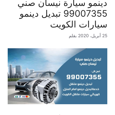
دينمو سيارة نيسان صني
99007355 تبديل دينمو
سيارات الكويت
25 أبريل، 2020
بقلم