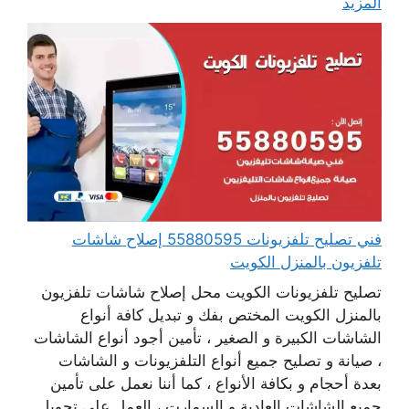
المزيد
فني تصليح تلفزيونات 55880595 إصلاح شاشات
تلفزيون بالمنزل الكويت
تصليح تلفزيونات الكويت محل إصلاح شاشات تلفزيون
بالمنزل الكويت المختص بفك و تبديل كافة أنواع
الشاشات الكبيرة و الصغير ، تأمين أجود أنواع الشاشات
، صيانة و تصليح جميع أنواع التلفزيونات و الشاشات
بعدة أحجام و بكافة الأنواع ، كما أننا نعمل على تأمين
جميع الشاشات العادية و السمارت ، العمل على تحويل