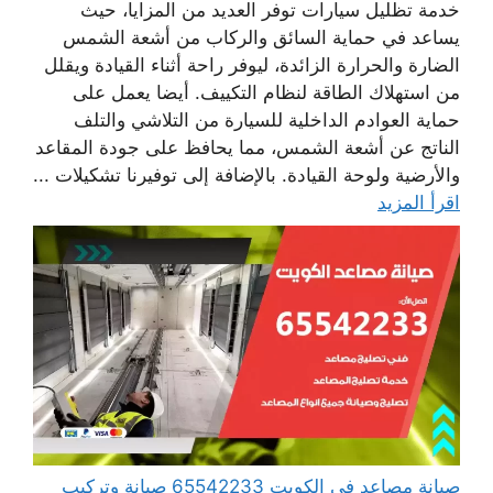
خدمة تظليل سيارات توفر العديد من المزايا، حيث
يساعد في حماية السائق والركاب من أشعة الشمس
الضارة والحرارة الزائدة، ليوفر راحة أثناء القيادة ويقلل
من استهلاك الطاقة لنظام التكييف. أيضا يعمل على
حماية العوادم الداخلية للسيارة من التلاشي والتلف
الناتج عن أشعة الشمس، مما يحافظ على جودة المقاعد
والأرضية ولوحة القيادة. بالإضافة إلى توفيرنا تشكيلات ...
اقرأ المزيد
صيانة مصاعد في الكويت 65542233 صيانة وتركيب