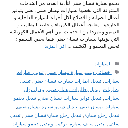
دينمو سيارة نيسان صني لتأدية العديد من الخدمات
المتنوعة التي نخصها لسيارات نيسان صني، نعنى بتوفير
أعمال الصيانة و الإصلاح لكل أجزاء السيارة الداخلية و
الخارجية، معالجة أعطال الكهرباء و خاصة البطارية و
الدينمو و غيرها من الخدمات. من أهم الأعمال الكهربائية
التي نؤمنها لسيارات نيسان صني فيما يخص الدينمو :
فحص الدينمو و الكشف …
اقرأ المزيد
التصنيفات
السيارات
الوسوم
اخصائي دينمو سيارة نيسان صني
,
تبديل اطارات
سيارات
,
تبديل اطارات سيارات نيسان صني
,
تبديل
بطاريات
,
تبديل بطاريات نيسان صني
,
تبديل تواير
سيارات
,
تبديل تواير سيارات نيسان صني
,
تبديل دينمو
سيارات نيسان صني
,
تبديل دينمو سيارة نيسان صني
,
تبديل زجاج سيارة
,
تبديل زجاج سيارةنيسان صني
,
تبديل
سلف
,
تبديل سلف سيارة
,
تركيب وتبديل دينمو سيارات