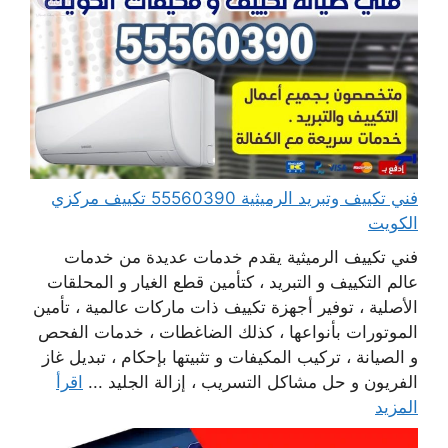
فني تكييف وتبريد الرميثية 55560390 تكييف مركزي
الكويت
فني تكييف الرميثية يقدم خدمات عديدة من خدمات
عالم التكييف و التبريد ، كتأمين قطع الغيار و المحلقات
الأصلية ، توفير أجهزة تكييف ذات ماركات عالمية ، تأمين
الموتورات بأنواعها ، كذلك الضاغطات ، خدمات الفحص
و الصيانة ، تركيب المكيفات و تثبيتها بإحكام ، تبديل غاز
الفريون و حل مشاكل التسريب ، إزالة الجليد ...
اقرأ
المزيد