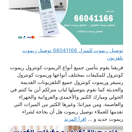
توصيل ريموت للمنزل 66041166 توصيل ريموت
تلفزيون
فريقنا يقوم بتأمين جميع أنواع الريموت كونترول ريموت
كونترول للمكيفات بمختلف أنواعها وريموت كونترول
رسيفر وريموت كونترول جميع التلفزيونات القديمة
والحديثة كما نقوم بتوصيلها لباب منزلكم أين ما كنتم في
الحولي ومبارك الكبير والأحمدي والفروانية والجهراء
والعاصمة. ومن ميزاتنا: وغيرها الكثير من الميزات التي
نقدمها للعملاء توصيل ريموت هل أن بحاجة لشراء
ريموت جديد و ...
اقرأ المزيد