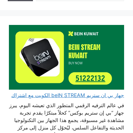
جهاز بي ان ستريم beIN STREAM الكويت مع اشتراك
في عالم الترفيه الرقمي المتطور الذي تعيشه اليوم، يبرز
جهاز “بي إن ستريم بوكس” كحلاً مبتكرًا يقدم تجربة
مشاهدة غير مسبوقة، يجمع هذا الجهاز بين التكنولوجيا
الحديثة والتفاعل السلس، ليُحوّل كل منزل إلى مركز