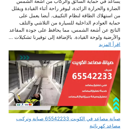
يساعد في حماية السائق والركاب من أشعة الشمس
الضارة والحرارة الزائدة، ليوفر راحة أثناء القيادة ويقلل
من استهلاك الطاقة لنظام التكييف. أيضا يعمل على
حماية العوادم الداخلية للسيارة من التلاشي والتلف
الناتج عن أشعة الشمس، مما يحافظ على جودة المقاعد
والأرضية ولوحة القيادة. بالإضافة إلى توفيرنا تشكيلات ...
اقرأ المزيد
صيانة مصاعد في الكويت 65542233 صيانة وتركيب
مصاعد كهربائية