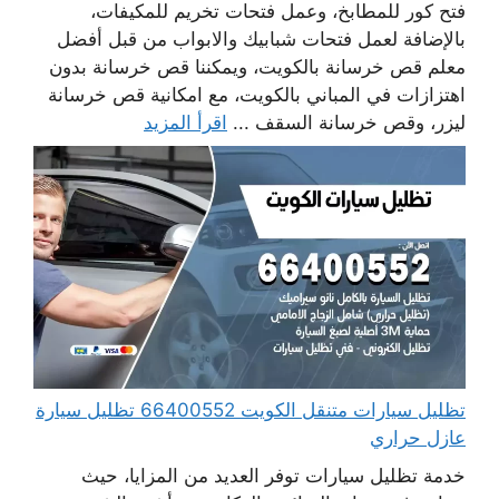
فتح كور للمطابخ، وعمل فتحات تخريم للمكيفات،
بالإضافة لعمل فتحات شبابيك والابواب من قبل أفضل
معلم قص خرسانة بالكويت، ويمكننا قص خرسانة بدون
اهتزازات في المباني بالكويت، مع امكانية قص خرسانة
ليزر، وقص خرسانة السقف ...
اقرأ المزيد
تظليل سيارات متنقل الكويت 66400552 تظليل سيارة
عازل حراري
خدمة تظليل سيارات توفر العديد من المزايا، حيث