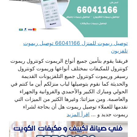
توصيل ريموت للمنزل 66041166 توصيل ريموت
تلفزيون
فريقنا يقوم بتأمين جميع أنواع الريموت كونترول ريموت
كونترول للمكيفات بمختلف أنواعها وريموت كونترول
رسيفر وريموت كونترول جميع التلفزيونات القديمة
والحديثة كما نقوم بتوصيلها لباب منزلكم أين ما كنتم في
الحولي ومبارك الكبير والأحمدي والفروانية والجهراء
والعاصمة. ومن ميزاتنا: وغيرها الكثير من الميزات التي
نقدمها للعملاء توصيل ريموت هل أن بحاجة لشراء
ريموت جديد و ...
اقرأ المزيد