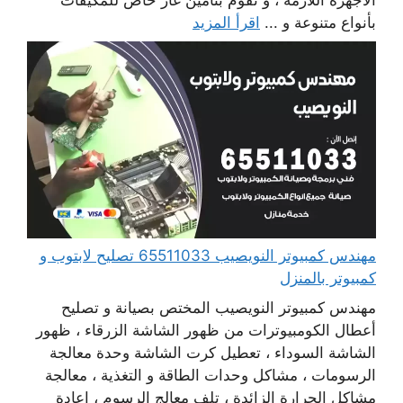
بأنواع متنوعة و ...
اقرأ المزيد
مهندس كمبيوتر النويصيب 65511033 تصليح لابتوب و
كمبيوتر بالمنزل
مهندس كمبيوتر النويصيب المختص بصيانة و تصليح
أعطال الكومبيوترات من ظهور الشاشة الزرقاء ، ظهور
الشاشة السوداء ، تعطيل كرت الشاشة وحدة معالجة
الرسومات ، مشاكل وحدات الطاقة و التغذية ، معالجة
مشاكل الحرارة الزائدة ، تلف معالج الرسوم ، إعادة