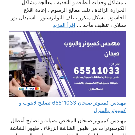
، مشاكل وحدات الطاقة و التغذية ، معالجة مشاكل
الحرارة الزائدة ، تلف معالج الرسوم ، إعادة اقلاع
الحاسوب بشكل متكرر ، تلف التوانزستور ، استبدال بور
سبلاي ، تنظيف مآخذ ...
اقرأ المزيد
مهندس كمبيوتر صبحان 65511033 تصليح لابتوب و
كمبيوتر بالمنزل
مهندس كمبيوتر صبحان المختص بصيانة و تصليح أعطال
الكومبيوترات من ظهور الشاشة الزرقاء ، ظهور الشاشة