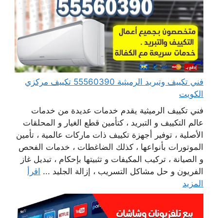
فني تكييف وتبريد الرميثية 55560390 تكييف مركزي
الكويت
فني تكييف الرميثية يقدم خدمات عديدة من خدمات
عالم التكييف و التبريد ، كتأمين قطع الغيار و المحلقات
الأصلية ، توفير أجهزة تكييف ذات ماركات عالمية ، تأمين
الموتورات بأنواعها ، كذلك الضاغطات ، خدمات الفحص
و الصيانة ، تركيب المكيفات و تثبيتها بإحكام ، تبديل غاز
الفريون و حل مشاكل التسريب ، إزالة الجليد ...
اقرأ
المزيد