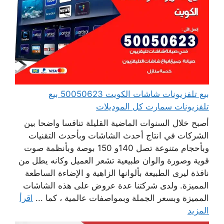
بيع تلفزيونات شاشات الكويت 50050623 بيع
تلفزيونات سمارت كل الموديلات
أصبح خلال السنوات الماضية القليلة تنافسا واضحا بين
الشركات في انتاج أحدث الشاشات وبأحدث التقنيات
وبأحجام متنوعة تصل 140و 150 بوصة وبأنظمة صوت
قوية وصورة والوان طبيعية تشعر العميل وكانه يطل من
نافذة ليرى الطبيعة بألوانها الزاهية و الإضاءة الساطعة
المميزة. ولدى شركتنا عدة عروض على هذه الشاشات
المميزة وبسعر الجملة وبمواصفات عالمية ، كما ...
اقرأ
المزيد