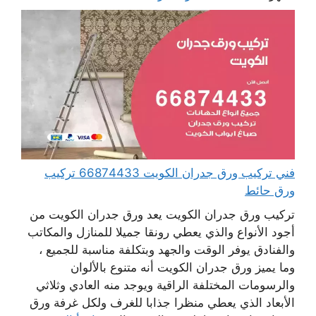
فني تركيب ورق جدران الكويت 66874433 تركيب
ورق حائط
تركيب ورق جدران الكويت يعد ورق جدران الكويت من
أجود الأنواع والذي يعطي رونقا جميلا للمنازل والمكاتب
والفنادق يوفر الوقت والجهد وبتكلفة مناسبة للجميع ،
وما يميز ورق جدران الكويت أنه متنوع بالألوان
والرسومات المختلفة الراقية ويوجد منه العادي وثلاثي
الأبعاد الذي يعطي منظرا جذابا للغرف ولكل غرفة ورق