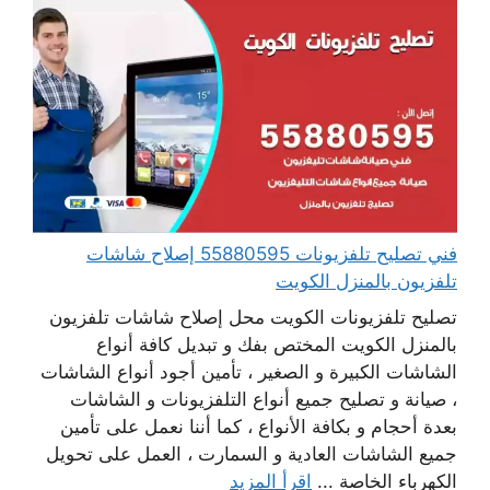
فني تصليح تلفزيونات 55880595 إصلاح شاشات
تلفزيون بالمنزل الكويت
تصليح تلفزيونات الكويت محل إصلاح شاشات تلفزيون
بالمنزل الكويت المختص بفك و تبديل كافة أنواع
الشاشات الكبيرة و الصغير ، تأمين أجود أنواع الشاشات
، صيانة و تصليح جميع أنواع التلفزيونات و الشاشات
بعدة أحجام و بكافة الأنواع ، كما أننا نعمل على تأمين
جميع الشاشات العادية و السمارت ، العمل على تحويل
الكهرباء الخاصة ...
اقرأ المزيد