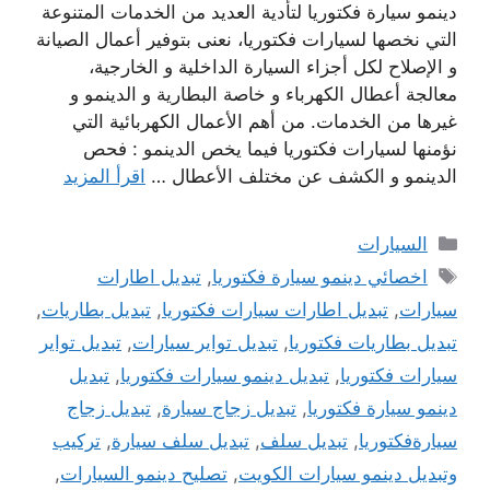
دينمو سيارة فكتوريا لتأدية العديد من الخدمات المتنوعة
التي نخصها لسيارات فكتوريا، نعنى بتوفير أعمال الصيانة
و الإصلاح لكل أجزاء السيارة الداخلية و الخارجية،
معالجة أعطال الكهرباء و خاصة البطارية و الدينمو و
غيرها من الخدمات. من أهم الأعمال الكهربائية التي
نؤمنها لسيارات فكتوريا فيما يخص الدينمو : فحص
الدينمو و الكشف عن مختلف الأعطال …
اقرأ المزيد
التصنيفات
السيارات
الوسوم
اخصائي دينمو سيارة فكتوريا
,
تبديل اطارات
سيارات
,
تبديل اطارات سيارات فكتوريا
,
تبديل بطاريات
,
تبديل بطاريات فكتوريا
,
تبديل تواير سيارات
,
تبديل تواير
سيارات فكتوريا
,
تبديل دينمو سيارات فكتوريا
,
تبديل
دينمو سيارة فكتوريا
,
تبديل زجاج سيارة
,
تبديل زجاج
سيارةفكتوريا
,
تبديل سلف
,
تبديل سلف سيارة
,
تركيب
وتبديل دينمو سيارات الكويت
,
تصليح دينمو السيارات
,