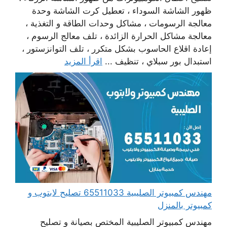
ظهور الشاشة السوداء ، تعطيل كرت الشاشة وحدة
معالجة الرسومات ، مشاكل وحدات الطاقة و التغذية ،
معالجة مشاكل الحرارة الزائدة ، تلف معالج الرسوم ،
إعادة اقلاع الحاسوب بشكل متكرر ، تلف التوانزستور ،
استبدال بور سبلاي ، تنظيف ...
اقرأ المزيد
مهندس كمبيوتر الصليبية 65511033 تصليح لابتوب و
كمبيوتر بالمنزل
مهندس كمبيوتر الصليبية المختص بصيانة و تصليح