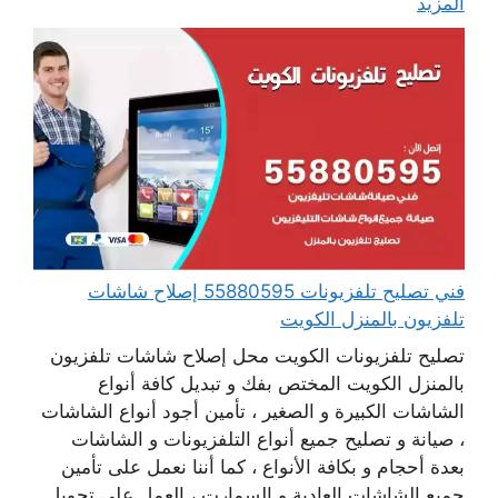
المزيد
فني تصليح تلفزيونات 55880595 إصلاح شاشات
تلفزيون بالمنزل الكويت
تصليح تلفزيونات الكويت محل إصلاح شاشات تلفزيون
بالمنزل الكويت المختص بفك و تبديل كافة أنواع
الشاشات الكبيرة و الصغير ، تأمين أجود أنواع الشاشات
، صيانة و تصليح جميع أنواع التلفزيونات و الشاشات
بعدة أحجام و بكافة الأنواع ، كما أننا نعمل على تأمين
جميع الشاشات العادية و السمارت ، العمل على تحويل