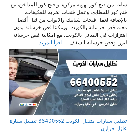
ساعة من فتح كور تهوية مركزية و فتح كور للمداخن، مع
فتح كور للمطابخ، وعمل فتحات تخريم للمكيفات،
بالإضافة لعمل فتحات شبابيك والابواب من قبل أفضل
معلم قص خرسانة بالكويت، ويمكننا قص خرسانة بدون
اهتزازات في المباني بالكويت، مع امكانية قص خرسانة
ليزر، وقص خرسانة السقف ...
اقرأ المزيد
تظليل سيارات متنقل الكويت 66400552 تظليل سيارة
عازل حراري