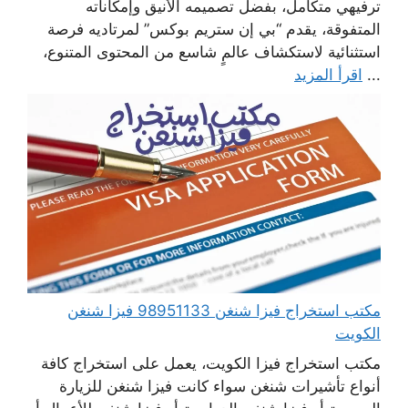
ترفيهي متكامل، بفضل تصميمه الأنيق وإمكاناته
المتفوقة، يقدم “بي إن ستريم بوكس” لمرتاديه فرصة
استثنائية لاستكشاف عالمٍ شاسع من المحتوى المتنوع،
...
اقرأ المزيد
مكتب استخراج فيزا شنغن 98951133 فيزا شنغن
الكويت
مكتب استخراج فيزا الكويت، يعمل على استخراج كافة
أنواع تأشيرات شنغن سواء كانت فيزا شنغن للزيارة