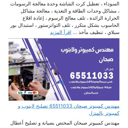
السوداء ، تعطيل كرت الشاشة وحدة معالجة الرسومات
، مشاكل وحدات الطاقة و التغذية ، معالجة مشاكل
الحرارة الزائدة ، تلف معالج الرسوم ، إعادة اقلاع
الحاسوب بشكل متكرر ، تلف التوانزستور ، استبدال بور
سبلاي ، تنظيف مآخذ ...
اقرأ المزيد
مهندس كمبيوتر صبحان 65511033 تصليح لابتوب و
كمبيوتر بالمنزل
مهندس كمبيوتر صبحان المختص بصيانة و تصليح أعطال