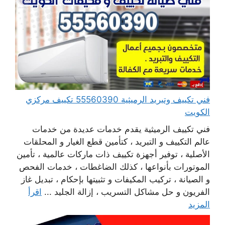
فني تكييف وتبريد الرميثية 55560390 تكييف مركزي
الكويت
فني تكييف الرميثية يقدم خدمات عديدة من خدمات
عالم التكييف و التبريد ، كتأمين قطع الغيار و المحلقات
الأصلية ، توفير أجهزة تكييف ذات ماركات عالمية ، تأمين
الموتورات بأنواعها ، كذلك الضاغطات ، خدمات الفحص
و الصيانة ، تركيب المكيفات و تثبيتها بإحكام ، تبديل غاز
الفريون و حل مشاكل التسريب ، إزالة الجليد ...
اقرأ
المزيد