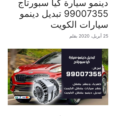
دينمو سيارة كيا سبورتاج
99007355 تبديل دينمو
سيارات الكويت
25 أبريل، 2020
بقلم