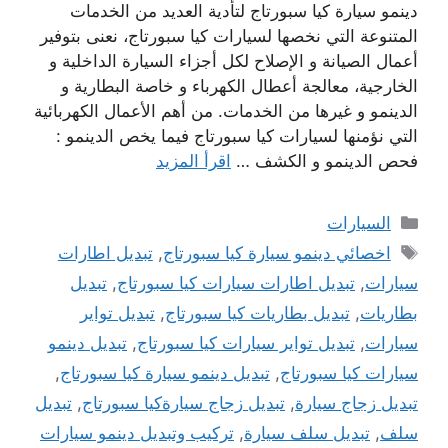
دينمو سيارة كيا سبورتاج لتأدية العديد من الخدمات
المتنوعة التي نخصها لسيارات كيا سبورتاج، نعنى بتوفير
أعمال الصيانة و الإصلاح لكل أجزاء السيارة الداخلية و
الخارجية، معالجة أعطال الكهرباء و خاصة البطارية و
الدينمو و غيرها من الخدمات. من أهم الأعمال الكهربائية
التي نؤمنها لسيارات كيا سبورتاج فيما يخص الدينمو :
فحص الدينمو و الكشف …
اقرأ المزيد
التصنيفات
السيارات
الوسوم
اخصائي دينمو سيارة كيا سبورتاج
,
تبديل اطارات
سيارات
,
تبديل اطارات سيارات كيا سبورتاج
,
تبديل
بطاريات
,
تبديل بطاريات كيا سبورتاج
,
تبديل تواير
سيارات
,
تبديل تواير سيارات كيا سبورتاج
,
تبديل دينمو
سيارات كيا سبورتاج
,
تبديل دينمو سيارة كيا سبورتاج
,
تبديل زجاج سيارة
,
تبديل زجاج سيارةكيا سبورتاج
,
تبديل
سلف
,
تبديل سلف سيارة
,
تركيب وتبديل دينمو سيارات