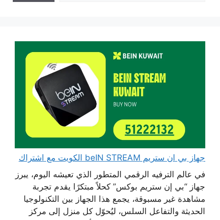
جهاز بي ان ستريم beIN STREAM الكويت مع اشتراك
في عالم الترفيه الرقمي المتطور الذي تعيشه اليوم، يبرز
جهاز “بي إن ستريم بوكس” كحلاً مبتكرًا يقدم تجربة
مشاهدة غير مسبوقة، يجمع هذا الجهاز بين التكنولوجيا
الحديثة والتفاعل السلس، ليُحوّل كل منزل إلى مركز