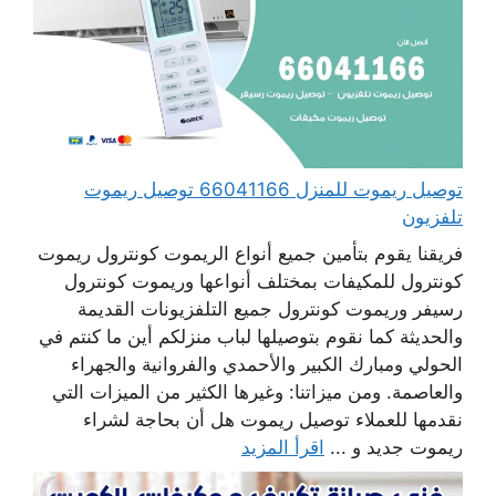
توصيل ريموت للمنزل 66041166 توصيل ريموت
تلفزيون
فريقنا يقوم بتأمين جميع أنواع الريموت كونترول ريموت
كونترول للمكيفات بمختلف أنواعها وريموت كونترول
رسيفر وريموت كونترول جميع التلفزيونات القديمة
والحديثة كما نقوم بتوصيلها لباب منزلكم أين ما كنتم في
الحولي ومبارك الكبير والأحمدي والفروانية والجهراء
والعاصمة. ومن ميزاتنا: وغيرها الكثير من الميزات التي
نقدمها للعملاء توصيل ريموت هل أن بحاجة لشراء
ريموت جديد و ...
اقرأ المزيد