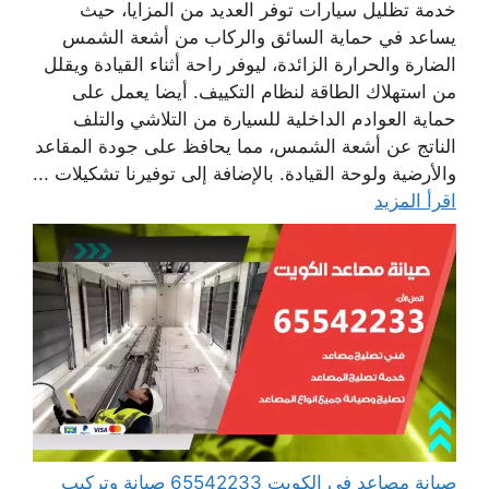
خدمة تظليل سيارات توفر العديد من المزايا، حيث
يساعد في حماية السائق والركاب من أشعة الشمس
الضارة والحرارة الزائدة، ليوفر راحة أثناء القيادة ويقلل
من استهلاك الطاقة لنظام التكييف. أيضا يعمل على
حماية العوادم الداخلية للسيارة من التلاشي والتلف
الناتج عن أشعة الشمس، مما يحافظ على جودة المقاعد
والأرضية ولوحة القيادة. بالإضافة إلى توفيرنا تشكيلات ...
اقرأ المزيد
صيانة مصاعد في الكويت 65542233 صيانة وتركيب