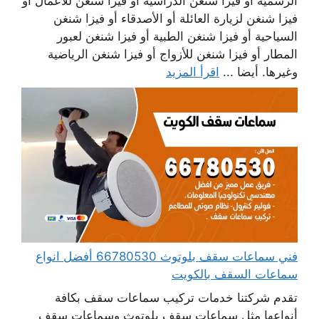
الرسمية أو فيزا شنغن الدراسية أو فيزا شنغن للأعمال أو
فيزا شنغن لزيارة العائلة أو الأصدقاء أو فيزا شنغن
السياحية أو فيزا شنغن الطبية أو فيزا شنغن لعبور
المطار أو فيزا شنغن للأزواج أو فيزا شنغن الرياضية
وغيرها. أيضا ...
اقرأ المزيد
فني سماعات سقف بلوتوث 66780530 أفضل انواع
سماعات السقف بالكويت
تقدم شركتنا خدمات تركيب سماعات سقف بكافة
أنواعها مثل سماعات سقف بلوتوث وسماعات سقف