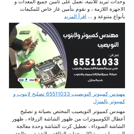
وحدات تبريد للابنية، نعمل على تأمين جميع المعدات و
الاجهزة اللازمة ، و نقوم بتأمين غاز خاص للمكيفات
بأنواع متنوعة و ...
اقرأ المزيد
مهندس كمبيوتر النويصيب 65511033 تصليح لابتوب و
كمبيوتر بالمنزل
مهندس كمبيوتر النويصيب المختص بصيانة و تصليح
أعطال الكومبيوترات من ظهور الشاشة الزرقاء ، ظهور
الشاشة السوداء ، تعطيل كرت الشاشة وحدة معالجة
الرسومات ، مشاكل وحدات الطاقة و التغذية ، معالجة