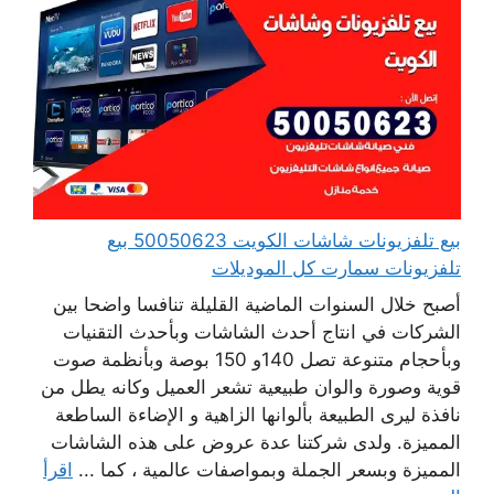
بيع تلفزيونات شاشات الكويت 50050623 بيع
تلفزيونات سمارت كل الموديلات
أصبح خلال السنوات الماضية القليلة تنافسا واضحا بين
الشركات في انتاج أحدث الشاشات وبأحدث التقنيات
وبأحجام متنوعة تصل 140و 150 بوصة وبأنظمة صوت
قوية وصورة والوان طبيعية تشعر العميل وكانه يطل من
نافذة ليرى الطبيعة بألوانها الزاهية و الإضاءة الساطعة
المميزة. ولدى شركتنا عدة عروض على هذه الشاشات
المميزة وبسعر الجملة وبمواصفات عالمية ، كما ...
اقرأ