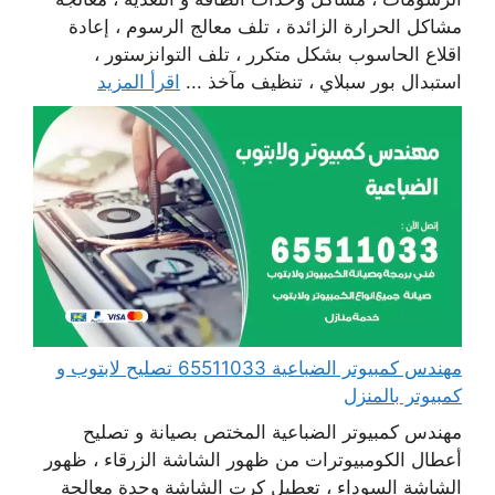
مشاكل الحرارة الزائدة ، تلف معالج الرسوم ، إعادة
اقلاع الحاسوب بشكل متكرر ، تلف التوانزستور ،
استبدال بور سبلاي ، تنظيف مآخذ ...
اقرأ المزيد
مهندس كمبيوتر الضباعية 65511033 تصليح لابتوب و
كمبيوتر بالمنزل
مهندس كمبيوتر الضباعية المختص بصيانة و تصليح
أعطال الكومبيوترات من ظهور الشاشة الزرقاء ، ظهور
الشاشة السوداء ، تعطيل كرت الشاشة وحدة معالجة