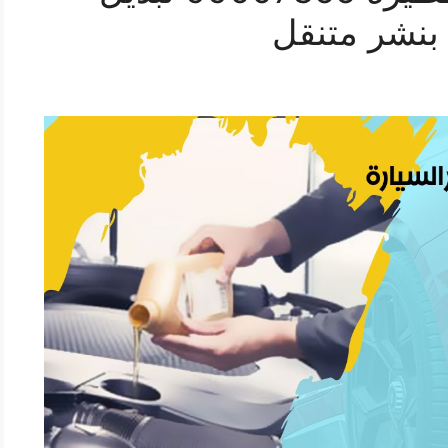
 بنشر متنقل