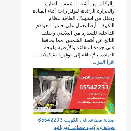
والركاب من أشعة الشمس الضارة
والحرارة الزائدة، ليوفر راحة أثناء القيادة
ويقلل من استهلاك الطاقة لنظام
التكييف. أيضا يعمل على حماية العوادم
الداخلية للسيارة من التلاشي والتلف
الناتج عن أشعة الشمس، مما يحافظ
على جودة المقاعد والأرضية ولوحة
القيادة. بالإضافة إلى توفيرنا تشكيلات ...
اقرأ المزيد
صيانة مصاعد في الكويت 65542233
صيانة وتركيب مصاعد كهربائية