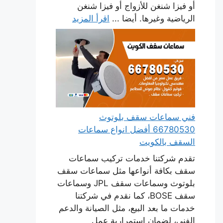
أو فيزا شنغن للأزواج أو فيزا شنغن
الرياضية وغيرها. أيضا ...
اقرأ المزيد
فني سماعات سقف بلوتوث
66780530 أفضل انواع سماعات
السقف بالكويت
تقدم شركتنا خدمات تركيب سماعات
سقف بكافة أنواعها مثل سماعات سقف
بلوتوث وسماعات سقف JPL وسماعات
سقف BOSE، كما نقدم في شركتنا
خدمات ما بعد البيع، مثل الصيانة والدعم
الفني، لضمان استمرارية عمل