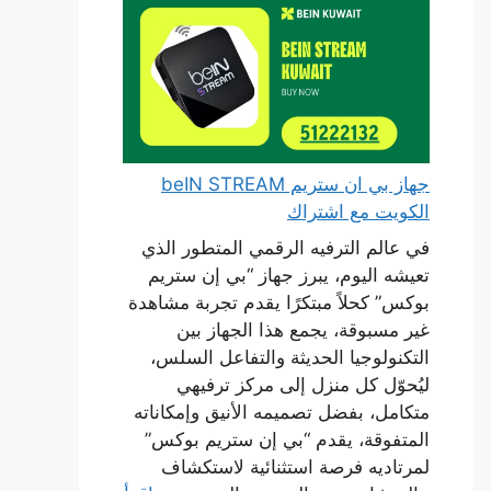
جهاز بي ان ستريم beIN STREAM
الكويت مع اشتراك
في عالم الترفيه الرقمي المتطور الذي
تعيشه اليوم، يبرز جهاز “بي إن ستريم
بوكس” كحلاً مبتكرًا يقدم تجربة مشاهدة
غير مسبوقة، يجمع هذا الجهاز بين
التكنولوجيا الحديثة والتفاعل السلس،
ليُحوّل كل منزل إلى مركز ترفيهي
متكامل، بفضل تصميمه الأنيق وإمكاناته
المتفوقة، يقدم “بي إن ستريم بوكس”
لمرتاديه فرصة استثنائية لاستكشاف