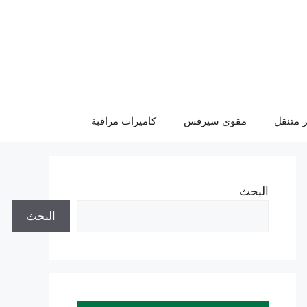
 متنقل
مقوي سيرفس
كاميرات مراقبة
البحث
البحث