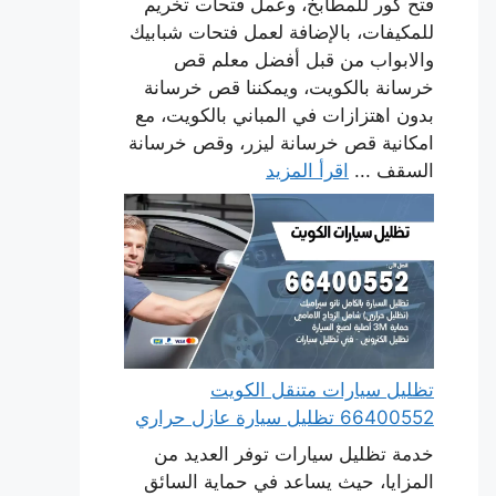
فتح كور للمطابخ، وعمل فتحات تخريم
للمكيفات، بالإضافة لعمل فتحات شبابيك
والابواب من قبل أفضل معلم قص
خرسانة بالكويت، ويمكننا قص خرسانة
بدون اهتزازات في المباني بالكويت، مع
امكانية قص خرسانة ليزر، وقص خرسانة
السقف ...
اقرأ المزيد
تظليل سيارات متنقل الكويت
66400552 تظليل سيارة عازل حراري
خدمة تظليل سيارات توفر العديد من
المزايا، حيث يساعد في حماية السائق