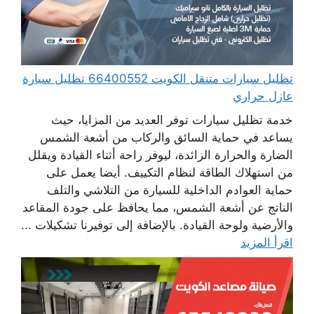
تظليل سيارات متنقل الكويت 66400552 تظليل سيارة
عازل حراري
خدمة تظليل سيارات توفر العديد من المزايا، حيث
يساعد في حماية السائق والركاب من أشعة الشمس
الضارة والحرارة الزائدة، ليوفر راحة أثناء القيادة ويقلل
من استهلاك الطاقة لنظام التكييف. أيضا يعمل على
حماية العوادم الداخلية للسيارة من التلاشي والتلف
الناتج عن أشعة الشمس، مما يحافظ على جودة المقاعد
والأرضية ولوحة القيادة. بالإضافة إلى توفيرنا تشكيلات ...
اقرأ المزيد