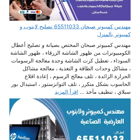
مهندس كمبيوتر صبحان 65511033 تصليح لابتوب و
كمبيوتر بالمنزل
مهندس كمبيوتر صبحان المختص بصيانة و تصليح أعطال
الكومبيوترات من ظهور الشاشة الزرقاء ، ظهور الشاشة
السوداء ، تعطيل كرت الشاشة وحدة معالجة الرسومات
، مشاكل وحدات الطاقة و التغذية ، معالجة مشاكل
الحرارة الزائدة ، تلف معالج الرسوم ، إعادة اقلاع
الحاسوب بشكل متكرر ، تلف التوانزستور ، استبدال بور
سبلاي ، تنظيف مآخذ ...
اقرأ المزيد