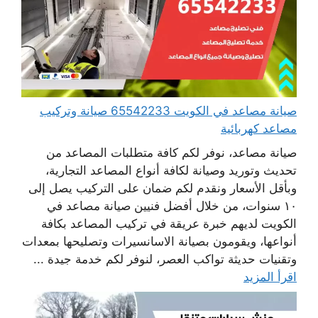
صيانة مصاعد في الكويت 65542233 صيانة وتركيب
مصاعد كهربائية
صيانة مصاعد، نوفر لكم كافة متطلبات المصاعد من
تحديث وتوريد وصيانة لكافة أنواع المصاعد التجارية،
وبأقل الأسعار ونقدم لكم ضمان على التركيب يصل إلى
١٠ سنوات، من خلال أفضل فنيين صيانة مصاعد في
الكويت لديهم خبرة عريقة في تركيب المصاعد بكافة
أنواعها، ويقومون بصيانة الاسانسيرات وتصليحها بمعدات
وتقنيات حديثة تواكب العصر، لنوفر لكم خدمة جيدة ...
اقرأ المزيد