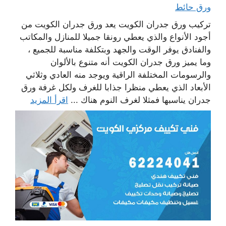
ورق حائط
تركيب ورق جدران الكويت يعد ورق جدران الكويت من
أجود الأنواع والذي يعطي رونقا جميلا للمنازل والمكاتب
والفنادق يوفر الوقت والجهد وبتكلفة مناسبة للجميع ،
وما يميز ورق جدران الكويت أنه متنوع بالألوان
والرسومات المختلفة الراقية ويوجد منه العادي وثلاثي
الأبعاد الذي يعطي منظرا جذابا للغرف ولكل غرفة ورق
جدران يناسبها فمثلا لغرف النوم هناك ...
اقرأ المزيد