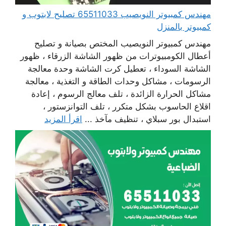
مهندس كمبيوتر النويصيب 65511033 تصليح لابتوب و
كمبيوتر بالمنزل
مهندس كمبيوتر النويصيب المختص بصيانة و تصليح
أعطال الكومبيوترات من ظهور الشاشة الزرقاء ، ظهور
الشاشة السوداء ، تعطيل كرت الشاشة وحدة معالجة
الرسومات ، مشاكل وحدات الطاقة و التغذية ، معالجة
مشاكل الحرارة الزائدة ، تلف معالج الرسوم ، إعادة
اقلاع الحاسوب بشكل متكرر ، تلف التوانزستور ،
استبدال بور سبلاي ، تنظيف مآخذ ...
اقرأ المزيد