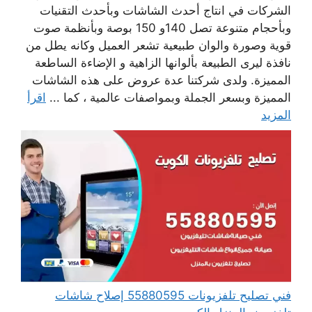
الشركات في انتاج أحدث الشاشات وبأحدث التقنيات
وبأحجام متنوعة تصل 140و 150 بوصة وبأنظمة صوت
قوية وصورة والوان طبيعية تشعر العميل وكانه يطل من
نافذة ليرى الطبيعة بألوانها الزاهية و الإضاءة الساطعة
المميزة. ولدى شركتنا عدة عروض على هذه الشاشات
المميزة وبسعر الجملة وبمواصفات عالمية ، كما ...
اقرأ
المزيد
فني تصليح تلفزيونات 55880595 إصلاح شاشات