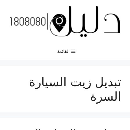
نتقل
لى
لمحتوى
القائمة
تبديل زيت السيارة
السرة