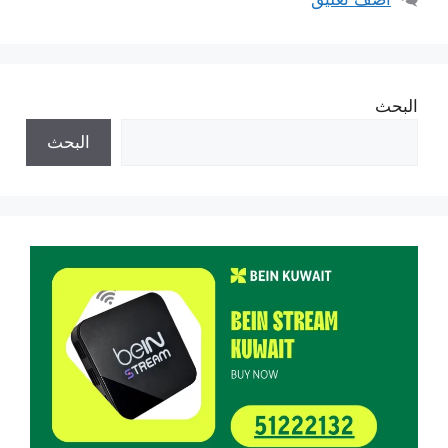
البحث
البحث