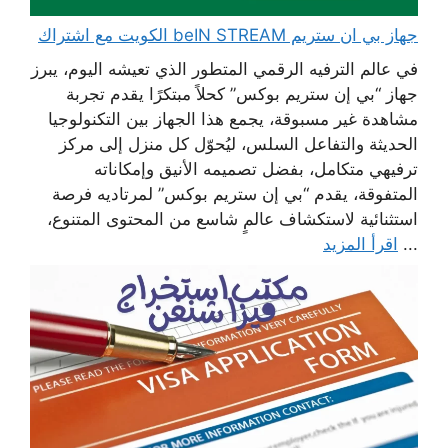
جهاز بي ان ستريم beIN STREAM الكويت مع اشتراك
في عالم الترفيه الرقمي المتطور الذي تعيشه اليوم، يبرز
جهاز “بي إن ستريم بوكس” كحلاً مبتكرًا يقدم تجربة
مشاهدة غير مسبوقة، يجمع هذا الجهاز بين التكنولوجيا
الحديثة والتفاعل السلس، ليُحوّل كل منزل إلى مركز
ترفيهي متكامل، بفضل تصميمه الأنيق وإمكاناته
المتفوقة، يقدم “بي إن ستريم بوكس” لمرتاديه فرصة
استثنائية لاستكشاف عالمٍ شاسع من المحتوى المتنوع،
...
اقرأ المزيد