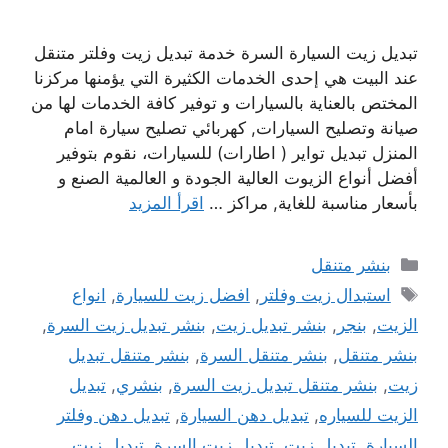
تبديل زيت السيارة السرة خدمة تبديل زيت وفلتر متنقل
عند البيت هي إحدى الخدمات الكثيرة التي يؤمنها مركزنا
المختص بالعناية بالسيارات و توفير كافة الخدمات لها من
صيانة وتصليح السيارات, كهربائي تصليح سيارة امام
المنزل تبديل تواير ( اطارات) للسيارات، نقوم بتوفير
أفضل أنواع الزيوت العالية الجودة و العالمية الصنع و
بأسعار مناسبة للغاية, مراكز …
اقرأ المزيد
التصنيفات
بنشر متنقل
الوسوم
استبدال زيت وفلتر
,
افضل زيت للسيارة
,
انواع
الزيت
,
بنجر
,
بنشر تبديل زيت
,
بنشر تبديل زيت السرة
,
بنشر متنقل
,
بنشر متنقل السرة
,
بنشر متنقل تبديل
زيت
,
بنشر متنقل تبديل زيت السرة
,
بنشري
,
تبديل
الزيت للسياره
,
تبديل دهن السيارة
,
تبديل دهن وفلتر
السيارة
,
تبديل زيت
,
تبديل زيت السرة
,
تبديل زيت