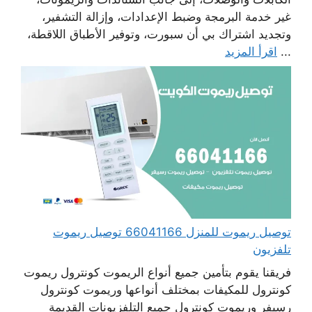
غير خدمة البرمجة وضبط الإعدادات، وإزالة التشفير،
وتجديد اشتراك بي أن سبورت، وتوفير الأطباق اللاقطة،
...
اقرأ المزيد
توصيل ريموت للمنزل 66041166 توصيل ريموت
تلفزيون
فريقنا يقوم بتأمين جميع أنواع الريموت كونترول ريموت
كونترول للمكيفات بمختلف أنواعها وريموت كونترول
رسيفر وريموت كونترول جميع التلفزيونات القديمة