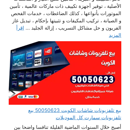
الأصلية ، توفير أجهزة تكييف ذات ماركات عالمية ، تأمين
الموتورات بأنواعها ، كذلك الضاغطات ، خدمات الفحص
و الصيانة ، تركيب المكيفات و تثبيتها بإحكام ، تبديل غاز
الفريون و حل مشاكل التسريب ، إزالة الجليد ...
اقرأ
المزيد
بيع تلفزيونات شاشات الكويت 50050623 بيع
تلفزيونات سمارت كل الموديلات
أصبح خلال السنوات الماضية القليلة تنافسا واضحا بين