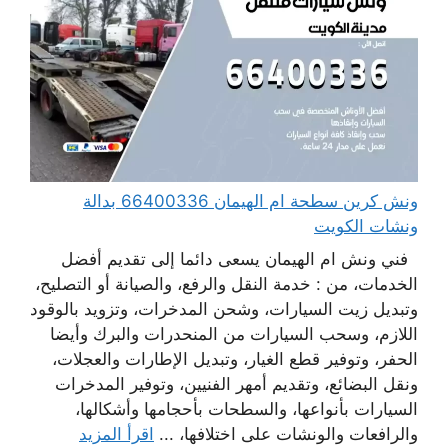
ونش كرين سطحة ام الهيمان 66400336 بدالة
ونشات الكويت
فني ونش ام الهيمان يسعى دائما إلى تقديم أفضل
الخدمات، من : خدمة النقل والرفع، والصيانة أو التصليح،
وتبديل زيت السيارات، وشحن المدخرات، وتزويد بالوقود
اللازم، وسحب السيارات من المنحدرات والبرك وأيضا
الحفر، وتوفير قطع الغيار، وتبديل الإطارات والعجلات،
ونقل البضائع، وتقديم أمهر الفنيين، وتوفير المدخرات
السيارات بأنواعها، والسطحات بأحجامها وأشكالها،
والرافعات والونشات على اختلافها، ...
اقرأ المزيد