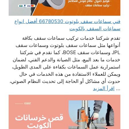
فني سماعات سقف بلوتوث 66780530 أفضل انواع
سماعات السقف بالكويت
تقدم شركتنا خدمات تركيب سماعات سقف بكافة
أنواعها مثل سماعات سقف بلوتوث وسماعات سقف
JPL وسماعات سقف BOSE، كما نقدم في شركتنا
خدمات ما بعد البيع، مثل الصيانة والدعم الفني، لضمان
استمرارية عمل السماعات بكفاءة على المدى الطويل،
ويمكن للعملاء الاستفادة من هذه الخدمات في حال
حدوث أي مشاكل أو الحاجة إلى تحديث النظام الصوتي،
...
اقرأ المزيد