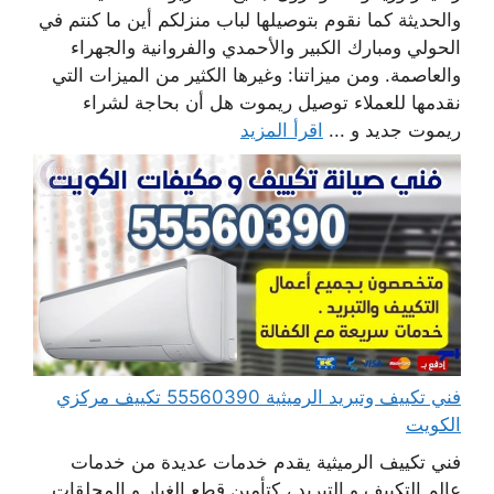
والحديثة كما نقوم بتوصيلها لباب منزلكم أين ما كنتم في
الحولي ومبارك الكبير والأحمدي والفروانية والجهراء
والعاصمة. ومن ميزاتنا: وغيرها الكثير من الميزات التي
نقدمها للعملاء توصيل ريموت هل أن بحاجة لشراء
ريموت جديد و ...
اقرأ المزيد
فني تكييف وتبريد الرميثية 55560390 تكييف مركزي
الكويت
فني تكييف الرميثية يقدم خدمات عديدة من خدمات
عالم التكييف و التبريد ، كتأمين قطع الغيار و المحلقات