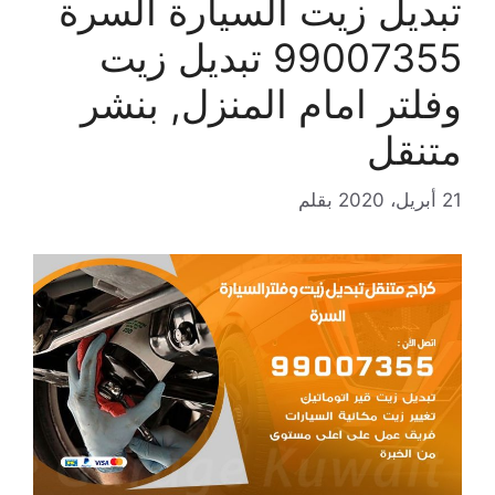
تبديل زيت السيارة السرة
99007355 تبديل زيت
وفلتر امام المنزل, بنشر
متنقل
21 أبريل، 2020
بقلم