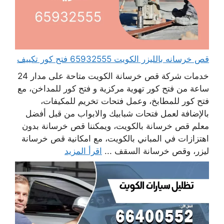
قص خرسانه بالليزر الكويت 65932555 فتح كور تكييف
خدمات شركة قص خرسانة الكويت متاحة على مدار 24
ساعة من فتح كور تهوية مركزية و فتح كور للمداخن، مع
فتح كور للمطابخ، وعمل فتحات تخريم للمكيفات،
بالإضافة لعمل فتحات شبابيك والابواب من قبل أفضل
معلم قص خرسانة بالكويت، ويمكننا قص خرسانة بدون
اهتزازات في المباني بالكويت، مع امكانية قص خرسانة
ليزر، وقص خرسانة السقف ...
اقرأ المزيد