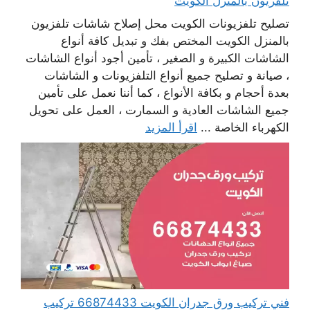
تلفزيون بالمنزل الكويت
تصليح تلفزيونات الكويت محل إصلاح شاشات تلفزيون
بالمنزل الكويت المختص بفك و تبديل كافة أنواع
الشاشات الكبيرة و الصغير ، تأمين أجود أنواع الشاشات
، صيانة و تصليح جميع أنواع التلفزيونات و الشاشات
بعدة أحجام و بكافة الأنواع ، كما أننا نعمل على تأمين
جميع الشاشات العادية و السمارت ، العمل على تحويل
الكهرباء الخاصة ...
اقرأ المزيد
فني تركيب ورق جدران الكويت 66874433 تركيب