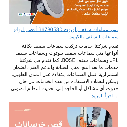
فني سماعات سقف بلوتوث 66780530 أفضل انواع
سماعات السقف بالكويت
تقدم شركتنا خدمات تركيب سماعات سقف بكافة
أنواعها مثل سماعات سقف بلوتوث وسماعات سقف
JPL وسماعات سقف BOSE، كما نقدم في شركتنا
خدمات ما بعد البيع، مثل الصيانة والدعم الفني، لضمان
استمرارية عمل السماعات بكفاءة على المدى الطويل،
ويمكن للعملاء الاستفادة من هذه الخدمات في حال
حدوث أي مشاكل أو الحاجة إلى تحديث النظام الصوتي،
...
اقرأ المزيد