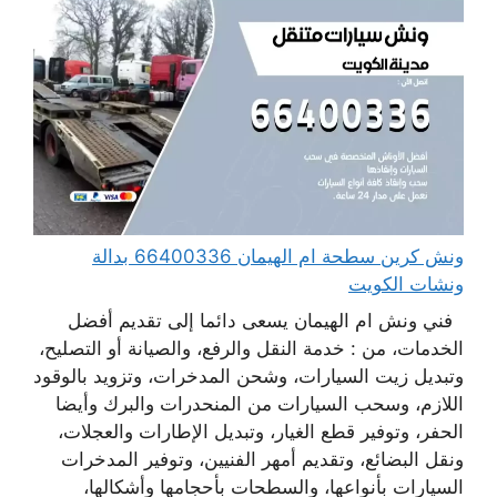
ونش كرين سطحة ام الهيمان 66400336 بدالة
ونشات الكويت
فني ونش ام الهيمان يسعى دائما إلى تقديم أفضل
الخدمات، من : خدمة النقل والرفع، والصيانة أو التصليح،
وتبديل زيت السيارات، وشحن المدخرات، وتزويد بالوقود
اللازم، وسحب السيارات من المنحدرات والبرك وأيضا
الحفر، وتوفير قطع الغيار، وتبديل الإطارات والعجلات،
ونقل البضائع، وتقديم أمهر الفنيين، وتوفير المدخرات
السيارات بأنواعها، والسطحات بأحجامها وأشكالها،