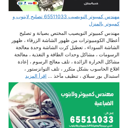
مهندس كمبيوتر النويصيب 65511033 تصليح لابتوب و
كمبيوتر بالمنزل
مهندس كمبيوتر النويصيب المختص بصيانة و تصليح
أعطال الكومبيوترات من ظهور الشاشة الزرقاء ، ظهور
الشاشة السوداء ، تعطيل كرت الشاشة وحدة معالجة
الرسومات ، مشاكل وحدات الطاقة و التغذية ، معالجة
مشاكل الحرارة الزائدة ، تلف معالج الرسوم ، إعادة
اقلاع الحاسوب بشكل متكرر ، تلف التوانزستور ،
استبدال بور سبلاي ، تنظيف مآخذ ...
اقرأ المزيد