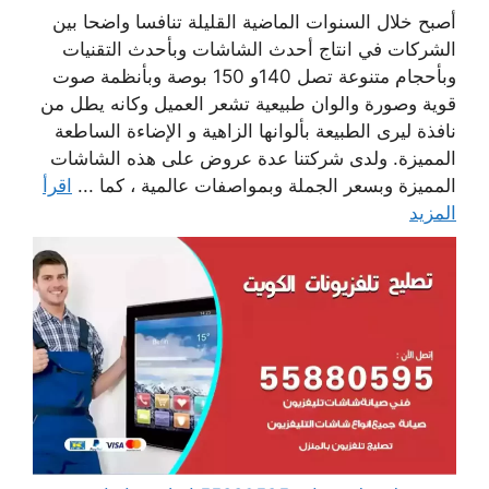
أصبح خلال السنوات الماضية القليلة تنافسا واضحا بين
الشركات في انتاج أحدث الشاشات وبأحدث التقنيات
وبأحجام متنوعة تصل 140و 150 بوصة وبأنظمة صوت
قوية وصورة والوان طبيعية تشعر العميل وكانه يطل من
نافذة ليرى الطبيعة بألوانها الزاهية و الإضاءة الساطعة
المميزة. ولدى شركتنا عدة عروض على هذه الشاشات
المميزة وبسعر الجملة وبمواصفات عالمية ، كما ...
اقرأ
المزيد