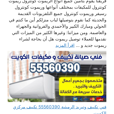
فريقنا يقوم بتأمين جميع أنواع الريموت كونترول ريموت
كونترول للمكيفات بمختلف أنواعها وريموت كونترول
رسيفر وريموت كونترول جميع التلفزيونات القديمة
والحديثة كما نقوم بتوصيلها لباب منزلكم أين ما كنتم في
الحولي ومبارك الكبير والأحمدي والفروانية والجهراء
والعاصمة. ومن ميزاتنا: وغيرها الكثير من الميزات التي
نقدمها للعملاء توصيل ريموت هل أن بحاجة لشراء
ريموت جديد و ...
اقرأ المزيد
فني تكييف وتبريد الرميثية 55560390 تكييف مركزي
الكويت