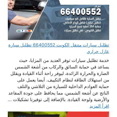
تظليل سيارات متنقل الكويت 66400552 تظليل سيارة
عازل حراري
خدمة تظليل سيارات توفر العديد من المزايا، حيث
يساعد في حماية السائق والركاب من أشعة الشمس
الضارة والحرارة الزائدة، ليوفر راحة أثناء القيادة ويقلل
من استهلاك الطاقة لنظام التكييف. أيضا يعمل على
حماية العوادم الداخلية للسيارة من التلاشي والتلف
الناتج عن أشعة الشمس، مما يحافظ على جودة المقاعد
والأرضية ولوحة القيادة. بالإضافة إلى توفيرنا تشكيلات ...
اقرأ المزيد