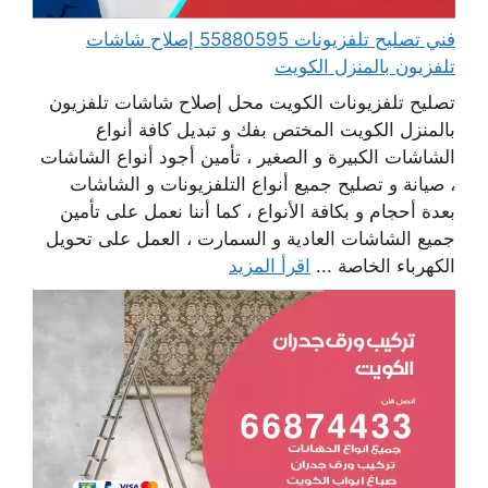
فني تصليح تلفزيونات 55880595 إصلاح شاشات
تلفزيون بالمنزل الكويت
تصليح تلفزيونات الكويت محل إصلاح شاشات تلفزيون
بالمنزل الكويت المختص بفك و تبديل كافة أنواع
الشاشات الكبيرة و الصغير ، تأمين أجود أنواع الشاشات
، صيانة و تصليح جميع أنواع التلفزيونات و الشاشات
بعدة أحجام و بكافة الأنواع ، كما أننا نعمل على تأمين
جميع الشاشات العادية و السمارت ، العمل على تحويل
الكهرباء الخاصة ...
اقرأ المزيد