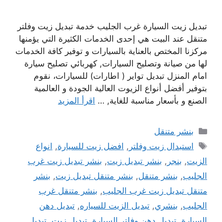
تبديل زيت السيارة غرب الجليب خدمة تبديل زيت وفلتر
متنقل عند البيت هي إحدى الخدمات الكثيرة التي يؤمنها
مركزنا المختص بالعناية بالسيارات و توفير كافة الخدمات
لها من صيانة وتصليح السيارات, كهربائي تصليح سيارة
امام المنزل تبديل تواير ( اطارات) للسيارات، نقوم
بتوفير أفضل أنواع الزيوت العالية الجودة و العالمية
الصنع و بأسعار مناسبة للغاية, …
اقرأ المزيد
التصنيفات
بنشر متنقل
الوسوم
استبدال زيت وفلتر
,
افضل زيت للسيارة
,
انواع
الزيت
,
بنجر
,
بنشر تبديل زيت
,
بنشر تبديل زيت غرب
الجليب
,
بنشر متنقل
,
بنشر متنقل تبديل زيت
,
بنشر
متنقل تبديل زيت غرب الجليب
,
بنشر متنقل غرب
الجليب
,
بنشري
,
تبديل الزيت للسياره
,
تبديل دهن
السيارة
,
تبديل دهن وفلتر السيارة
,
تبديل زيت
,
تبديل