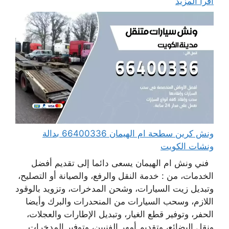
اقرأ المزيد
ونش كرين سطحة ام الهيمان 66400336 بدالة
ونشات الكويت
فني ونش ام الهيمان يسعى دائما إلى تقديم أفضل
الخدمات، من : خدمة النقل والرفع، والصيانة أو التصليح،
وتبديل زيت السيارات، وشحن المدخرات، وتزويد بالوقود
اللازم، وسحب السيارات من المنحدرات والبرك وأيضا
الحفر، وتوفير قطع الغيار، وتبديل الإطارات والعجلات،
ونقل البضائع، وتقديم أمهر الفنيين، وتوفير المدخرات