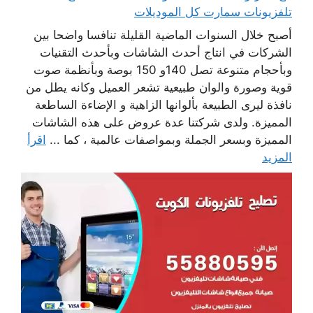
تلفزيونات سمارت كل الموديلات
أصبح خلال السنوات الماضية القليلة تنافسا واضحا بين
الشركات في انتاج أحدث الشاشات وبأحدث التقنيات
وبأحجام متنوعة تصل 140و 150 بوصة وبأنظمة صوت
قوية وصورة والوان طبيعية تشعر العميل وكانه يطل من
نافذة ليرى الطبيعة بألوانها الزاهية و الإضاءة الساطعة
المميزة. ولدى شركتنا عدة عروض على هذه الشاشات
المميزة وبسعر الجملة وبمواصفات عالمية ، كما ...
اقرأ
المزيد