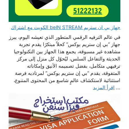
جهاز بي ان ستريم beIN STREAM الكويت مع اشتراك
في عالم الترفيه الرقمي المتطور الذي تعيشه اليوم، يبرز
جهاز “بي إن ستريم بوكس” كحلاً مبتكرًا يقدم تجربة
مشاهدة غير مسبوقة، يجمع هذا الجهاز بين التكنولوجيا
الحديثة والتفاعل السلس، ليُحوّل كل منزل إلى مركز
ترفيهي متكامل، بفضل تصميمه الأنيق وإمكاناته
المتفوقة، يقدم “بي إن ستريم بوكس” لمرتاديه فرصة
استثنائية لاستكشاف عالمٍ شاسع من المحتوى المتنوع،
...
اقرأ المزيد