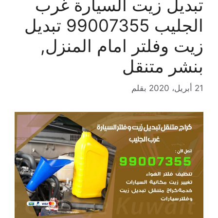
تبديل زيت السيارة غرب
الجليب 99007355 تبديل
زيت وفلتر امام المنزل,
بنشر متنقل
21 أبريل، 2020
بقلم