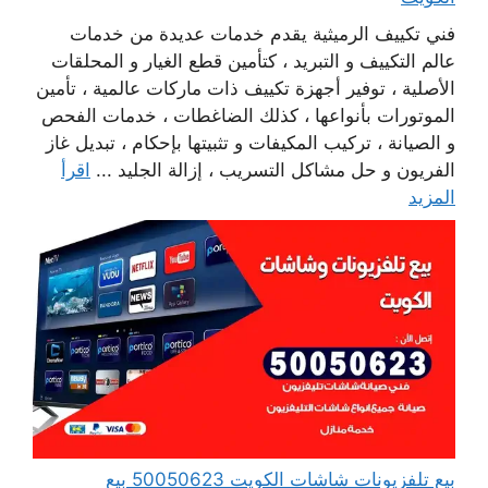
فني تكييف الرميثية يقدم خدمات عديدة من خدمات
عالم التكييف و التبريد ، كتأمين قطع الغيار و المحلقات
الأصلية ، توفير أجهزة تكييف ذات ماركات عالمية ، تأمين
الموتورات بأنواعها ، كذلك الضاغطات ، خدمات الفحص
و الصيانة ، تركيب المكيفات و تثبيتها بإحكام ، تبديل غاز
الفريون و حل مشاكل التسريب ، إزالة الجليد ...
اقرأ
المزيد
بيع تلفزيونات شاشات الكويت 50050623 بيع