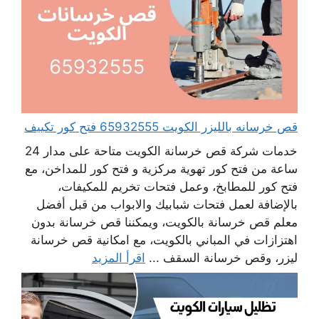
قص خرسانه بالليزر الكويت 65932555 فتح كور تكييف
خدمات شركة قص خرسانة الكويت متاحة على مدار 24
ساعة من فتح كور تهوية مركزية و فتح كور للمداخن، مع
فتح كور للمطابخ، وعمل فتحات تخريم للمكيفات،
بالإضافة لعمل فتحات شبابيك والابواب من قبل أفضل
معلم قص خرسانة بالكويت، ويمكننا قص خرسانة بدون
اهتزازات في المباني بالكويت، مع امكانية قص خرسانة
ليزر، وقص خرسانة السقف ...
اقرأ المزيد