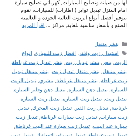
لها من صيانة وتصليح السيارات, كهربائي تصليح سيارة
امام المنزل تبديل تواير ( اطارات) للسيارات، نقوم
بتوفير أفضل أنواع الزيوت العالية الجودة و العالمية
الصنع و بأسعار مناسبة للغاية, مراكز …
اقرأ المزيد
التصنيفات
بنشر متنقل
الوسوم
استبدال زيت وفلتر
,
افضل زيت للسيارة
,
انواع
الزيت
,
بنجر
,
بنشر تبديل زيت
,
بنشر تبديل زيت غرناطة
,
بنشر متنقل
,
بنشر متنقل تبديل زيت
,
بنشر متنقل تبديل
زيت غرناطة
,
بنشر متنقل غرناطة
,
بنشري
,
تبديل الزيت
للسياره
,
تبديل دهن السيارة
,
تبديل دهن وفلتر السيارة
,
تبديل زيت
,
تبديل زيت السيارة
,
تبديل زيت السيارة
غرناطة
,
تبديل زيت القير
,
تبديل زيت المحرك
,
تبديل
زيت سيارات
,
تبديل زيت سيارات غرناطة
,
تبديل زيت
سيارة عند البيت
,
تبديل زيت سيارة عند البيت غرناطة
,
تبديل زيت غرناطة
,
تبديل زيت قير اتوماتيك
,
تبديل زيت