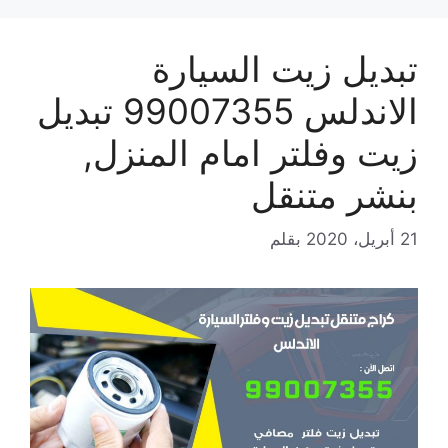
تبديل زيت السيارة
الاندلس 99007355 تبديل
زيت وفلتر امام المنزل,
بنشر متنقل
21 أبريل، 2020
بقلم