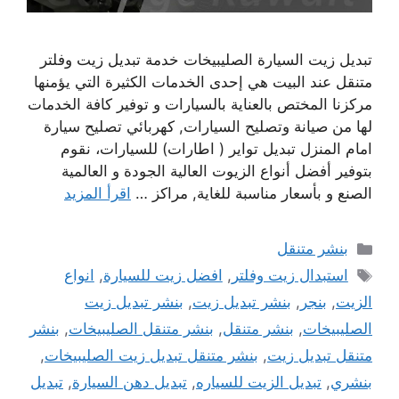
تبديل زيت السيارة الصليبيخات خدمة تبديل زيت وفلتر
متنقل عند البيت هي إحدى الخدمات الكثيرة التي يؤمنها
مركزنا المختص بالعناية بالسيارات و توفير كافة الخدمات
لها من صيانة وتصليح السيارات, كهربائي تصليح سيارة
امام المنزل تبديل تواير ( اطارات) للسيارات، نقوم
بتوفير أفضل أنواع الزيوت العالية الجودة و العالمية
الصنع و بأسعار مناسبة للغاية, مراكز …
اقرأ المزيد
التصنيفات
بنشر متنقل
الوسوم
استبدال زيت وفلتر
,
افضل زيت للسيارة
,
انواع
الزيت
,
بنجر
,
بنشر تبديل زيت
,
بنشر تبديل زيت
الصليبيخات
,
بنشر متنقل
,
بنشر متنقل الصليبيخات
,
بنشر
متنقل تبديل زيت
,
بنشر متنقل تبديل زيت الصليبيخات
,
بنشري
,
تبديل الزيت للسياره
,
تبديل دهن السيارة
,
تبديل