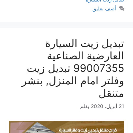
أضف تعليق
تبديل زيت السيارة
العارضية الصناعية
99007355 تبديل زيت
وفلتر امام المنزل, بنشر
متنقل
21 أبريل، 2020
بقلم