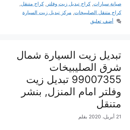
صيانة سيارات
,
كراج تبديل زيت وفلتر
,
كراج متنقل
,
كراج متنقل الصليبيخات
,
مركز تبديل زيت السيارة
أضف تعليق
تبديل زيت السيارة شمال
شرق الصليبيخات
99007355 تبديل زيت
وفلتر امام المنزل, بنشر
متنقل
21 أبريل، 2020
بقلم