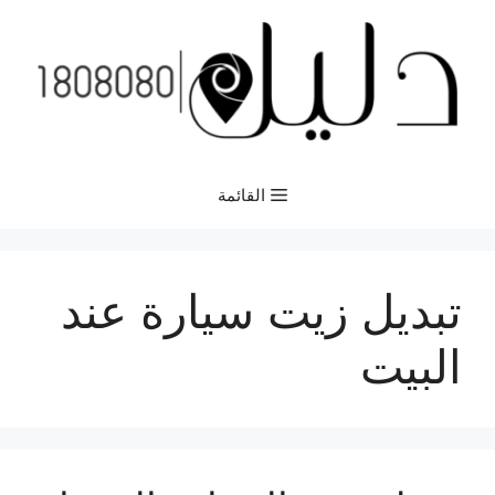
نتقل
لى
لمحتوى
القائمة
تبديل زيت سيارة عند
البيت