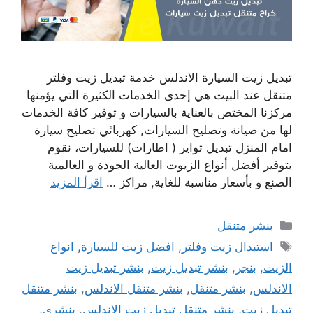
تبديل زيت السيارة الاندلس خدمة تبديل زيت وفلتر
متنقل عند البيت هي إحدى الخدمات الكثيرة التي يؤمنها
مركزنا المختص بالعناية بالسيارات و توفير كافة الخدمات
لها من صيانة وتصليح السيارات, كهربائي تصليح سيارة
امام المنزل تبديل تواير ( اطارات) للسيارات، نقوم
بتوفير أفضل أنواع الزيوت العالية الجودة و العالمية
الصنع و بأسعار مناسبة للغاية, مراكز …
اقرأ المزيد
التصنيفات
بنشر متنقل
الوسوم
استبدال زيت وفلتر
,
افضل زيت للسيارة
,
انواع
الزيت
,
بنجر
,
بنشر تبديل زيت
,
بنشر تبديل زيت
الاندلس
,
بنشر متنقل
,
بنشر متنقل الاندلس
,
بنشر متنقل
تبديل زيت
,
بنشر متنقل تبديل زيت الاندلس
,
بنشري
,