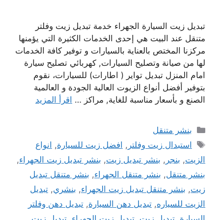
تبديل زيت السيارة الجهراء خدمة تبديل زيت وفلتر
متنقل عند البيت هي إحدى الخدمات الكثيرة التي يؤمنها
مركزنا المختص بالعناية بالسيارات و توفير كافة الخدمات
لها من صيانة وتصليح السيارات, كهربائي تصليح سيارة
امام المنزل تبديل تواير ( اطارات) للسيارات، نقوم
بتوفير أفضل أنواع الزيوت العالية الجودة و العالمية
الصنع و بأسعار مناسبة للغاية, مراكز …
اقرأ المزيد
التصنيفات
بنشر متنقل
الوسوم
استبدال زيت وفلتر
,
افضل زيت للسيارة
,
انواع
الزيت
,
بنجر
,
بنشر تبديل زيت
,
بنشر تبديل زيت الجهراء
,
بنشر متنقل
,
بنشر متنقل الجهراء
,
بنشر متنقل تبديل
زيت
,
بنشر متنقل تبديل زيت الجهراء
,
بنشري
,
تبديل
الزيت للسياره
,
تبديل دهن السيارة
,
تبديل دهن وفلتر
السيارة
,
تبديل زيت
,
تبديل زيت الجهراء
,
تبديل زيت