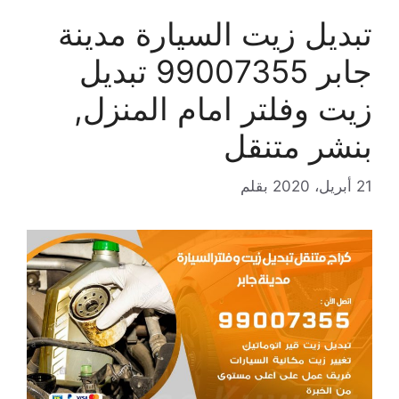
تبديل زيت السيارة مدينة
جابر 99007355 تبديل
زيت وفلتر امام المنزل,
بنشر متنقل
21 أبريل، 2020
بقلم