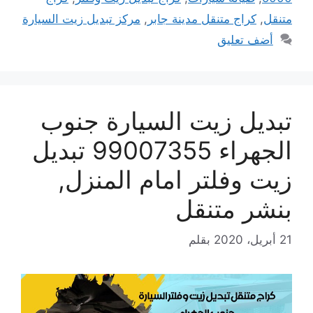
متنقل
,
كراج متنقل مدينة جابر
,
مركز تبديل زيت السيارة
أضف تعليق
تبديل زيت السيارة جنوب
الجهراء 99007355 تبديل
زيت وفلتر امام المنزل,
بنشر متنقل
21 أبريل، 2020
بقلم