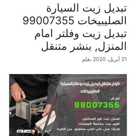
تبديل زيت السيارة
الصليبيخات 99007355
تبديل زيت وفلتر امام
المنزل, بنشر متنقل
21 أبريل، 2020
بقلم