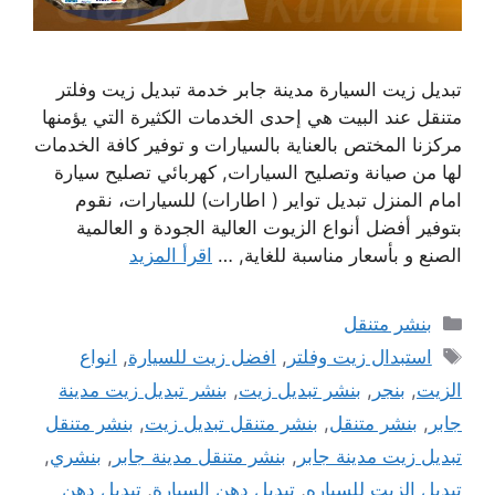
تبديل زيت السيارة مدينة جابر خدمة تبديل زيت وفلتر
متنقل عند البيت هي إحدى الخدمات الكثيرة التي يؤمنها
مركزنا المختص بالعناية بالسيارات و توفير كافة الخدمات
لها من صيانة وتصليح السيارات, كهربائي تصليح سيارة
امام المنزل تبديل تواير ( اطارات) للسيارات، نقوم
بتوفير أفضل أنواع الزيوت العالية الجودة و العالمية
الصنع و بأسعار مناسبة للغاية, …
اقرأ المزيد
التصنيفات
بنشر متنقل
الوسوم
استبدال زيت وفلتر
,
افضل زيت للسيارة
,
انواع
الزيت
,
بنجر
,
بنشر تبديل زيت
,
بنشر تبديل زيت مدينة
جابر
,
بنشر متنقل
,
بنشر متنقل تبديل زيت
,
بنشر متنقل
تبديل زيت مدينة جابر
,
بنشر متنقل مدينة جابر
,
بنشري
,
تبديل الزيت للسياره
,
تبديل دهن السيارة
,
تبديل دهن