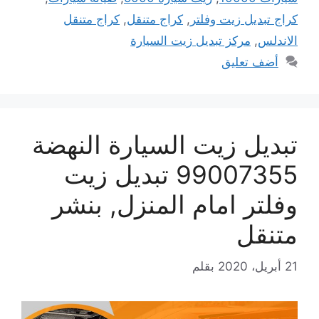
كراج تبديل زيت وفلتر
,
كراج متنقل
,
كراج متنقل
الاندلس
,
مركز تبديل زيت السيارة
أضف تعليق
تبديل زيت السيارة النهضة
99007355 تبديل زيت
وفلتر امام المنزل, بنشر
متنقل
21 أبريل، 2020
بقلم