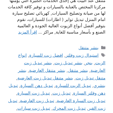
متنقل عند البيت هي إحدى الخدمات الكثيرة التي يؤمنها
مركزنا المختص بالعناية بالسيارات و توفير كافة الخدمات
لها من صيانة وتصليح السيارات, كهربائي تصليح سيارة
امام المنزل تبديل تواير ( اطارات) للسيارات، نقوم
بتوفير أفضل أنواع الزيوت العالية الجودة و العالمية
الصنع و بأسعار مناسبة للغاية, مراكز …
اقرأ المزيد
التصنيفات
بنشر متنقل
الوسوم
استبدال زيت وفلتر
,
افضل زيت للسيارة
,
انواع
الزيت
,
بنجر
,
بنشر تبديل زيت
,
بنشر تبديل زيت
العارضية
,
بنشر متنقل
,
بنشر متنقل العارضية
,
بنشر
متنقل تبديل زيت
,
بنشر متنقل تبديل زيت العارضية
,
بنشري
,
تبديل الزيت للسياره
,
تبديل دهن السيارة
,
تبديل
دهن وفلتر السيارة
,
تبديل زيت
,
تبديل زيت السيارة
,
تبديل زيت السيارة العارضية
,
تبديل زيت العارضية
,
تبديل
زيت القير
,
تبديل زيت المحرك
,
تبديل زيت سيارات
,