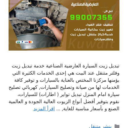
تبديل زيت السيارة العارضية الصناعية خدمة تبديل زيت
وفلتر متنقل عند البيت هي إحدى الخدمات الكثيرة التي
يؤمنها مركزنا المختص بالعناية بالسيارات و توفير كافة
الخدمات لها من صيانة وتصليح السيارات, كهربائي تصليح
سيارة امام المنزل تبديل تواير ( اطارات) للسيارات،
نقوم بتوفير أفضل أنواع الزيوت العالية الجودة و العالمية
الصنع و بأسعار مناسبة للغاية, …
اقرأ المزيد
التصنيفات
بنشر متنقل