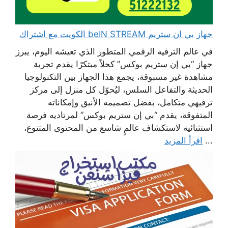
جهاز بي ان ستريم beIN STREAM الكويت مع اشتراك
في عالم الترفيه الرقمي المتطور الذي تعيشه اليوم، يبرز
جهاز “بي إن ستريم بوكس” كحلاً مبتكرًا يقدم تجربة
مشاهدة غير مسبوقة، يجمع هذا الجهاز بين التكنولوجيا
الحديثة والتفاعل السلس، ليُحوّل كل منزل إلى مركز
ترفيهي متكامل، بفضل تصميمه الأنيق وإمكاناته
المتفوقة، يقدم “بي إن ستريم بوكس” لمرتاديه فرصة
استثنائية لاستكشاف عالمٍ شاسع من المحتوى المتنوع،
...
اقرأ المزيد