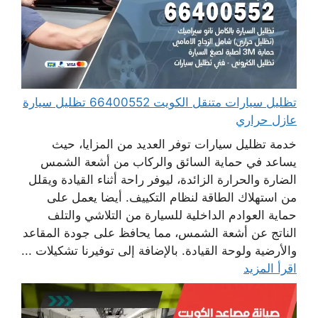
تظليل سيارات متنقل الكويت 66400552 تظليل سيارة
عازل حراري
خدمة تظليل سيارات توفر العديد من المزايا، حيث
يساعد في حماية السائق والركاب من أشعة الشمس
الضارة والحرارة الزائدة، ليوفر راحة أثناء القيادة ويقلل
من استهلاك الطاقة لنظام التكييف. أيضا يعمل على
حماية العوادم الداخلية للسيارة من التلاشي والتلف
الناتج عن أشعة الشمس، مما يحافظ على جودة المقاعد
والأرضية ولوحة القيادة. بالإضافة إلى توفيرنا تشكيلات ...
اقرأ المزيد