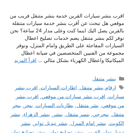
اقرب بنشر سيارات القرين خدمة بنشر متنقل فريب من
موقعي هل تبحث عن أقرب بنشر خدمة سيارات متنقلة
بالقرين يصل اليك اينما كنت وعلى مدار 24 ساعة؟ نحن
نوفر لكم بنشر متنقل يضم خدمات تصليح اعطال
السيارات المفاجئة على الطريق وامام المنزل، ونوفر
مجموعة من الفنيين المتخصصين في صيانة اعطال
الميكانيكا واعطال الكهرباء بشكل مثالي …
اقرأ المزيد
التصنيفات
بنشر متنقل
الوسوم
ارقام بنشر متنقل
,
اطارات السيارات
,
اقرب بنشر
سيارات
,
اقرب بنشر سيارات من موقعي
,
اقرب بنشر
من موقعي
,
بشر متنقل
,
بطاريات السيارات
,
بنجر
,
بنجر
متنقل
,
بنجرجي
,
بنسر متنقل
,
بنشر
,
بنشر الزهراء
,
بنشر
الكويت
,
بنشر امام المنزل
,
بنشر تبديل تواير
,
بنشر
تبديل تواير القرين
,
بنشر تصليح تواير
,
بنشر تصليح تواير