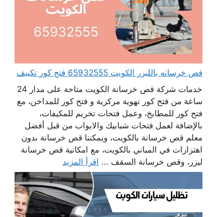
قص خرسانه بالليزر الكويت 65932555 فتح كور تكييف
خدمات شركة قص خرسانة الكويت متاحة على مدار 24
ساعة من فتح كور تهوية مركزية و فتح كور للمداخن، مع
فتح كور للمطابخ، وعمل فتحات تخريم للمكيفات،
بالإضافة لعمل فتحات شبابيك والابواب من قبل أفضل
معلم قص خرسانة بالكويت، ويمكننا قص خرسانة بدون
اهتزازات في المباني بالكويت، مع امكانية قص خرسانة
ليزر، وقص خرسانة السقف ...
اقرأ المزيد