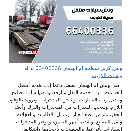
ونش كرين سطحة ام الهيمان 66400336 بدالة
ونشات الكويت
فني ونش ام الهيمان يسعى دائما إلى تقديم أفضل
الخدمات، من : خدمة النقل والرفع، والصيانة أو التصليح،
وتبديل زيت السيارات، وشحن المدخرات، وتزويد بالوقود
اللازم، وسحب السيارات من المنحدرات والبرك وأيضا
الحفر، وتوفير قطع الغيار، وتبديل الإطارات والعجلات،
ونقل البضائع، وتقديم أمهر الفنيين، وتوفير المدخرات
السيارات بأنواعها، والسطحات بأحجامها وأشكالها،