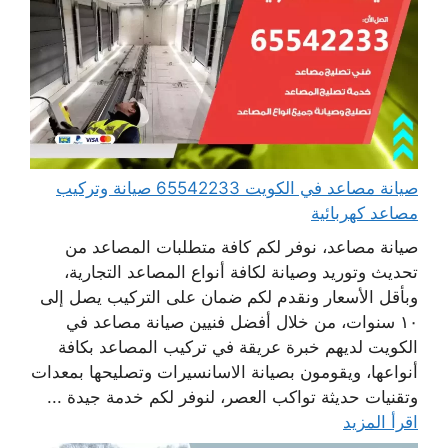
صيانة مصاعد في الكويت 65542233 صيانة وتركيب
مصاعد كهربائية
صيانة مصاعد، نوفر لكم كافة متطلبات المصاعد من
تحديث وتوريد وصيانة لكافة أنواع المصاعد التجارية،
وبأقل الأسعار ونقدم لكم ضمان على التركيب يصل إلى
١٠ سنوات، من خلال أفضل فنيين صيانة مصاعد في
الكويت لديهم خبرة عريقة في تركيب المصاعد بكافة
أنواعها، ويقومون بصيانة الاسانسيرات وتصليحها بمعدات
وتقنيات حديثة تواكب العصر، لنوفر لكم خدمة جيدة ...
اقرأ المزيد