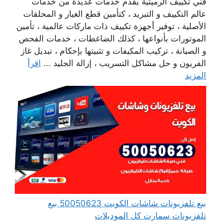
فني تكييف الرميثية يقدم خدمات عديدة من خدمات
عالم التكييف و التبريد ، كتأمين قطع الغيار و المحلقات
الأصلية ، توفير أجهزة تكييف ذات ماركات عالمية ، تأمين
الموتورات بأنواعها ، كذلك الضاغطات ، خدمات الفحص
و الصيانة ، تركيب المكيفات و تثبيتها بإحكام ، تبديل غاز
الفريون و حل مشاكل التسريب ، إزالة الجليد ...
اقرأ
المزيد
بيع تلفزيونات شاشات الكويت 50050623 بيع
تلفزيونات سمارت كل الموديلات