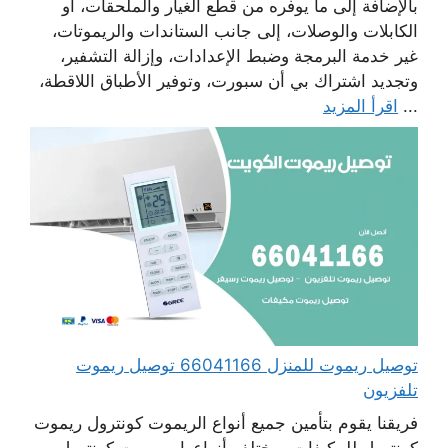
بالإضافة إلى ما يوفره من قطع الغيار والملحقات، أو
الكابلات والوصلات، إلى جانب الستاندات والريموتات،
غير خدمة البرمجة وضبط الإعدادات، وإزالة التشفير،
وتجديد اشتراك بي أن سبورت، وتوفير الأطباق اللاقطة،
...
اقرأ المزيد
توصيل ريموت للمنزل 66041166 توصيل ريموت
تلفزيون
فريقنا يقوم بتأمين جميع أنواع الريموت كونترول ريموت