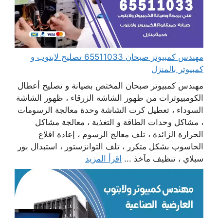
مهندس كمبيوتر صبحان 65511033 تصليح لابتوب و
كمبيوتر بالمنزل
مهندس كمبيوتر صبحان المختص بصيانة و تصليح أعطال
الكومبيوترات من ظهور الشاشة الزرقاء ، ظهور الشاشة
السوداء ، تعطيل كرت الشاشة وحدة معالجة الرسومات
، مشاكل وحدات الطاقة و التغذية ، معالجة مشاكل
الحرارة الزائدة ، تلف معالج الرسوم ، إعادة اقلاع
الحاسوب بشكل متكرر ، تلف التوانزستور ، استبدال بور
سبلاي ، تنظيف مآخذ ...
اقرأ المزيد