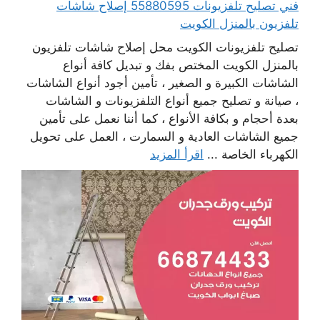
فني تصليح تلفزيونات 55880595 إصلاح شاشات
تلفزيون بالمنزل الكويت
تصليح تلفزيونات الكويت محل إصلاح شاشات تلفزيون
بالمنزل الكويت المختص بفك و تبديل كافة أنواع
الشاشات الكبيرة و الصغير ، تأمين أجود أنواع الشاشات
، صيانة و تصليح جميع أنواع التلفزيونات و الشاشات
بعدة أحجام و بكافة الأنواع ، كما أننا نعمل على تأمين
جميع الشاشات العادية و السمارت ، العمل على تحويل
الكهرباء الخاصة ...
اقرأ المزيد