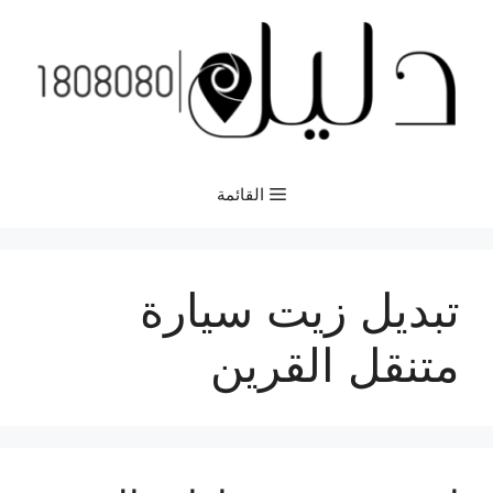
نتقل
لى
لمحتوى
القائمة
تبديل زيت سيارة
متنقل القرين