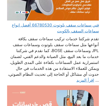
فني سماعات سقف بلوتوث 66780530 أفضل انواع
سماعات السقف بالكويت
تقدم شركتنا خدمات تركيب سماعات سقف بكافة
أنواعها مثل سماعات سقف بلوتوث وسماعات سقف
JPL وسماعات سقف BOSE، كما نقدم في شركتنا
خدمات ما بعد البيع، مثل الصيانة والدعم الفني، لضمان
استمرارية عمل السماعات بكفاءة على المدى الطويل،
ويمكن للعملاء الاستفادة من هذه الخدمات في حال
حدوث أي مشاكل أو الحاجة إلى تحديث النظام الصوتي،
...
اقرأ المزيد