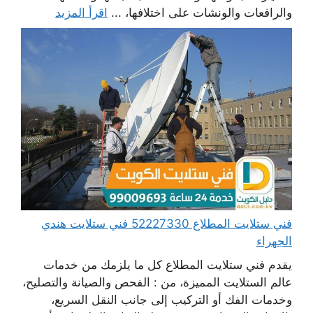
والرافعات والونشات على اختلافها، ...
اقرأ المزيد
فني ستلايت المطلاع 52227330 فني ستلايت هندي
الجهراء
يقدم فني ستلايت المطلاع كل ما يلزمك من خدمات
عالم الستلايت المميزة، من : الفحص والصيانة والتصليح،
وخدمات الفك أو التركيب إلى جانب النقل السريع،