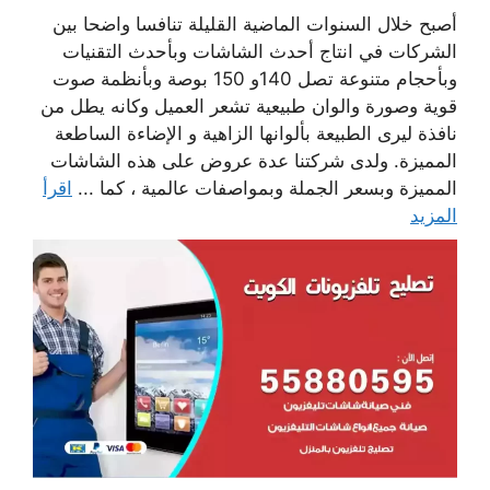
أصبح خلال السنوات الماضية القليلة تنافسا واضحا بين
الشركات في انتاج أحدث الشاشات وبأحدث التقنيات
وبأحجام متنوعة تصل 140و 150 بوصة وبأنظمة صوت
قوية وصورة والوان طبيعية تشعر العميل وكانه يطل من
نافذة ليرى الطبيعة بألوانها الزاهية و الإضاءة الساطعة
المميزة. ولدى شركتنا عدة عروض على هذه الشاشات
المميزة وبسعر الجملة وبمواصفات عالمية ، كما ...
اقرأ
المزيد