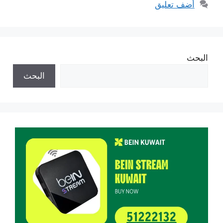
أضف تعليق
البحث
البحث