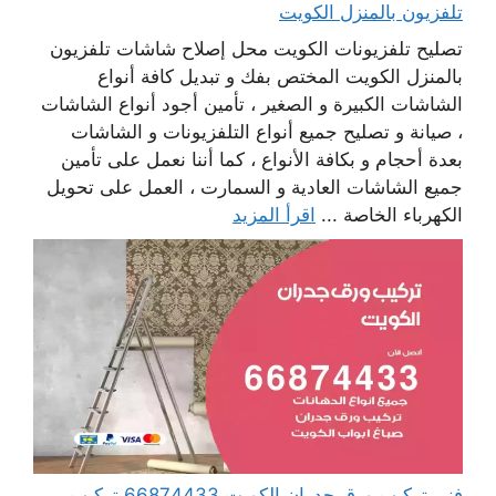
تلفزيون بالمنزل الكويت
تصليح تلفزيونات الكويت محل إصلاح شاشات تلفزيون
بالمنزل الكويت المختص بفك و تبديل كافة أنواع
الشاشات الكبيرة و الصغير ، تأمين أجود أنواع الشاشات
، صيانة و تصليح جميع أنواع التلفزيونات و الشاشات
بعدة أحجام و بكافة الأنواع ، كما أننا نعمل على تأمين
جميع الشاشات العادية و السمارت ، العمل على تحويل
الكهرباء الخاصة ...
اقرأ المزيد
فني تركيب ورق جدران الكويت 66874433 تركيب