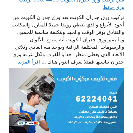
ورق حائط
تركيب ورق جدران الكويت يعد ورق جدران الكويت من
أجود الأنواع والذي يعطي رونقا جميلا للمنازل والمكاتب
والفنادق يوفر الوقت والجهد وبتكلفة مناسبة للجميع ،
وما يميز ورق جدران الكويت أنه متنوع بالألوان
والرسومات المختلفة الراقية ويوجد منه العادي وثلاثي
الأبعاد الذي يعطي منظرا جذابا للغرف ولكل غرفة ورق
جدران يناسبها فمثلا لغرف النوم هناك ...
اقرأ المزيد