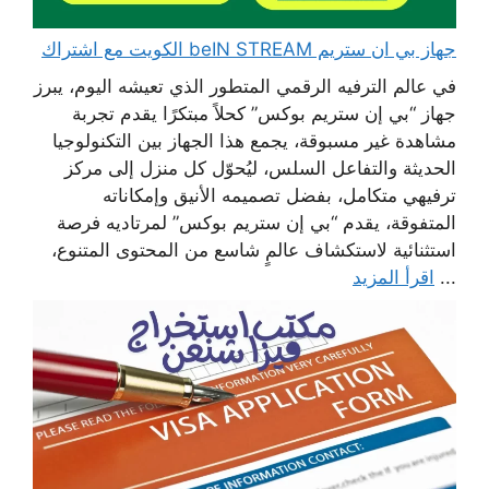
جهاز بي ان ستريم beIN STREAM الكويت مع اشتراك
في عالم الترفيه الرقمي المتطور الذي تعيشه اليوم، يبرز
جهاز “بي إن ستريم بوكس” كحلاً مبتكرًا يقدم تجربة
مشاهدة غير مسبوقة، يجمع هذا الجهاز بين التكنولوجيا
الحديثة والتفاعل السلس، ليُحوّل كل منزل إلى مركز
ترفيهي متكامل، بفضل تصميمه الأنيق وإمكاناته
المتفوقة، يقدم “بي إن ستريم بوكس” لمرتاديه فرصة
استثنائية لاستكشاف عالمٍ شاسع من المحتوى المتنوع،
...
اقرأ المزيد