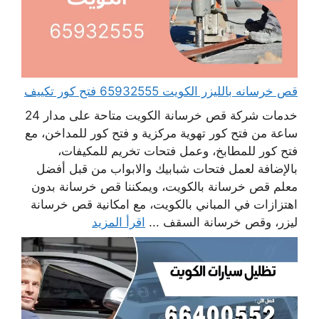
قص خرسانه بالليزر الكويت 65932555 فتح كور تكييف
خدمات شركة قص خرسانة الكويت متاحة على مدار 24
ساعة من فتح كور تهوية مركزية و فتح كور للمداخن، مع
فتح كور للمطابخ، وعمل فتحات تخريم للمكيفات،
بالإضافة لعمل فتحات شبابيك والابواب من قبل أفضل
معلم قص خرسانة بالكويت، ويمكننا قص خرسانة بدون
اهتزازات في المباني بالكويت، مع امكانية قص خرسانة
ليزر، وقص خرسانة السقف ...
اقرأ المزيد