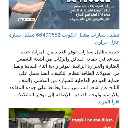
تظليل سيارات متنقل الكويت 66400552 تظليل سيارة
عازل حراري
خدمة تظليل سيارات توفر العديد من المزايا، حيث
يساعد في حماية السائق والركاب من أشعة الشمس
الضارة والحرارة الزائدة، ليوفر راحة أثناء القيادة ويقلل
من استهلاك الطاقة لنظام التكييف. أيضا يعمل على
حماية العوادم الداخلية للسيارة من التلاشي والتلف
الناتج عن أشعة الشمس، مما يحافظ على جودة المقاعد
والأرضية ولوحة القيادة. بالإضافة إلى توفيرنا تشكيلات ...
اقرأ المزيد