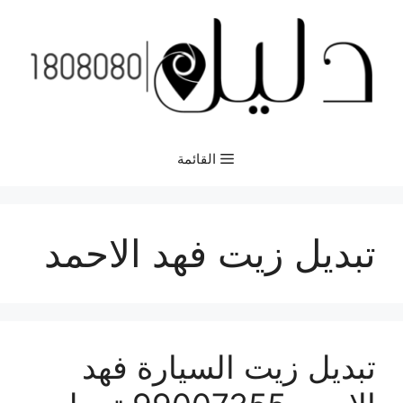
نتقل
لى
لمحتوى
القائمة
تبديل زيت فهد الاحمد
تبديل زيت السيارة فهد