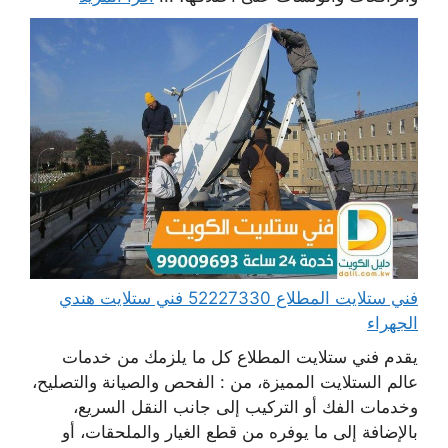
فني ستلايت المطلاع 52227330 فني ستلايت هندي
الجهراء
يقدم فني ستلايت المطلاع كل ما يلزمك من خدمات
عالم الستلايت المميزة، من : الفحص والصيانة والتصليح،
وخدمات الفك أو التركيب إلى جانب النقل السريع،
بالإضافة إلى ما يوفره من قطع الغيار والملحقات، أو