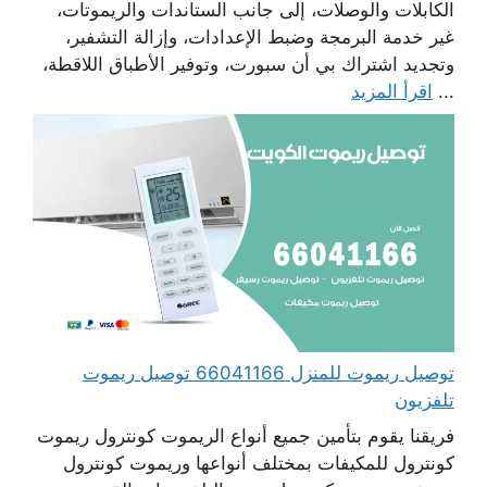
الكابلات والوصلات، إلى جانب الستاندات والريموتات،
غير خدمة البرمجة وضبط الإعدادات، وإزالة التشفير،
وتجديد اشتراك بي أن سبورت، وتوفير الأطباق اللاقطة،
...
اقرأ المزيد
توصيل ريموت للمنزل 66041166 توصيل ريموت
تلفزيون
فريقنا يقوم بتأمين جميع أنواع الريموت كونترول ريموت
كونترول للمكيفات بمختلف أنواعها وريموت كونترول