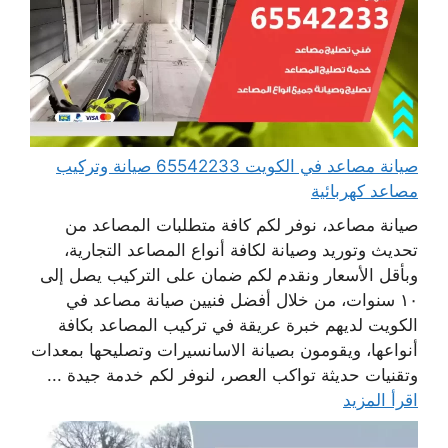
صيانة مصاعد في الكويت 65542233 صيانة وتركيب
مصاعد كهربائية
صيانة مصاعد، نوفر لكم كافة متطلبات المصاعد من
تحديث وتوريد وصيانة لكافة أنواع المصاعد التجارية،
وبأقل الأسعار ونقدم لكم ضمان على التركيب يصل إلى
١٠ سنوات، من خلال أفضل فنيين صيانة مصاعد في
الكويت لديهم خبرة عريقة في تركيب المصاعد بكافة
أنواعها، ويقومون بصيانة الاسانسيرات وتصليحها بمعدات
وتقنيات حديثة تواكب العصر، لنوفر لكم خدمة جيدة ...
اقرأ المزيد