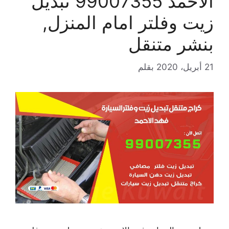
الاحمد 99007355 تبديل
زيت وفلتر امام المنزل,
بنشر متنقل
21 أبريل، 2020
بقلم