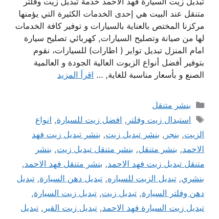
تبديل زيت السيارة فهد الاحمد خدمة تبديل زيت وفلتر
متنقل عند البيت هي إحدى الخدمات الكثيرة التي يؤمنها
مركزنا المختص بالعناية بالسيارات و توفير كافة الخدمات
لها من صيانة وتصليح السيارات, كهربائي تصليح سيارة
امام المنزل تبديل تواير ( اطارات) للسيارات، نقوم
بتوفير أفضل أنواع الزيوت العالية الجودة و العالمية
الصنع و بأسعار مناسبة للغاية, …
اقرأ المزيد
التصنيفات
بنشر متنقل
الوسوم
استبدال زيت وفلتر
,
افضل زيت للسيارة
,
انواع
الزيت
,
بنجر
,
بنشر تبديل زيت
,
بنشر تبديل زيت فهد
الاحمد
,
بنشر متنقل
,
بنشر متنقل تبديل زيت
,
بنشر
متنقل تبديل زيت فهد الاحمد
,
بنشر متنقل فهد الاحمد
,
بنشري
,
تبديل الزيت للسياره
,
تبديل دهن السيارة
,
تبديل
دهن وفلتر السيارة
,
تبديل زيت
,
تبديل زيت السيارة
,
تبديل زيت السيارة فهد الاحمد
,
تبديل زيت القير
,
تبديل