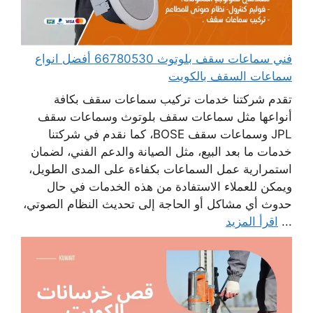
فني سماعات سقف بلوتوث 66780530 أفضل انواع
سماعات السقف بالكويت
تقدم شركتنا خدمات تركيب سماعات سقف بكافة
أنواعها مثل سماعات سقف بلوتوث وسماعات سقف
JPL وسماعات سقف BOSE، كما نقدم في شركتنا
خدمات ما بعد البيع، مثل الصيانة والدعم الفني، لضمان
استمرارية عمل السماعات بكفاءة على المدى الطويل،
ويمكن للعملاء الاستفادة من هذه الخدمات في حال
حدوث أي مشاكل أو الحاجة إلى تحديث النظام الصوتي،
...
اقرأ المزيد