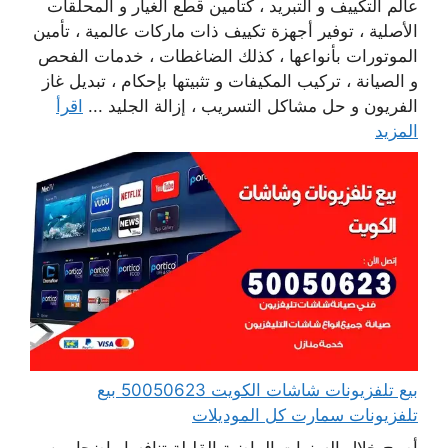
عالم التكييف و التبريد ، كتأمين قطع الغيار و المحلقات
الأصلية ، توفير أجهزة تكييف ذات ماركات عالمية ، تأمين
الموتورات بأنواعها ، كذلك الضاغطات ، خدمات الفحص
و الصيانة ، تركيب المكيفات و تثبيتها بإحكام ، تبديل غاز
الفريون و حل مشاكل التسريب ، إزالة الجليد ...
اقرأ
المزيد
بيع تلفزيونات شاشات الكويت 50050623 بيع
تلفزيونات سمارت كل الموديلات