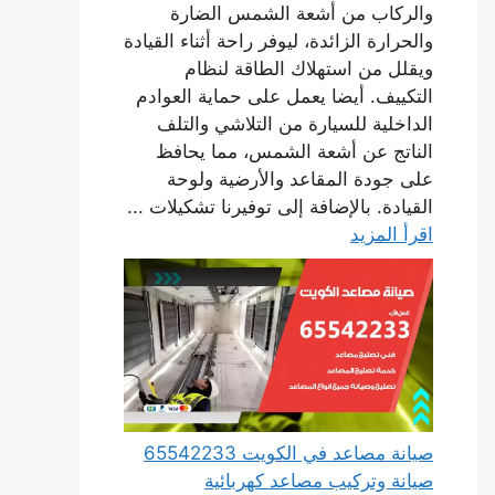
والركاب من أشعة الشمس الضارة
والحرارة الزائدة، ليوفر راحة أثناء القيادة
ويقلل من استهلاك الطاقة لنظام
التكييف. أيضا يعمل على حماية العوادم
الداخلية للسيارة من التلاشي والتلف
الناتج عن أشعة الشمس، مما يحافظ
على جودة المقاعد والأرضية ولوحة
القيادة. بالإضافة إلى توفيرنا تشكيلات ...
اقرأ المزيد
صيانة مصاعد في الكويت 65542233
صيانة وتركيب مصاعد كهربائية