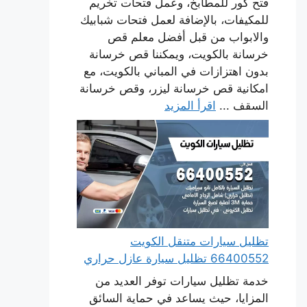
فتح كور للمطابخ، وعمل فتحات تخريم
للمكيفات، بالإضافة لعمل فتحات شبابيك
والابواب من قبل أفضل معلم قص
خرسانة بالكويت، ويمكننا قص خرسانة
بدون اهتزازات في المباني بالكويت، مع
امكانية قص خرسانة ليزر، وقص خرسانة
السقف ...
اقرأ المزيد
تظليل سيارات متنقل الكويت
66400552 تظليل سيارة عازل حراري
خدمة تظليل سيارات توفر العديد من
المزايا، حيث يساعد في حماية السائق