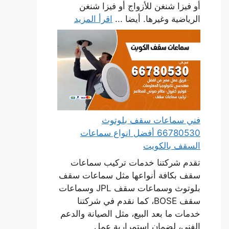
أو فيزا شنغن للأزواج أو فيزا شنغن
الرياضية وغيرها. أيضا ...
اقرأ المزيد
فني سماعات سقف بلوتوث
66780530 أفضل انواع سماعات
السقف بالكويت
تقدم شركتنا خدمات تركيب سماعات
سقف بكافة أنواعها مثل سماعات سقف
بلوتوث وسماعات سقف JPL وسماعات
سقف BOSE، كما نقدم في شركتنا
خدمات ما بعد البيع، مثل الصيانة والدعم
الفني، لضمان استمرارية عمل