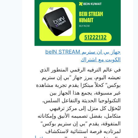
جهاز بي ان ستريم beIN STREAM
الكويت مع اشتراك
في عالم الترفيه الرقمي المتطور الذي
تعيشه اليوم، يبرز جهاز “بي إن ستريم
بوكس” كحلاً مبتكرًا يقدم تجربة مشاهدة
غير مسبوقة، يجمع هذا الجهاز بين
التكنولوجيا الحديثة والتفاعل السلس،
ليُحوّل كل منزل إلى مركز ترفيهي
متكامل، بفضل تصميمه الأنيق وإمكاناته
المتفوقة، يقدم “بي إن ستريم بوكس”
لمرتاديه فرصة استثنائية لاستكشاف