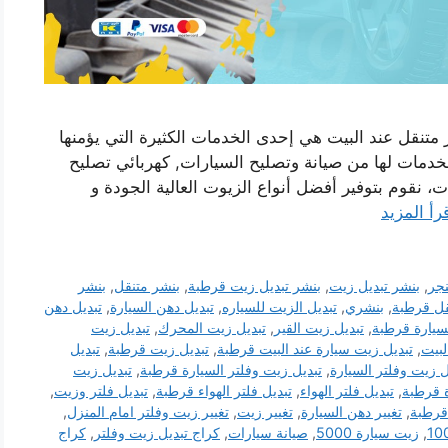
متنقل عند البيت هي إحدى الخدمات الكثيرة التي يؤمنها
الخدمات لها من صيانة وتصليح السيارات, كهربائي تصليح
ت، نقوم بتوفير أفضل أنواع الزيوت العالية الجودة و
رأ المزيد
نجر
,
بنشر تبديل زيت
,
بنشر تبديل زيت قرطبة
,
بنشر متنقل
,
بنشر
قل قرطبة
,
بنشري
,
تبديل الزيت للسياره
,
تبديل دهن السيارة
,
تبديل دهن
سيارة قرطبة
,
تبديل زيت القير
,
تبديل زيت المحرك
,
تبديل زيت
لبيت
,
تبديل زيت سيارة عند البيت قرطبة
,
تبديل زيت قرطبة
,
تبديل
ل زيت وفلتر السيارة
,
تبديل زيت وفلتر السيارة قرطبة
,
تبديل زيت
ة قرطبة
,
تبديل فلتر الهواء
,
تبديل فلتر الهواء قرطبة
,
تبديل فلتر وزيت
,
قرطبة
,
تغيير دهن السيارة
,
تغيير زيت
,
تغيير زيت وفلتر امام المنزل
,
,
زيت سيارة 5000
,
صيانة سيارات
,
كراج تبديل زيت وفلتر
,
كراج