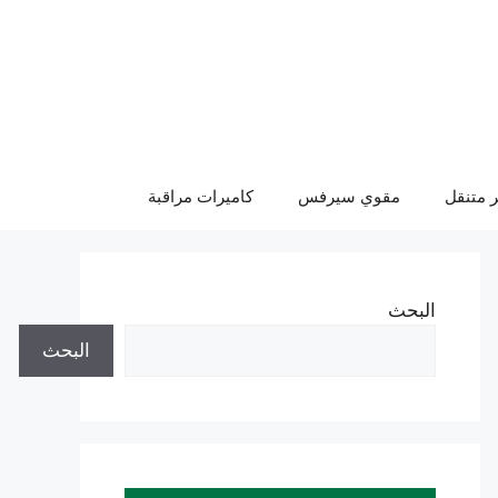
 متنقل
مقوي سيرفس
كاميرات مراقبة
البحث
البحث