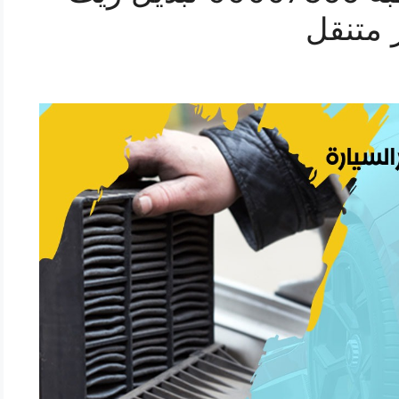
 متنقل