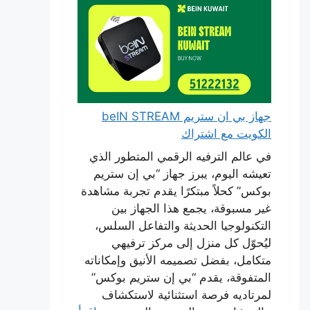
جهاز بي ان ستريم beIN STREAM
الكويت مع اشتراك
في عالم الترفيه الرقمي المتطور الذي
تعيشه اليوم، يبرز جهاز “بي إن ستريم
بوكس” كحلاً مبتكرًا يقدم تجربة مشاهدة
غير مسبوقة، يجمع هذا الجهاز بين
التكنولوجيا الحديثة والتفاعل السلس،
ليُحوّل كل منزل إلى مركز ترفيهي
متكامل، بفضل تصميمه الأنيق وإمكاناته
المتفوقة، يقدم “بي إن ستريم بوكس”
لمرتاديه فرصة استثنائية لاستكشاف