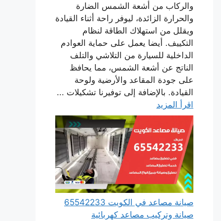
والركاب من أشعة الشمس الضارة
والحرارة الزائدة، ليوفر راحة أثناء القيادة
ويقلل من استهلاك الطاقة لنظام
التكييف. أيضا يعمل على حماية العوادم
الداخلية للسيارة من التلاشي والتلف
الناتج عن أشعة الشمس، مما يحافظ
على جودة المقاعد والأرضية ولوحة
القيادة. بالإضافة إلى توفيرنا تشكيلات ...
اقرأ المزيد
صيانة مصاعد في الكويت 65542233
صيانة وتركيب مصاعد كهربائية