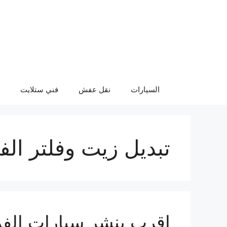
نتقل
لى
لمحتوى
السيارات
نقل عفش
فني ستلايت
تبديل زيت وفلتر الفر