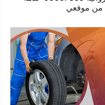
 من موفعي