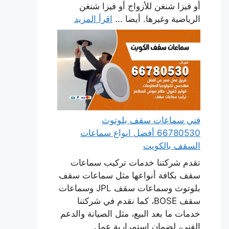
أو فيزا شنغن للأزواج أو فيزا شنغن
الرياضية وغيرها. أيضا ...
اقرأ المزيد
فني سماعات سقف بلوتوث
66780530 أفضل انواع سماعات
السقف بالكويت
تقدم شركتنا خدمات تركيب سماعات
سقف بكافة أنواعها مثل سماعات سقف
بلوتوث وسماعات سقف JPL وسماعات
سقف BOSE، كما نقدم في شركتنا
خدمات ما بعد البيع، مثل الصيانة والدعم
الفني، لضمان استمرارية عمل