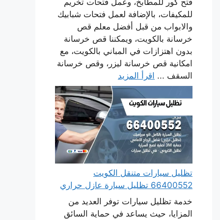
فتح كور للمطابخ، وعمل فتحات تخريم
للمكيفات، بالإضافة لعمل فتحات شبابيك
والابواب من قبل أفضل معلم قص
خرسانة بالكويت، ويمكننا قص خرسانة
بدون اهتزازات في المباني بالكويت، مع
امكانية قص خرسانة ليزر، وقص خرسانة
السقف ...
اقرأ المزيد
تظليل سيارات متنقل الكويت
66400552 تظليل سيارة عازل حراري
خدمة تظليل سيارات توفر العديد من
المزايا، حيث يساعد في حماية السائق