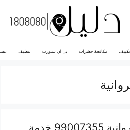
تكييف
مكافحة حشرات
بي ان سبورت
تنظيف
بنشر
وانية
اقرب بنشر سيارات الفروانية 99007355 خدمة