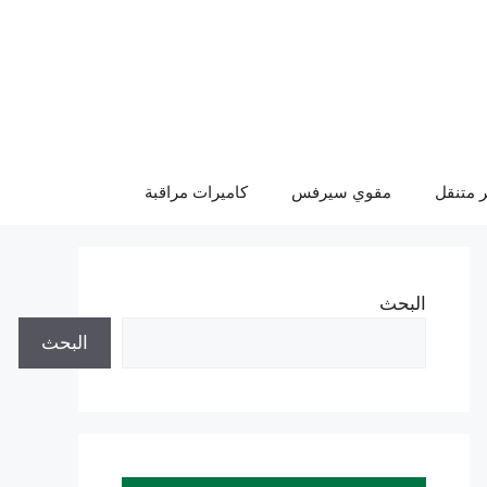
 متنقل
مقوي سيرفس
كاميرات مراقبة
البحث
البحث