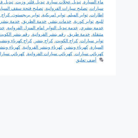
ماء السيارة
,
تبديل عجلات سيارة
,
تبديل فلتر وزيت
,
تبديل فل
سيارات
,
تصليح سيارات الفروانية
,
تصليح فتحة سقف السيار
اطارات
,
تواير الميلم
,
تواير امريكية
,
تواير بريجستون. كراج 
للبيع
,
تواير كورية
,
خدمات بنشر
,
خدمة الطريق
,
خدمة بنشر
خدمة بنشري
,
خدمة تبديل التواير امام المنزل الفروانية
,
خدم
متنقلة
,
خدمة طريق
,
رقم بنشر الفروانية
,
رقم بنشر الكويت.
تواير سيارات
,
كراج الكويت
,
كراج بنشر
,
كراج كهرباء وبنشر 
السيارة
,
كهرباء وبنشر
,
كهرباء وبنشر الفروانية
,
كهرباء وبنش
كهربائي سيارات
,
كهربائي سيارات الفروانية
,
كهربائي سيارا
أضف تعليق