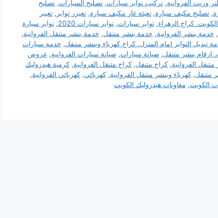
تر وزيت الفروانية
,
تركيب تواير سيارات
,
تصليح السيارات
,
تصليح
ة
,
تصليح مكيف سيارة
,
تعبئة غاز مكيف سيارة
,
تغيرر تواير
,
تغيير
الكويت. كراج الزهراء
,
تواير سيارات
,
تواير سيارات 2020
,
تواير سيارة
,
خدمة بنشر الفروانية
,
خدمة بنشر متنقل
,
خدمة بنشر متنقل الفروانية
,
ة تبديل التواير امام المنزل. كراج كهرباء وبنشر متنقل
,
خدمة سيارات
 ارقام بنشر متنقل
,
صيانة سيارات
,
صيانة سيارات الفروانية
,
عروض
متنقل الفروانية
,
كراج متنقل
,
كراج متنقل الفروانية
,
كرمبة هيدروليك
ر متنقل
,
كهرباء وبنشر متنقل الفروانية
,
كهربائي
,
كهربائي الفروانية
,
ت الكويت
,
معاونات هيدروليك الكويت