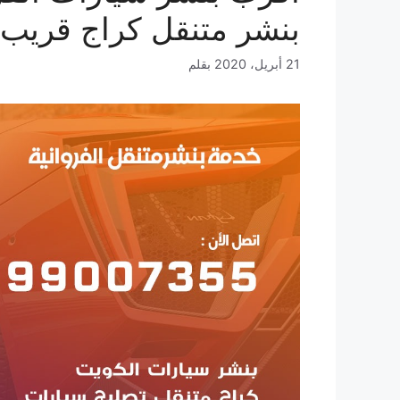
بنشر متنقل كراج قريب
21 أبريل، 2020
بقلم