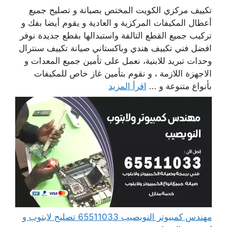
تكييف مركزي الكويت المختص بصيانة و تصليح جميع
أعطال المكيفات المركزية و العادية و يقوم أيضا بفك و
تركيب جميع القطع التالفة واستبدالها بقطع جديدة نوفر
افضل فني تكييف هندي وباكستاني صيانة تكييف سنترال
وحدات تبريد للابنية، نعمل على تأمين جميع المعدات و
الاجهزة اللازمة ، و نقوم بتأمين غاز خاص للمكيفات
بأنواع متنوعة و ...
اقرأ المزيد
مهندس كمبيوتر النويصيب 65511033 تصليح لابتوب و