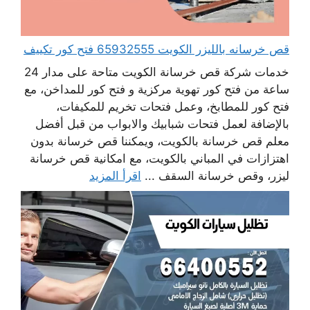
قص خرسانه بالليزر الكويت 65932555 فتح كور تكييف
خدمات شركة قص خرسانة الكويت متاحة على مدار 24
ساعة من فتح كور تهوية مركزية و فتح كور للمداخن، مع
فتح كور للمطابخ، وعمل فتحات تخريم للمكيفات،
بالإضافة لعمل فتحات شبابيك والابواب من قبل أفضل
معلم قص خرسانة بالكويت، ويمكننا قص خرسانة بدون
اهتزازات في المباني بالكويت، مع امكانية قص خرسانة
ليزر، وقص خرسانة السقف ...
اقرأ المزيد