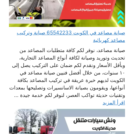
صيانة مصاعد في الكويت 65542233 صيانة وتركيب
مصاعد كهربائية
صيانة مصاعد، نوفر لكم كافة متطلبات المصاعد من
تحديث وتوريد وصيانة لكافة أنواع المصاعد التجارية،
وبأقل الأسعار ونقدم لكم ضمان على التركيب يصل إلى
١٠ سنوات، من خلال أفضل فنيين صيانة مصاعد في
الكويت لديهم خبرة عريقة في تركيب المصاعد بكافة
أنواعها، ويقومون بصيانة الاسانسيرات وتصليحها بمعدات
وتقنيات حديثة تواكب العصر، لنوفر لكم خدمة جيدة ...
اقرأ المزيد