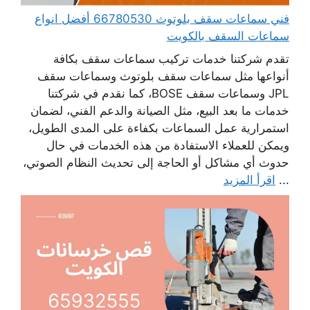
فني سماعات سقف بلوتوث 66780530 أفضل انواع
سماعات السقف بالكويت
تقدم شركتنا خدمات تركيب سماعات سقف بكافة
أنواعها مثل سماعات سقف بلوتوث وسماعات سقف
JPL وسماعات سقف BOSE، كما نقدم في شركتنا
خدمات ما بعد البيع، مثل الصيانة والدعم الفني، لضمان
استمرارية عمل السماعات بكفاءة على المدى الطويل،
ويمكن للعملاء الاستفادة من هذه الخدمات في حال
حدوث أي مشاكل أو الحاجة إلى تحديث النظام الصوتي،
...
اقرأ المزيد