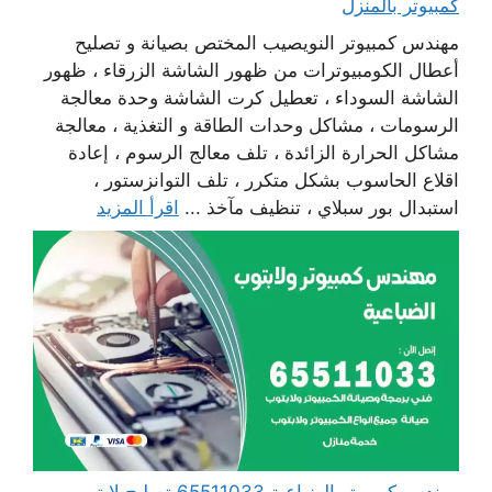
كمبيوتر بالمنزل
مهندس كمبيوتر النويصيب المختص بصيانة و تصليح
أعطال الكومبيوترات من ظهور الشاشة الزرقاء ، ظهور
الشاشة السوداء ، تعطيل كرت الشاشة وحدة معالجة
الرسومات ، مشاكل وحدات الطاقة و التغذية ، معالجة
مشاكل الحرارة الزائدة ، تلف معالج الرسوم ، إعادة
اقلاع الحاسوب بشكل متكرر ، تلف التوانزستور ،
استبدال بور سبلاي ، تنظيف مآخذ ...
اقرأ المزيد
مهندس كمبيوتر الضباعية 65511033 تصليح لابتوب و