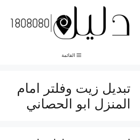
نتقل
لى
لمحتوى
القائمة
تبديل زيت وفلتر امام
المنزل ابو الحصاني