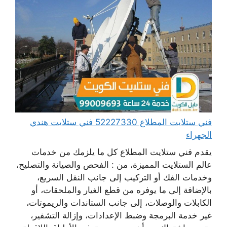
فني ستلايت المطلاع 52227330 فني ستلايت هندي
الجهراء
يقدم فني ستلايت المطلاع كل ما يلزمك من خدمات
عالم الستلايت المميزة، من : الفحص والصيانة والتصليح،
وخدمات الفك أو التركيب إلى جانب النقل السريع،
بالإضافة إلى ما يوفره من قطع الغيار والملحقات، أو
الكابلات والوصلات، إلى جانب الستاندات والريموتات،
غير خدمة البرمجة وضبط الإعدادات، وإزالة التشفير،