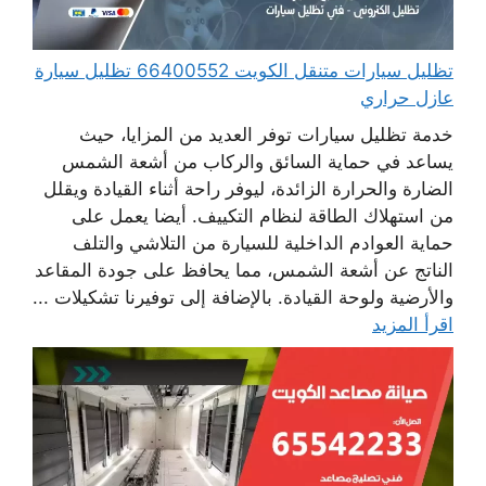
تظليل سيارات متنقل الكويت 66400552 تظليل سيارة
عازل حراري
خدمة تظليل سيارات توفر العديد من المزايا، حيث
يساعد في حماية السائق والركاب من أشعة الشمس
الضارة والحرارة الزائدة، ليوفر راحة أثناء القيادة ويقلل
من استهلاك الطاقة لنظام التكييف. أيضا يعمل على
حماية العوادم الداخلية للسيارة من التلاشي والتلف
الناتج عن أشعة الشمس، مما يحافظ على جودة المقاعد
والأرضية ولوحة القيادة. بالإضافة إلى توفيرنا تشكيلات ...
اقرأ المزيد