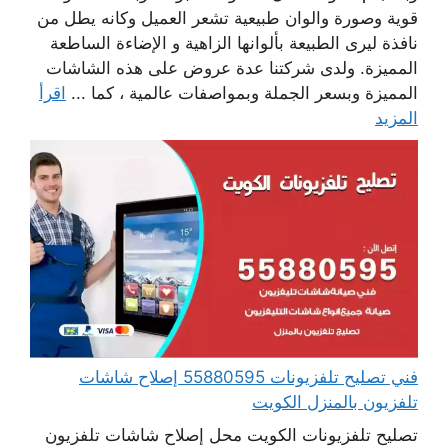
قوية وصورة والوان طبيعية تشعر العميل وكانه يطل من
نافذة ليرى الطبيعة بألوانها الزاهية و الإضاءة الساطعة
المميزة. ولدى شركتنا عدة عروض على هذه الشاشات
المميزة وبسعر الجملة وبمواصفات عالمية ، كما ...
اقرأ
المزيد
فني تصليح تلفزيونات 55880595 إصلاح شاشات
تلفزيون بالمنزل الكويت
تصليح تلفزيونات الكويت محل إصلاح شاشات تلفزيون