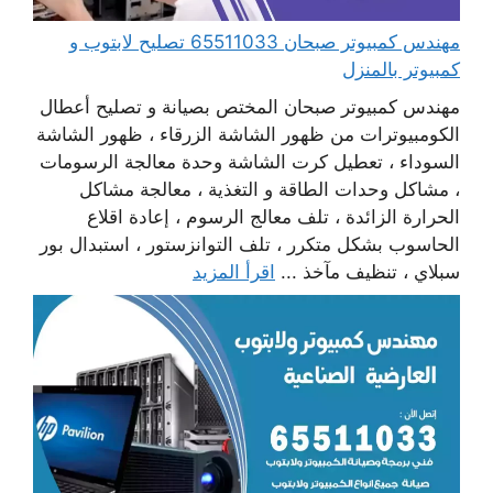
مهندس كمبيوتر صبحان 65511033 تصليح لابتوب و
كمبيوتر بالمنزل
مهندس كمبيوتر صبحان المختص بصيانة و تصليح أعطال
الكومبيوترات من ظهور الشاشة الزرقاء ، ظهور الشاشة
السوداء ، تعطيل كرت الشاشة وحدة معالجة الرسومات
، مشاكل وحدات الطاقة و التغذية ، معالجة مشاكل
الحرارة الزائدة ، تلف معالج الرسوم ، إعادة اقلاع
الحاسوب بشكل متكرر ، تلف التوانزستور ، استبدال بور
سبلاي ، تنظيف مآخذ ...
اقرأ المزيد