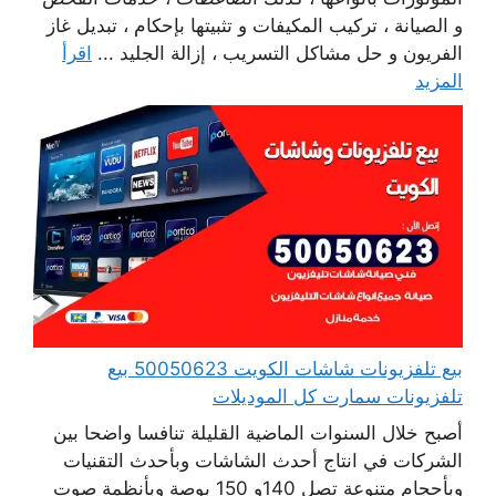
و الصيانة ، تركيب المكيفات و تثبيتها بإحكام ، تبديل غاز
الفريون و حل مشاكل التسريب ، إزالة الجليد ...
اقرأ
المزيد
بيع تلفزيونات شاشات الكويت 50050623 بيع
تلفزيونات سمارت كل الموديلات
أصبح خلال السنوات الماضية القليلة تنافسا واضحا بين
الشركات في انتاج أحدث الشاشات وبأحدث التقنيات
وبأحجام متنوعة تصل 140و 150 بوصة وبأنظمة صوت