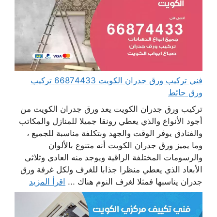
فني تركيب ورق جدران الكويت 66874433 تركيب
ورق حائط
تركيب ورق جدران الكويت يعد ورق جدران الكويت من
أجود الأنواع والذي يعطي رونقا جميلا للمنازل والمكاتب
والفنادق يوفر الوقت والجهد وبتكلفة مناسبة للجميع ،
وما يميز ورق جدران الكويت أنه متنوع بالألوان
والرسومات المختلفة الراقية ويوجد منه العادي وثلاثي
الأبعاد الذي يعطي منظرا جذابا للغرف ولكل غرفة ورق
جدران يناسبها فمثلا لغرف النوم هناك ...
اقرأ المزيد