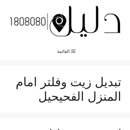
نتقل
لى
لمحتوى
القائمة
تبديل زيت وفلتر امام
المنزل الفحيحيل