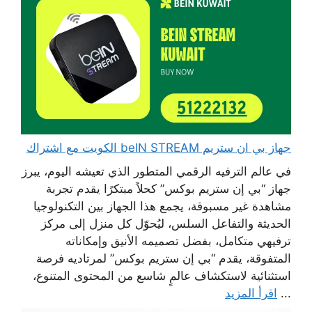
جهاز بي ان ستريم beIN STREAM الكويت مع اشتراك
في عالم الترفيه الرقمي المتطور الذي تعيشه اليوم، يبرز
جهاز “بي إن ستريم بوكس” كحلاً مبتكرًا يقدم تجربة
مشاهدة غير مسبوقة، يجمع هذا الجهاز بين التكنولوجيا
الحديثة والتفاعل السلس، ليُحوّل كل منزل إلى مركز
ترفيهي متكامل، بفضل تصميمه الأنيق وإمكاناته
المتفوقة، يقدم “بي إن ستريم بوكس” لمرتاديه فرصة
استثنائية لاستكشاف عالمٍ شاسع من المحتوى المتنوع،
...
اقرأ المزيد