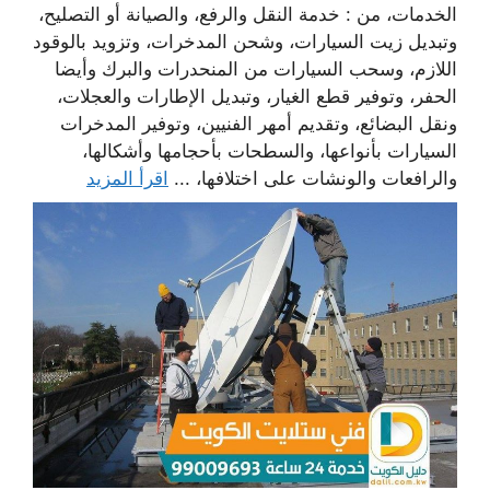
الخدمات، من : خدمة النقل والرفع، والصيانة أو التصليح،
وتبديل زيت السيارات، وشحن المدخرات، وتزويد بالوقود
اللازم، وسحب السيارات من المنحدرات والبرك وأيضا
الحفر، وتوفير قطع الغيار، وتبديل الإطارات والعجلات،
ونقل البضائع، وتقديم أمهر الفنيين، وتوفير المدخرات
السيارات بأنواعها، والسطحات بأحجامها وأشكالها،
والرافعات والونشات على اختلافها، ...
اقرأ المزيد