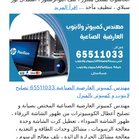
سبلاي ، تنظيف مآخذ ...
اقرأ المزيد
مهندس كمبيوتر العارضية الصناعية 65511033 تصليح
لابتوب و كمبيوتر بالمنزل
مهندس كمبيوتر العارضية الصناعية المختص بصيانة و
تصليح أعطال الكومبيوترات من ظهور الشاشة الزرقاء ،
ظهور الشاشة السوداء ، تعطيل كرت الشاشة وحدة
معالجة الرسومات ، مشاكل وحدات الطاقة و التغذية ،
معالجة مشاكل الحرارة الزائدة ، تلف معالج الرسوم ،