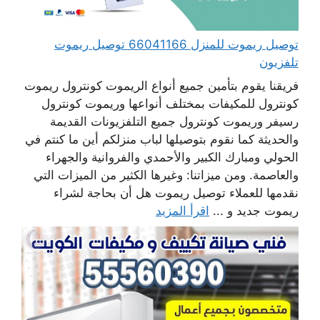
توصيل ريموت للمنزل 66041166 توصيل ريموت
تلفزيون
فريقنا يقوم بتأمين جميع أنواع الريموت كونترول ريموت
كونترول للمكيفات بمختلف أنواعها وريموت كونترول
رسيفر وريموت كونترول جميع التلفزيونات القديمة
والحديثة كما نقوم بتوصيلها لباب منزلكم أين ما كنتم في
الحولي ومبارك الكبير والأحمدي والفروانية والجهراء
والعاصمة. ومن ميزاتنا: وغيرها الكثير من الميزات التي
نقدمها للعملاء توصيل ريموت هل أن بحاجة لشراء
ريموت جديد و ...
اقرأ المزيد