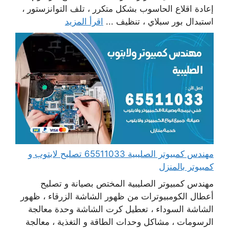
إعادة اقلاع الحاسوب بشكل متكرر ، تلف التوانزستور ،
استبدال بور سبلاي ، تنظيف ...
اقرأ المزيد
مهندس كمبيوتر الصليبية 65511033 تصليح لابتوب و
كمبيوتر بالمنزل
مهندس كمبيوتر الصليبية المختص بصيانة و تصليح
أعطال الكومبيوترات من ظهور الشاشة الزرقاء ، ظهور
الشاشة السوداء ، تعطيل كرت الشاشة وحدة معالجة
الرسومات ، مشاكل وحدات الطاقة و التغذية ، معالجة