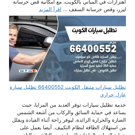
اهتزازات في المباني بالكويت، مع امكانية قص خرسانة
ليزر، وقص خرسانة السقف ...
اقرأ المزيد
تظليل سيارات متنقل الكويت 66400552 تظليل سيارة
عازل حراري
خدمة تظليل سيارات توفر العديد من المزايا، حيث
يساعد في حماية السائق والركاب من أشعة الشمس
الضارة والحرارة الزائدة، ليوفر راحة أثناء القيادة ويقلل
من استهلاك الطاقة لنظام التكييف. أيضا يعمل على
حماية العوادم الداخلية للسيارة من التلاشي والتلف