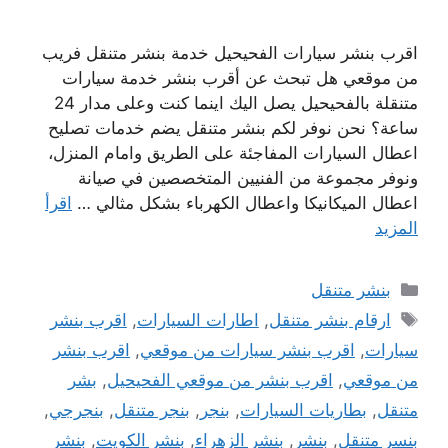
اقرب بنشر سيارات الفحيحيل خدمة بنشر متنقل فريب
من موقعي هل تبحث عن أقرب بنشر خدمة سيارات
متنقلة بالفحيحيل يصل اليك اينما كنت وعلى مدار 24
ساعة؟ نحن نوفر لكم بنشر متنقل يضم خدمات تصليح
اعطال السيارات المفاجئة على الطريق وامام المنزل،
ونوفر مجموعة من الفنيين المتخصصين في صيانة
اعطال الميكانيكا واعطال الكهرباء بشكل مثالي …
اقرأ
المزيد
التصنيفات
بنشر متنقل
الوسوم
ارقام بنشر متنقل
,
اطارات السيارات
,
اقرب بنشر
سيارات
,
اقرب بنشر سيارات من موقعي
,
اقرب بنشر
من موقعي
,
اقرب بنشر من موقعي الفحيحيل
,
بشر
متنقل
,
بطاريات السيارات
,
بنجر
,
بنجر متنقل
,
بنجرجي
,
بنسر متنقل
,
بنشر
,
بنشر الزهراء
,
بنشر الكويت
,
بنشر