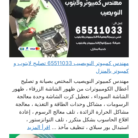
مهندس كمبيوتر النويصيب 65511033 تصليح لابتوب و
كمبيوتر بالمنزل
مهندس كمبيوتر النويصيب المختص بصيانة و تصليح
أعطال الكومبيوترات من ظهور الشاشة الزرقاء ، ظهور
الشاشة السوداء ، تعطيل كرت الشاشة وحدة معالجة
الرسومات ، مشاكل وحدات الطاقة و التغذية ، معالجة
مشاكل الحرارة الزائدة ، تلف معالج الرسوم ، إعادة
اقلاع الحاسوب بشكل متكرر ، تلف التوانزستور ،
استبدال بور سبلاي ، تنظيف مآخذ ...
اقرأ المزيد