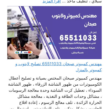
سبلاي ، تنظيف مآخذ ...
اقرأ المزيد
مهندس كمبيوتر صبحان 65511033 تصليح لابتوب و
كمبيوتر بالمنزل
مهندس كمبيوتر صبحان المختص بصيانة و تصليح أعطال
الكومبيوترات من ظهور الشاشة الزرقاء ، ظهور الشاشة
السوداء ، تعطيل كرت الشاشة وحدة معالجة الرسومات
، مشاكل وحدات الطاقة و التغذية ، معالجة مشاكل
الحرارة الزائدة ، تلف معالج الرسوم ، إعادة اقلاع
الحاسوب بشكل متكرر ، تلف التوانزستور ، استبدال بور