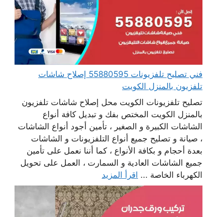
فني تصليح تلفزيونات 55880595 إصلاح شاشات
تلفزيون بالمنزل الكويت
تصليح تلفزيونات الكويت محل إصلاح شاشات تلفزيون
بالمنزل الكويت المختص بفك و تبديل كافة أنواع
الشاشات الكبيرة و الصغير ، تأمين أجود أنواع الشاشات
، صيانة و تصليح جميع أنواع التلفزيونات و الشاشات
بعدة أحجام و بكافة الأنواع ، كما أننا نعمل على تأمين
جميع الشاشات العادية و السمارت ، العمل على تحويل
الكهرباء الخاصة ...
اقرأ المزيد