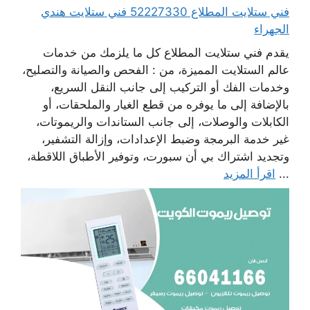
فني ستلايت المطلاع 52227330 فني ستلايت هندي
الجهراء
يقدم فني ستلايت المطلاع كل ما يلزمك من خدمات
عالم الستلايت المميزة، من : الفحص والصيانة والتصليح،
وخدمات الفك أو التركيب إلى جانب النقل السريع،
بالإضافة إلى ما يوفره من قطع الغيار والملحقات، أو
الكابلات والوصلات، إلى جانب الستاندات والريموتات،
غير خدمة البرمجة وضبط الإعدادات، وإزالة التشفير،
وتجديد اشتراك بي أن سبورت، وتوفير الأطباق اللاقطة،
...
اقرأ المزيد