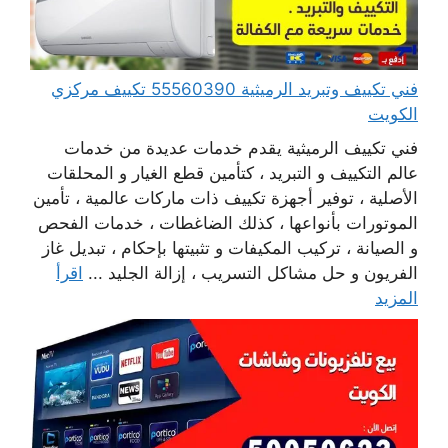
فني تكييف وتبريد الرميثية 55560390 تكييف مركزي
الكويت
فني تكييف الرميثية يقدم خدمات عديدة من خدمات
عالم التكييف و التبريد ، كتأمين قطع الغيار و المحلقات
الأصلية ، توفير أجهزة تكييف ذات ماركات عالمية ، تأمين
الموتورات بأنواعها ، كذلك الضاغطات ، خدمات الفحص
و الصيانة ، تركيب المكيفات و تثبيتها بإحكام ، تبديل غاز
الفريون و حل مشاكل التسريب ، إزالة الجليد ...
اقرأ
المزيد