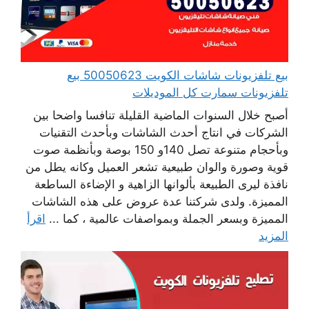
بيع تلفزيونات شاشات الكويت 50050623 بيع
تلفزيونات سمارت كل الموديلات
أصبح خلال السنوات الماضية القليلة تنافسا واضحا بين
الشركات في انتاج أحدث الشاشات وبأحدث التقنيات
وبأحجام متنوعة تصل 140و 150 بوصة وبأنظمة صوت
قوية وصورة والوان طبيعية تشعر العميل وكانه يطل من
نافذة ليرى الطبيعة بألوانها الزاهية و الإضاءة الساطعة
المميزة. ولدى شركتنا عدة عروض على هذه الشاشات
المميزة وبسعر الجملة وبمواصفات عالمية ، كما ...
اقرأ
المزيد