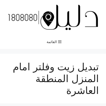
نتقل
لى
لمحتوى
القائمة
تبديل زيت وفلتر امام
المنزل المنطقة
العاشرة