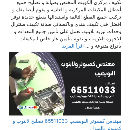
تكييف مركزي الكويت المختص بصيانة و تصليح جميع
أعطال المكيفات المركزية و العادية و يقوم أيضا بفك و
تركيب جميع القطع التالفة واستبدالها بقطع جديدة نوفر
افضل فني تكييف هندي وباكستاني صيانة تكييف سنترال
وحدات تبريد للابنية، نعمل على تأمين جميع المعدات و
الاجهزة اللازمة ، و نقوم بتأمين غاز خاص للمكيفات
بأنواع متنوعة و ...
اقرأ المزيد
مهندس كمبيوتر النويصيب 65511033 تصليح لابتوب و
كمبيوتر بالمنزل