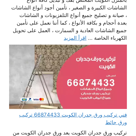
بالمنزل الكويت المختص بفك و تبديل كافة أنواع
الشاشات الكبيرة و الصغير ، تأمين أجود أنواع الشاشات
، صيانة و تصليح جميع أنواع التلفزيونات و الشاشات
بعدة أحجام و بكافة الأنواع ، كما أننا نعمل على تأمين
جميع الشاشات العادية و السمارت ، العمل على تحويل
الكهرباء الخاصة ...
اقرأ المزيد
فني تركيب ورق جدران الكويت 66874433 تركيب
ورق حائط
تركيب ورق جدران الكويت يعد ورق جدران الكويت من