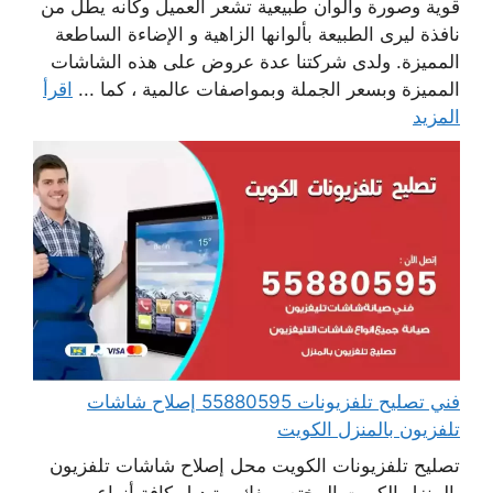
قوية وصورة والوان طبيعية تشعر العميل وكانه يطل من
نافذة ليرى الطبيعة بألوانها الزاهية و الإضاءة الساطعة
المميزة. ولدى شركتنا عدة عروض على هذه الشاشات
المميزة وبسعر الجملة وبمواصفات عالمية ، كما ...
اقرأ
المزيد
فني تصليح تلفزيونات 55880595 إصلاح شاشات
تلفزيون بالمنزل الكويت
تصليح تلفزيونات الكويت محل إصلاح شاشات تلفزيون