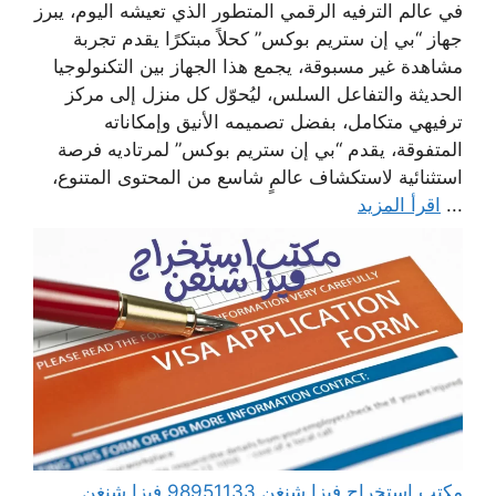
في عالم الترفيه الرقمي المتطور الذي تعيشه اليوم، يبرز
جهاز “بي إن ستريم بوكس” كحلاً مبتكرًا يقدم تجربة
مشاهدة غير مسبوقة، يجمع هذا الجهاز بين التكنولوجيا
الحديثة والتفاعل السلس، ليُحوّل كل منزل إلى مركز
ترفيهي متكامل، بفضل تصميمه الأنيق وإمكاناته
المتفوقة، يقدم “بي إن ستريم بوكس” لمرتاديه فرصة
استثنائية لاستكشاف عالمٍ شاسع من المحتوى المتنوع،
...
اقرأ المزيد
مكتب استخراج فيزا شنغن 98951133 فيزا شنغن