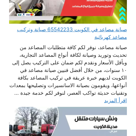
صيانة مصاعد في الكويت 65542233 صيانة وتركيب
مصاعد كهربائية
صيانة مصاعد، نوفر لكم كافة متطلبات المصاعد من
تحديث وتوريد وصيانة لكافة أنواع المصاعد التجارية،
وبأقل الأسعار ونقدم لكم ضمان على التركيب يصل إلى
١٠ سنوات، من خلال أفضل فنيين صيانة مصاعد في
الكويت لديهم خبرة عريقة في تركيب المصاعد بكافة
أنواعها، ويقومون بصيانة الاسانسيرات وتصليحها بمعدات
وتقنيات حديثة تواكب العصر، لنوفر لكم خدمة جيدة ...
اقرأ المزيد