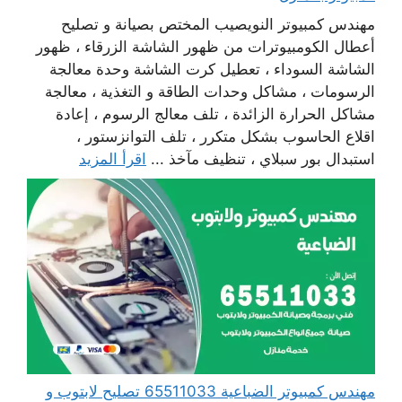
مهندس كمبيوتر النويصيب المختص بصيانة و تصليح
أعطال الكومبيوترات من ظهور الشاشة الزرقاء ، ظهور
الشاشة السوداء ، تعطيل كرت الشاشة وحدة معالجة
الرسومات ، مشاكل وحدات الطاقة و التغذية ، معالجة
مشاكل الحرارة الزائدة ، تلف معالج الرسوم ، إعادة
اقلاع الحاسوب بشكل متكرر ، تلف التوانزستور ،
استبدال بور سبلاي ، تنظيف مآخذ ...
اقرأ المزيد
مهندس كمبيوتر الضباعية 65511033 تصليح لابتوب و