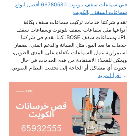
فني سماعات سقف بلوتوث 66780530 أفضل انواع
سماعات السقف بالكويت
تقدم شركتنا خدمات تركيب سماعات سقف بكافة
أنواعها مثل سماعات سقف بلوتوث وسماعات سقف
JPL وسماعات سقف BOSE، كما نقدم في شركتنا
خدمات ما بعد البيع، مثل الصيانة والدعم الفني، لضمان
استمرارية عمل السماعات بكفاءة على المدى الطويل،
ويمكن للعملاء الاستفادة من هذه الخدمات في حال
حدوث أي مشاكل أو الحاجة إلى تحديث النظام الصوتي،
...
اقرأ المزيد