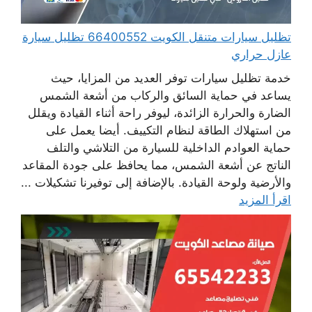
تظليل سيارات متنقل الكويت 66400552 تظليل سيارة
عازل حراري
خدمة تظليل سيارات توفر العديد من المزايا، حيث
يساعد في حماية السائق والركاب من أشعة الشمس
الضارة والحرارة الزائدة، ليوفر راحة أثناء القيادة ويقلل
من استهلاك الطاقة لنظام التكييف. أيضا يعمل على
حماية العوادم الداخلية للسيارة من التلاشي والتلف
الناتج عن أشعة الشمس، مما يحافظ على جودة المقاعد
والأرضية ولوحة القيادة. بالإضافة إلى توفيرنا تشكيلات ...
اقرأ المزيد