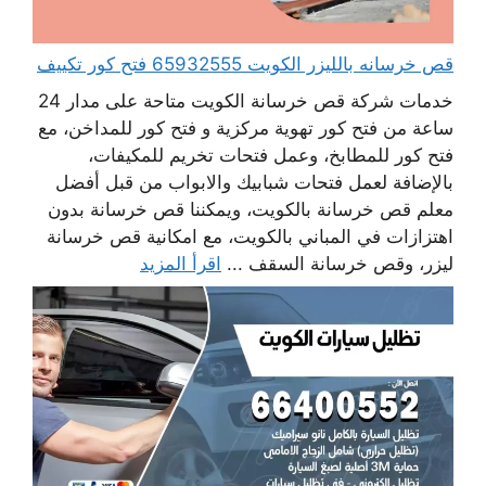
قص خرسانه بالليزر الكويت 65932555 فتح كور تكييف
خدمات شركة قص خرسانة الكويت متاحة على مدار 24
ساعة من فتح كور تهوية مركزية و فتح كور للمداخن، مع
فتح كور للمطابخ، وعمل فتحات تخريم للمكيفات،
بالإضافة لعمل فتحات شبابيك والابواب من قبل أفضل
معلم قص خرسانة بالكويت، ويمكننا قص خرسانة بدون
اهتزازات في المباني بالكويت، مع امكانية قص خرسانة
ليزر، وقص خرسانة السقف ...
اقرأ المزيد