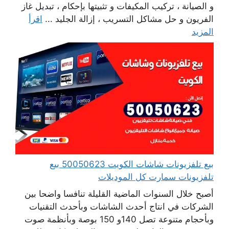
و الصيانة ، تركيب المكيفات و تثبيتها بإحكام ، تبديل غاز
الفريون و حل مشاكل التسريب ، إزالة الجليد ...
اقرأ
المزيد
بيع تلفزيونات شاشات الكويت 50050623 بيع
تلفزيونات سمارت كل الموديلات
أصبح خلال السنوات الماضية القليلة تنافسا واضحا بين
الشركات في انتاج أحدث الشاشات وبأحدث التقنيات
وبأحجام متنوعة تصل 140و 150 بوصة وبأنظمة صوت