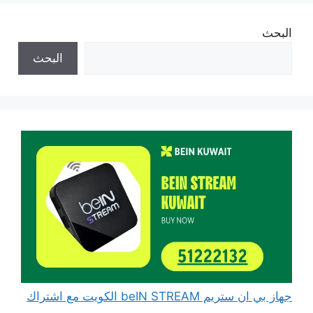
البحث
البحث
جهاز بي ان ستريم beIN STREAM الكويت مع اشتراك