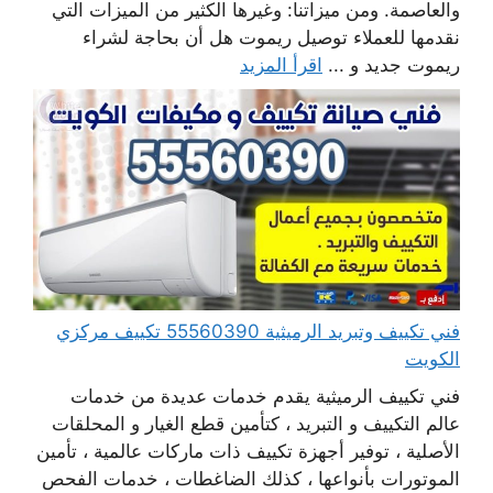
والعاصمة. ومن ميزاتنا: وغيرها الكثير من الميزات التي
نقدمها للعملاء توصيل ريموت هل أن بحاجة لشراء
ريموت جديد و ...
اقرأ المزيد
فني تكييف وتبريد الرميثية 55560390 تكييف مركزي
الكويت
فني تكييف الرميثية يقدم خدمات عديدة من خدمات
عالم التكييف و التبريد ، كتأمين قطع الغيار و المحلقات
الأصلية ، توفير أجهزة تكييف ذات ماركات عالمية ، تأمين
الموتورات بأنواعها ، كذلك الضاغطات ، خدمات الفحص