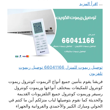
...
اقرأ المزيد
توصيل ريموت للمنزل 66041166 توصيل ريموت
تلفزيون
فريقنا يقوم بتأمين جميع أنواع الريموت كونترول ريموت
كونترول للمكيفات بمختلف أنواعها وريموت كونترول
رسيفر وريموت كونترول جميع التلفزيونات القديمة
والحديثة كما نقوم بتوصيلها لباب منزلكم أين ما كنتم في
الحولي ومبارك الكبير والأحمدي والفروانية والجهراء