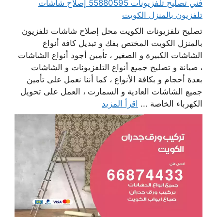
فني تصليح تلفزيونات 55880595 إصلاح شاشات
تلفزيون بالمنزل الكويت
تصليح تلفزيونات الكويت محل إصلاح شاشات تلفزيون
بالمنزل الكويت المختص بفك و تبديل كافة أنواع
الشاشات الكبيرة و الصغير ، تأمين أجود أنواع الشاشات
، صيانة و تصليح جميع أنواع التلفزيونات و الشاشات
بعدة أحجام و بكافة الأنواع ، كما أننا نعمل على تأمين
جميع الشاشات العادية و السمارت ، العمل على تحويل
الكهرباء الخاصة ...
اقرأ المزيد