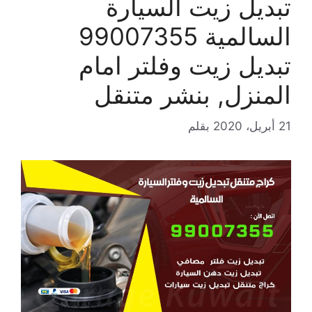
تبديل زيت السيارة
السالمية 99007355
تبديل زيت وفلتر امام
المنزل, بنشر متنقل
21 أبريل، 2020
بقلم