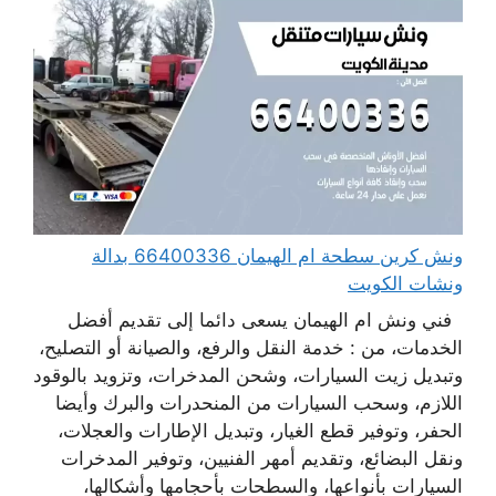
ونش كرين سطحة ام الهيمان 66400336 بدالة
ونشات الكويت
فني ونش ام الهيمان يسعى دائما إلى تقديم أفضل
الخدمات، من : خدمة النقل والرفع، والصيانة أو التصليح،
وتبديل زيت السيارات، وشحن المدخرات، وتزويد بالوقود
اللازم، وسحب السيارات من المنحدرات والبرك وأيضا
الحفر، وتوفير قطع الغيار، وتبديل الإطارات والعجلات،
ونقل البضائع، وتقديم أمهر الفنيين، وتوفير المدخرات
السيارات بأنواعها، والسطحات بأحجامها وأشكالها،