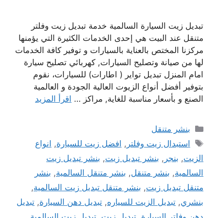
تبديل زيت السيارة السالمية خدمة تبديل زيت وفلتر
متنقل عند البيت هي إحدى الخدمات الكثيرة التي يؤمنها
مركزنا المختص بالعناية بالسيارات و توفير كافة الخدمات
لها من صيانة وتصليح السيارات, كهربائي تصليح سيارة
امام المنزل تبديل تواير ( اطارات) للسيارات، نقوم
بتوفير أفضل أنواع الزيوت العالية الجودة و العالمية
الصنع و بأسعار مناسبة للغاية, مراكز …
اقرأ المزيد
التصنيفات
بنشر متنقل
الوسوم
استبدال زيت وفلتر
,
افضل زيت للسيارة
,
انواع
الزيت
,
بنجر
,
بنشر تبديل زيت
,
بنشر تبديل زيت
السالمية
,
بنشر متنقل
,
بنشر متنقل السالمية
,
بنشر
متنقل تبديل زيت
,
بنشر متنقل تبديل زيت السالمية
,
بنشري
,
تبديل الزيت للسياره
,
تبديل دهن السيارة
,
تبديل
دهن وفلتر السيارة
,
تبديل زيت
,
تبديل زيت السالمية
,