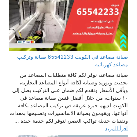
صيانة مصاعد في الكويت 65542233 صيانة وتركيب
مصاعد كهربائية
صيانة مصاعد، نوفر لكم كافة متطلبات المصاعد من
تحديث وتوريد وصيانة لكافة أنواع المصاعد التجارية،
وبأقل الأسعار ونقدم لكم ضمان على التركيب يصل إلى
١٠ سنوات، من خلال أفضل فنيين صيانة مصاعد في
الكويت لديهم خبرة عريقة في تركيب المصاعد بكافة
أنواعها، ويقومون بصيانة الاسانسيرات وتصليحها بمعدات
وتقنيات حديثة تواكب العصر، لنوفر لكم خدمة جيدة ...
اقرأ المزيد