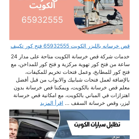
قص خرسانه بالليزر الكويت 65932555 فتح كور تكييف
خدمات شركة قص خرسانة الكويت متاحة على مدار 24
ساعة من فتح كور تهوية مركزية و فتح كور للمداخن، مع
فتح كور للمطابخ، وعمل فتحات تخريم للمكيفات،
بالإضافة لعمل فتحات شبابيك والابواب من قبل أفضل
معلم قص خرسانة بالكويت، ويمكننا قص خرسانة بدون
اهتزازات في المباني بالكويت، مع امكانية قص خرسانة
ليزر، وقص خرسانة السقف ...
اقرأ المزيد