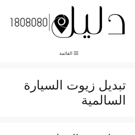
نتقل
لى
لمحتوى
القائمة
تبديل زيوت السيارة
السالمية