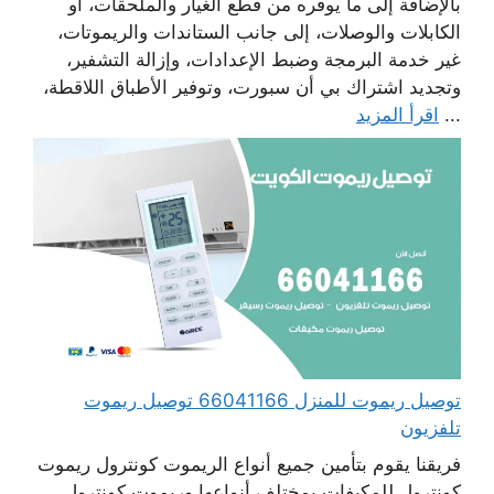
بالإضافة إلى ما يوفره من قطع الغيار والملحقات، أو
الكابلات والوصلات، إلى جانب الستاندات والريموتات،
غير خدمة البرمجة وضبط الإعدادات، وإزالة التشفير،
وتجديد اشتراك بي أن سبورت، وتوفير الأطباق اللاقطة،
...
اقرأ المزيد
توصيل ريموت للمنزل 66041166 توصيل ريموت
تلفزيون
فريقنا يقوم بتأمين جميع أنواع الريموت كونترول ريموت
كونترول للمكيفات بمختلف أنواعها وريموت كونترول