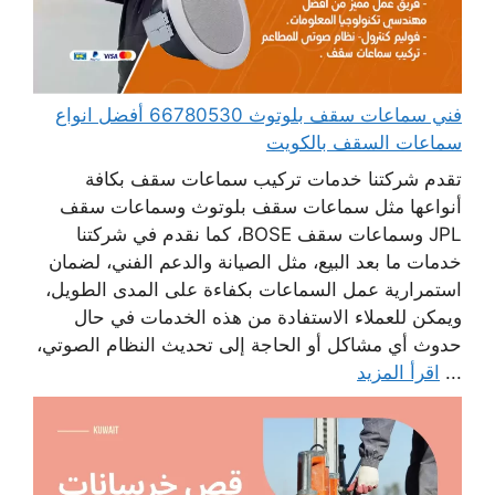
فني سماعات سقف بلوتوث 66780530 أفضل انواع
سماعات السقف بالكويت
تقدم شركتنا خدمات تركيب سماعات سقف بكافة
أنواعها مثل سماعات سقف بلوتوث وسماعات سقف
JPL وسماعات سقف BOSE، كما نقدم في شركتنا
خدمات ما بعد البيع، مثل الصيانة والدعم الفني، لضمان
استمرارية عمل السماعات بكفاءة على المدى الطويل،
ويمكن للعملاء الاستفادة من هذه الخدمات في حال
حدوث أي مشاكل أو الحاجة إلى تحديث النظام الصوتي،
...
اقرأ المزيد