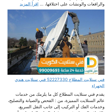
والرافعات والونشات على اختلافها، ...
اقرأ المزيد
فني ستلايت المطلاع 52227330 فني ستلايت هندي
الجهراء
يقدم فني ستلايت المطلاع كل ما يلزمك من خدمات
عالم الستلايت المميزة، من : الفحص والصيانة والتصليح،
وخدمات الفك أو التركيب إلى جانب النقل السريع،