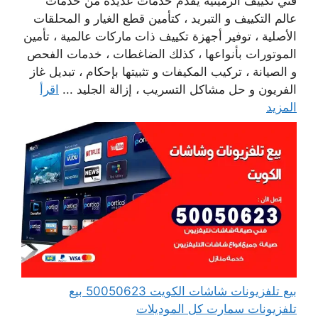
فني تكييف الرميثية يقدم خدمات عديدة من خدمات
عالم التكييف و التبريد ، كتأمين قطع الغيار و المحلقات
الأصلية ، توفير أجهزة تكييف ذات ماركات عالمية ، تأمين
الموتورات بأنواعها ، كذلك الضاغطات ، خدمات الفحص
و الصيانة ، تركيب المكيفات و تثبيتها بإحكام ، تبديل غاز
الفريون و حل مشاكل التسريب ، إزالة الجليد ...
اقرأ
المزيد
بيع تلفزيونات شاشات الكويت 50050623 بيع
تلفزيونات سمارت كل الموديلات