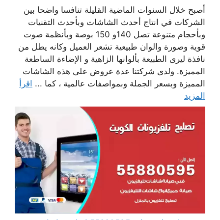
أصبح خلال السنوات الماضية القليلة تنافسا واضحا بين
الشركات في انتاج أحدث الشاشات وبأحدث التقنيات
وبأحجام متنوعة تصل 140و 150 بوصة وبأنظمة صوت
قوية وصورة والوان طبيعية تشعر العميل وكانه يطل من
نافذة ليرى الطبيعة بألوانها الزاهية و الإضاءة الساطعة
المميزة. ولدى شركتنا عدة عروض على هذه الشاشات
المميزة وبسعر الجملة وبمواصفات عالمية ، كما ...
اقرأ
المزيد