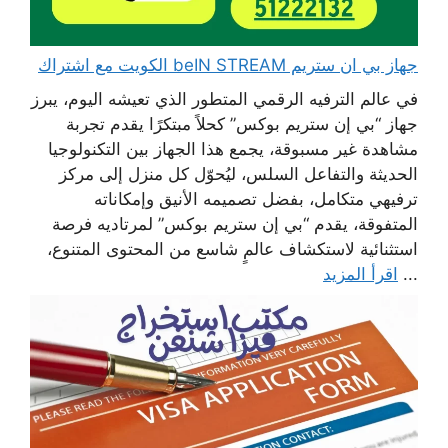
جهاز بي ان ستريم beIN STREAM الكويت مع اشتراك
في عالم الترفيه الرقمي المتطور الذي تعيشه اليوم، يبرز
جهاز “بي إن ستريم بوكس” كحلاً مبتكرًا يقدم تجربة
مشاهدة غير مسبوقة، يجمع هذا الجهاز بين التكنولوجيا
الحديثة والتفاعل السلس، ليُحوّل كل منزل إلى مركز
ترفيهي متكامل، بفضل تصميمه الأنيق وإمكاناته
المتفوقة، يقدم “بي إن ستريم بوكس” لمرتاديه فرصة
استثنائية لاستكشاف عالمٍ شاسع من المحتوى المتنوع،
...
اقرأ المزيد