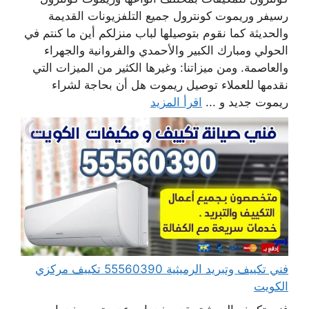
رسيفر وريموت كونترول جميع التلفزيونات القديمة
والحديثة كما نقوم بتوصيلها لباب منزلكم أين ما كنتم في
الحولي ومبارك الكبير والأحمدي والفروانية والجهراء
والعاصمة. ومن ميزاتنا: وغيرها الكثير من الميزات التي
نقدمها للعملاء توصيل ريموت هل أن بحاجة لشراء
ريموت جديد و ...
اقرأ المزيد
فني تكييف وتبريد الرميثية 55560390 تكييف مركزي
الكويت