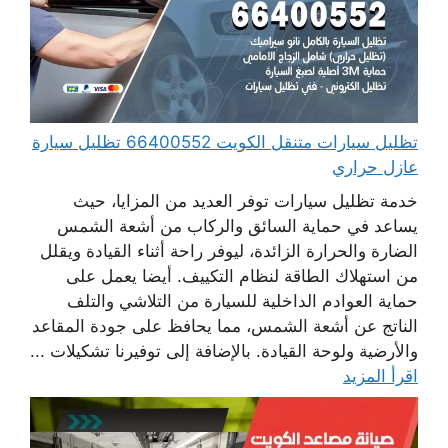
تظليل سيارات متنقل الكويت 66400552 تظليل سيارة
عازل حراري
خدمة تظليل سيارات توفر العديد من المزايا، حيث
يساعد في حماية السائق والركاب من أشعة الشمس
الضارة والحرارة الزائدة، ليوفر راحة أثناء القيادة ويقلل
من استهلاك الطاقة لنظام التكييف. أيضا يعمل على
حماية العوادم الداخلية للسيارة من التلاشي والتلف
الناتج عن أشعة الشمس، مما يحافظ على جودة المقاعد
والأرضية ولوحة القيادة. بالإضافة إلى توفيرنا تشكيلات ...
اقرأ المزيد