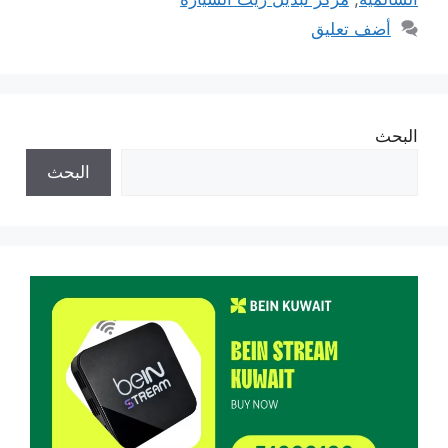
أضف تعليق
البحث
البحث