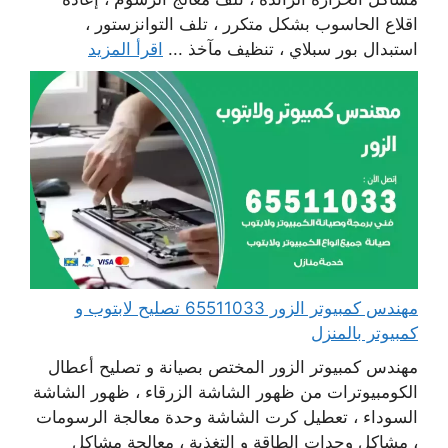
اقلاع الحاسوب بشكل متكرر ، تلف التوانزستور ،
استبدال بور سبلاي ، تنظيف مآخذ ...
اقرأ المزيد
مهندس كمبيوتر الزور 65511033 تصليح لابتوب و
كمبيوتر بالمنزل
مهندس كمبيوتر الزور المختص بصيانة و تصليح أعطال
الكومبيوترات من ظهور الشاشة الزرقاء ، ظهور الشاشة
السوداء ، تعطيل كرت الشاشة وحدة معالجة الرسومات
، مشاكل وحدات الطاقة و التغذية ، معالجة مشاكل