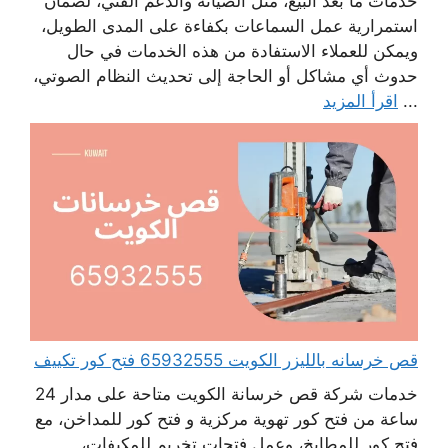
خدمات ما بعد البيع، مثل الصيانة والدعم الفني، لضمان
استمرارية عمل السماعات بكفاءة على المدى الطويل،
ويمكن للعملاء الاستفادة من هذه الخدمات في حال
حدوث أي مشاكل أو الحاجة إلى تحديث النظام الصوتي،
...
اقرأ المزيد
قص خرسانه بالليزر الكويت 65932555 فتح كور تكييف
خدمات شركة قص خرسانة الكويت متاحة على مدار 24
ساعة من فتح كور تهوية مركزية و فتح كور للمداخن، مع
فتح كور للمطابخ، وعمل فتحات تخريم للمكيفات،