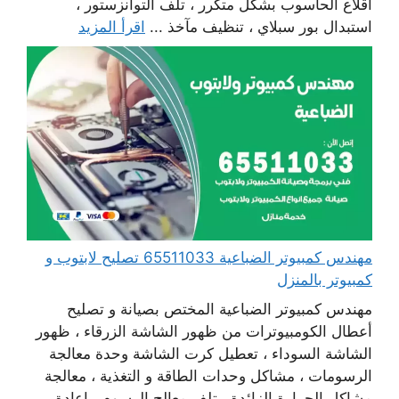
اقلاع الحاسوب بشكل متكرر ، تلف التوانزستور ،
استبدال بور سبلاي ، تنظيف مآخذ ...
اقرأ المزيد
مهندس كمبيوتر الضباعية 65511033 تصليح لابتوب و
كمبيوتر بالمنزل
مهندس كمبيوتر الضباعية المختص بصيانة و تصليح
أعطال الكومبيوترات من ظهور الشاشة الزرقاء ، ظهور
الشاشة السوداء ، تعطيل كرت الشاشة وحدة معالجة
الرسومات ، مشاكل وحدات الطاقة و التغذية ، معالجة
مشاكل الحرارة الزائدة ، تلف معالج الرسوم ، إعادة