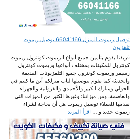
توصيل ريموت للمنزل 66041166 توصيل ريموت
تلفزيون
فريقنا يقوم بتأمين جميع أنواع الريموت كونترول ريموت
كونترول للمكيفات بمختلف أنواعها وريموت كونترول
رسيفر وريموت كونترول جميع التلفزيونات القديمة
والحديثة كما نقوم بتوصيلها لباب منزلكم أين ما كنتم في
الحولي ومبارك الكبير والأحمدي والفروانية والجهراء
والعاصمة. ومن ميزاتنا: وغيرها الكثير من الميزات التي
نقدمها للعملاء توصيل ريموت هل أن بحاجة لشراء
ريموت جديد و ...
اقرأ المزيد