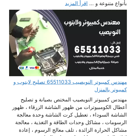
بأنواع متنوعة و ...
اقرأ المزيد
مهندس كمبيوتر النويصيب 65511033 تصليح لابتوب و
كمبيوتر بالمنزل
مهندس كمبيوتر النويصيب المختص بصيانة و تصليح
أعطال الكومبيوترات من ظهور الشاشة الزرقاء ، ظهور
الشاشة السوداء ، تعطيل كرت الشاشة وحدة معالجة
الرسومات ، مشاكل وحدات الطاقة و التغذية ، معالجة
مشاكل الحرارة الزائدة ، تلف معالج الرسوم ، إعادة