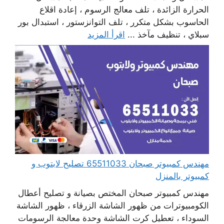
الحرارة الزائدة ، تلف معالج الرسوم ، إعادة اقلاع
الحاسوب بشكل متكرر ، تلف التوانزستور ، استبدال بور
سبلاي ، تنظيف مآخذ ...
اقرأ المزيد
مهندس كمبيوتر صبحان 65511033 تصليح لابتوب و
كمبيوتر بالمنزل
مهندس كمبيوتر صبحان المختص بصيانة و تصليح أعطال
الكومبيوترات من ظهور الشاشة الزرقاء ، ظهور الشاشة
السوداء ، تعطيل كرت الشاشة وحدة معالجة الرسومات