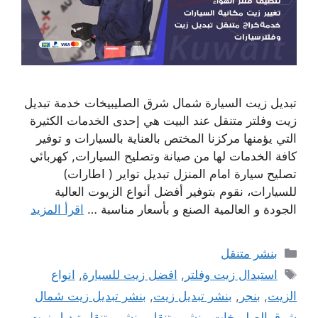
تبديل زيت السيارة شمال شرق الصليبيخات خدمة تبديل
زيت وفلتر متنقل عند البيت هي إحدى الخدمات الكثيرة
التي يؤمنها مركزنا المختص بالعناية بالسيارات و توفير
كافة الخدمات لها من صيانة وتصليح السيارات, كهربائي
تصليح سيارة امام المنزل تبديل تواير ( اطارات)
للسيارات، نقوم بتوفير أفضل أنواع الزيوت العالية
الجودة و العالمية الصنع و بأسعار مناسبة …
اقرأ المزيد
التصنيفات
بنشر متنقل
الوسوم
استبدال زيت وفلتر
,
افضل زيت للسيارة
,
انواع
الزيت
,
بنجر
,
بنشر تبديل زيت
,
بنشر تبديل زيت شمال
شرق الصليبيخات
,
بنشر متنقل
,
بنشر متنقل تبديل زيت
,