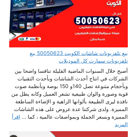
بيع تلفزيونات شاشات الكويت 50050623 بيع
تلفزيونات سمارت كل الموديلات
أصبح خلال السنوات الماضية القليلة تنافسا واضحا بين
الشركات في انتاج أحدث الشاشات وبأحدث التقنيات
وبأحجام متنوعة تصل 140و 150 بوصة وبأنظمة صوت
قوية وصورة والوان طبيعية تشعر العميل وكانه يطل من
نافذة ليرى الطبيعة بألوانها الزاهية و الإضاءة الساطعة
المميزة. ولدى شركتنا عدة عروض على هذه الشاشات
المميزة وبسعر الجملة وبمواصفات عالمية ، كما ...
اقرأ
المزيد