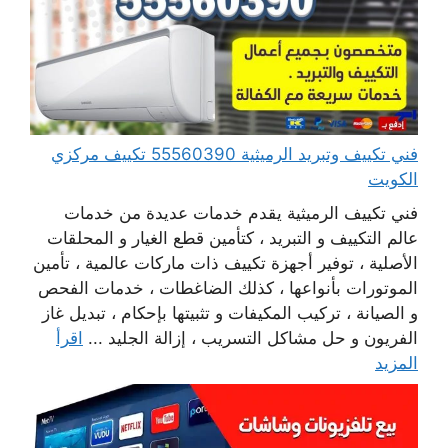
فني تكييف وتبريد الرميثية 55560390 تكييف مركزي
الكويت
فني تكييف الرميثية يقدم خدمات عديدة من خدمات
عالم التكييف و التبريد ، كتأمين قطع الغيار و المحلقات
الأصلية ، توفير أجهزة تكييف ذات ماركات عالمية ، تأمين
الموتورات بأنواعها ، كذلك الضاغطات ، خدمات الفحص
و الصيانة ، تركيب المكيفات و تثبيتها بإحكام ، تبديل غاز
الفريون و حل مشاكل التسريب ، إزالة الجليد ...
اقرأ
المزيد