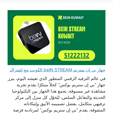
جهاز بي ان ستريم beIN STREAM الكويت مع اشتراك
في عالم الترفيه الرقمي المتطور الذي تعيشه اليوم، يبرز
جهاز “بي إن ستريم بوكس” كحلاً مبتكرًا يقدم تجربة
مشاهدة غير مسبوقة، يجمع هذا الجهاز بين التكنولوجيا
الحديثة والتفاعل السلس، ليُحوّل كل منزل إلى مركز
ترفيهي متكامل، بفضل تصميمه الأنيق وإمكاناته
المتفوقة، يقدم “بي إن ستريم بوكس” لمرتاديه فرصة