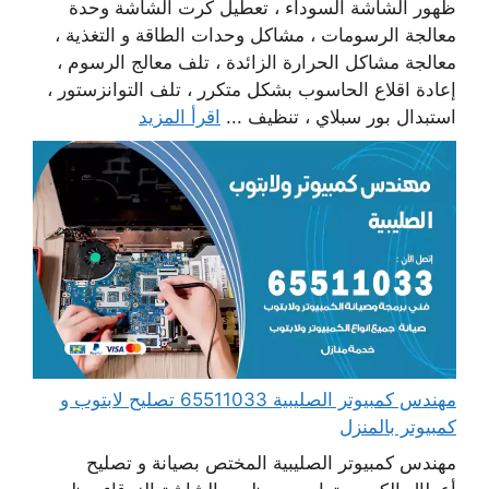
ظهور الشاشة السوداء ، تعطيل كرت الشاشة وحدة
معالجة الرسومات ، مشاكل وحدات الطاقة و التغذية ،
معالجة مشاكل الحرارة الزائدة ، تلف معالج الرسوم ،
إعادة اقلاع الحاسوب بشكل متكرر ، تلف التوانزستور ،
استبدال بور سبلاي ، تنظيف ...
اقرأ المزيد
مهندس كمبيوتر الصليبية 65511033 تصليح لابتوب و
كمبيوتر بالمنزل
مهندس كمبيوتر الصليبية المختص بصيانة و تصليح