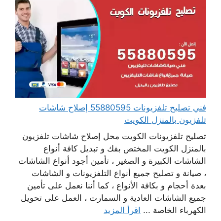
فني تصليح تلفزيونات 55880595 إصلاح شاشات
تلفزيون بالمنزل الكويت
تصليح تلفزيونات الكويت محل إصلاح شاشات تلفزيون
بالمنزل الكويت المختص بفك و تبديل كافة أنواع
الشاشات الكبيرة و الصغير ، تأمين أجود أنواع الشاشات
، صيانة و تصليح جميع أنواع التلفزيونات و الشاشات
بعدة أحجام و بكافة الأنواع ، كما أننا نعمل على تأمين
جميع الشاشات العادية و السمارت ، العمل على تحويل
الكهرباء الخاصة ...
اقرأ المزيد