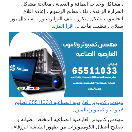
، مشاكل وحدات الطاقة و التغذية ، معالجة مشاكل
الحرارة الزائدة ، تلف معالج الرسوم ، إعادة اقلاع
الحاسوب بشكل متكرر ، تلف التوانزستور ، استبدال بور
سبلاي ، تنظيف مآخذ ...
اقرأ المزيد
مهندس كمبيوتر العارضية الصناعية 65511033 تصليح
لابتوب و كمبيوتر بالمنزل
مهندس كمبيوتر العارضية الصناعية المختص بصيانة و
تصليح أعطال الكومبيوترات من ظهور الشاشة الزرقاء ،