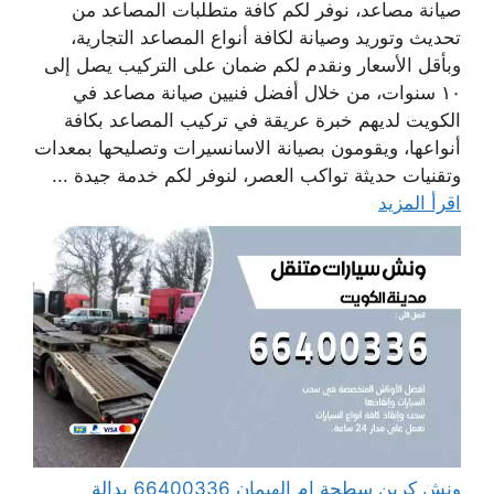
صيانة مصاعد، نوفر لكم كافة متطلبات المصاعد من
تحديث وتوريد وصيانة لكافة أنواع المصاعد التجارية،
وبأقل الأسعار ونقدم لكم ضمان على التركيب يصل إلى
١٠ سنوات، من خلال أفضل فنيين صيانة مصاعد في
الكويت لديهم خبرة عريقة في تركيب المصاعد بكافة
أنواعها، ويقومون بصيانة الاسانسيرات وتصليحها بمعدات
وتقنيات حديثة تواكب العصر، لنوفر لكم خدمة جيدة ...
اقرأ المزيد
ونش كرين سطحة ام الهيمان 66400336 بدالة