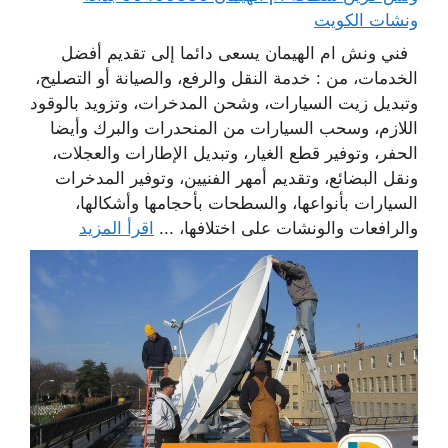
ونشات الكويت
فني ونش ام الهيمان يسعى دائما إلى تقديم أفضل
الخدمات، من : خدمة النقل والرفع، والصيانة أو التصليح،
وتبديل زيت السيارات، وشحن المدخرات، وتزويد بالوقود
اللازم، وسحب السيارات من المنحدرات والبرك وأيضا
الحفر، وتوفير قطع الغيار، وتبديل الإطارات والعجلات،
ونقل البضائع، وتقديم أمهر الفنيين، وتوفير المدخرات
السيارات بأنواعها، والسطحات بأحجامها وأشكالها،
والرافعات والونشات على اختلافها، ...
اقرأ المزيد