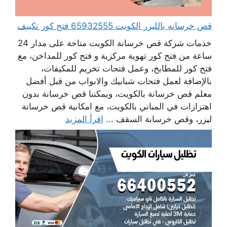
قص خرسانه بالليزر الكويت 65932555 فتح كور تكييف
خدمات شركة قص خرسانة الكويت متاحة على مدار 24
ساعة من فتح كور تهوية مركزية و فتح كور للمداخن، مع
فتح كور للمطابخ، وعمل فتحات تخريم للمكيفات،
بالإضافة لعمل فتحات شبابيك والابواب من قبل أفضل
معلم قص خرسانة بالكويت، ويمكننا قص خرسانة بدون
اهتزازات في المباني بالكويت، مع امكانية قص خرسانة
ليزر، وقص خرسانة السقف ...
اقرأ المزيد