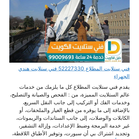
فني ستلايت المطلاع 52227330 فني ستلايت هندي
الجهراء
يقدم فني ستلايت المطلاع كل ما يلزمك من خدمات
عالم الستلايت المميزة، من : الفحص والصيانة والتصليح،
وخدمات الفك أو التركيب إلى جانب النقل السريع،
بالإضافة إلى ما يوفره من قطع الغيار والملحقات، أو
الكابلات والوصلات، إلى جانب الستاندات والريموتات،
غير خدمة البرمجة وضبط الإعدادات، وإزالة التشفير،
وتجديد اشتراك بي أن سبورت، وتوفير الأطباق اللاقطة،