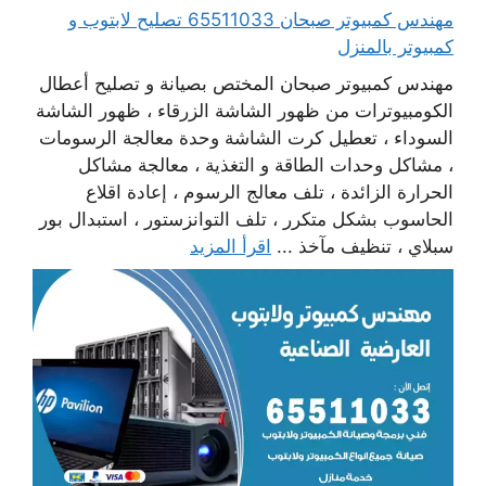
مهندس كمبيوتر صبحان 65511033 تصليح لابتوب و
كمبيوتر بالمنزل
مهندس كمبيوتر صبحان المختص بصيانة و تصليح أعطال
الكومبيوترات من ظهور الشاشة الزرقاء ، ظهور الشاشة
السوداء ، تعطيل كرت الشاشة وحدة معالجة الرسومات
، مشاكل وحدات الطاقة و التغذية ، معالجة مشاكل
الحرارة الزائدة ، تلف معالج الرسوم ، إعادة اقلاع
الحاسوب بشكل متكرر ، تلف التوانزستور ، استبدال بور
سبلاي ، تنظيف مآخذ ...
اقرأ المزيد