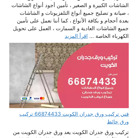
الشاشات الكبيرة و الصغير ، تأمين أجود أنواع الشاشات
، صيانة و تصليح جميع أنواع التلفزيونات و الشاشات
بعدة أحجام و بكافة الأنواع ، كما أننا نعمل على تأمين
جميع الشاشات العادية و السمارت ، العمل على تحويل
الكهرباء الخاصة ...
اقرأ المزيد
فني تركيب ورق جدران الكويت 66874433 تركيب
ورق حائط
تركيب ورق جدران الكويت يعد ورق جدران الكويت من