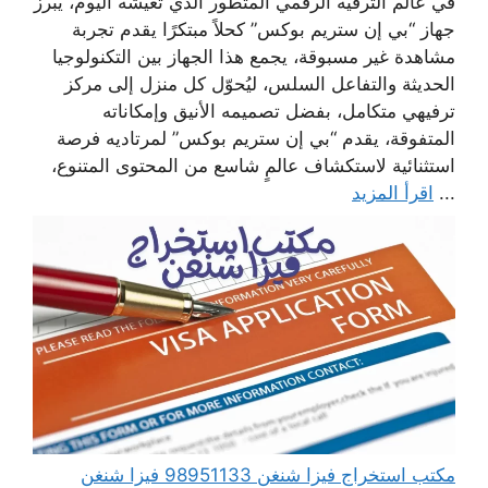
في عالم الترفيه الرقمي المتطور الذي تعيشه اليوم، يبرز
جهاز “بي إن ستريم بوكس” كحلاً مبتكرًا يقدم تجربة
مشاهدة غير مسبوقة، يجمع هذا الجهاز بين التكنولوجيا
الحديثة والتفاعل السلس، ليُحوّل كل منزل إلى مركز
ترفيهي متكامل، بفضل تصميمه الأنيق وإمكاناته
المتفوقة، يقدم “بي إن ستريم بوكس” لمرتاديه فرصة
استثنائية لاستكشاف عالمٍ شاسع من المحتوى المتنوع،
...
اقرأ المزيد
مكتب استخراج فيزا شنغن 98951133 فيزا شنغن