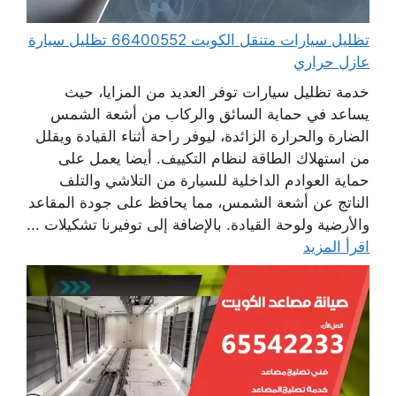
تظليل سيارات متنقل الكويت 66400552 تظليل سيارة
عازل حراري
خدمة تظليل سيارات توفر العديد من المزايا، حيث
يساعد في حماية السائق والركاب من أشعة الشمس
الضارة والحرارة الزائدة، ليوفر راحة أثناء القيادة ويقلل
من استهلاك الطاقة لنظام التكييف. أيضا يعمل على
حماية العوادم الداخلية للسيارة من التلاشي والتلف
الناتج عن أشعة الشمس، مما يحافظ على جودة المقاعد
والأرضية ولوحة القيادة. بالإضافة إلى توفيرنا تشكيلات ...
اقرأ المزيد