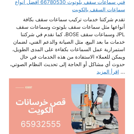
فني سماعات سقف بلوتوث 66780530 أفضل انواع
سماعات السقف بالكويت
تقدم شركتنا خدمات تركيب سماعات سقف بكافة
أنواعها مثل سماعات سقف بلوتوث وسماعات سقف
JPL وسماعات سقف BOSE، كما نقدم في شركتنا
خدمات ما بعد البيع، مثل الصيانة والدعم الفني، لضمان
استمرارية عمل السماعات بكفاءة على المدى الطويل،
ويمكن للعملاء الاستفادة من هذه الخدمات في حال
حدوث أي مشاكل أو الحاجة إلى تحديث النظام الصوتي،
...
اقرأ المزيد