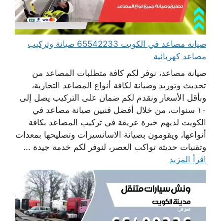
صيانة مصاعد في الكويت 65542233 صيانة وتركيب
مصاعد كهربائية
صيانة مصاعد، نوفر لكم كافة متطلبات المصاعد من
تحديث وتوريد وصيانة لكافة أنواع المصاعد التجارية،
وبأقل الأسعار ونقدم لكم ضمان على التركيب يصل إلى
١٠ سنوات، من خلال أفضل فنيين صيانة مصاعد في
الكويت لديهم خبرة عريقة في تركيب المصاعد بكافة
أنواعها، ويقومون بصيانة الاسانسيرات وتصليحها بمعدات
وتقنيات حديثة تواكب العصر، لنوفر لكم خدمة جيدة ...
اقرأ المزيد