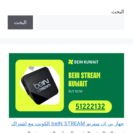
البحث
البحث
جهاز بي ان ستريم beIN STREAM الكويت مع اشتراك