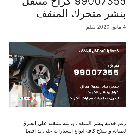
99007355 كراج متنقل
بنشر متحرك المنقف
4 مايو، 2020
بقلم
رقم خدمة بنشر المنقف ورشة متنقلة على الطرق
لصيانة واصلاح كافة انواع السيارات على يد افضل