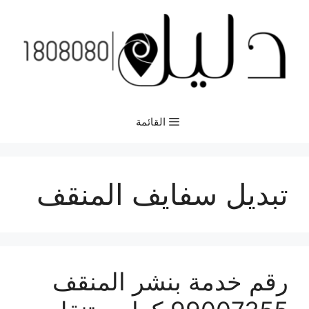
نتقل
لى
لمحتوى
القائمة
تبديل سفايف المنقف
رقم خدمة بنشر المنقف