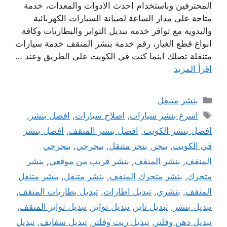
المحترفين وباستخدام احدث الادوات والمعدات، خدمة
متاحة على مدار الساعة لصيانة السيارات الكهربائية
واليدوية مع توافر خدمة تبديل التواير والبطاريات وكافة
انواع قطع الغيار، رقم خدمة بنشر المنقف خدمة سيارات
متنقلة تصلك اينما كنت في الكويت على الطريق وعند …
اقرأ المزيد
التصنيفات
بنشر متنقل
الوسوم
اسرع بنشر سيارات
,
اصلاح سيارات
,
افضل بنشر
,
افضل بنشر الكويت
,
افضل بنشر المنقف
,
افضل بنشر
في الكويت
,
بنجر
,
بنجر متنقل
,
بنجرجي
,
بنجرجي
المنقف
,
بنشر المنقف
,
بنشر قريب من موقعي
,
بنشر
متحرك
,
بنشر متحرك المنقف
,
بنشر متنقل
,
بنشر متنقل
المنقف
,
بنشري
,
تبديل اطارات
,
تبديل بطاريات المنقف
,
تبديل بنشر
,
تبديل تاير
,
تبديل تواير
,
تبديل تواير المنقف
,
تبديل دهن وفلتر
,
تبديل زيت وفلتر
,
تبديل سفايف
,
تبديل