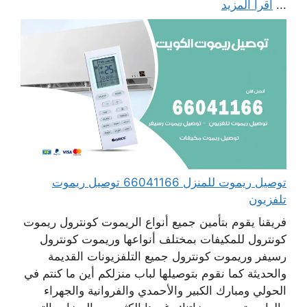
...
اقرأ المزيد
توصيل ريموت للمنزل 66041166 توصيل ريموت
تلفزيون
فريقنا يقوم بتأمين جميع أنواع الريموت كونترول ريموت
كونترول للمكيفات بمختلف أنواعها وريموت كونترول
رسيفر وريموت كونترول جميع التلفزيونات القديمة
والحديثة كما نقوم بتوصيلها لباب منزلكم أين ما كنتم في
الحولي ومبارك الكبير والأحمدي والفروانية والجهراء