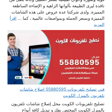
نافذة ليرى الطبيعة بألوانها الزاهية و الإضاءة الساطعة
المميزة. ولدى شركتنا عدة عروض على هذه الشاشات
المميزة وبسعر الجملة وبمواصفات عالمية ، كما ...
اقرأ
المزيد
فني تصليح تلفزيونات 55880595 إصلاح شاشات
تلفزيون بالمنزل الكويت
تصليح تلفزيونات الكويت محل إصلاح شاشات تلفزيون
بالمنزل الكويت المختص بفك و تبديل كافة أنواع