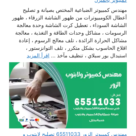
مهندس كمبيوتر الضباعية المختص بصيانة و تصليح
أعطال الكومبيوترات من ظهور الشاشة الزرقاء ، ظهور
الشاشة السوداء ، تعطيل كرت الشاشة وحدة معالجة
الرسومات ، مشاكل وحدات الطاقة و التغذية ، معالجة
مشاكل الحرارة الزائدة ، تلف معالج الرسوم ، إعادة
اقلاع الحاسوب بشكل متكرر ، تلف التوانزستور ،
استبدال بور سبلاي ، تنظيف مآخذ ...
اقرأ المزيد
مهندس كمبيوتر الزور 65511033 تصليح لابتوب و