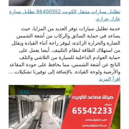
تظليل سيارات متنقل الكويت 66400552 تظليل سيارة
عازل حراري
خدمة تظليل سيارات توفر العديد من المزايا، حيث
يساعد في حماية السائق والركاب من أشعة الشمس
الضارة والحرارة الزائدة، ليوفر راحة أثناء القيادة ويقلل
من استهلاك الطاقة لنظام التكييف. أيضا يعمل على
حماية العوادم الداخلية للسيارة من التلاشي والتلف
الناتج عن أشعة الشمس، مما يحافظ على جودة المقاعد
والأرضية ولوحة القيادة. بالإضافة إلى توفيرنا تشكيلات ...
اقرأ المزيد