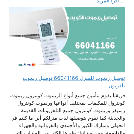
...
اقرأ المزيد
توصيل ريموت للمنزل 66041166 توصيل ريموت
تلفزيون
فريقنا يقوم بتأمين جميع أنواع الريموت كونترول ريموت
كونترول للمكيفات بمختلف أنواعها وريموت كونترول
رسيفر وريموت كونترول جميع التلفزيونات القديمة
والحديثة كما نقوم بتوصيلها لباب منزلكم أين ما كنتم في
الحولي ومبارك الكبير والأحمدي والفروانية والجهراء
والعاصمة. ومن ميزاتنا: وغيرها الكثير من الميزات التي