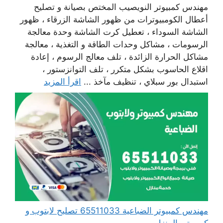
مهندس كمبيوتر النويصيب المختص بصيانة و تصليح
أعطال الكومبيوترات من ظهور الشاشة الزرقاء ، ظهور
الشاشة السوداء ، تعطيل كرت الشاشة وحدة معالجة
الرسومات ، مشاكل وحدات الطاقة و التغذية ، معالجة
مشاكل الحرارة الزائدة ، تلف معالج الرسوم ، إعادة
اقلاع الحاسوب بشكل متكرر ، تلف التوانزستور ،
استبدال بور سبلاي ، تنظيف مآخذ ...
اقرأ المزيد
مهندس كمبيوتر الضباعية 65511033 تصليح لابتوب و
كمبيوتر بالمنزل