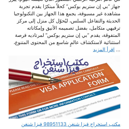
جهاز “بي إن ستريم بوكس” كحلاً مبتكرًا يقدم تجربة
مشاهدة غير مسبوقة، يجمع هذا الجهاز بين التكنولوجيا
الحديثة والتفاعل السلس، ليُحوّل كل منزل إلى مركز
ترفيهي متكامل، بفضل تصميمه الأنيق وإمكاناته
المتفوقة، يقدم “بي إن ستريم بوكس” لمرتاديه فرصة
استثنائية لاستكشاف عالمٍ شاسع من المحتوى المتنوع،
...
اقرأ المزيد
مكتب استخراج فيزا شنغن 98951133 فيزا شنغن