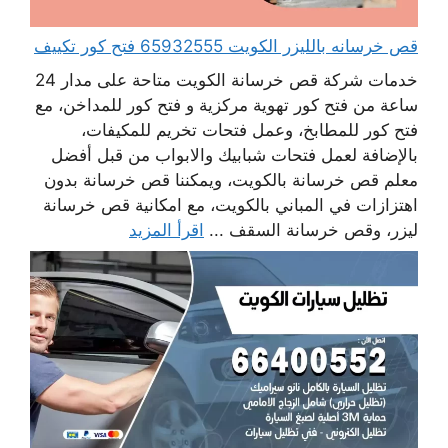
قص خرسانه بالليزر الكويت 65932555 فتح كور تكييف
خدمات شركة قص خرسانة الكويت متاحة على مدار 24
ساعة من فتح كور تهوية مركزية و فتح كور للمداخن، مع
فتح كور للمطابخ، وعمل فتحات تخريم للمكيفات،
بالإضافة لعمل فتحات شبابيك والابواب من قبل أفضل
معلم قص خرسانة بالكويت، ويمكننا قص خرسانة بدون
اهتزازات في المباني بالكويت، مع امكانية قص خرسانة
ليزر، وقص خرسانة السقف ...
اقرأ المزيد