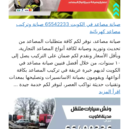
صيانة مصاعد في الكويت 65542233 صيانة وتركيب
مصاعد كهربائية
صيانة مصاعد، نوفر لكم كافة متطلبات المصاعد من
تحديث وتوريد وصيانة لكافة أنواع المصاعد التجارية،
وبأقل الأسعار ونقدم لكم ضمان على التركيب يصل إلى
١٠ سنوات، من خلال أفضل فنيين صيانة مصاعد في
الكويت لديهم خبرة عريقة في تركيب المصاعد بكافة
أنواعها، ويقومون بصيانة الاسانسيرات وتصليحها بمعدات
وتقنيات حديثة تواكب العصر، لنوفر لكم خدمة جيدة ...
اقرأ المزيد