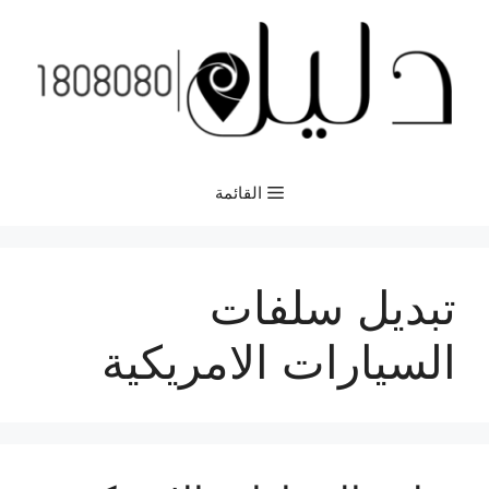
نتقل
لى
لمحتوى
القائمة
تبديل سلفات
السيارات الامريكية