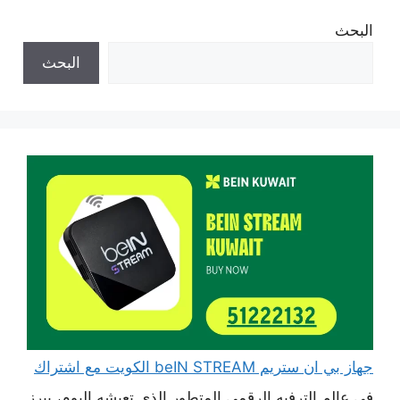
البحث
البحث
جهاز بي ان ستريم beIN STREAM الكويت مع اشتراك
في عالم الترفيه الرقمي المتطور الذي تعيشه اليوم، يبرز