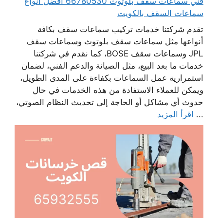
فني سماعات سقف بلوتوث 66780530 أفضل انواع
سماعات السقف بالكويت
تقدم شركتنا خدمات تركيب سماعات سقف بكافة
أنواعها مثل سماعات سقف بلوتوث وسماعات سقف
JPL وسماعات سقف BOSE، كما نقدم في شركتنا
خدمات ما بعد البيع، مثل الصيانة والدعم الفني، لضمان
استمرارية عمل السماعات بكفاءة على المدى الطويل،
ويمكن للعملاء الاستفادة من هذه الخدمات في حال
حدوث أي مشاكل أو الحاجة إلى تحديث النظام الصوتي،
...
اقرأ المزيد