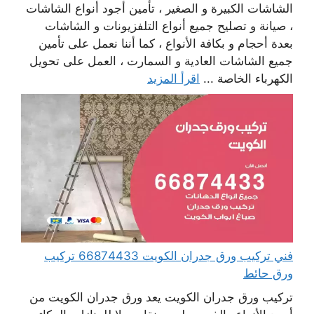
الشاشات الكبيرة و الصغير ، تأمين أجود أنواع الشاشات
، صيانة و تصليح جميع أنواع التلفزيونات و الشاشات
بعدة أحجام و بكافة الأنواع ، كما أننا نعمل على تأمين
جميع الشاشات العادية و السمارت ، العمل على تحويل
الكهرباء الخاصة ...
اقرأ المزيد
فني تركيب ورق جدران الكويت 66874433 تركيب
ورق حائط
تركيب ورق جدران الكويت يعد ورق جدران الكويت من