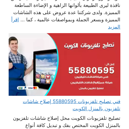
نافذة ليرى الطبيعة بألوانها الزاهية و الإضاءة الساطعة
المميزة. ولدى شركتنا عدة عروض على هذه الشاشات
المميزة وبسعر الجملة وبمواصفات عالمية ، كما ...
اقرأ
المزيد
فني تصليح تلفزيونات 55880595 إصلاح شاشات
تلفزيون بالمنزل الكويت
تصليح تلفزيونات الكويت محل إصلاح شاشات تلفزيون
بالمنزل الكويت المختص بفك و تبديل كافة أنواع