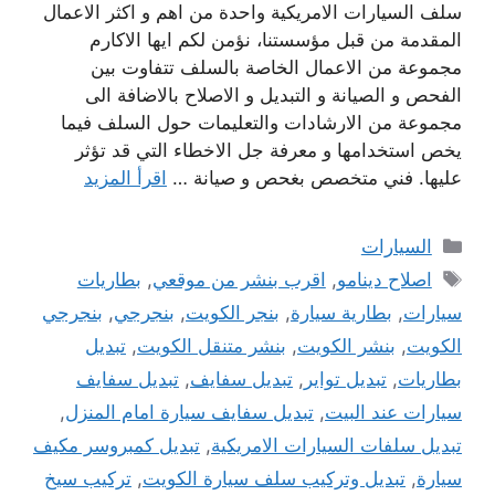
سلف السيارات الامريكية واحدة من اهم و اكثر الاعمال
المقدمة من قبل مؤسستنا، نؤمن لكم ايها الاكارم
مجموعة من الاعمال الخاصة بالسلف تتفاوت بين
الفحص و الصيانة و التبديل و الاصلاح بالاضافة الى
مجموعة من الارشادات والتعليمات حول السلف فيما
يخص استخدامها و معرفة جل الاخطاء التي قد تؤثر
عليها. فني متخصص بغحص و صيانة …
اقرأ المزيد
التصنيفات
السيارات
الوسوم
اصلاح دينامو
,
اقرب بنشر من موقعي
,
بطاريات
سيارات
,
بطارية سيارة
,
بنجر الكويت
,
بنجرجي
,
بنجرجي
الكويت
,
بنشر الكويت
,
بنشر متنقل الكويت
,
تبديل
بطاريات
,
تبديل تواير
,
تبديل سفايف
,
تبديل سفايف
سيارات عند البيت
,
تبديل سفايف سيارة امام المنزل
,
تبديل سلفات السيارات الامريكية
,
تبديل كمبروسر مكيف
سيارة
,
تبديل وتركيب سلف سيارة الكويت
,
تركيب سيخ