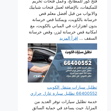
فتح كور للمطابخ، وعمل فتحات تخريم
للمكيفات، بالإضافة لعمل فتحات شبابيك
والابواب من قبل أفضل معلم قص
خرسانة بالكويت، ويمكننا قص خرسانة
بدون اهتزازات في المباني بالكويت، مع
امكانية قص خرسانة ليزر، وقص خرسانة
السقف ...
اقرأ المزيد
تظليل سيارات متنقل الكويت
66400552 تظليل سيارة عازل حراري
خدمة تظليل سيارات توفر العديد من
المزايا، حيث يساعد في حماية السائق