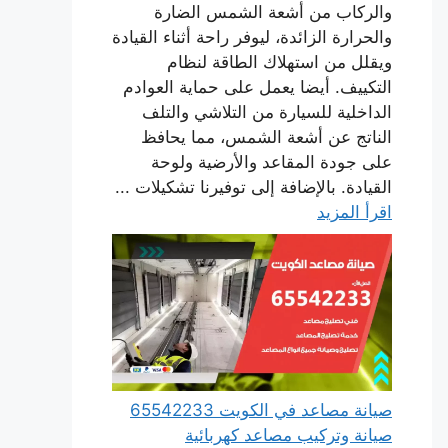
والركاب من أشعة الشمس الضارة
والحرارة الزائدة، ليوفر راحة أثناء القيادة
ويقلل من استهلاك الطاقة لنظام
التكييف. أيضا يعمل على حماية العوادم
الداخلية للسيارة من التلاشي والتلف
الناتج عن أشعة الشمس، مما يحافظ
على جودة المقاعد والأرضية ولوحة
القيادة. بالإضافة إلى توفيرنا تشكيلات ...
اقرأ المزيد
صيانة مصاعد في الكويت 65542233
صيانة وتركيب مصاعد كهربائية