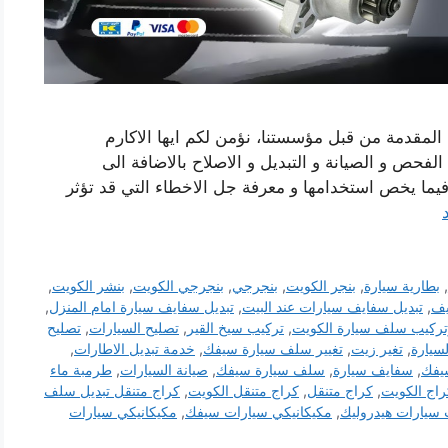
لمقدمة من قبل مؤسستنا، نؤمن لكم ايها الاكارم
فحص و الصيانة و التبديل و الاصلاح بالاضافة الى
ما يخص استخدامها و معرفة جل الاخطاء التي قد تؤثر
,
بطارية سيارة
,
بنجر الكويت
,
بنجرجي
,
بنجرجي الكويت
,
بنشر الكويت
,
يف
,
تبديل سفايف سيارات عند البيت
,
تبديل سفايف سيارة امام المنزل
,
تركيب سلف سيارة الكويت
,
تركيب سيخ القير
,
تصليح السيارات
,
تصليح
لسيارة
,
تغير زيت
,
تغيير سلف سيارة سيفك
,
خدمة تبديل الاطارات
,
يفك
,
سفايف سيارة
,
سلف سيارة سيفك
,
صيانة السيارات
,
طرمبة ماء
راج الكويت
,
كراج متنقل
,
كراج متنقل الكويت
,
كراج متنقل تبديل سلف
 سيارات هيدروليك
,
مكيكانيكي سيارات سيفك
,
مكيكانيكي سيارات