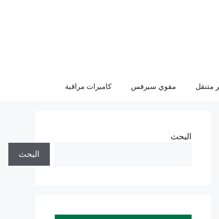
 متنقل
مقوي سيرفس
كاميرات مراقبة
البحث
البحث