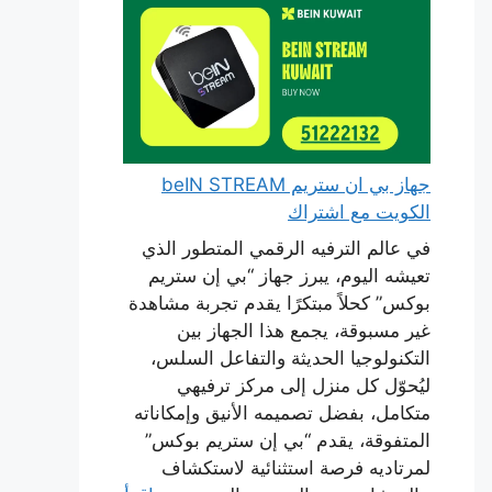
جهاز بي ان ستريم beIN STREAM
الكويت مع اشتراك
في عالم الترفيه الرقمي المتطور الذي
تعيشه اليوم، يبرز جهاز “بي إن ستريم
بوكس” كحلاً مبتكرًا يقدم تجربة مشاهدة
غير مسبوقة، يجمع هذا الجهاز بين
التكنولوجيا الحديثة والتفاعل السلس،
ليُحوّل كل منزل إلى مركز ترفيهي
متكامل، بفضل تصميمه الأنيق وإمكاناته
المتفوقة، يقدم “بي إن ستريم بوكس”
لمرتاديه فرصة استثنائية لاستكشاف