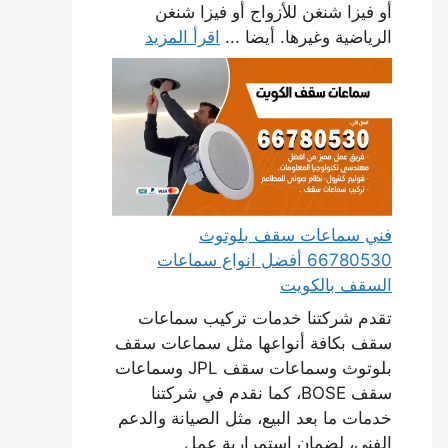
أو فيزا شنغن للأزواج أو فيزا شنغن
الرياضية وغيرها. أيضا ...
اقرأ المزيد
فني سماعات سقف بلوتوث
66780530 أفضل انواع سماعات
السقف بالكويت
تقدم شركتنا خدمات تركيب سماعات
سقف بكافة أنواعها مثل سماعات سقف
بلوتوث وسماعات سقف JPL وسماعات
سقف BOSE، كما نقدم في شركتنا
خدمات ما بعد البيع، مثل الصيانة والدعم
الفني، لضمان استمرارية عمل