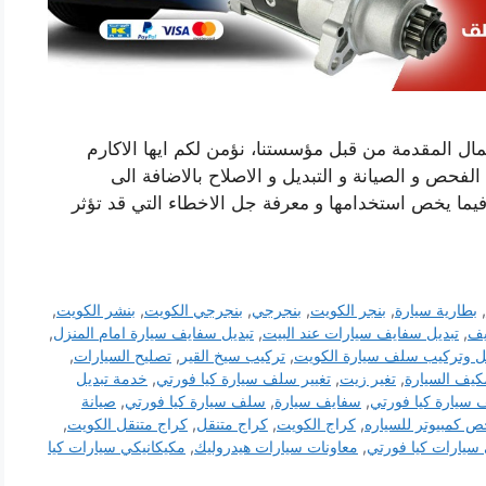
ال المقدمة من قبل مؤسستنا، نؤمن لكم ايها الاكارم
فحص و الصيانة و التبديل و الاصلاح بالاضافة الى
ما يخص استخدامها و معرفة جل الاخطاء التي قد تؤثر
,
بطارية سيارة
,
بنجر الكويت
,
بنجرجي
,
بنجرجي الكويت
,
بنشر الكويت
,
يف
,
تبديل سفايف سيارات عند البيت
,
تبديل سفايف سيارة امام المنزل
,
يل وتركيب سلف سيارة الكويت
,
تركيب سيخ القير
,
تصليح السيارات
,
مكيف السيارة
,
تغير زيت
,
تغيير سلف سيارة كيا فورتي
,
خدمة تبديل
 سيارة كيا فورتي
,
سفايف سيارة
,
سلف سيارة كيا فورتي
,
صيانة
 كمبيوتر للسياره
,
كراج الكويت
,
كراج متنقل
,
كراج متنقل الكويت
,
 سيارات كيا فورتي
,
معاونات سيارات هيدروليك
,
مكيكانيكي سيارات كيا