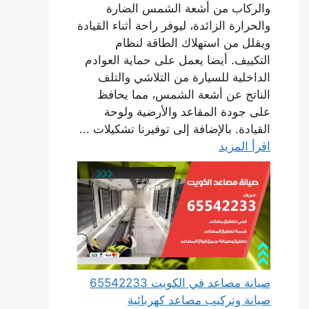
والركاب من أشعة الشمس الضارة
والحرارة الزائدة، ليوفر راحة أثناء القيادة
ويقلل من استهلاك الطاقة لنظام
التكييف. أيضا يعمل على حماية العوادم
الداخلية للسيارة من التلاشي والتلف
الناتج عن أشعة الشمس، مما يحافظ
على جودة المقاعد والأرضية ولوحة
القيادة. بالإضافة إلى توفيرنا تشكيلات ...
اقرأ المزيد
صيانة مصاعد في الكويت 65542233
صيانة وتركيب مصاعد كهربائية