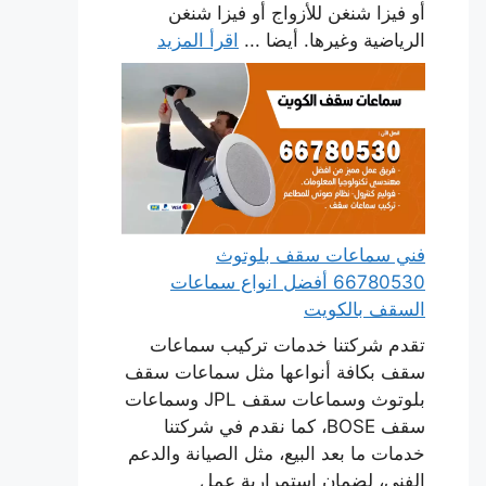
أو فيزا شنغن للأزواج أو فيزا شنغن
الرياضية وغيرها. أيضا ...
اقرأ المزيد
فني سماعات سقف بلوتوث
66780530 أفضل انواع سماعات
السقف بالكويت
تقدم شركتنا خدمات تركيب سماعات
سقف بكافة أنواعها مثل سماعات سقف
بلوتوث وسماعات سقف JPL وسماعات
سقف BOSE، كما نقدم في شركتنا
خدمات ما بعد البيع، مثل الصيانة والدعم
الفني، لضمان استمرارية عمل