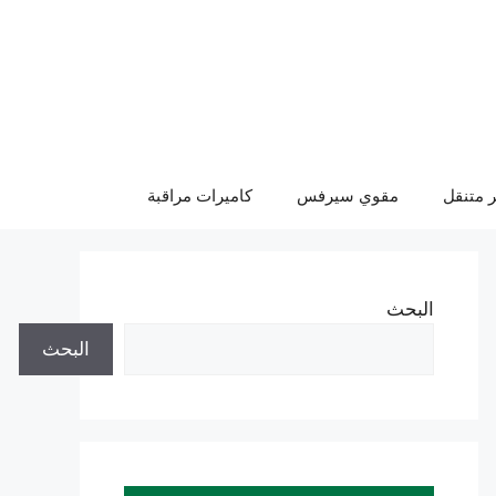
 متنقل
مقوي سيرفس
كاميرات مراقبة
البحث
البحث