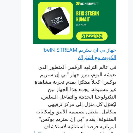
جهاز بي ان ستريم beIN STREAM
الكويت مع اشتراك
في عالم الترفيه الرقمي المتطور الذي
تعيشه اليوم، يبرز جهاز “بي إن ستريم
بوكس” كحلاً مبتكرًا يقدم تجربة مشاهدة
غير مسبوقة، يجمع هذا الجهاز بين
التكنولوجيا الحديثة والتفاعل السلس،
ليُحوّل كل منزل إلى مركز ترفيهي
متكامل، بفضل تصميمه الأنيق وإمكاناته
المتفوقة، يقدم “بي إن ستريم بوكس”
لمرتاديه فرصة استثنائية لاستكشاف