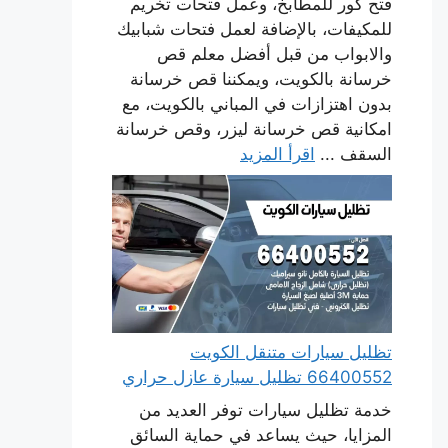
فتح كور للمطابخ، وعمل فتحات تخريم
للمكيفات، بالإضافة لعمل فتحات شبابيك
والابواب من قبل أفضل معلم قص
خرسانة بالكويت، ويمكننا قص خرسانة
بدون اهتزازات في المباني بالكويت، مع
امكانية قص خرسانة ليزر، وقص خرسانة
السقف ...
اقرأ المزيد
تظليل سيارات متنقل الكويت
66400552 تظليل سيارة عازل حراري
خدمة تظليل سيارات توفر العديد من
المزايا، حيث يساعد في حماية السائق